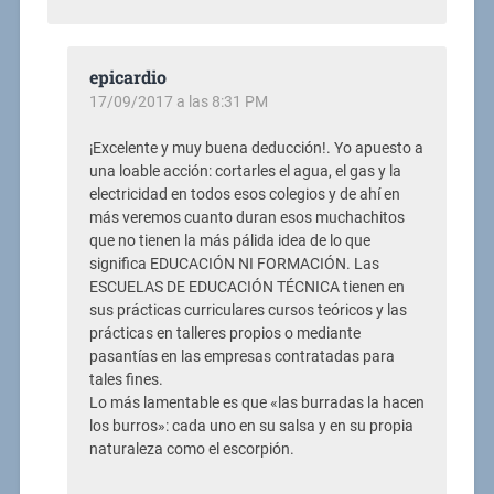
epicardio
17/09/2017 a las 8:31 PM
¡Excelente y muy buena deducción!. Yo apuesto a
una loable acción: cortarles el agua, el gas y la
electricidad en todos esos colegios y de ahí en
más veremos cuanto duran esos muchachitos
que no tienen la más pálida idea de lo que
significa EDUCACIÓN NI FORMACIÓN. Las
ESCUELAS DE EDUCACIÓN TÉCNICA tienen en
sus prácticas curriculares cursos teóricos y las
prácticas en talleres propios o mediante
pasantías en las empresas contratadas para
tales fines.
Lo más lamentable es que «las burradas la hacen
los burros»: cada uno en su salsa y en su propia
naturaleza como el escorpión.