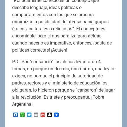
“Políticamente correcto es un concepto que
describe lenguaje, ideas políticas o
comportamientos con los que se procura
minimizar la posibilidad de ofensa hacia grupos
étnicos, culturales o religiosos”. El concepto es
encomiable, pero si nos paraliza para actuar,
cuando hacerlo es imperativo, entonces, ¡basta de
políticas correctas! ¡Actúen!
P.D.: Por “cansancio” los chicos levantaron 4
tomas, no porque un decreto, una norma, una ley lo
exigen, no porque el principio de autoridad de
padres, rectores y el ministerio de educación los
obligaran, lo hicieron porque se “cansaron” de jugar
a la revolución. Es triste y preocupante. ¡Pobre
Argentina!
Facebook
WhatsApp
Twitter
Email
Gmail
Snapchat