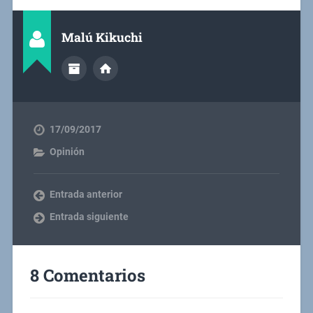
Malú Kikuchi
17/09/2017
Opinión
Entrada anterior
Entrada siguiente
8 Comentarios