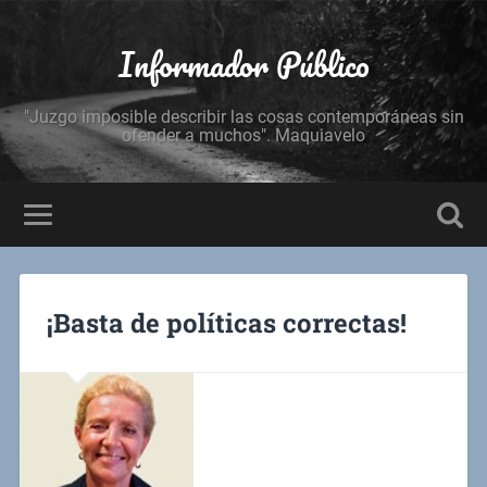
Informador Público
"Juzgo imposible describir las cosas contemporáneas sin
ofender a muchos". Maquiavelo
¡Basta de políticas correctas!