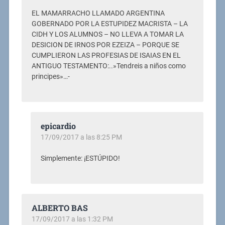
EL MAMARRACHO LLAMADO ARGENTINA
GOBERNADO POR LA ESTUPIDEZ MACRISTA – LA
CIDH Y LOS ALUMNOS – NO LLEVA A TOMAR LA
DESICION DE IRNOS POR EZEIZA – PORQUE SE
CUMPLIERON LAS PROFESIAS DE ISAIAS EN EL
ANTIGUO TESTAMENTO:..»Tendreis a niños como
principes»…-
epicardio
17/09/2017 a las 8:25 PM
Simplemente: ¡ESTÚPIDO!
ALBERTO BAS
17/09/2017 a las 1:32 PM