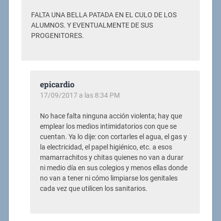
FALTA UNA BELLA PATADA EN EL CULO DE LOS
ALUMNOS. Y EVENTUALMENTE DE SUS
PROGENITORES.
epicardio
17/09/2017 a las 8:34 PM
No hace falta ninguna acción violenta; hay que
emplear los medios intimidatorios con que se
cuentan. Ya lo dije: con cortarles el agua, el gas y
la electricidad, el papel higiénico, etc. a esos
mamarrachitos y chitas quienes no van a durar
ni medio día en sus colegios y menos ellas donde
no van a tener ni cómo limpiarse los genitales
cada vez que utilicen los sanitarios.