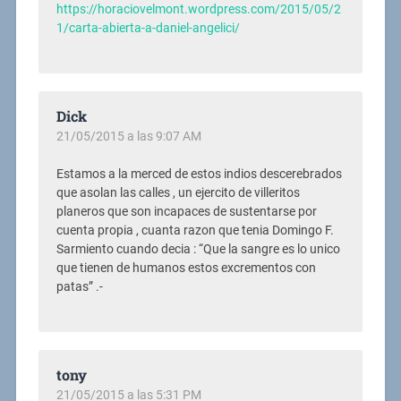
https://horaciovelmont.wordpress.com/2015/05/2
1/carta-abierta-a-daniel-angelici/
Dick
21/05/2015 a las 9:07 AM
Estamos a la merced de estos indios descerebrados
que asolan las calles , un ejercito de villeritos
planeros que son incapaces de sustentarse por
cuenta propia , cuanta razon que tenia Domingo F.
Sarmiento cuando decia : “Que la sangre es lo unico
que tienen de humanos estos excrementos con
patas” .-
tony
21/05/2015 a las 5:31 PM