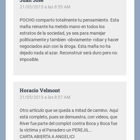
21/05/2015 a las 8:55 AM
POCHO comparto totalmente tu pensamiento. Esta
mafia reinante ha metido mano en todos los
estratos de la sociedad, ya sea para manejar
politicamente y tambien -obviamente- robar y hacer
negociados aùn con la droga. Esta mafia no ha
dejado nada al azar. Reconstruir serà duro pero no
imposible.
Horacio Velmont
21/05/2015 a las 8:57 AM
Otro artículo que se queda a mitad de camino. Aquí
está completo, pues se demuestra, con videos, que
River fue parte del complot contra Boca y Boca fue
la víctima y el Panadero un PEREJIL…
CARTA ABIERTA A ANGELICI