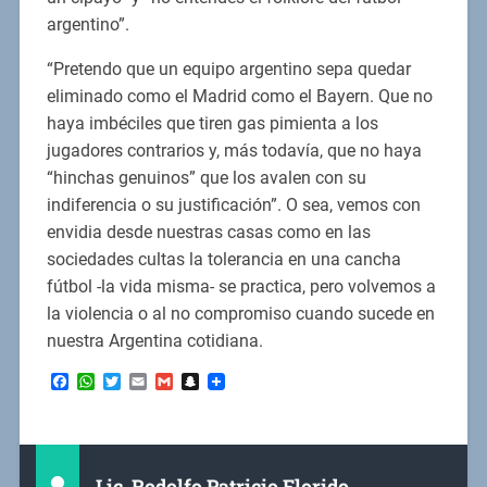
argentino”.
“Pretendo que un equipo argentino sepa quedar
eliminado como el Madrid como el Bayern. Que no
haya imbéciles que tiren gas pimienta a los
jugadores contrarios y, más todavía, que no haya
“hinchas genuinos” que los avalen con su
indiferencia o su justificación”. O sea, vemos con
envidia desde nuestras casas como en las
sociedades cultas la tolerancia en una cancha
fútbol -la vida misma- se practica, pero volvemos a
la violencia o al no compromiso cuando sucede en
nuestra Argentina cotidiana.
Facebook
WhatsApp
Twitter
Email
Gmail
Snapchat
Lic. Rodolfo Patricio Florido