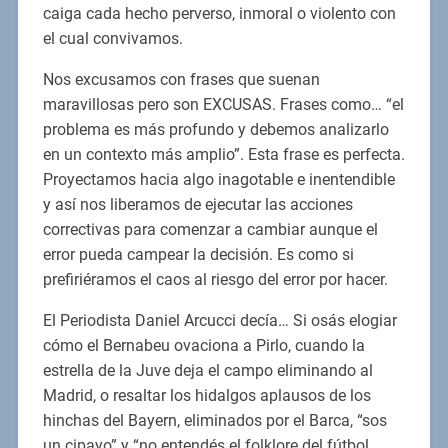
caiga cada hecho perverso, inmoral o violento con
el cual convivamos.
Nos excusamos con frases que suenan
maravillosas pero son EXCUSAS. Frases como… “el
problema es más profundo y debemos analizarlo
en un contexto más amplio”. Esta frase es perfecta.
Proyectamos hacia algo inagotable e inentendible
y así nos liberamos de ejecutar las acciones
correctivas para comenzar a cambiar aunque el
error pueda campear la decisión. Es como si
prefiriéramos el caos al riesgo del error por hacer.
El Periodista Daniel Arcucci decía… Si osás elogiar
cómo el Bernabeu ovaciona a Pirlo, cuando la
estrella de la Juve deja el campo eliminando al
Madrid, o resaltar los hidalgos aplausos de los
hinchas del Bayern, eliminados por el Barca, “sos
un cipayo” y “no entendés el folklore del fútbol