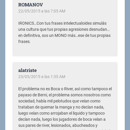
ROMANOV
22/05/2015 a las 7:05 AM
IRONICS…Con tus frases intelectualoides simulás
una cultura que tus propias agresiones desnudan…
en definitiva, sos un MONO más…ese de tus propias
frases.
alatriste
23/05/2015 a las 1:35 AM
El problema no es Boca o River, así como tampoco el
payaso de Berni, el problema somos nosotros como
sociedad, había mil pelotudos que veían como
trataban de quemar la manga y no decían nada,
luego veían como arrojaban el liquido y tampoco
decían nada, luego los jugadores de boca veían a
sus pares de river, lesionados, abucheados y