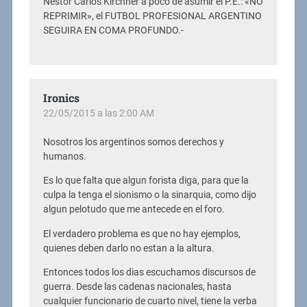
Nestor Carlos Kirchner a poco de asumir el P.E.: «NO
REPRIMIR», el FUTBOL PROFESIONAL ARGENTINO
SEGUIRA EN COMA PROFUNDO.-
Ironics
22/05/2015 a las 2:00 AM
Nosotros los argentinos somos derechos y
humanos.
Es lo que falta que algun forista diga, para que la
culpa la tenga el sionismo o la sinarquia, como dijo
algun pelotudo que me antecede en el foro.
El verdadero problema es que no hay ejemplos,
quienes deben darlo no estan a la altura.
Entonces todos los dias escuchamos discursos de
guerra. Desde las cadenas nacionales, hasta
cualquier funcionario de cuarto nivel, tiene la verba