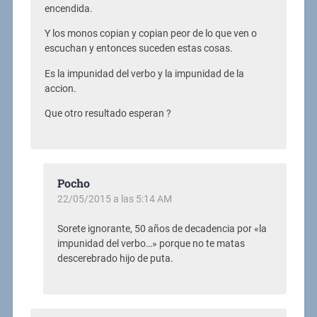
encendida.
Y los monos copian y copian peor de lo que ven o
escuchan y entonces suceden estas cosas.
Es la impunidad del verbo y la impunidad de la
accion.
Que otro resultado esperan ?
Pocho
22/05/2015 a las 5:14 AM
Sorete ignorante, 50 años de decadencia por «la
impunidad del verbo…» porque no te matas
descerebrado hijo de puta.