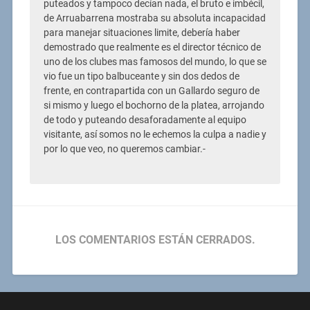
puteados y tampoco decían nada, el bruto e imbécil,
de Arruabarrena mostraba su absoluta incapacidad
para manejar situaciones limite, debería haber
demostrado que realmente es el director técnico de
uno de los clubes mas famosos del mundo, lo que se
vio fue un tipo balbuceante y sin dos dedos de
frente, en contrapartida con un Gallardo seguro de
si mismo y luego el bochorno de la platea, arrojando
de todo y puteando desaforadamente al equipo
visitante, así somos no le echemos la culpa a nadie y
por lo que veo, no queremos cambiar.-
LOS COMENTARIOS ESTÁN CERRADOS.