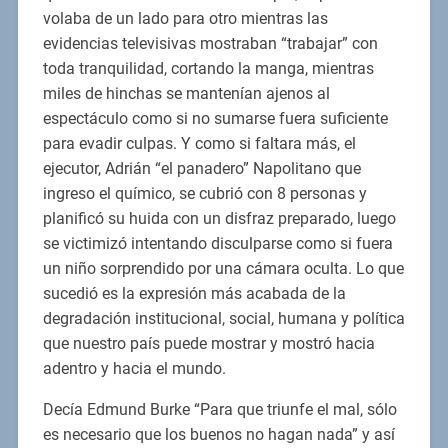
volaba de un lado para otro mientras las
evidencias televisivas mostraban “trabajar” con
toda tranquilidad, cortando la manga, mientras
miles de hinchas se mantenían ajenos al
espectáculo como si no sumarse fuera suficiente
para evadir culpas. Y como si faltara más, el
ejecutor, Adrián “el panadero” Napolitano que
ingreso el químico, se cubrió con 8 personas y
planificó su huida con un disfraz preparado, luego
se victimizó intentando disculparse como si fuera
un niño sorprendido por una cámara oculta. Lo que
sucedió es la expresión más acabada de la
degradación institucional, social, humana y política
que nuestro país puede mostrar y mostró hacia
adentro y hacia el mundo.
Decía Edmund Burke “Para que triunfe el mal, sólo
es necesario que los buenos no hagan nada” y así