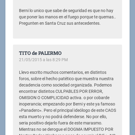
Berni lo unico que sabe de seguridad es que no hay
que poner las manos en el fuego porque te quemas..
Pregunten en Santa Cruz sus antecedentes.
TITO de PALERMO
21/05/2015 a las 8:29 PM
Llevo escrito muchos comentarios, en distintos
foros, sobre el hecho patético que muestra nuestra
decadencia como sociedad organizada. Podemos
encontrar distintos CULPABLES POR ERROR,
OMISION O COMPLICIDAD activa. o por cobarde
inoperancia; empezando por Berni y este ya famoso
«Panadero». Pero el principal ideólogo de este CAOS
esta muerto y no podrá defenderse. No por ello,
seria positivo dejarlo fuera de este marasmo.
Mientras no se derogue el DOGMA IMPUESTO POR