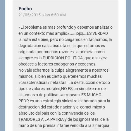
Pocho
21/05/2015 a las 6:50 AM
«El problema es mas profundo y debemos analizarlo
en un contexto mas amplio»…….¡ojo¡….ES VERDAD
la nota esta bien, pero no caigamos en facilismos, la
degradacion casi absoluta en la que estamos es
originada por muchas razones, la primera como
siempre es la PUDRICION POLITICA, que a su vez
obedece a factores endogenos y exogenos.
No vale echarnos la culpa alegremente a nosotros
mismos, si bien es cierto que tenemos muchas
«caracteristicas» nefastas. La destruccion de todo
tipo de valores morales,NO ES un simple error de
sistemas o de politicas «erroneas» ES MUCHO
PEOR es una estrategia siniestra elaborada para la
destruccion del estado nacion y el cometimiento
absoluto del pais con la connivencia de los
TRAIDORES A LA PATRIA y de los ignorantes, de la
mano de una prensa infame vendida a la sinarquia.