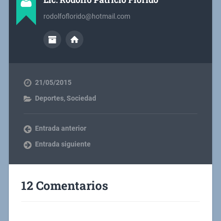
rodolfoflorido@hotmail.com
21/05/2015
Deportes
,
Sociedad
Entrada anterior
Entrada siguiente
12 Comentarios