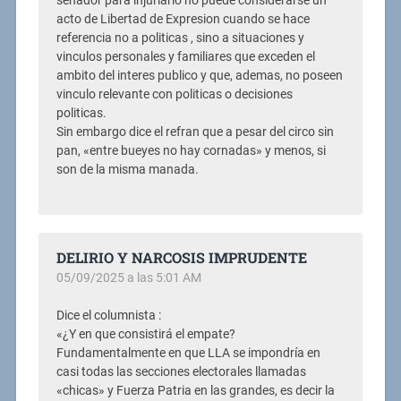
senador para injuriarlo no puede considerarse un
acto de Libertad de Expresion cuando se hace
referencia no a politicas , sino a situaciones y
vinculos personales y familiares que exceden el
ambito del interes publico y que, ademas, no poseen
vinculo relevante con politicas o decisiones
politicas.
Sin embargo dice el refran que a pesar del circo sin
pan, «entre bueyes no hay cornadas» y menos, si
son de la misma manada.
DELIRIO Y NARCOSIS IMPRUDENTE
05/09/2025 a las 5:01 AM
Dice el columnista :
«¿Y en que consistirá el empate?
Fundamentalmente en que LLA se impondría en
casi todas las secciones electorales llamadas
«chicas» y Fuerza Patria en las grandes, es decir la