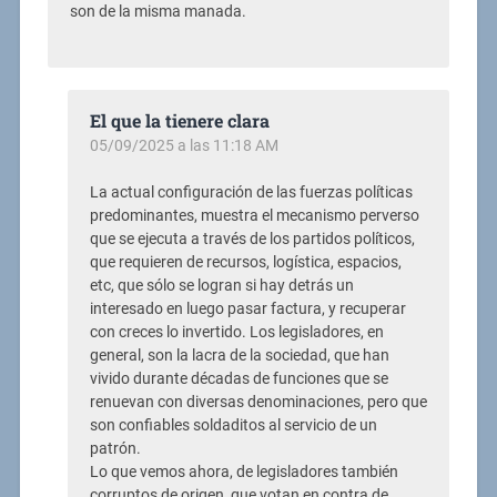
son de la misma manada.
El que la tienere clara
05/09/2025 a las 11:18 AM
La actual configuración de las fuerzas políticas
predominantes, muestra el mecanismo perverso
que se ejecuta a través de los partidos políticos,
que requieren de recursos, logística, espacios,
etc, que sólo se logran si hay detrás un
interesado en luego pasar factura, y recuperar
con creces lo invertido. Los legisladores, en
general, son la lacra de la sociedad, que han
vivido durante décadas de funciones que se
renuevan con diversas denominaciones, pero que
son confiables soldaditos al servicio de un
patrón.
Lo que vemos ahora, de legisladores también
corruptos de origen, que votan en contra de