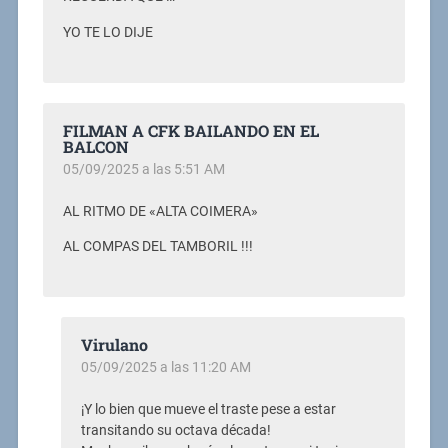
YO TE LO DIJE
FILMAN A CFK BAILANDO EN EL
BALCON
05/09/2025 a las 5:51 AM
AL RITMO DE «ALTA COIMERA»
AL COMPAS DEL TAMBORIL !!!
Virulano
05/09/2025 a las 11:20 AM
¡Y lo bien que mueve el traste pese a estar
transitando su octava década!