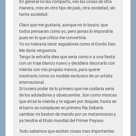
En general no las comparto, veo las cosas de otra
manera, creo en otro tipo de pais, otra sociedad, sin
tanta suciedad.
Claro que me gustaria, aunque no lo busco, que
todos pensaran como yo, pero jamas lo impondria
pues en lo que critico me convertiria.
Yo no toleraria tener seguidores como el Gordo Dan.
Me daria verguenza.
Tengo la extraña idea que seria como ir a una fiesta
con un traje blanco nuevo y decidiera decorarlo con
mierda con mis propias manos, para querer
mostrarlo como un modelo exclusivo de un artista
internacional.
Si tuviera poder de lo primero que me cuidaria seria
de los aduladores y obsecuentes. Son como moscas
que atrae la mierda y te siguen por doquier, hasta en
el barro se complacen en primera fila.Deberia
cambiar mi baston de mando por un matamoscas y
ya tendria el titulo mundial del Primer Payaso.
Todo sabemos que existen cosas mas importantes