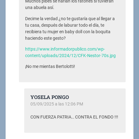
Muchos pibes se harían los ratones si tuvieran
una abuela así.
Decime la verdad ¿no te gustaría que al llegar a
tu casa, después de laburar todo el día, te
recibiera tu mujer en baby doll con la boquita
haciendo este gesto?
https://www.informadorpublico.com/wp-
content/uploads/2024/12/CFK-Nestor-70s.jpg
¡No me mientas Bertolotti!
YOSELA PONGO
05/09/2025 a las 12:06 PM
CON FUERZA PATRIA… CONTRA EL FONDO !!!