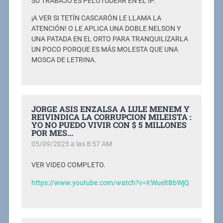
SU TRABAJO ES PELOTUDEAR EN EL IP.
¡A VER SI TETÍN CASCARÓN LE LLAMA LA
ATENCIÓN! O LE APLICA UNA DOBLE NELSON Y
UNA PATADA EN EL ORTO PARA TRANQUILIZARLA
UN POCO PORQUE ES MÁS MOLESTA QUE UNA
MOSCA DE LETRINA.
JORGE ASIS ENZALSA A LULE MENEM Y
REIVINDICA LA CORRUPCION MILEISTA :
YO NO PUEDO VIVIR CON $ 5 MILLONES
POR MES...
05/09/2025 a las 8:57 AM
VER VIDEO COMPLETO.
https://www.youtube.com/watch?v=KWueltBbWjQ