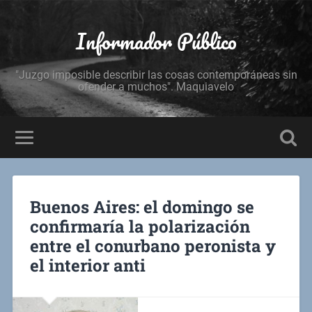
Informador Público
"Juzgo imposible describir las cosas contemporáneas sin
ofender a muchos". Maquiavelo
Buenos Aires: el domingo se
confirmaría la polarización
entre el conurbano peronista y
el interior anti