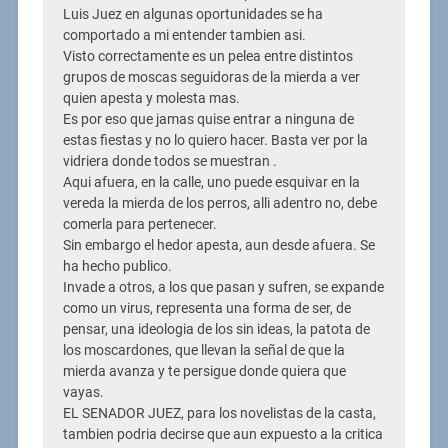
Luis Juez en algunas oportunidades se ha
comportado a mi entender tambien asi.
Visto correctamente es un pelea entre distintos
grupos de moscas seguidoras de la mierda a ver
quien apesta y molesta mas.
Es por eso que jamas quise entrar a ninguna de
estas fiestas y no lo quiero hacer. Basta ver por la
vidriera donde todos se muestran .
Aqui afuera, en la calle, uno puede esquivar en la
vereda la mierda de los perros, alli adentro no, debe
comerla para pertenecer.
Sin embargo el hedor apesta, aun desde afuera. Se
ha hecho publico.
Invade a otros, a los que pasan y sufren, se expande
como un virus, representa una forma de ser, de
pensar, una ideologia de los sin ideas, la patota de
los moscardones, que llevan la señal de que la
mierda avanza y te persigue donde quiera que
vayas.
EL SENADOR JUEZ, para los novelistas de la casta,
tambien podria decirse que aun expuesto a la critica