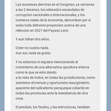
Las sucesivas derrotas en el Congreso, ya cercanas
a las 2 decenas, los reiterados escandalos de
corrupcion nacionales e internacionales, y los
numeros reales de la economia, derrumban por si
solas toda delirante proyeccion acerca de una
releccion en 2027 del Payaso Leon.
Y aun faltan dos años.
Creer no cuesta nada.
Aun asi, nada es gratis.
Y no estamos ni siquiera mencionando el
crecimiento de una alternativa opositora interna
como la que se esta dando
a la vista de todos, en todas las jurisdicciones, como
asimismo el tremulo y oportunista resurgimiento
aparente del radicalismo panqueque cobarde en
todas las provincias ante la inexistencia de otra
cosa.
El pendulo, los feudos, y las estructuras, tambien