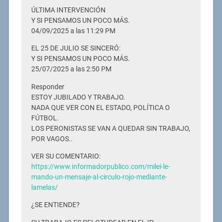
ÚLTIMA INTERVENCIÓN
Y SI PENSAMOS UN POCO MÁS.
04/09/2025 a las 11:29 PM
EL 25 DE JULIO SE SINCERÓ:
Y SI PENSAMOS UN POCO MÁS.
25/07/2025 a las 2:50 PM
Responder
ESTOY JUBILADO Y TRABAJO.
NADA QUE VER CON EL ESTADO, POLÍTICA O
FÚTBOL.
LOS PERONISTAS SE VAN A QUEDAR SIN TRABAJO,
POR VAGOS..
VER SU COMENTARIO:
https://www.informadorpublico.com/milei-le-
mando-un-mensaje-al-circulo-rojo-mediante-
lamelas/
¿SE ENTIENDE?