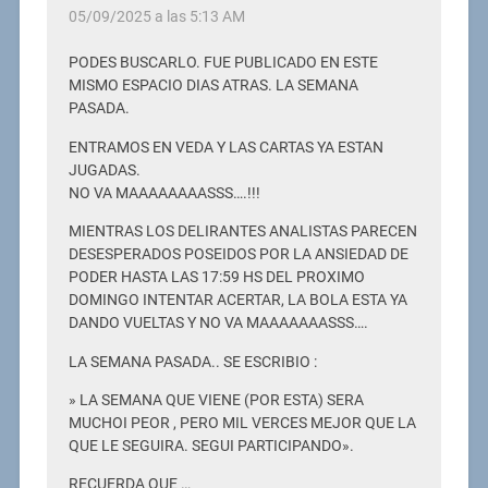
05/09/2025 a las 5:13 AM
PODES BUSCARLO. FUE PUBLICADO EN ESTE
MISMO ESPACIO DIAS ATRAS. LA SEMANA
PASADA.
ENTRAMOS EN VEDA Y LAS CARTAS YA ESTAN
JUGADAS.
NO VA MAAAAAAAASSS….!!!
MIENTRAS LOS DELIRANTES ANALISTAS PARECEN
DESESPERADOS POSEIDOS POR LA ANSIEDAD DE
PODER HASTA LAS 17:59 HS DEL PROXIMO
DOMINGO INTENTAR ACERTAR, LA BOLA ESTA YA
DANDO VUELTAS Y NO VA MAAAAAAASSS….
LA SEMANA PASADA.. SE ESCRIBIO :
» LA SEMANA QUE VIENE (POR ESTA) SERA
MUCHOI PEOR , PERO MIL VERCES MEJOR QUE LA
QUE LE SEGUIRA. SEGUI PARTICIPANDO».
RECUERDA QUE …