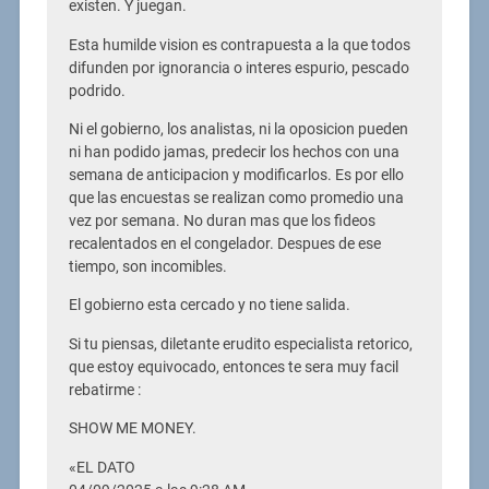
existen. Y juegan.
Esta humilde vision es contrapuesta a la que todos
difunden por ignorancia o interes espurio, pescado
podrido.
Ni el gobierno, los analistas, ni la oposicion pueden
ni han podido jamas, predecir los hechos con una
semana de anticipacion y modificarlos. Es por ello
que las encuestas se realizan como promedio una
vez por semana. No duran mas que los fideos
recalentados en el congelador. Despues de ese
tiempo, son incomibles.
El gobierno esta cercado y no tiene salida.
Si tu piensas, diletante erudito especialista retorico,
que estoy equivocado, entonces te sera muy facil
rebatirme :
SHOW ME MONEY.
«EL DATO