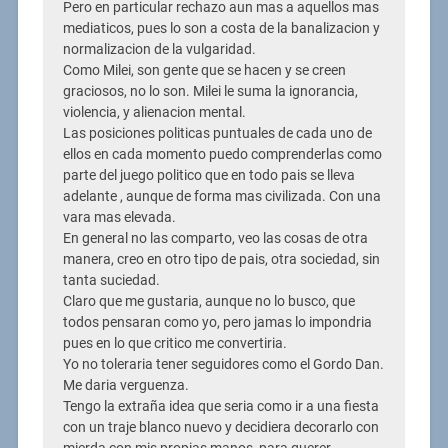
Pero en particular rechazo aun mas a aquellos mas
mediaticos, pues lo son a costa de la banalizacion y
normalizacion de la vulgaridad.
Como Milei, son gente que se hacen y se creen
graciosos, no lo son. Milei le suma la ignorancia,
violencia, y alienacion mental.
Las posiciones politicas puntuales de cada uno de
ellos en cada momento puedo comprenderlas como
parte del juego politico que en todo pais se lleva
adelante , aunque de forma mas civilizada. Con una
vara mas elevada.
En general no las comparto, veo las cosas de otra
manera, creo en otro tipo de pais, otra sociedad, sin
tanta suciedad.
Claro que me gustaria, aunque no lo busco, que
todos pensaran como yo, pero jamas lo impondria
pues en lo que critico me convertiria.
Yo no toleraria tener seguidores como el Gordo Dan.
Me daria verguenza.
Tengo la extraña idea que seria como ir a una fiesta
con un traje blanco nuevo y decidiera decorarlo con