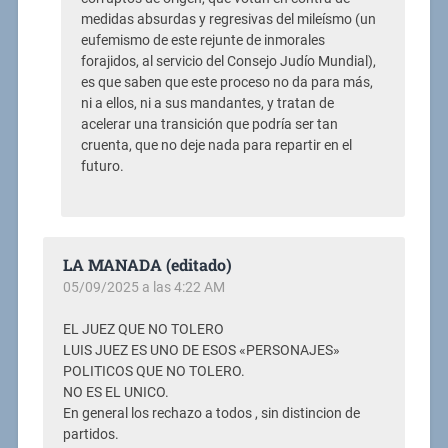
medidas absurdas y regresivas del mileísmo (un
eufemismo de este rejunte de inmorales
forajidos, al servicio del Consejo Judío Mundial),
es que saben que este proceso no da para más,
ni a ellos, ni a sus mandantes, y tratan de
acelerar una transición que podría ser tan
cruenta, que no deje nada para repartir en el
futuro.
LA MANADA (editado)
05/09/2025 a las 4:22 AM
EL JUEZ QUE NO TOLERO
LUIS JUEZ ES UNO DE ESOS «PERSONAJES»
POLITICOS QUE NO TOLERO.
NO ES EL UNICO.
En general los rechazo a todos , sin distincion de
partidos.