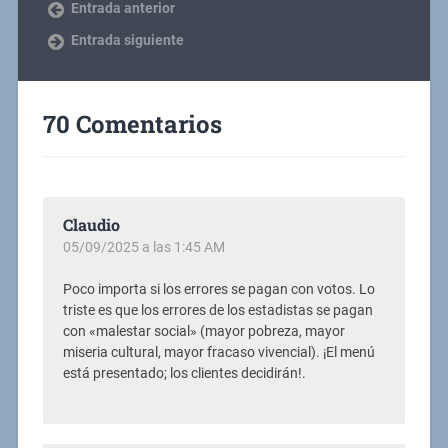
Entrada anterior
Entrada siguiente
70 Comentarios
Claudio
05/09/2025 a las 1:45 AM
Poco importa si los errores se pagan con votos. Lo
triste es que los errores de los estadistas se pagan
con «malestar social» (mayor pobreza, mayor
miseria cultural, mayor fracaso vivencial). ¡El menú
está presentado; los clientes decidirán!.