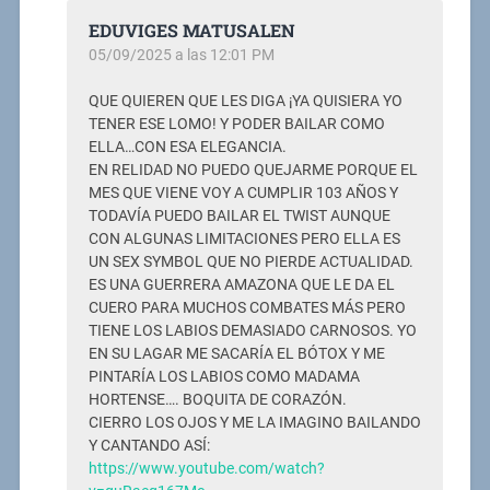
EDUVIGES MATUSALEN
05/09/2025 a las 12:01 PM
QUE QUIEREN QUE LES DIGA ¡YA QUISIERA YO
TENER ESE LOMO! Y PODER BAILAR COMO
ELLA…CON ESA ELEGANCIA.
EN RELIDAD NO PUEDO QUEJARME PORQUE EL
MES QUE VIENE VOY A CUMPLIR 103 AÑOS Y
TODAVÍA PUEDO BAILAR EL TWIST AUNQUE
CON ALGUNAS LIMITACIONES PERO ELLA ES
UN SEX SYMBOL QUE NO PIERDE ACTUALIDAD.
ES UNA GUERRERA AMAZONA QUE LE DA EL
CUERO PARA MUCHOS COMBATES MÁS PERO
TIENE LOS LABIOS DEMASIADO CARNOSOS. YO
EN SU LAGAR ME SACARÍA EL BÓTOX Y ME
PINTARÍA LOS LABIOS COMO MADAMA
HORTENSE…. BOQUITA DE CORAZÓN.
CIERRO LOS OJOS Y ME LA IMAGINO BAILANDO
Y CANTANDO ASÍ:
https://www.youtube.com/watch?