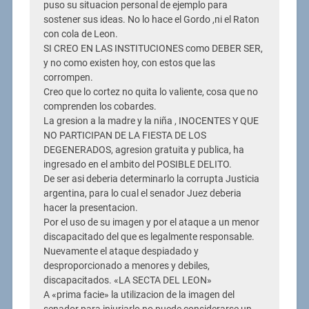
puso su situacion personal de ejemplo para
sostener sus ideas. No lo hace el Gordo ,ni el Raton
con cola de Leon.
SI CREO EN LAS INSTITUCIONES como DEBER SER,
y no como existen hoy, con estos que las
corrompen.
Creo que lo cortez no quita lo valiente, cosa que no
comprenden los cobardes.
La gresion a la madre y la niña , INOCENTES Y QUE
NO PARTICIPAN DE LA FIESTA DE LOS
DEGENERADOS, agresion gratuita y publica, ha
ingresado en el ambito del POSIBLE DELITO.
De ser asi deberia determinarlo la corrupta Justicia
argentina, para lo cual el senador Juez deberia
hacer la presentacion.
Por el uso de su imagen y por el ataque a un menor
discapacitado del que es legalmente responsable.
Nuevamente el ataque despiadado y
desproporcionado a menores y debiles,
discapacitados. «LA SECTA DEL LEON»
A «prima facie» la utilizacion de la imagen del