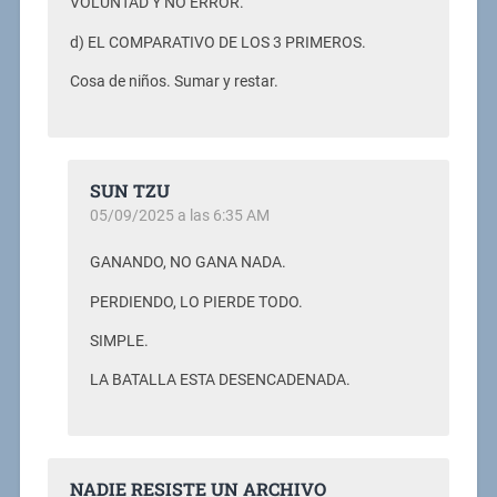
VOLUNTAD Y NO ERROR.
d) EL COMPARATIVO DE LOS 3 PRIMEROS.
Cosa de niños. Sumar y restar.
SUN TZU
05/09/2025 a las 6:35 AM
GANANDO, NO GANA NADA.
PERDIENDO, LO PIERDE TODO.
SIMPLE.
LA BATALLA ESTA DESENCADENADA.
NADIE RESISTE UN ARCHIVO