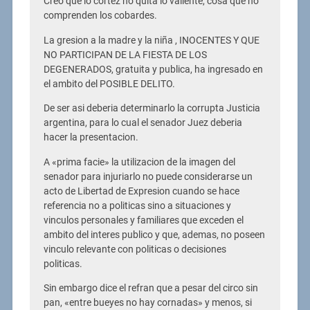
Creo que lo cortez no quita lo valiente, cosa que no
comprenden los cobardes.
La gresion a la madre y la niña , INOCENTES Y QUE
NO PARTICIPAN DE LA FIESTA DE LOS
DEGENERADOS, gratuita y publica, ha ingresado en
el ambito del POSIBLE DELITO.
De ser asi deberia determinarlo la corrupta Justicia
argentina, para lo cual el senador Juez deberia
hacer la presentacion.
A «prima facie» la utilizacion de la imagen del
senador para injuriarlo no puede considerarse un
acto de Libertad de Expresion cuando se hace
referencia no a politicas sino a situaciones y
vinculos personales y familiares que exceden el
ambito del interes publico y que, ademas, no poseen
vinculo relevante con politicas o decisiones
politicas.
Sin embargo dice el refran que a pesar del circo sin
pan, «entre bueyes no hay cornadas» y menos, si