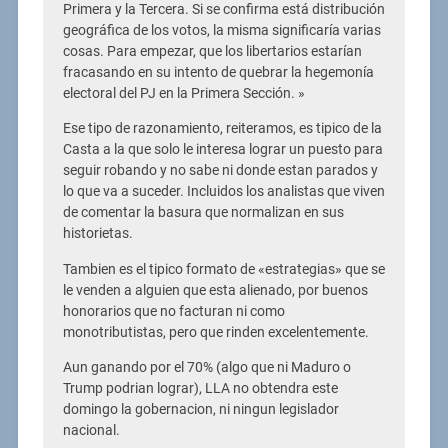
Primera y la Tercera. Si se confirma está distribución
geográfica de los votos, la misma significaría varias
cosas. Para empezar, que los libertarios estarían
fracasando en su intento de quebrar la hegemonía
electoral del PJ en la Primera Sección. »
Ese tipo de razonamiento, reiteramos, es tipico de la
Casta a la que solo le interesa lograr un puesto para
seguir robando y no sabe ni donde estan parados y
lo que va a suceder. Incluidos los analistas que viven
de comentar la basura que normalizan en sus
historietas.
Tambien es el tipico formato de «estrategias» que se
le venden a alguien que esta alienado, por buenos
honorarios que no facturan ni como
monotributistas, pero que rinden excelentemente.
Aun ganando por el 70% (algo que ni Maduro o
Trump podrian lograr), LLA no obtendra este
domingo la gobernacion, ni ningun legislador
nacional.