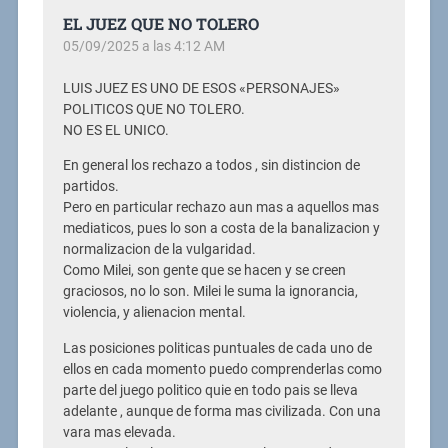
EL JUEZ QUE NO TOLERO
05/09/2025 a las 4:12 AM
LUIS JUEZ ES UNO DE ESOS «PERSONAJES»
POLITICOS QUE NO TOLERO.
NO ES EL UNICO.
En general los rechazo a todos , sin distincion de
partidos.
Pero en particular rechazo aun mas a aquellos mas
mediaticos, pues lo son a costa de la banalizacion y
normalizacion de la vulgaridad.
Como Milei, son gente que se hacen y se creen
graciosos, no lo son. Milei le suma la ignorancia,
violencia, y alienacion mental.
Las posiciones politicas puntuales de cada uno de
ellos en cada momento puedo comprenderlas como
parte del juego politico quie en todo pais se lleva
adelante , aunque de forma mas civilizada. Con una
vara mas elevada.