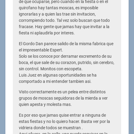
de que ocuparse, pero cuando en la fiesta o en el
quirofano hay tantas moscas, es imposible
ignorarlas y a quien las trae sin invitacion,
corrompiendo todo. Tal vez solo buscan que todo
fracase. Hay gente que jamas hay que invitar a la
fiesta ni aplaudirla por interes.
El Gordo Dan parece salido de la misma fabrica que
el impresentable Espert.
Solo se los conoce por derramar excremento de su
boca, el que sale de su corazon, putrido, sin cerebro,
sin control. Monitos con escopeta.
Luis Juez en algunas oportunidades se ha
comportado a mi entender tambien asi.
Visto correctamente es un pelea entre distintos
grupos de moscas seguidoras de la mierda a ver
quien apesta y molesta mas.
Es por eso que jamas quise entrar a ninguna de
estas fiestas y no lo quiero hacer. Basta ver por la
vidriera donde todos se muestran .