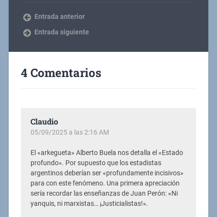
Entrada anterior
Entrada siguiente
4 Comentarios
Claudio
05/09/2025 a las 2:16 AM
El «arkegueta» Alberto Buela nos detalla el «Estado
profundo». Por supuesto que los estadistas
argentinos deberían ser «profundamente incisivos»
para con este fenómeno. Una primera apreciación
sería recordar las enseñanzas de Juan Perón: «Ni
yanquis, ni marxistas… ¡Justicialistas!».