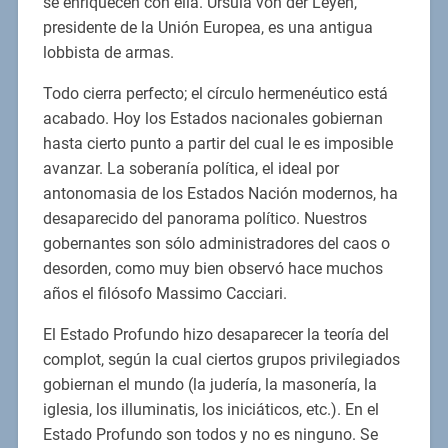
se enriquecen con ella. Ursula von der Leyen,
presidente de la Unión Europea, es una antigua
lobbista de armas.
Todo cierra perfecto; el círculo hermenéutico está
acabado. Hoy los Estados nacionales gobiernan
hasta cierto punto a partir del cual le es imposible
avanzar. La soberanía política, el ideal por
antonomasia de los Estados Nación modernos, ha
desaparecido del panorama político. Nuestros
gobernantes son sólo administradores del caos o
desorden, como muy bien observó hace muchos
años el filósofo Massimo Cacciari.
El Estado Profundo hizo desaparecer la teoría del
complot, según la cual ciertos grupos privilegiados
gobiernan el mundo (la judería, la masonería, la
iglesia, los illuminatis, los iniciáticos, etc.). En el
Estado Profundo son todos y no es ninguno. Se