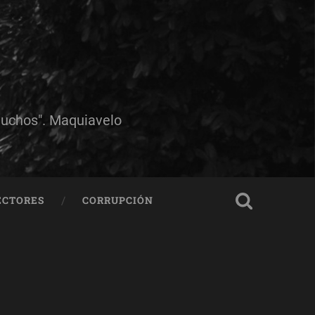
muchos". Maquiavelo
ECTORES
CORRUPCIÓN