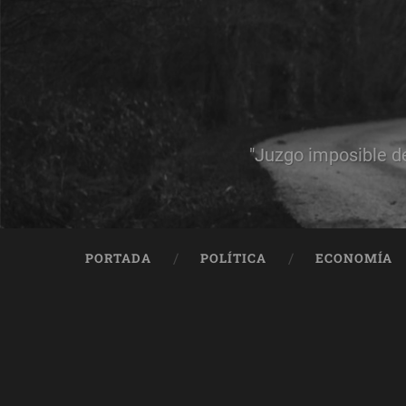
"Juzgo imposible d
PORTADA
POLÍTICA
ECONOMÍA