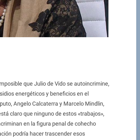
posible que Julio de Vido se autoincrimine,
sidios energéticos y beneficios en el
puto, Angelo Calcaterra y Marcelo Mindlin,
stá claro que ninguno de estos «trabajos»,
ncriminan en la figura penal de cohecho
cación podría hacer trascender esos