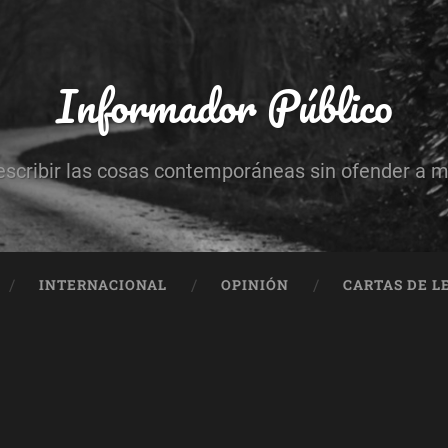
Informador Público
escribir las cosas contemporáneas sin ofender a 
INTERNACIONAL
OPINIÓN
CARTAS DE L