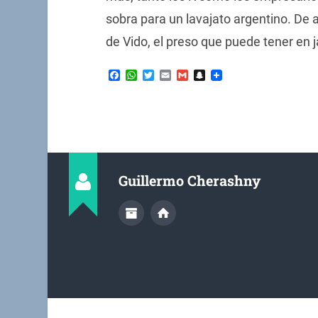
sobra para un lavajato argentino. De a
de Vido, el preso que puede tener en 
Facebook
WhatsApp
Twitter
Email
Gmail
Snapchat
Guillermo Cherashny