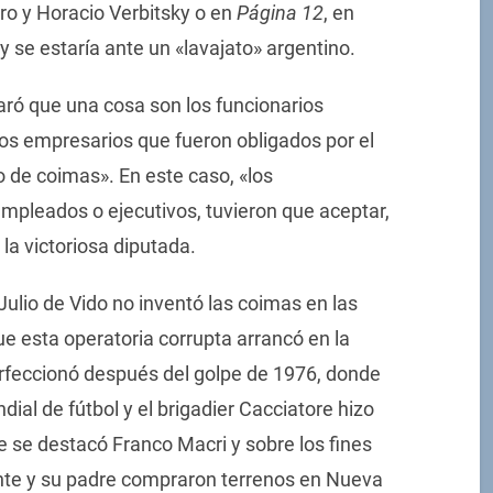
ro y Horacio Verbitsky o en
Página 12
, en
y se estaría ante un «lavajato» argentino.
claró que una cosa son los funcionarios
los empresarios que fueron obligados por el
 de coimas». En este caso, «los
mpleados o ejecutivos, tuvieron que aceptar,
la victoriosa diputada.
 Julio de Vido no inventó las coimas en las
ue esta operatoria corrupta arrancó en la
rfeccionó después del golpe de 1976, donde
ial de fútbol y el brigadier Cacciatore hizo
e se destacó Franco Macri y sobre los fines
ente y su padre compraron terrenos en Nueva