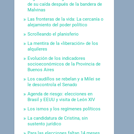
de su caída después de la bandera de
Malvinas
Las fronteras de la vida: La cercanía o
alejamiento del poder político
Scrolleando el planisferio
La mentira de la «liberación» de los
alquileres
Evolución de los indicadores
socioeconómicos de la Provincia de
Buenos Aires
Los caudillos se rebelan y a Milei se
le descontrola el Senado
Agenda de riesgo: elecciones en
Brasil y EEUU y visita de León XIV
Los ismos y los regímenes políticos
La candidatura de Cristina, sin
sustento jurídico
Para las elecciones faltan 14 meses.