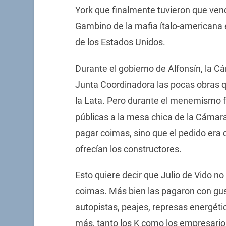
York que finalmente tuvieron que ven
Gambino de la mafia ítalo-americana
de los Estados Unidos.
Durante el gobierno de Alfonsín, la C
Junta Coordinadora las pocas obras 
la Lata. Pero durante el menemismo f
públicas a la mesa chica de la Cámara
pagar coimas, sino que el pedido era de
ofrecían los constructores.
Esto quiere decir que Julio de Vido n
coimas. Más bien las pagaron con gu
autopistas, peajes, represas energéti
más, tanto los K como los empresarios