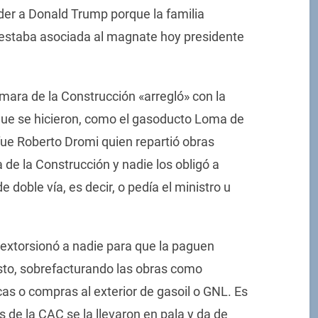
der a Donald Trump porque la familia
 estaba asociada al magnate hoy presidente
ámara de la Construcción «arregló» con la
que se hicieron, como el gasoducto Loma de
ue Roberto Dromi quien repartió obras
 de la Construcción y nadie los obligó a
 doble vía, es decir, o pedía el ministro u
o extorsionó a nadie para que la paguen
sto, sobrefacturando las obras como
cas o compras al exterior de gasoil o GNL. Es
 de la CAC se la llevaron en pala y da de