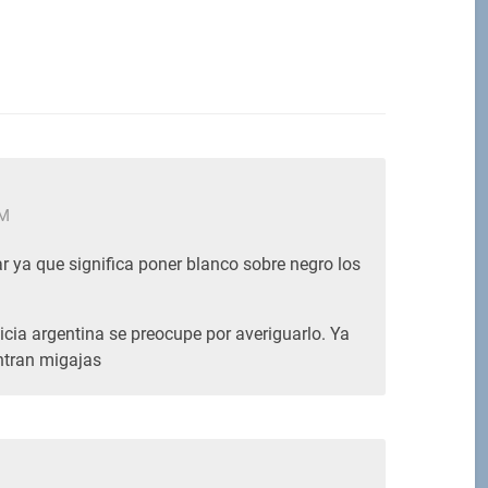
PM
r ya que significa poner blanco sobre negro los
sticia argentina se preocupe por averiguarlo. Ya
ntran migajas