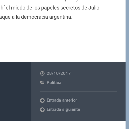
hí el miedo de los papeles secretos de Julio
jaque a la democracia argentina.
28/10/2017
Política
Entrada anterior
Entrada siguiente