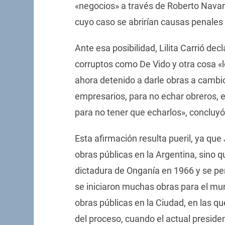
«negocios» a través de Roberto Navar
cuyo caso se abrirían causas penales 
Ante esa posibilidad, Lilita Carrió de
corruptos como De Vido y otra cosa «
ahora detenido a darle obras a cambio
empresarios, para no echar obreros, e
para no tener que echarlos», concluyó 
Esta afirmación resulta pueril, ya que
obras públicas en la Argentina, sino q
dictadura de Onganía en 1966 y se pe
se iniciaron muchas obras para el mund
obras públicas en la Ciudad, en las qu
del proceso, cuando el actual presid