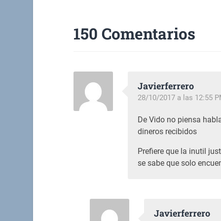
150 Comentarios
Javierferrero
28/10/2017 a las 12:55 
De Vido no piensa habla
dineros recibidos
Prefiere que la inutil ju
se sabe que solo encue
Javierferrero