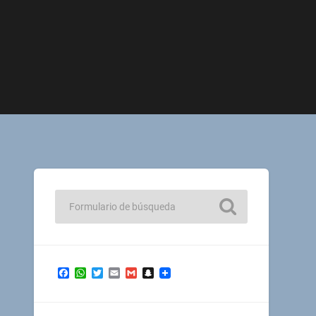
Facebook
WhatsApp
Twitter
Email
Gmail
Snapchat