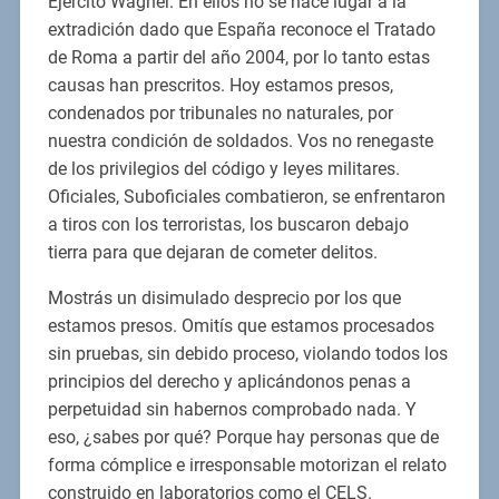
Ejército Wagner. En ellos no se hace lugar a la
extradición dado que España reconoce el Tratado
de Roma a partir del año 2004, por lo tanto estas
causas han prescritos. Hoy estamos presos,
condenados por tribunales no naturales, por
nuestra condición de soldados. Vos no renegaste
de los privilegios del código y leyes militares.
Oficiales, Suboficiales combatieron, se enfrentaron
a tiros con los terroristas, los buscaron debajo
tierra para que dejaran de cometer delitos.
Mostrás un disimulado desprecio por los que
estamos presos. Omitís que estamos procesados
sin pruebas, sin debido proceso, violando todos los
principios del derecho y aplicándonos penas a
perpetuidad sin habernos comprobado nada. Y
eso, ¿sabes por qué? Porque hay personas que de
forma cómplice e irresponsable motorizan el relato
construido en laboratorios como el CELS.