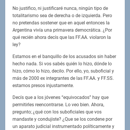
No justifico, ni justificaré nunca, ningún tipo de
totalitarismo sea de derecha o de izquierda. Pero
no pretendas sostener que en aquel entonces la
Argentina vivía una primavera democrática. ¿Por
qué recién ahora decís que las FF.AA. violaron la
ley?
Estamos en el banquillo de los acusados sin haber
hecho nada. Si vos sabés quién lo hizo, dónde lo
hizo, cómo lo hizo, decilo. Por ello, yo, suboficial y
más de 2000 ex integrantes de las FF.AA. y FF.SS.
estamos presos injustamente.
Decís que a los jóvenes “equivocados” hay que
permitirles reencontrarse. Lo veo bien. Ahora,
pregunto; ¿qué con los suboficiales que vos
mandaste y condujiste? ¿Que se los condene por
un aparato judicial instrumentado políticamente y