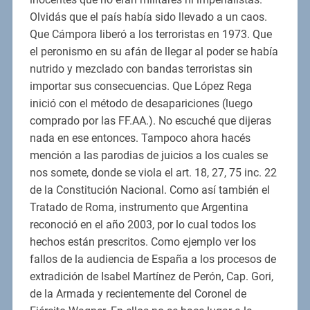
Olvidás que el país había sido llevado a un caos.
Que Cámpora liberó a los terroristas en 1973. Que
el peronismo en su afán de llegar al poder se había
nutrido y mezclado con bandas terroristas sin
importar sus consecuencias. Que López Rega
inició con el método de desapariciones (luego
comprado por las FF.AA.). No escuché que dijeras
nada en ese entonces. Tampoco ahora hacés
mención a las parodias de juicios a los cuales se
nos somete, donde se viola el art. 18, 27, 75 inc. 22
de la Constitución Nacional. Como así también el
Tratado de Roma, instrumento que Argentina
reconoció en el año 2003, por lo cual todos los
hechos están prescritos. Como ejemplo ver los
fallos de la audiencia de España a los procesos de
extradición de Isabel Martínez de Perón, Cap. Gori,
de la Armada y recientemente del Coronel de