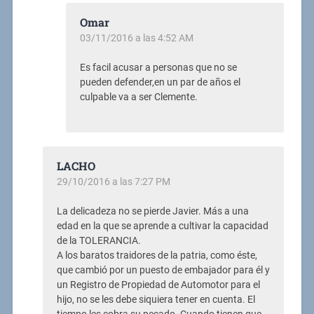
Omar
03/11/2016 a las 4:52 AM
Es facil acusar a personas que no se
pueden defender,en un par de años el
culpable va a ser Clemente.
LACHO
29/10/2016 a las 7:27 PM
La delicadeza no se pierde Javier. Más a una
edad en la que se aprende a cultivar la capacidad
de la TOLERANCIA.
A los baratos traidores de la patria, como éste,
que cambió por un puesto de embajador para él y
un Registro de Propiedad de Automotor para el
hijo, no se les debe siquiera tener en cuenta. El