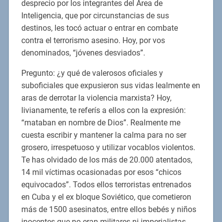
desprecio por los integrantes del Área de
Inteligencia, que por circunstancias de sus
destinos, les tocó actuar o entrar en combate
contra el terrorismo asesino. Hoy, por vos
denominados, “jóvenes desviados”.
Pregunto: ¿y qué de valerosos oficiales y
suboficiales que expusieron sus vidas lealmente en
aras de derrotar la violencia marxista? Hoy,
livianamente, te referís a ellos con la expresión:
“mataban en nombre de Dios”. Realmente me
cuesta escribir y mantener la calma para no ser
grosero, irrespetuoso y utilizar vocablos violentos.
Te has olvidado de los más de 20.000 atentados,
14 mil víctimas ocasionadas por esos “chicos
equivocados”. Todos ellos terroristas entrenados
en Cuba y el ex bloque Soviético, que cometieron
más de 1500 asesinatos, entre ellos bebés y niños
inocentes que no eran militares ni imperialistas.