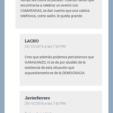
tiempo les cobra su pecado. Cuando tienen que
encontrarse a celebrar un evento con
CAMARADAS, se dan cuenta que una cabina
telefònica, como salón, le queda grande.
LACHO
29/10/2016 a las 7:30 PM
Creo que ademàs podemos percatarnos que
GARAGANZO, ni se da por aludido de la
existencia de esta situaciòn que
supuestamente es de la DEMOCRACIA.
Javierferrero
29/10/2016 a las 7:43 PM