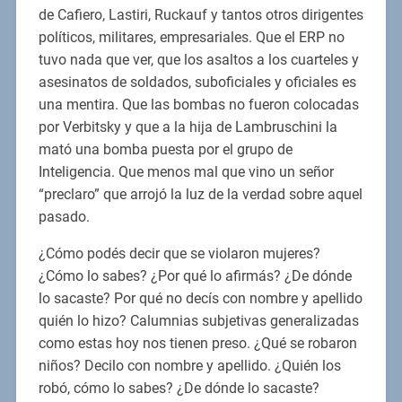
de Cafiero, Lastiri, Ruckauf y tantos otros dirigentes
políticos, militares, empresariales. Que el ERP no
tuvo nada que ver, que los asaltos a los cuarteles y
asesinatos de soldados, suboficiales y oficiales es
una mentira. Que las bombas no fueron colocadas
por Verbitsky y que a la hija de Lambruschini la
mató una bomba puesta por el grupo de
Inteligencia. Que menos mal que vino un señor
“preclaro” que arrojó la luz de la verdad sobre aquel
pasado.
¿Cómo podés decir que se violaron mujeres?
¿Cómo lo sabes? ¿Por qué lo afirmás? ¿De dónde
lo sacaste? Por qué no decís con nombre y apellido
quién lo hizo? Calumnias subjetivas generalizadas
como estas hoy nos tienen preso. ¿Qué se robaron
niños? Decilo con nombre y apellido. ¿Quién los
robó, cómo lo sabes? ¿De dónde lo sacaste?