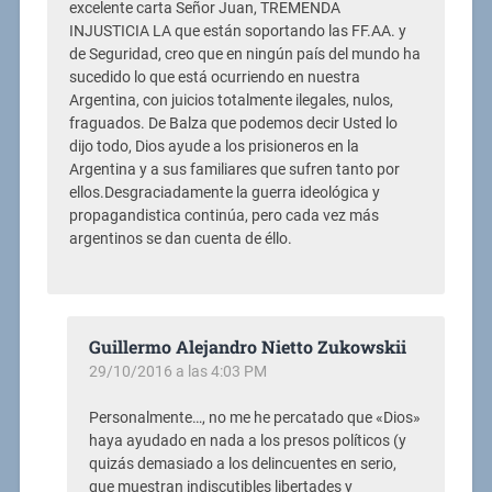
excelente carta Señor Juan, TREMENDA
INJUSTICIA LA que están soportando las FF.AA. y
de Seguridad, creo que en ningún país del mundo ha
sucedido lo que está ocurriendo en nuestra
Argentina, con juicios totalmente ilegales, nulos,
fraguados. De Balza que podemos decir Usted lo
dijo todo, Dios ayude a los prisioneros en la
Argentina y a sus familiares que sufren tanto por
ellos.Desgraciadamente la guerra ideológica y
propagandistica continúa, pero cada vez más
argentinos se dan cuenta de éllo.
Guillermo Alejandro Nietto Zukowskii
29/10/2016 a las 4:03 PM
Personalmente…, no me he percatado que «Dios»
haya ayudado en nada a los presos políticos (y
quizás demasiado a los delincuentes en serio,
que muestran indiscutibles libertades y