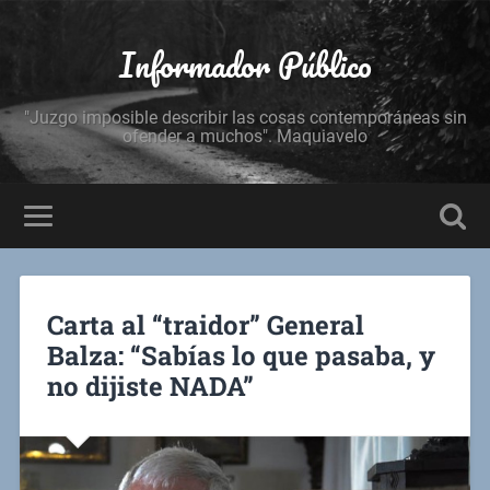
Informador Público
"Juzgo imposible describir las cosas contemporáneas sin
ofender a muchos". Maquiavelo
Carta al “traidor” General
Balza: “Sabías lo que pasaba, y
no dijiste NADA”