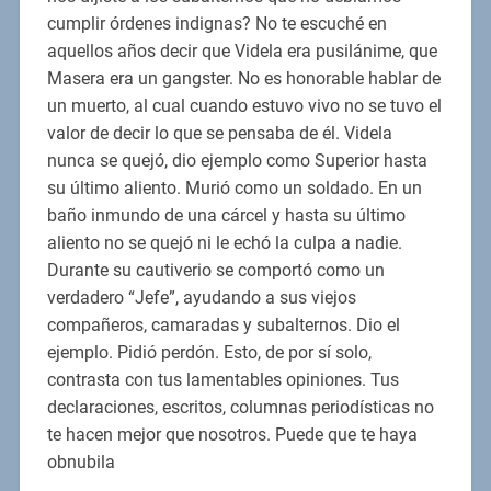
cumplir órdenes indignas? No te escuché en
aquellos años decir que Videla era pusilánime, que
Masera era un gangster. No es honorable hablar de
un muerto, al cual cuando estuvo vivo no se tuvo el
valor de decir lo que se pensaba de él. Videla
nunca se quejó, dio ejemplo como Superior hasta
su último aliento. Murió como un soldado. En un
baño inmundo de una cárcel y hasta su último
aliento no se quejó ni le echó la culpa a nadie.
Durante su cautiverio se comportó como un
verdadero “Jefe”, ayudando a sus viejos
compañeros, camaradas y subalternos. Dio el
ejemplo. Pidió perdón. Esto, de por sí solo,
contrasta con tus lamentables opiniones. Tus
declaraciones, escritos, columnas periodísticas no
te hacen mejor que nosotros. Puede que te haya
obnubila