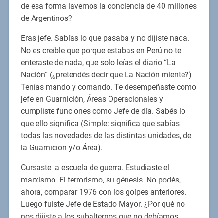
de esa forma lavemos la conciencia de 40 millones
de Argentinos?
Eras jefe. Sabías lo que pasaba y no dijiste nada.
No es creíble que porque estabas en Perú no te
enteraste de nada, que solo leías el diario “La
Nación” (¿pretendés decir que La Nación miente?)
Tenías mando y comando. Te desempeñaste como
jefe en Guarnición, Áreas Operacionales y
cumpliste funciones como Jefe de día. Sabés lo
que ello significa (Simple: significa que sabías
todas las novedades de las distintas unidades, de
la Guarnición y/o Área).
Cursaste la escuela de guerra. Estudiaste el
marxismo. El terrorismo, su génesis. No podés,
ahora, comparar 1976 con los golpes anteriores.
Luego fuiste Jefe de Estado Mayor. ¿Por qué no
nos dijiste a los subalternos que no debíamos