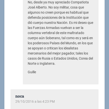
No, desde ya muy apreciado Compatiota
José Alberto. No soy militar, cosa que
algunos no creen porque es habitual que
defienda posiciones de la Institución que
dió cuerpo nuestra Nación. Es mi deseo que
las Fuerzas Armadas vuelvan a ser la
columna vertebral de este maltratado
cuerpo aún Soberano, tal como es y será en
los poderosos Países del Mundo, en los que
se apoyan o critican los idealistas
mercenarios del mejor pagador, tales los
casos de Rusia o Estados Unidos, Corea del
Norte o Inglaterra.
Guille
noca
29/10/2016 a las 4:23 PM