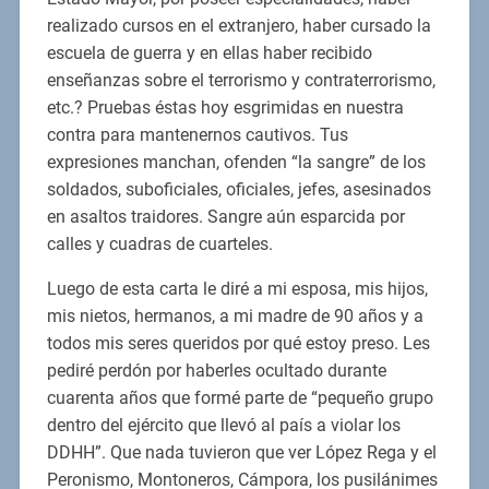
realizado cursos en el extranjero, haber cursado la
escuela de guerra y en ellas haber recibido
enseñanzas sobre el terrorismo y contraterrorismo,
etc.? Pruebas éstas hoy esgrimidas en nuestra
contra para mantenernos cautivos. Tus
expresiones manchan, ofenden “la sangre” de los
soldados, suboficiales, oficiales, jefes, asesinados
en asaltos traidores. Sangre aún esparcida por
calles y cuadras de cuarteles.
Luego de esta carta le diré a mi esposa, mis hijos,
mis nietos, hermanos, a mi madre de 90 años y a
todos mis seres queridos por qué estoy preso. Les
pediré perdón por haberles ocultado durante
cuarenta años que formé parte de “pequeño grupo
dentro del ejército que llevó al país a violar los
DDHH”. Que nada tuvieron que ver López Rega y el
Peronismo, Montoneros, Cámpora, los pusilánimes