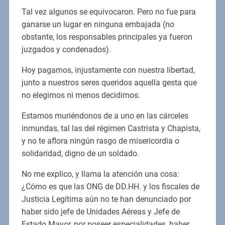
Tal vez algunos se equivocaron. Pero no fue para
ganarse un lugar en ninguna embajada (no
obstante, los responsables principales ya fueron
juzgados y condenados).
Hoy pagamos, injustamente con nuestra libertad,
junto a nuestros seres queridos aquella gesta que
no elegimos ni menos decidimos.
Estamos muriéndonos de a uno en las cárceles
inmundas, tal las del régimen Castrista y Chapista,
y no te aflora ningún rasgo de misericordia o
solidaridad, digno de un soldado.
No me explico, y llama la atención una cosa:
¿Cómo es que las ONG de DD.HH. y los fiscales de
Justicia Legítima aún no te han denunciado por
haber sido jefe de Unidades Aéreas y Jefe de
Estado Mayor, por poseer especialidades, haber