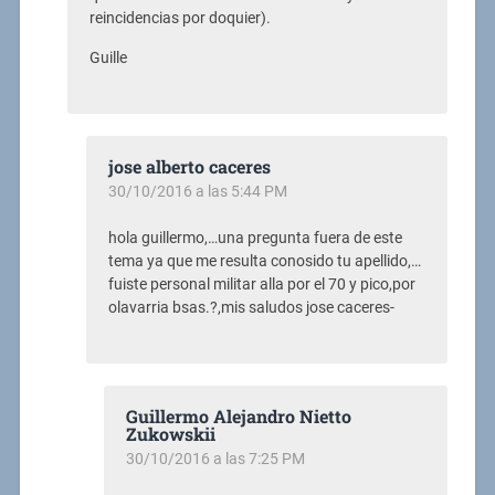
reincidencias por doquier).
Guille
jose alberto caceres
30/10/2016 a las 5:44 PM
hola guillermo,…una pregunta fuera de este
tema ya que me resulta conosido tu apellido,…
fuiste personal militar alla por el 70 y pico,por
olavarria bsas.?,mis saludos jose caceres-
Guillermo Alejandro Nietto
Zukowskii
30/10/2016 a las 7:25 PM