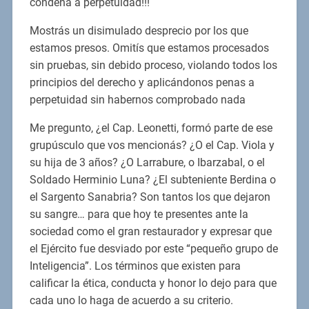
condena a perpetuidad!!!
Mostrás un disimulado desprecio por los que
estamos presos. Omitís que estamos procesados
sin pruebas, sin debido proceso, violando todos los
principios del derecho y aplicándonos penas a
perpetuidad sin habernos comprobado nada
Me pregunto, ¿el Cap. Leonetti, formó parte de ese
grupúsculo que vos mencionás? ¿O el Cap. Viola y
su hija de 3 años? ¿O Larrabure, o Ibarzabal, o el
Soldado Herminio Luna? ¿El subteniente Berdina o
el Sargento Sanabria? Son tantos los que dejaron
su sangre… para que hoy te presentes ante la
sociedad como el gran restaurador y expresar que
el Ejército fue desviado por este “pequeño grupo de
Inteligencia”. Los términos que existen para
calificar la ética, conducta y honor lo dejo para que
cada uno lo haga de acuerdo a su criterio.