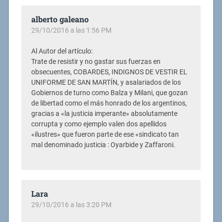
alberto galeano
29/10/2016 a las 1:56 PM
Al Autor del artículo:
Trate de resistir y no gastar sus fuerzas en
obsecuentes, COBARDES, INDIGNOS DE VESTIR EL
UNIFORME DE SAN MARTÍN, y asalariados de los
Gobiernos de turno como Balza y Milani, que gozan
de libertad como el más honrado de los argentinos,
gracias a «la justicia imperante» absolutamente
corrupta y como ejemplo valen dos apellidos
«ilustres» que fueron parte de ese «sindicato tan
mal denominado justicia : Oyarbide y Zaffaroni.
Lara
29/10/2016 a las 3:20 PM