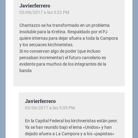
Javierferrero
03/06/2017 a las 5:32 PM
Chantazzo se ha transformado en un problema
insoluble para la Kretina. Respaldado por el PJ
quiere internas para dejar afuera a toda la Campora
y los secuaces kirchneristas.
Si no conservan algo de poder (que incluso
pensaban incrementar) el futuro carcelario es
evidente para muchos de los integrantes de la
banda
Javierferrero
03/06/2017 a las 5:35 PM
En la Capital Federal los kirchneristas están peor.
Ya se han reunido bajo el lema «Unidos» y han
dejado afuera a La Campora y a los «papistas»