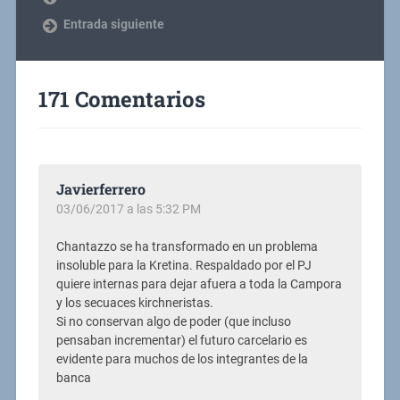
Entrada siguiente
171 Comentarios
Javierferrero
03/06/2017 a las 5:32 PM
Chantazzo se ha transformado en un problema
insoluble para la Kretina. Respaldado por el PJ
quiere internas para dejar afuera a toda la Campora
y los secuaces kirchneristas.
Si no conservan algo de poder (que incluso
pensaban incrementar) el futuro carcelario es
evidente para muchos de los integrantes de la
banca