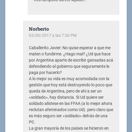
Norberto
03/06/2017 a las 7:36 PM
Caballerito Javier: No quise esperar a que me
maten o fundirme. ¿Hago mal? ¿Ud que hace
por Argentina aparte de escribir gansadas acá
defendiendo al gobierno que seguramente le
paga por hacerlo?
A lo mejor su vida es muy acomodada con la
gestión que hoy está destruyendo lo poco que
queda de Argentina, pero de ahí a ser un
«soldado», hay distancia. Si Ud quiere ser
soldado alístese en las FFAA (a lo mejor ahora
reclutan afeminados como Ud). pero claro que
es más seguro ser «soldado» detrás de una
PC.
La gran mayoría de los países se hicieron en