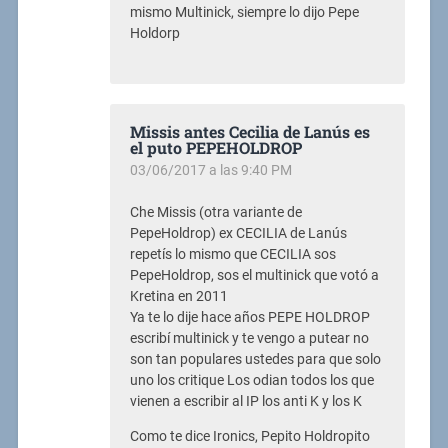
mismo Multinick, siempre lo dijo Pepe
Holdorp
Missis antes Cecilia de Lanús es
el puto PEPEHOLDROP
03/06/2017 a las 9:40 PM
Che Missis (otra variante de
PepeHoldrop) ex CECILIA de Lanús
repetís lo mismo que CECILIA sos
PepeHoldrop, sos el multinick que votó a
Kretina en 2011
Ya te lo dije hace años PEPE HOLDROP
escribí multinick y te vengo a putear no
son tan populares ustedes para que solo
uno los critique Los odian todos los que
vienen a escribir al IP los anti K y los K
Como te dice Ironics, Pepito Holdropito