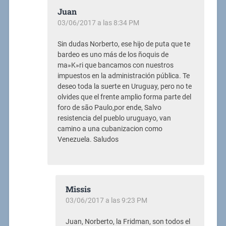
Juan
03/06/2017 a las 8:34 PM
Sin dudas Norberto, ese hijo de puta que te
bardeo es uno más de los ñoquis de
ma»K»ri que bancamos con nuestros
impuestos en la administración pública. Te
deseo toda la suerte en Uruguay, pero no te
olvides que el frente amplio forma parte del
foro de são Paulo,por ende, Salvo
resistencia del pueblo uruguayo, van
camino a una cubanizacion como
Venezuela. Saludos
Missis
03/06/2017 a las 9:23 PM
Juan, Norberto, la Fridman, son todos el