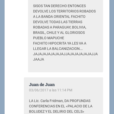
SISOS TAN DERECHO ENTONCES
DEVOLVE LOS TERRITORIOS ROBADOS
A LA BANDA ORIENTAL FACHITO
DEVOLVE TODAS LAS TIERRAS
ROBADAS A PARAGUAY, BOLIVIA,
BRASIL, CHILE Y AL GLORIOSOS
PUEBLO MAPUCHE
FACHITO HIPOCRITA YA LES VA A
LLEGAR LA BALCANIZACION….
JAJAJAJAJAJAJAJJAJAJAJAJAJAJJA
JAAJA
Juan de Juan
03/06/2017 a las 11:14 PM
LA Lic. Carla Fridman, DA PROFUNDAS
CONFERENCIAS EN EL «PALACIO DE LA
BOLUDEZ Y EL DELIRIO DEL CELS»