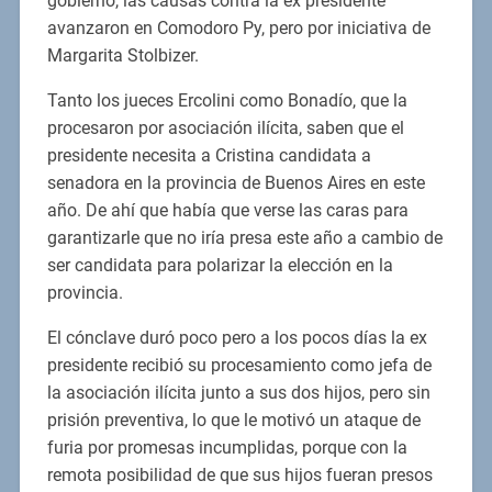
gobierno, las causas contra la ex presidente
avanzaron en Comodoro Py, pero por iniciativa de
Margarita Stolbizer.
Tanto los jueces Ercolini como Bonadío, que la
procesaron por asociación ilícita, saben que el
presidente necesita a Cristina candidata a
senadora en la provincia de Buenos Aires en este
año. De ahí que había que verse las caras para
garantizarle que no iría presa este año a cambio de
ser candidata para polarizar la elección en la
provincia.
El cónclave duró poco pero a los pocos días la ex
presidente recibió su procesamiento como jefa de
la asociación ilícita junto a sus dos hijos, pero sin
prisión preventiva, lo que le motivó un ataque de
furia por promesas incumplidas, porque con la
remota posibilidad de que sus hijos fueran presos