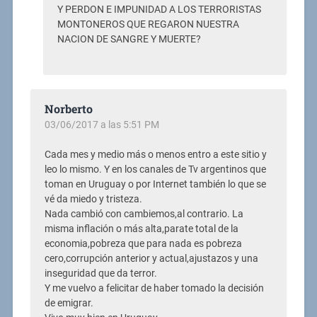
Y PERDON E IMPUNIDAD A LOS TERRORISTAS
MONTONEROS QUE REGARON NUESTRA
NACION DE SANGRE Y MUERTE?
Norberto
03/06/2017 a las 5:51 PM
Cada mes y medio más o menos entro a este sitio y
leo lo mismo. Y en los canales de Tv argentinos que
toman en Uruguay o por Internet también lo que se
vé da miedo y tristeza.
Nada cambió con cambiemos,al contrario. La
misma inflación o más alta,parate total de la
economia,pobreza que para nada es pobreza
cero,corrupción anterior y actual,ajustazos y una
inseguridad que da terror.
Y me vuelvo a felicitar de haber tomado la decisión
de emigrar.