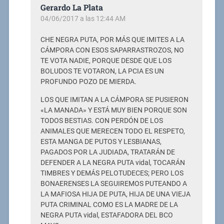
Gerardo La Plata
04/06/2017 a las 12:44 AM
CHE NEGRA PUTA, POR MÁS QUE IMITES A LA
CÁMPORA CON ESOS SAPARRASTROZOS, NO
TE VOTA NADIE, PORQUE DESDE QUE LOS
BOLUDOS TE VOTARON, LA PCIA ES UN
PROFUNDO POZO DE MIERDA.
LOS QUE IMITAN A LA CÁMPORA SE PUSIERON
«LA MANADA» Y ESTÁ MUY BIEN PORQUE SON
TODOS BESTIAS. CON PERDÓN DE LOS
ANIMALES QUE MERECEN TODO EL RESPETO,
ESTA MANGA DE PUTOS Y LESBIANAS,
PAGADOS POR LA JUDIADA, TRATARÁN DE
DEFENDER A LA NEGRA PUTA vidal, TOCARÁN
TIMBRES Y DEMÁS PELOTUDECES; PERO LOS
BONAERENSES LA SEGUIREMOS PUTEANDO A
LA MAFIOSA HIJA DE PUTA, HIJA DE UNA VIEJA
PUTA CRIMINAL COMO ES LA MADRE DE LA
NEGRA PUTA vidal, ESTAFADORA DEL BCO