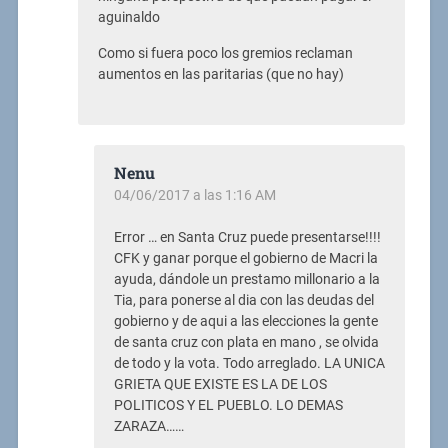
aguinaldo
Como si fuera poco los gremios reclaman
aumentos en las paritarias (que no hay)
Nenu
04/06/2017 a las 1:16 AM
Error … en Santa Cruz puede presentarse!!!!
CFK y ganar porque el gobierno de Macri la
ayuda, dándole un prestamo millonario a la
Tia, para ponerse al dia con las deudas del
gobierno y de aqui a las elecciones la gente
de santa cruz con plata en mano , se olvida
de todo y la vota. Todo arreglado. LA UNICA
GRIETA QUE EXISTE ES LA DE LOS
POLITICOS Y EL PUEBLO. LO DEMAS
ZARAZA……