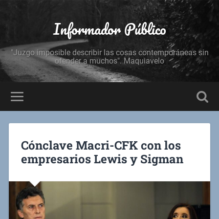
Informador Público
"Juzgo imposible describir las cosas contemporáneas sin
ofender a muchos". Maquiavelo
Cónclave Macri-CFK con los
empresarios Lewis y Sigman