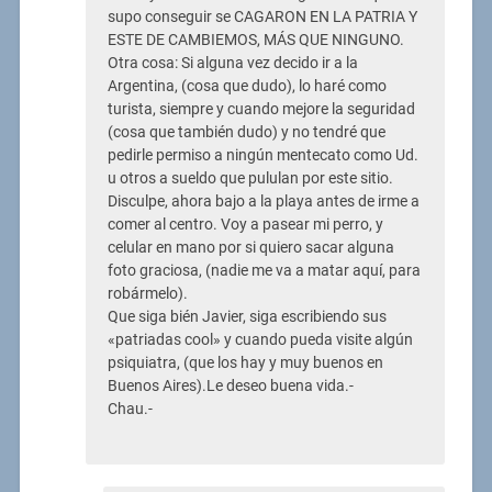
supo conseguir se CAGARON EN LA PATRIA Y
ESTE DE CAMBIEMOS, MÁS QUE NINGUNO.
Otra cosa: Si alguna vez decido ir a la
Argentina, (cosa que dudo), lo haré como
turista, siempre y cuando mejore la seguridad
(cosa que también dudo) y no tendré que
pedirle permiso a ningún mentecato como Ud.
u otros a sueldo que pululan por este sitio.
Disculpe, ahora bajo a la playa antes de irme a
comer al centro. Voy a pasear mi perro, y
celular en mano por si quiero sacar alguna
foto graciosa, (nadie me va a matar aquí, para
robármelo).
Que siga bién Javier, siga escribiendo sus
«patriadas cool» y cuando pueda visite algún
psiquiatra, (que los hay y muy buenos en
Buenos Aires).Le deseo buena vida.-
Chau.-