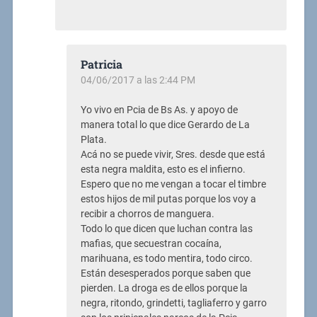
Patricia
04/06/2017 a las 2:44 PM
Yo vivo en Pcia de Bs As. y apoyo de
manera total lo que dice Gerardo de La
Plata.
Acá no se puede vivir, Sres. desde que está
esta negra maldita, esto es el infierno.
Espero que no me vengan a tocar el timbre
estos hijos de mil putas porque los voy a
recibir a chorros de manguera.
Todo lo que dicen que luchan contra las
mafias, que secuestran cocaína,
marihuana, es todo mentira, todo circo.
Están desesperados porque saben que
pierden. La droga es de ellos porque la
negra, ritondo, grindetti, tagliaferro y garro