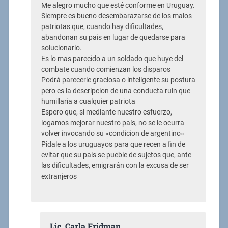
Me alegro mucho que esté conforme en Uruguay.
Siempre es bueno desembarazarse de los malos
patriotas que, cuando hay dificultades,
abandonan su pais en lugar de quedarse para
solucionarlo.
Es lo mas parecido a un soldado que huye del
combate cuando comienzan los disparos
Podrá parecerle graciosa o inteligente su postura
pero es la descripcion de una conducta ruin que
humillaria a cualquier patriota
Espero que, si mediante nuestro esfuerzo,
logamos mejorar nuestro país, no se le ocurra
volver invocando su «condicion de argentino»
Pidale a los uruguayos para que recen a fin de
evitar que su pais se pueble de sujetos que, ante
las dificultades, emigrarán con la excusa de ser
extranjeros
Lic. Carla Fridman