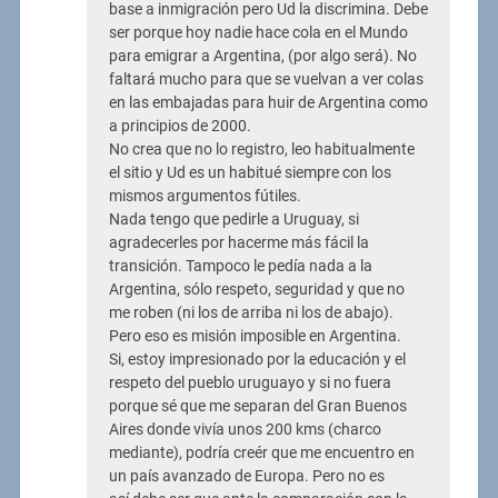
base a inmigración pero Ud la discrimina. Debe
ser porque hoy nadie hace cola en el Mundo
para emigrar a Argentina, (por algo será). No
faltará mucho para que se vuelvan a ver colas
en las embajadas para huir de Argentina como
a principios de 2000.
No crea que no lo registro, leo habitualmente
el sitio y Ud es un habitué siempre con los
mismos argumentos fútiles.
Nada tengo que pedirle a Uruguay, si
agradecerles por hacerme más fácil la
transición. Tampoco le pedía nada a la
Argentina, sólo respeto, seguridad y que no
me roben (ni los de arriba ni los de abajo).
Pero eso es misión imposible en Argentina.
Si, estoy impresionado por la educación y el
respeto del pueblo uruguayo y si no fuera
porque sé que me separan del Gran Buenos
Aires donde vivía unos 200 kms (charco
mediante), podría creér que me encuentro en
un país avanzado de Europa. Pero no es