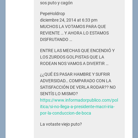
sos puto y cagón
PepeHoldrop
diciembre 24, 2014 at 6:33 pm
MUCHOS LA VOTAMOS PARA QUE
REVIENTE … Y AHORA LO ESTAMOS
DISFRUTANDO …
ENTRE LAS MECHAS QUE ENCENDIÓ Y
LOS ZURDOS GOLPISTAS QUE LA
RODEAN NOS VAMOS A DIVERTIR …
¿¿QUÉ ES PASAR HAMBRE Y SUFRIR
ADVERSIDAD… COMPARADO CON LA
SATISFACCIÓN DE VERLA RODAR?? NO
SENTÍS LO MISMO?
https://www.informadorpublico.com/pol
itica/si-no-llega-a-presidente-macri-iria-
por-la-conduccion-de-boca
La votaste viejo puto?