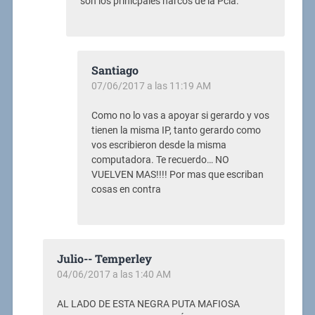
son los prinicpales narcos de la Pcia.
Santiago
07/06/2017 a las 11:19 AM
Como no lo vas a apoyar si gerardo y vos
tienen la misma IP, tanto gerardo como
vos escribieron desde la misma
computadora. Te recuerdo… NO
VUELVEN MAS!!!! Por mas que escriban
cosas en contra
Julio-- Temperley
04/06/2017 a las 1:40 AM
AL LADO DE ESTA NEGRA PUTA MAFIOSA