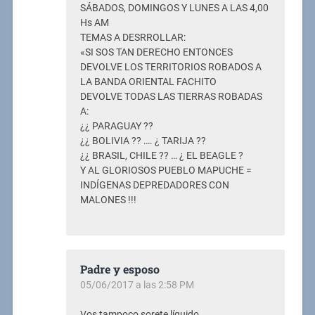
SÁBADOS, DOMINGOS Y LUNES A LAS 4,00
Hs AM
TEMAS A DESRROLLAR:
«SI SOS TAN DERECHO ENTONCES
DEVOLVE LOS TERRITORIOS ROBADOS A
LA BANDA ORIENTAL FACHITO
DEVOLVE TODAS LAS TIERRAS ROBADAS
A:
¿¿ PARAGUAY ??
¿¿ BOLIVIA ?? …. ¿ TARIJA ??
¿¿ BRASIL, CHILE ?? … ¿ EL BEAGLE ?
Y AL GLORIOSOS PUEBLO MAPUCHE =
INDÍGENAS DEPREDADORES CON
MALONES !!!
Padre y esposo
05/06/2017 a las 2:58 PM
Vos tampoco sorete líquido…