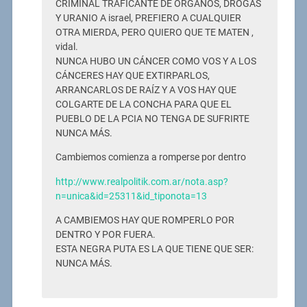
CRIMINAL TRAFICANTE DE ÓRGANOS, DROGAS
Y URANIO A israel, PREFIERO A CUALQUIER
OTRA MIERDA, PERO QUIERO QUE TE MATEN ,
vidal.
NUNCA HUBO UN CÁNCER COMO VOS Y A LOS
CÁNCERES HAY QUE EXTIRPARLOS,
ARRANCARLOS DE RAÍZ Y A VOS HAY QUE
COLGARTE DE LA CONCHA PARA QUE EL
PUEBLO DE LA PCIA NO TENGA DE SUFRIRTE
NUNCA MÁS.
Cambiemos comienza a romperse por dentro
http://www.realpolitik.com.ar/nota.asp?
n=unica&id=25311&id_tiponota=13
A CAMBIEMOS HAY QUE ROMPERLO POR
DENTRO Y POR FUERA.
ESTA NEGRA PUTA ES LA QUE TIENE QUE SER:
NUNCA MÁS.