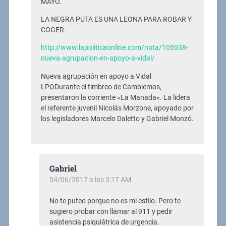
MAYO.
LA NEGRA PUTA ES UNA LEONA PARA ROBAR Y
COGER.
http://www.lapoliticaonline.com/nota/105938-
nueva-agrupacion-en-apoyo-a-vidal/
Nueva agrupación en apoyo a Vidal
LPODurante el timbreo de Cambiemos,
presentaron la corriente «La Manada». La lidera
el referente juvenil Nicolás Morzone, apoyado por
los legisladores Marcelo Daletto y Gabriel Monzó.
Gabriel
04/06/2017 a las 3:17 AM
No te puteo porque no es mi estilo. Pero te
sugiero probar con llamar al 911 y pedir
asistencia psiquiátrica de urgencia.