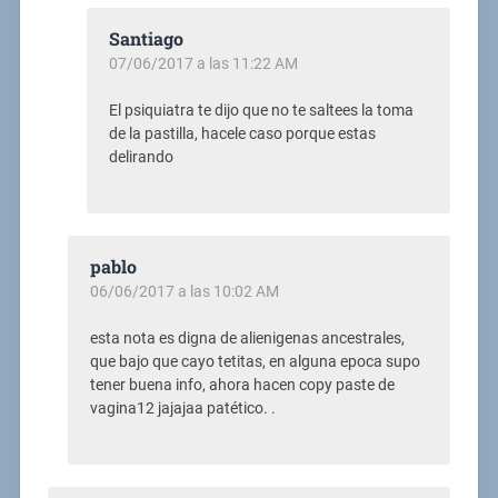
Santiago
07/06/2017 a las 11:22 AM
El psiquiatra te dijo que no te saltees la toma
de la pastilla, hacele caso porque estas
delirando
pablo
06/06/2017 a las 10:02 AM
esta nota es digna de alienigenas ancestrales,
que bajo que cayo tetitas, en alguna epoca supo
tener buena info, ahora hacen copy paste de
vagina12 jajajaa patético. .