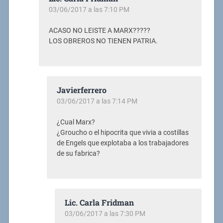
03/06/2017 a las 7:10 PM
ACASO NO LEISTE A MARX?????
LOS OBREROS NO TIENEN PATRIA.
Javierferrero
03/06/2017 a las 7:14 PM
¿Cual Marx?
¿Groucho o el hipocrita que vivia a costillas
de Engels que explotaba a los trabajadores
de su fabrica?
Lic. Carla Fridman
03/06/2017 a las 7:30 PM