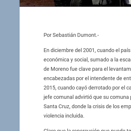
Por Sebastián Dumont.-
En diciembre del 2001, cuando el país 
económica y social, sumado a la escas
de Moreno fue clave para el levanta
encabezadas por el intendente de ent
2015, cuando cayó derrotado por el c
jefe comunal advirtió que su comuna p
Santa Cruz, donde la crisis de los em
violencia incluida.
Claro que la repercusión que puede te