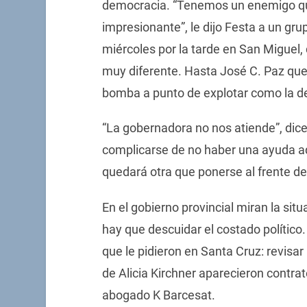
democracia. “Tenemos un enemigo que
impresionante”, le dijo Festa a un grup
miércoles por la tarde en San Miguel, 
muy diferente. Hasta José C. Paz qu
bomba a punto de explotar como la de
“La gobernadora no nos atiende”, dice 
complicarse de no haber una ayuda adi
quedará otra que ponerse al frente d
En el gobierno provincial miran la si
hay que descuidar el costado polític
que le pidieron en Santa Cruz: revisa
de Alicia Kirchner aparecieron contra
abogado K Barcesat.