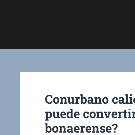
Conurbano cali
puede convertir
bonaerense?