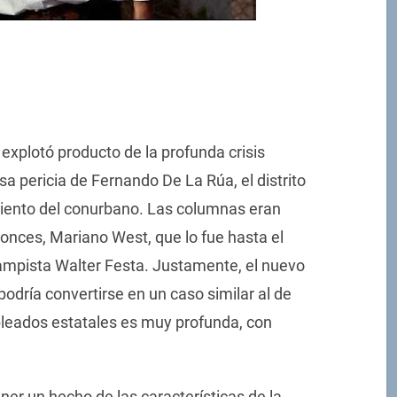
explotó producto de la profunda crisis
a pericia de Fernando De La Rúa, el distrito
miento del conurbano. Las columnas eran
onces, Mariano West, que lo fue hasta el
ampista Walter Festa. Justamente, el nuevo
odría convertirse en un caso similar al de
pleados estatales es muy profunda, con
ner un hecho de las características de la