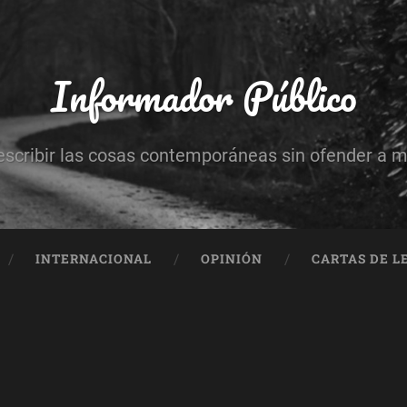
Informador Público
escribir las cosas contemporáneas sin ofender a 
INTERNACIONAL
OPINIÓN
CARTAS DE L