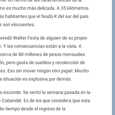
ano es mucho más delicada. A 35 kilómetros
s habitantes que el feudo K del sur del país.
e son elocuentes.
eredó Walter Festa de alguien de su propio
. Y las consecuencias están a la vista. A
 cerca de 80 millones de pesos mensuales
ión, pero gasta de sueldos y recolección de
es. Eso sin mover ningún otro papel. Mucho
a situación es explosiva por demás.
lo esconde. Se sentó la semana pasada en la
 Cabandié. Es de los que considera que esta
io tiempo desde el regreso de la