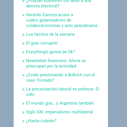
¿Podrían sobrevivir los Milei a una
derrota electoral?
Gerardo Zamora acusó a
cuatro gobernadores de
colaboracionistas y auto perjudicarse
Los hechos de la semana
El gran corruptor
Everything’s gonna be Ok?
Newsletter financiero: Ahora se
preocupan por la actividad
¿Están presionando a Bullrich con el
caso Tostado?
La precarización laboral es pobreza. El
odio
El mundo gira… y Argentina también
Siglo XXI: imperialismo multilateral
¿Hasta cuándo?