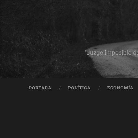
"Juzgo imposible d
PORTADA
POLÍTICA
ECONOMÍA