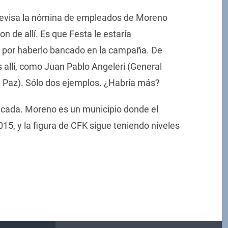
 revisa la nómina de empleados de Moreno
 de allí. Es que Festa le estaría
s por haberlo bancado en la campaña. De
allí, como Juan Pablo Angeleri (General
. Paz). Sólo dos ejemplos. ¿Habría más?
licada. Moreno es un municipio donde el
5, y la figura de CFK sigue teniendo niveles