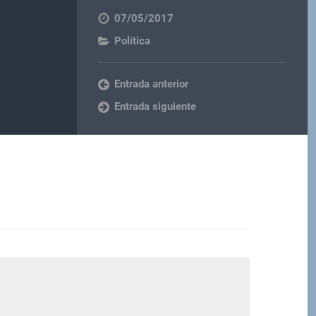
07/05/2017
Política
Entrada anterior
Entrada siguiente
M