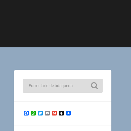
Facebook
WhatsApp
Twitter
Email
Gmail
Snapchat