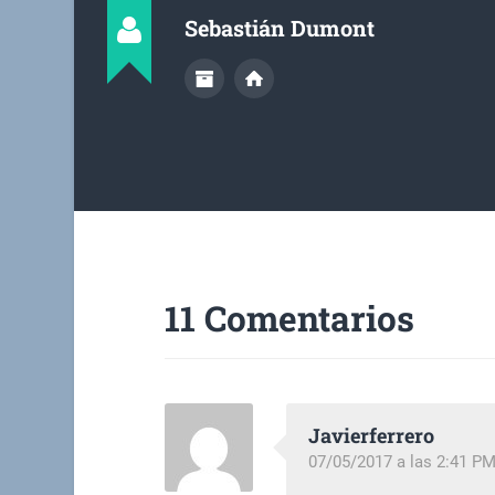
Sebastián Dumont
11 Comentarios
Javierferrero
07/05/2017 a las 2:41 P