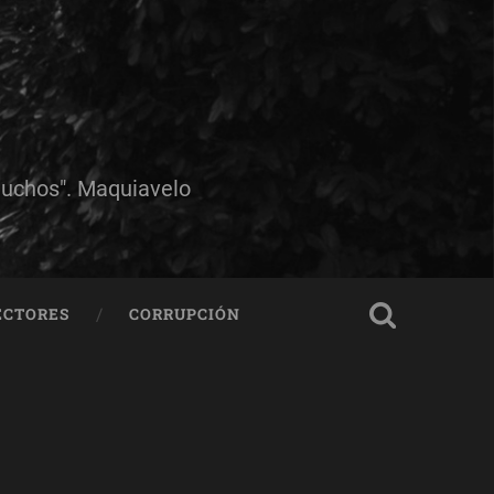
muchos". Maquiavelo
ECTORES
CORRUPCIÓN