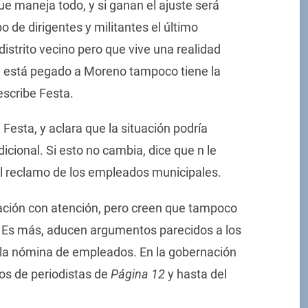
 maneja todo, y si ganan el ajuste será
o de dirigentes y militantes el último
distrito vecino pero que vive una realidad
e está pegado a Moreno tampoco tiene la
scribe Festa.
Festa, y aclara que la situación podría
cional. Si esto no cambia, dice que n le
el reclamo de los empleados municipales.
tuación con atención, pero creen que tampoco
o. Es más, aducen argumentos parecidos a los
r la nómina de empleados. En la gobernación
tos de periodistas de
Página 12
y hasta del