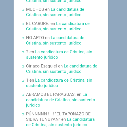
Cristina, sin sustento jurídico
MUCHOS
en
La candidatura de
Cristina, sin sustento jurídico
EL CABURÉ.
en
La candidatura de
Cristina, sin sustento jurídico
NO APTO
en
La candidatura de
Cristina, sin sustento jurídico
2
en
La candidatura de Cristina, sin
sustento jurídico
Ciriaco Ezequiel
en
La candidatura de
Cristina, sin sustento jurídico
1
en
La candidatura de Cristina, sin
sustento jurídico
ABRAMOS EL PARAGUAS.
en
La
candidatura de Cristina, sin sustento
jurídico
PÚNNNNN ! ! ! "EL TAPONAZO DE
SIDRA TUNUYÁN"
en
La candidatura
de Cristina, sin sustento jurídico