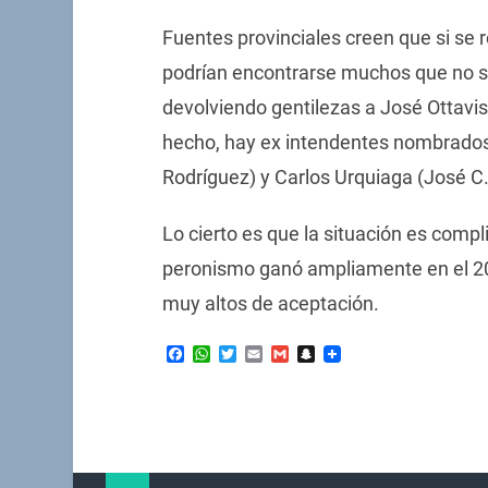
Fuentes provinciales creen que si se
podrían encontrarse muchos que no son
devolviendo gentilezas a José Ottavi
hecho, hay ex intendentes nombrados 
Rodríguez) y Carlos Urquiaga (José C
Lo cierto es que la situación es comp
peronismo ganó ampliamente en el 201
muy altos de aceptación.
Facebook
WhatsApp
Twitter
Email
Gmail
Snapchat