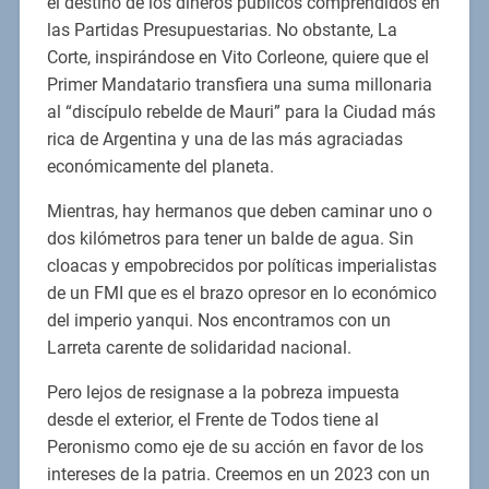
el destino de los dineros públicos comprendidos en
las Partidas Presupuestarias. No obstante, La
Corte, inspirándose en Vito Corleone, quiere que el
Primer Mandatario transfiera una suma millonaria
al “discípulo rebelde de Mauri” para la Ciudad más
rica de Argentina y una de las más agraciadas
económicamente del planeta.
Mientras, hay hermanos que deben caminar uno o
dos kilómetros para tener un balde de agua. Sin
cloacas y empobrecidos por políticas imperialistas
de un FMI que es el brazo opresor en lo económico
del imperio yanqui. Nos encontramos con un
Larreta carente de solidaridad nacional.
Pero lejos de resignase a la pobreza impuesta
desde el exterior, el Frente de Todos tiene al
Peronismo como eje de su acción en favor de los
intereses de la patria. Creemos en un 2023 con un