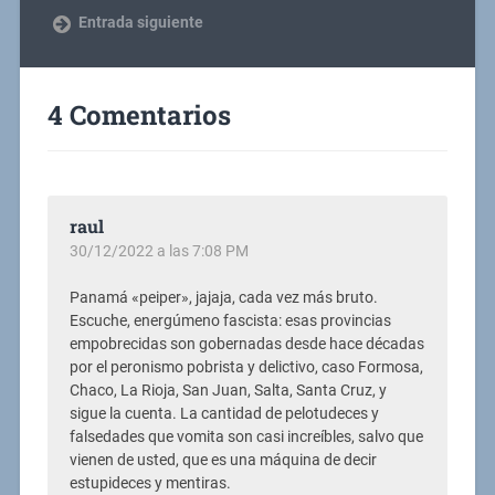
Entrada siguiente
4 Comentarios
raul
30/12/2022 a las 7:08 PM
Panamá «peiper», jajaja, cada vez más bruto.
Escuche, energúmeno fascista: esas provincias
empobrecidas son gobernadas desde hace décadas
por el peronismo pobrista y delictivo, caso Formosa,
Chaco, La Rioja, San Juan, Salta, Santa Cruz, y
sigue la cuenta. La cantidad de pelotudeces y
falsedades que vomita son casi increíbles, salvo que
vienen de usted, que es una máquina de decir
estupideces y mentiras.