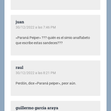
juan
30/12/2022 a las 7:46 PM
«Paraná Peiper» ??? quién es el simio analfabeto
que escribe estas sandeces???
raul
30/12/2022 a las 8:21 PM
Perdón, dice «Paraná peiper», peor aún.
guillermo garcia araya