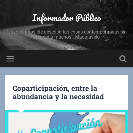
Informador Público
"Juzgo imposible describir las cosas contemporáneas sin
ofender a muchos". Maquiavelo
Coparticipación, entre la
abundancia y la necesidad