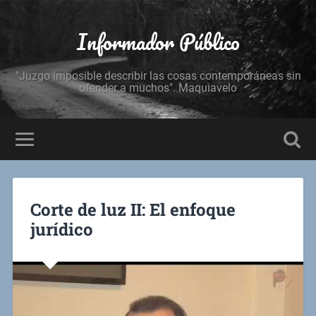
Informador Público
"Juzgo imposible describir las cosas contemporáneas sin
ofender a muchos". Maquiavelo
Corte de luz II: El enfoque
jurídico