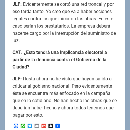
JLF:
Evidentemente se cortó una red troncal y por
eso tarda tanto. Yo creo que va a haber acciones
legales contra los que iniciaron las obras. En este
caso serían los prestatarios. La empresa deberá
hacerse cargo por la interrupción del suministro de
luz.
CAT: ¿Esto tendrá una implicancia electoral a
partir de la denuncia contra el Gobierno de la
Ciudad?
JLF:
Hasta ahora no he visto que hayan salido a
criticar al gobierno nacional. Pero evidentemente
éste se encuentra más enfocado en la campaña
que en lo cotidiano. No han hecho las obras que se
deberían haber hecho y ahora todos tenemos que
pagar por esto.
Facebook
WhatsApp
Twitter
Email
Gmail
Snapchat