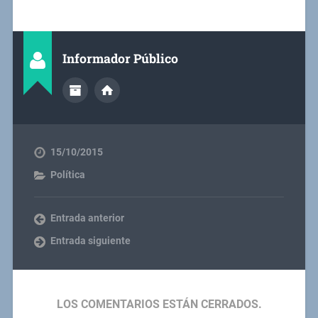
Informador Público
15/10/2015
Política
Entrada anterior
Entrada siguiente
LOS COMENTARIOS ESTÁN CERRADOS.