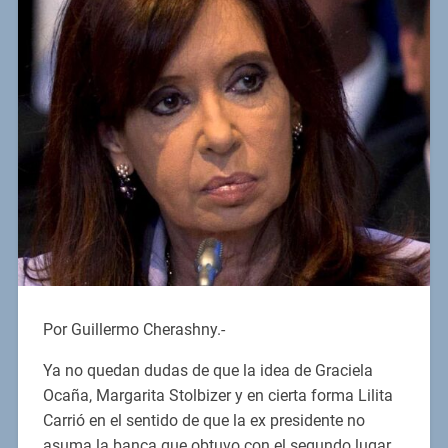
Por Guillermo Cherashny.-
Ya no quedan dudas de que la idea de Graciela
Ocaña, Margarita Stolbizer y en cierta forma Lilita
Carrió en el sentido de que la ex presidente no
asuma la banca que obtuvo con el segundo lugar