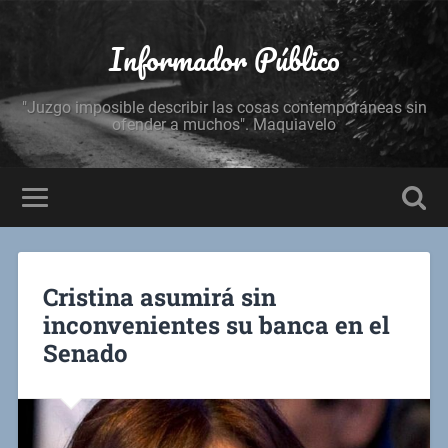
Informador Público
"Juzgo imposible describir las cosas contemporáneas sin
ofender a muchos". Maquiavelo
Cristina asumirá sin
inconvenientes su banca en el
Senado