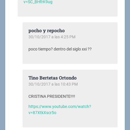
v=SC_BHfrK9ug
pocho y repocho
30/10/2017 a las 4:25 PM
poco tiempo? dentro del siglo xxi ??
Tino Bertetas Ortondo
30/10/2017 a las 10:43 PM
CRISTINA PRESIDENTE!!!!
https://www.youtube.com/watch?
v=87XtkXscr5o