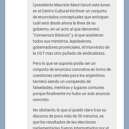
l presidente Mauricio Macri lanzó este lunes
en el Centro Cultural Kirchner un conjunto
de enunciados conceptuales que anticipan
cuál será desde ahora la línea de su
gobierno, en un acto al que denominó
“Consensos Básicos” y al que asistieron
todos sus ministros, legisladores,
gobernadores provinciales, el triunvirato de
la CGT más otro puñado de sindicalistas.
Pero lo que se suponía podía ser un
conjunto de anuncios concretos en torno de
cuestiones centrales para los argentinos
terminó siendo un compendio de
falsedades, mentiras y lugares comunes
porque finalmente no hubo un solo anuncio
concreto.
No obstante, lo que sí quedó claro tras su
discurso de poco más de 50 minutos, es
que los resultados de las elecciones
parlamentarias fueron interpretados por el