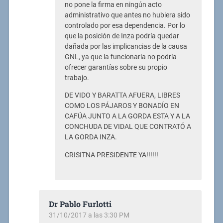
no pone la firma en ningún acto
administrativo que antes no hubiera sido
controlado por esa dependencia. Por lo
que la posición de Inza podría quedar
dañada por las implicancias de la causa
GNL, ya que la funcionaria no podría
ofrecer garantías sobre su propio
trabajo.
DE VIDO Y BARATTA AFUERA, LIBRES
COMO LOS PÁJAROS Y BONADÍO EN
CAFÚA JUNTO A LA GORDA ESTA Y A LA
CONCHUDA DE VIDAL QUE CONTRATÓ A
LA GORDA INZA.
CRISITNA PRESIDENTE YA!!!!!!
Dr Pablo Furlotti
31/10/2017 a las 3:30 PM