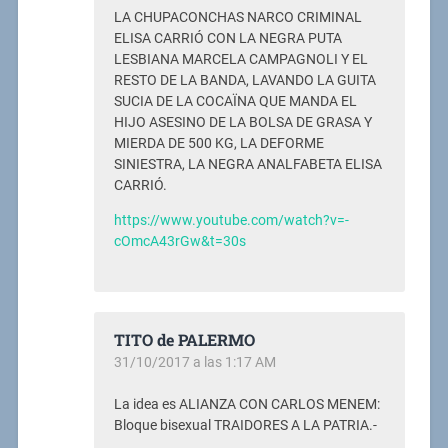
LA CHUPACONCHAS NARCO CRIMINAL
ELISA CARRIÓ CON LA NEGRA PUTA
LESBIANA MARCELA CAMPAGNOLI Y EL
RESTO DE LA BANDA, LAVANDO LA GUITA
SUCIA DE LA COCAÏNA QUE MANDA EL
HIJO ASESINO DE LA BOLSA DE GRASA Y
MIERDA DE 500 KG, LA DEFORME
SINIESTRA, LA NEGRA ANALFABETA ELISA
CARRIÓ.
https://www.youtube.com/watch?v=-
cOmcA43rGw&t=30s
TITO de PALERMO
31/10/2017 a las 1:17 AM
La idea es ALIANZA CON CARLOS MENEM:
Bloque bisexual TRAIDORES A LA PATRIA.-