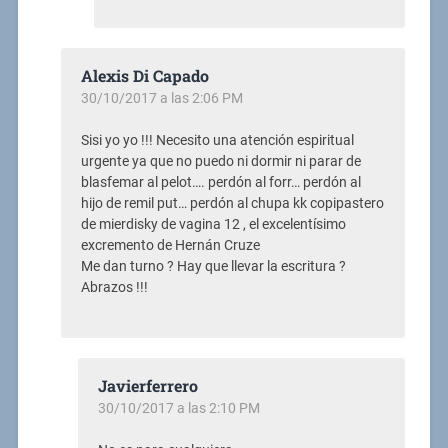
Alexis Di Capado
30/10/2017 a las 2:06 PM
Sisi yo yo !!! Necesito una atención espiritual
urgente ya que no puedo ni dormir ni parar de
blasfemar al pelot…. perdón al forr… perdón al
hijo de remil put… perdón al chupa kk copipastero
de mierdisky de vagina 12 , el excelentísimo
excremento de Hernán Cruze
Me dan turno ? Hay que llevar la escritura ?
Abrazos !!!
Javierferrero
30/10/2017 a las 2:10 PM