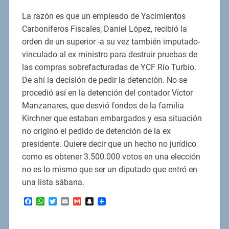
La razón es que un empleado de Yacimientos
Carboníferos Fiscales, Daniel López, recibió la
orden de un superior -a su vez también imputado-
vinculado al ex ministro para destruir pruebas de
las compras sobrefacturadas de YCF Río Turbio.
De ahí la decisión de pedir la detención. No se
procedió así en la detención del contador Víctor
Manzanares, que desvió fondos de la familia
Kirchner que estaban embargados y esa situación
no originó el pedido de detención de la ex
presidente. Quiere decir que un hecho no jurídico
como es obtener 3.500.000 votos en una elección
no es lo mismo que ser un diputado que entró en
una lista sábana.
Facebook
WhatsApp
Twitter
Email
Gmail
Snapchat