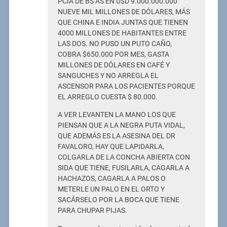
PCIA DE BS AS EN U$D 9.000.000.000
NUEVE MIL MILLONES DE DÓLARES, MÁS
QUE CHINA E INDIA JUNTAS QUE TIENEN
4000 MILLONES DE HABITANTES ENTRE
LAS DOS. NO PUSO UN PUTO CAÑO,
COBRA $650.000 POR MES, GASTA
MILLONES DE DÓLARES EN CAFÉ Y
SANGUCHES Y NO ARREGLA EL
ASCENSOR PARA LOS PACIENTES PORQUE
EL ARREGLO CUESTA $ 80.000.
A VER LEVANTEN LA MANO LOS QUE
PIENSAN QUE A LA NEGRA PUTA VIDAL,
QUE ADEMÁS ES LA ASESINA DEL DR
FAVALORO, HAY QUE LAPIDARLA,
COLGARLA DE LA CONCHA ABIERTA CON
SIDA QUE TIENE, FUSILARLA, CAGARLA A
HACHAZOS, CAGARLA A PALOS O
METERLE UN PALO EN EL ORTO Y
SACÁRSELO POR LA BOCA QUE TIENE
PARA CHUPAR PIJAS.