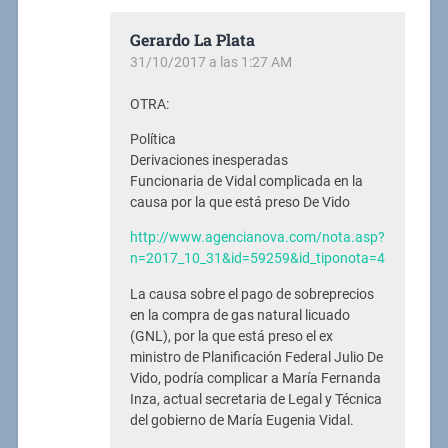
Gerardo La Plata
31/10/2017 a las 1:27 AM
OTRA:
Política
Derivaciones inesperadas
Funcionaria de Vidal complicada en la
causa por la que está preso De Vido
http://www.agencianova.com/nota.asp?
n=2017_10_31&id=59259&id_tiponota=4
La causa sobre el pago de sobreprecios
en la compra de gas natural licuado
(GNL), por la que está preso el ex
ministro de Planificación Federal Julio De
Vido, podría complicar a María Fernanda
Inza, actual secretaria de Legal y Técnica
del gobierno de María Eugenia Vidal.