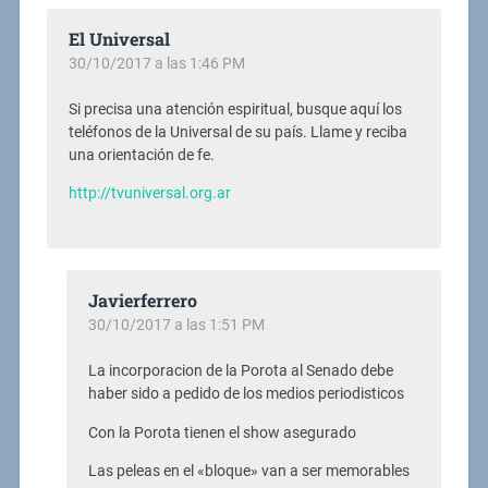
El Universal
30/10/2017 a las 1:46 PM
Si precisa una atención espiritual, busque aquí los
teléfonos de la Universal de su país. Llame y reciba
una orientación de fe.
http://tvuniversal.org.ar
Javierferrero
30/10/2017 a las 1:51 PM
La incorporacion de la Porota al Senado debe
haber sido a pedido de los medios periodisticos
Con la Porota tienen el show asegurado
Las peleas en el «bloque» van a ser memorables