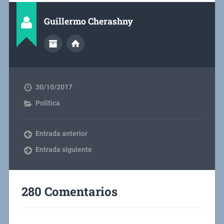
Guillermo Cherashny
30/10/2017
Política
Entrada anterior
Entrada siguiente
280 Comentarios