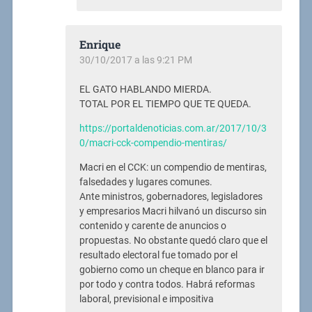
Enrique
30/10/2017 a las 9:21 PM
EL GATO HABLANDO MIERDA.
TOTAL POR EL TIEMPO QUE TE QUEDA.
https://portaldenoticias.com.ar/2017/10/3
0/macri-cck-compendio-mentiras/
Macri en el CCK: un compendio de mentiras,
falsedades y lugares comunes.
Ante ministros, gobernadores, legisladores
y empresarios Macri hilvanó un discurso sin
contenido y carente de anuncios o
propuestas. No obstante quedó claro que el
resultado electoral fue tomado por el
gobierno como un cheque en blanco para ir
por todo y contra todos. Habrá reformas
laboral, previsional e impositiva