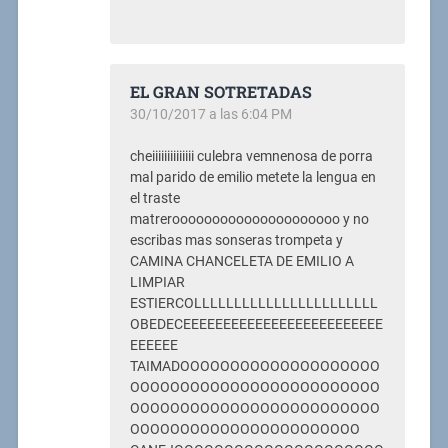
EL GRAN SOTRETADAS
30/10/2017 a las 6:04 PM
cheiiiiiiiiiiiiii culebra vemnenosa de porra
mal parido de emilio metete la lengua en
el traste
matrerooooooooooooooooooooo y no
escribas mas sonseras trompeta y
CAMINA CHANCELETA DE EMILIO A
LIMPIAR
ESTIERCOLLLLLLLLLLLLLLLLLLLLLLL
OBEDECEEEEEEEEEEEEEEEEEEEEEEEEE
EEEEEE
TAIMADOOOOOOOOOOOOOOOOOOOO
OOOOOOOOOOOOOOOOOOOOOOOOO
OOOOOOOOOOOOOOOOOOOOOOOOO
OOOOOOOOOOOOOOOOOOOOOOO