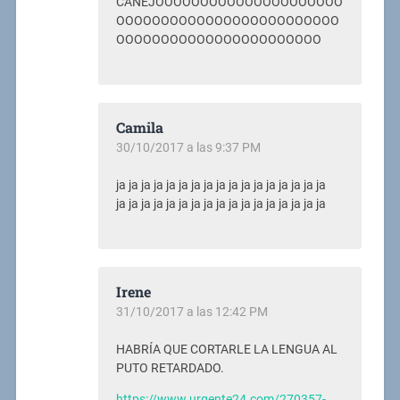
CANEJOOOOOOOOOOOOOOOOOOOOO
OOOOOOOOOOOOOOOOOOOOOOOOO
OOOOOOOOOOOOOOOOOOOOOOO
Camila
30/10/2017 a las 9:37 PM
ja ja ja ja ja ja ja ja ja ja ja ja ja ja ja ja ja
ja ja ja ja ja ja ja ja ja ja ja ja ja ja ja ja ja
Irene
31/10/2017 a las 12:42 PM
HABRÍA QUE CORTARLE LA LENGUA AL
PUTO RETARDADO.
https://www.urgente24.com/270357-