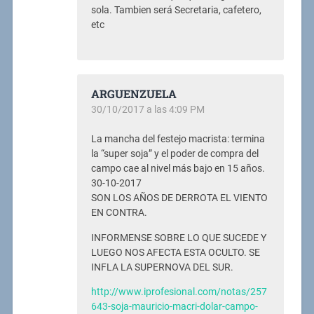
sola. Tambien será Secretaria, cafetero,
etc
ARGUENZUELA
30/10/2017 a las 4:09 PM
La mancha del festejo macrista: termina
la “super soja” y el poder de compra del
campo cae al nivel más bajo en 15 años.
30-10-2017
SON LOS AÑOS DE DERROTA EL VIENTO
EN CONTRA.
INFORMENSE SOBRE LO QUE SUCEDE Y
LUEGO NOS AFECTA ESTA OCULTO. SE
INFLA LA SUPERNOVA DEL SUR.
http://www.iprofesional.com/notas/257
643-soja-mauricio-macri-dolar-campo-