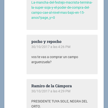
La-mancha-del-festejo-macrista-termina-
la-super-soja-y-el-poder-de-compra-del-
campo-cae-al-nivel-mas-bajo-en-15-
anos?page_y=0
pocho y repocho
30/10/2017 a las 4:26 PM
vos te vas a comprar un campo
arguenzuela?
Ramiro de la Cámpora
30/10/2017 a las 4:29 PM
PRESIDENTE TUYA SOLE, NEGRA DEL
ORTO.