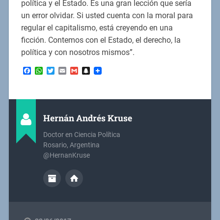
política y el Estado. Es una gran lección que sería
un error olvidar. Si usted cuenta con la moral para
regular el capitalismo, está creyendo en una
ficción. Contemos con el Estado, el derecho, la
política y con nosotros mismos”.
Facebook
WhatsApp
Twitter
Email
Gmail
Snapchat
Hernán Andrés Kruse
Doctor en Ciencia Política
Rosario, Argentina
@HernanKruse