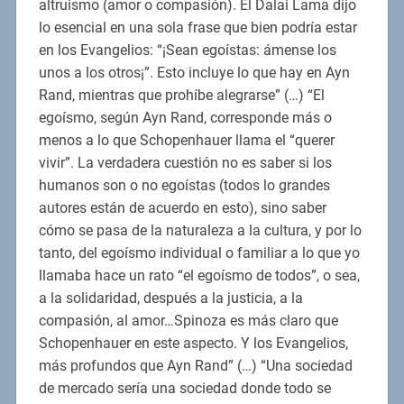
altruismo (amor o compasión). El Dalai Lama dijo
lo esencial en una sola frase que bien podría estar
en los Evangelios: “¡Sean egoístas: ámense los
unos a los otros¡”. Esto incluye lo que hay en Ayn
Rand, mientras que prohíbe alegrarse” (…) “El
egoísmo, según Ayn Rand, corresponde más o
menos a lo que Schopenhauer llama el “querer
vivir”. La verdadera cuestión no es saber si los
humanos son o no egoístas (todos lo grandes
autores están de acuerdo en esto), sino saber
cómo se pasa de la naturaleza a la cultura, y por lo
tanto, del egoísmo individual o familiar a lo que yo
llamaba hace un rato “el egoísmo de todos”, o sea,
a la solidaridad, después a la justicia, a la
compasión, al amor…Spinoza es más claro que
Schopenhauer en este aspecto. Y los Evangelios,
más profundos que Ayn Rand” (…) “Una sociedad
de mercado sería una sociedad donde todo se