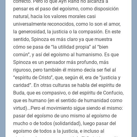
correcto. Pero lo que Ayn Rand no alcanza a
pensar es el paso del egoísmo, como disposición
natural, hacia los valores morales casi
universalmente reconocidos, como lo son el amor,
la generosidad, la justicia o la compasión. En este
sentido, Spinoza es más claro ya que muestra
cómo se pasa de “la utilidad propia” al “bien
común”, y así del egoísmo al humanismo. Es que
Spinoza es un pensador más profundo, más
riguroso, pero también él mismo decía ser fiel al
“espíritu de Cristo”, que, según él, era de “justicia y
caridad”. En otras culturas se habla del espíritu de
Buda, que es compasivo, o del espíritu de Confucio,
que es humano (en el sentido de humanidad como
virtud)…Pero el movimiento sigue siendo el mismo:
pasar del egoísmo de uno mismo al egoísmo de
mucho o de todos (solidaridad), luego pasar del
egoísmo de todos a la justicia, e incluso al