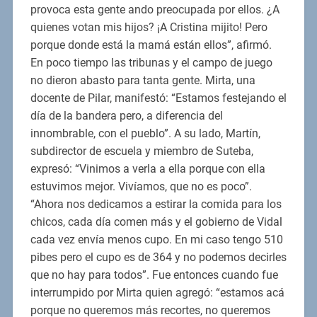
provoca esta gente ando preocupada por ellos. ¿A
quienes votan mis hijos? ¡A Cristina mijito! Pero
porque donde está la mamá están ellos”, afirmó.
En poco tiempo las tribunas y el campo de juego
no dieron abasto para tanta gente. Mirta, una
docente de Pilar, manifestó: “Estamos festejando el
día de la bandera pero, a diferencia del
innombrable, con el pueblo”. A su lado, Martín,
subdirector de escuela y miembro de Suteba,
expresó: “Vinimos a verla a ella porque con ella
estuvimos mejor. Vivíamos, que no es poco”.
“Ahora nos dedicamos a estirar la comida para los
chicos, cada día comen más y el gobierno de Vidal
cada vez envía menos cupo. En mi caso tengo 510
pibes pero el cupo es de 364 y no podemos decirles
que no hay para todos”. Fue entonces cuando fue
interrumpido por Mirta quien agregó: “estamos acá
porque no queremos más recortes, no queremos