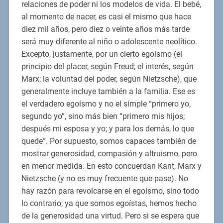
relaciones de poder ni los modelos de vida. El bebé,
al momento de nacer, es casi el mismo que hace
diez mil años, pero diez o veinte años más tarde
será muy diferente al niño o adolescente neolítico.
Excepto, justamente, por un cierto egoísmo (el
principio del placer, según Freud; el interés, según
Marx; la voluntad del poder, según Nietzsche), que
generalmente incluye también a la familia. Ese es
el verdadero egoísmo y no el simple “primero yo,
segundo yo”, sino más bien “primero mis hijos;
después mi esposa y yo; y para los demás, lo que
quede”. Por supuesto, somos capaces también de
mostrar generosidad, compasión y altruismo, pero
en menor medida. En esto concuerdan Kant, Marx y
Nietzsche (y no es muy frecuente que pase). No
hay razón para revolcarse en el egoísmo, sino todo
lo contrario; ya que somos egoístas, hemos hecho
de la generosidad una virtud. Pero si se espera que