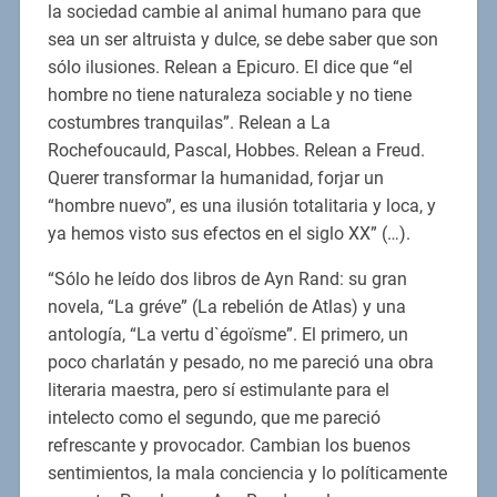
la sociedad cambie al animal humano para que
sea un ser altruista y dulce, se debe saber que son
sólo ilusiones. Relean a Epicuro. El dice que “el
hombre no tiene naturaleza sociable y no tiene
costumbres tranquilas”. Relean a La
Rochefoucauld, Pascal, Hobbes. Relean a Freud.
Querer transformar la humanidad, forjar un
“hombre nuevo”, es una ilusión totalitaria y loca, y
ya hemos visto sus efectos en el siglo XX” (…).
“Sólo he leído dos libros de Ayn Rand: su gran
novela, “La gréve” (La rebelión de Atlas) y una
antología, “La vertu d`égoïsme”. El primero, un
poco charlatán y pesado, no me pareció una obra
literaria maestra, pero sí estimulante para el
intelecto como el segundo, que me pareció
refrescante y provocador. Cambian los buenos
sentimientos, la mala conciencia y lo políticamente