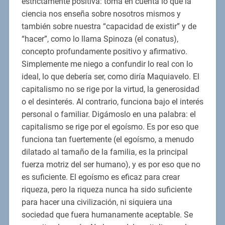
estrictamente positiva: toma en cuenta lo que la
ciencia nos enseña sobre nosotros mismos y
también sobre nuestra “capacidad de existir” y de
“hacer”, como lo llama Spinoza (el conatus),
concepto profundamente positivo y afirmativo.
Simplemente me niego a confundir lo real con lo
ideal, lo que debería ser, como diría Maquiavelo. El
capitalismo no se rige por la virtud, la generosidad
o el desinterés. Al contrario, funciona bajo el interés
personal o familiar. Digámoslo en una palabra: el
capitalismo se rige por el egoísmo. Es por eso que
funciona tan fuertemente (el egoísmo, a menudo
dilatado al tamaño de la familia, es la principal
fuerza motriz del ser humano), y es por eso que no
es suficiente. El egoísmo es eficaz para crear
riqueza, pero la riqueza nunca ha sido suficiente
para hacer una civilización, ni siquiera una
sociedad que fuera humanamente aceptable. Se