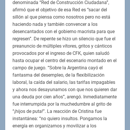
denominada “Red de Construcción Ciudadana”,
afirmó que el objetivo de esa Red es “sacar del
sillón al que piensa como nosotros pero no está
haciendo nada y también convencer a los
desencantados con el gobierno macrista para que
regresen”. De repente se hizo un silencio que fue el
preanuncio de múltiples vítores, gritos y cánticos
provocados por el ingreso de CFK, quien saludó
hasta ocupar el centro del escenario montado en el
campo de juego. “Sobre la Argentina cayó el
fantasma del desempleo, de la flexibilización
laboral, la caída del salario, las tarifas impagables
y ahora nos desayunamos con que nos quieren dar
una deuda por cien años”, arengó. Inmediatamente
fue interrumpida por la muchedumbre al grito de
“¡hijos de puta!”. La reacción de Cristina fue
instantánea: “no quiero insultos. Pongamos la
energía en organizarnos y movilizar a los