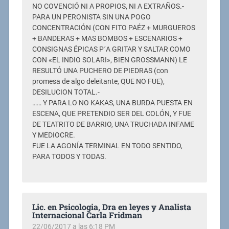
NO COVENCIÓ NI A PROPIOS, NI A EXTRAÑOS.-
PARA UN PERONISTA SIN UNA POGO
CONCENTRACIÓN (CON FITO PAÉZ + MURGUEROS
+ BANDERAS + MAS BOMBOS + ESCENARIOS +
CONSIGNAS ÉPICAS P´A GRITAR Y SALTAR COMO
CON «EL INDIO SOLARI», BIEN GROSSMANN) LE
RESULTÓ UNA PUCHERO DE PIEDRAS (con
promesa de algo deleitante, QUE NO FUE),
DESILUCION TOTAL.-
…… Y PARA LO NO KAKAS, UNA BURDA PUESTA EN
ESCENA, QUE PRETENDIO SER DEL COLÓN, Y FUE
DE TEATRITO DE BARRIO, UNA TRUCHADA INFAME
Y MEDIOCRE.
FUE LA AGONÍA TERMINAL EN TODO SENTIDO,
PARA TODOS Y TODAS.
Lic. en Psicologia, Dra en leyes y Analista
Internacional Carla Fridman
22/06/2017 a las 6:18 PM