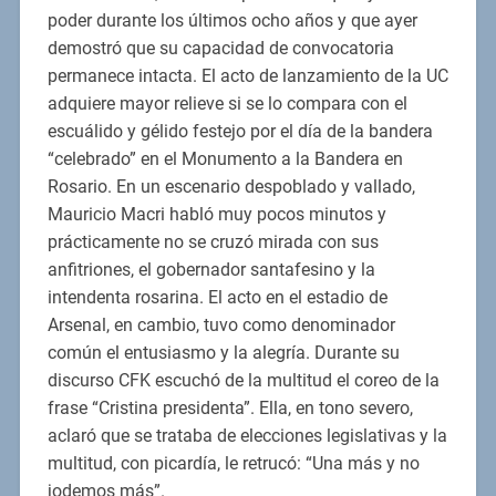
poder durante los últimos ocho años y que ayer
demostró que su capacidad de convocatoria
permanece intacta. El acto de lanzamiento de la UC
adquiere mayor relieve si se lo compara con el
escuálido y gélido festejo por el día de la bandera
“celebrado” en el Monumento a la Bandera en
Rosario. En un escenario despoblado y vallado,
Mauricio Macri habló muy pocos minutos y
prácticamente no se cruzó mirada con sus
anfitriones, el gobernador santafesino y la
intendenta rosarina. El acto en el estadio de
Arsenal, en cambio, tuvo como denominador
común el entusiasmo y la alegría. Durante su
discurso CFK escuchó de la multitud el coreo de la
frase “Cristina presidenta”. Ella, en tono severo,
aclaró que se trataba de elecciones legislativas y la
multitud, con picardía, le retrucó: “Una más y no
jodemos más”.