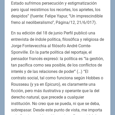
Estado sufrimos persecución y estigmatización
pero igual resistimos los recortes, los aprietes, los
despidos” (fuente: Felipe Yapur, “Un imprescindible
freno al neoliberalismo”, Página/12, 21/6/017).
En su edición del 18 de junio Perfil publicó una
entrevista de índole política, filosófica y religiosa de
Jorge Fontevecchia al filósofo André Comte-
Sponville. En la parte política del reportaje, el
pensador francés expresó: la política es “la gestión,
tan pacífica como sea posible, de los conflictos de
interés y de las relaciones de poder” (…) “El
contrato social, tal como funciona según Hobbes o
Rousseau (y ya en Epicuro), es claramente una
ficción, pero más ilustrativa y operante que la del
derecho natural, que precede a cualquier
institución. No creo que se pueda, ni que se deba,
sobrepasar. Desde este punto de vista, me importa