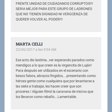
FRENTE UNIDAD DE CIUDADANOS CORRUPTOS!!!
SERIA MEJOR PARA ESTE GRUPO DE LADRONES
QUE NO TIENEN DIGNIDAD NI VERGÜENZA DE
QUERER VOLVER AL PODER!!!
MARTA CELLI
23/06/2017 a las 9:04 AM
Ese acto dio lastima…ver esperando parados como
mendigos a lo que creen es la virgencita de Luján!
Para después ser utilizados en el escenario con
besos falsos, abrazos fingidos, …presentando como
héroes gente como cualquiera que por levantarse a
las siete a trabajar, les hacen creer que son
proceres.! Alguien filmó la caravana de micros que
los llevaron como rebaño… Lamentable.