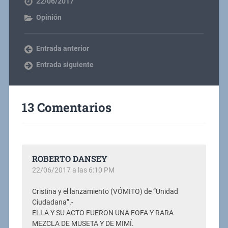
22/06/2017
Opinión
Entrada anterior
Entrada siguiente
13 Comentarios
ROBERTO DANSEY
22/06/2017 a las 6:10 PM
Cristina y el lanzamiento (VÓMITO) de “Unidad
Ciudadana”.-
ELLA Y SU ACTO FUERON UNA FOFA Y RARA
MEZCLA DE MUSETA Y DE MIMÍ.