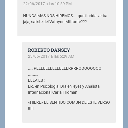
22/06/2017 a las 10:59 PM
NUNCA MAS NOS HIREMOS…..que florida verba
jaja, saliste del Vatayon Militante???
ROBERTO DANSEY
23/06/2017 a las 5:29 AM
….. PEEEEEEEEEEEEEERRRROOOOOOOO
………..
ELLA ES :
Lic. en Psicologia, Dra en leyes y Analista
Internacional Carla Fridman
«HIERE» EL SENTIDO COMUN DE ESTE VERSO
!!!!!