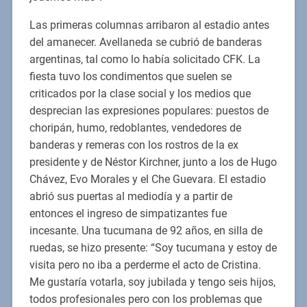
Las primeras columnas arribaron al estadio antes
del amanecer. Avellaneda se cubrió de banderas
argentinas, tal como lo había solicitado CFK. La
fiesta tuvo los condimentos que suelen se
criticados por la clase social y los medios que
desprecian las expresiones populares: puestos de
choripán, humo, redoblantes, vendedores de
banderas y remeras con los rostros de la ex
presidente y de Néstor Kirchner, junto a los de Hugo
Chávez, Evo Morales y el Che Guevara. El estadio
abrió sus puertas al mediodía y a partir de
entonces el ingreso de simpatizantes fue
incesante. Una tucumana de 92 años, en silla de
ruedas, se hizo presente: “Soy tucumana y estoy de
visita pero no iba a perderme el acto de Cristina.
Me gustaría votarla, soy jubilada y tengo seis hijos,
todos profesionales pero con los problemas que