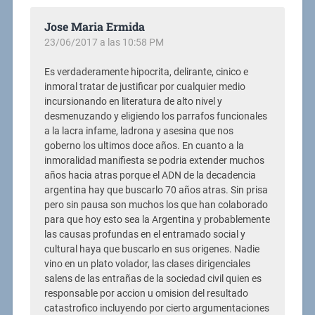
Jose Maria Ermida
23/06/2017 a las 10:58 PM
Es verdaderamente hipocrita, delirante, cinico e
inmoral tratar de justificar por cualquier medio
incursionando en literatura de alto nivel y
desmenuzando y eligiendo los parrafos funcionales
a la lacra infame, ladrona y asesina que nos
goberno los ultimos doce años. En cuanto a la
inmoralidad manifiesta se podria extender muchos
años hacia atras porque el ADN de la decadencia
argentina hay que buscarlo 70 años atras. Sin prisa
pero sin pausa son muchos los que han colaborado
para que hoy esto sea la Argentina y probablemente
las causas profundas en el entramado social y
cultural haya que buscarlo en sus origenes. Nadie
vino en un plato volador, las clases dirigenciales
salens de las entrañas de la sociedad civil quien es
responsable por accion u omision del resultado
catastrofico incluyendo por cierto argumentaciones