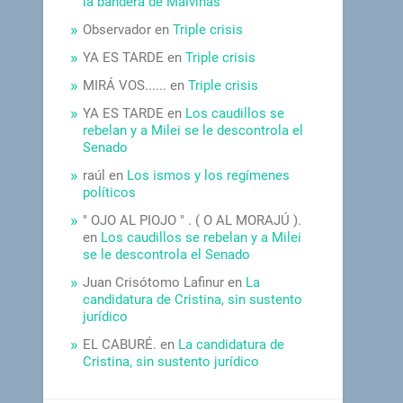
la bandera de Malvinas
Observador
en
Triple crisis
YA ES TARDE
en
Triple crisis
MIRÁ VOS......
en
Triple crisis
YA ES TARDE
en
Los caudillos se
rebelan y a Milei se le descontrola el
Senado
raúl
en
Los ismos y los regímenes
políticos
" OJO AL PIOJO " . ( O AL MORAJÚ ).
en
Los caudillos se rebelan y a Milei
se le descontrola el Senado
Juan Crisótomo Lafinur
en
La
candidatura de Cristina, sin sustento
jurídico
EL CABURÉ.
en
La candidatura de
Cristina, sin sustento jurídico