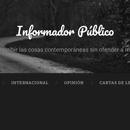
Informador Público
escribir las cosas contemporáneas sin ofender a 
INTERNACIONAL
OPINIÓN
CARTAS DE L