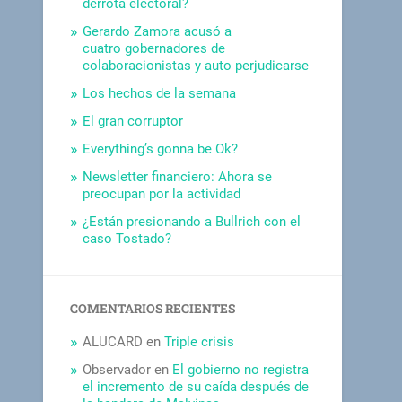
derrota electoral?
Gerardo Zamora acusó a
cuatro gobernadores de
colaboracionistas y auto perjudicarse
Los hechos de la semana
El gran corruptor
Everything’s gonna be Ok?
Newsletter financiero: Ahora se
preocupan por la actividad
¿Están presionando a Bullrich con el
caso Tostado?
COMENTARIOS RECIENTES
ALUCARD
en
Triple crisis
Observador
en
El gobierno no registra
el incremento de su caída después de