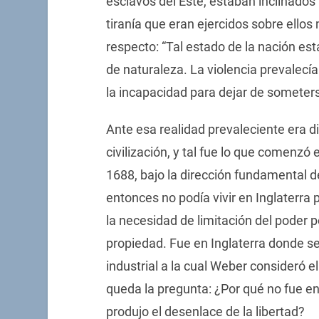
esclavos del Este, estaban inclinados 
tiranía que eran ejercidos sobre ellos
respecto: “Tal estado de la nación e
de naturaleza. La violencia prevalecía
la incapacidad para dejar de someters
Ante esa realidad prevaleciente era di
civilización, y tal fue lo que comenzó 
1688, bajo la dirección fundamental d
entonces no podía vivir en Inglaterra 
la necesidad de limitación del poder po
propiedad. Fue en Inglaterra donde se
industrial a la cual Weber consideró e
queda la pregunta: ¿Por qué no fue en
produjo el desenlace de la libertad?