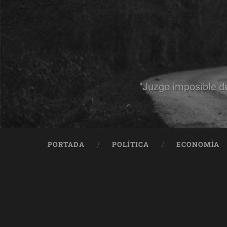
"Juzgo imposible d
PORTADA
POLÍTICA
ECONOMÍA