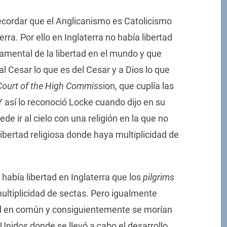
cordar que el Anglicanismo es Catolicismo
rra. Por ello en Inglaterra no había libertad
damental de la libertad en el mundo y que
al Cesar lo que es del Cesar y a Dios lo que
Court of the High Commiss
ion, que cuplía las
Y así lo reconoció Locke cuando dijo en su
de ir al cielo con una religión en la que no
ibertad religiosa donde haya multiplicidad de
abía libertad en Inglaterra que los
pilgrims
ultiplicidad de sectas. Pero igualmente
ad en común y consiguientemente se morían
nidos donde se llevó a cabo el desarrollo