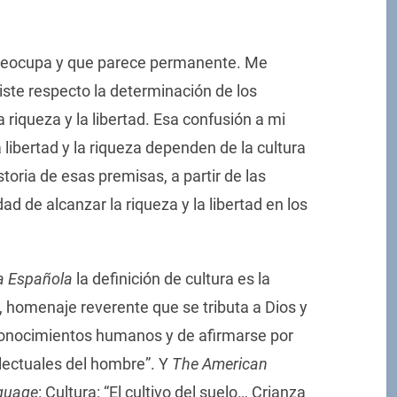
preocupa y que parece permanente. Me
iste respecto la determinación de los
 riqueza y la libertad. Esa confusión a mi
a libertad y la riqueza dependen de la cultura
storia de esas premisas, a partir de las
dad de alcanzar la riqueza y la libertad en los
ua Española
la definición de cultura es la
to, homenaje reverente que se tributa a Dios y
 conocimientos humanos y de afirmarse por
electuales del hombre”. Y
The American
nguage
: Cultura: “El cultivo del suelo… Crianza