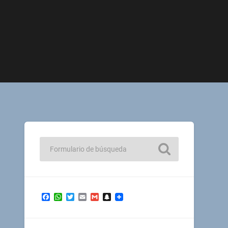
Facebook
WhatsApp
Twitter
Email
Gmail
Snapchat