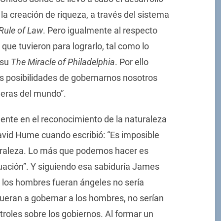
la creación de riqueza, a través del sistema
Rule of Law
. Pero igualmente al respecto
que tuvieron para lograrlo, tal como lo
 su
The Miracle of Philadelphia
. Por ello
s posibilidades de gobernarnos nosotros
jeras del mundo”.
nte en el reconocimiento de la naturaleza
avid Hume cuando escribió: “Es imposible
turaleza. Lo más que podemos hacer es
uación”. Y siguiendo esa sabiduría James
Si los hombres fueran ángeles no sería
 fueran a gobernar a los hombres, no serían
troles sobre los gobiernos. Al formar un