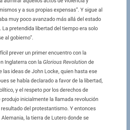
a admirar aquellos actos de violencia y
 mismos y a sus propias expensas”. Y sigue al
staba muy poco avanzado más allá del estado
. La pretendida libertad del tiempo era solo
e al gobierno”.
fícil prever un primer encuentro con la
en Inglaterra con la
Glorious Revolution
de
e las ideas de John Locke, quien hasta ese
pues se había declarado a favor de la libertad,
lítico, y el respeto por los derechos de
 produjo inicialmente la llamada revolución
l resultado del protestantismo. Y entonces
 Alemania, la tierra de Lutero donde se