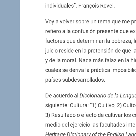
individuales”. François Revel.
Voy a volver sobre un tema que me 
refiero a la confusión presente que ex
factores que determinan la pobreza, la
juicio reside en la pretensión de que l
y de la moral. Nada más falaz en la hi
cuales se deriva la práctica imposibili
países subdesarrollados.
De acuerdo al
Diccionario de la Leng
siguiente: Cultura: “1) Cultivo; 2) Cul
3) Resultado o efecto de cultivar los
medio del ejercicio las facultades int
Heritage Dictionary of the English La