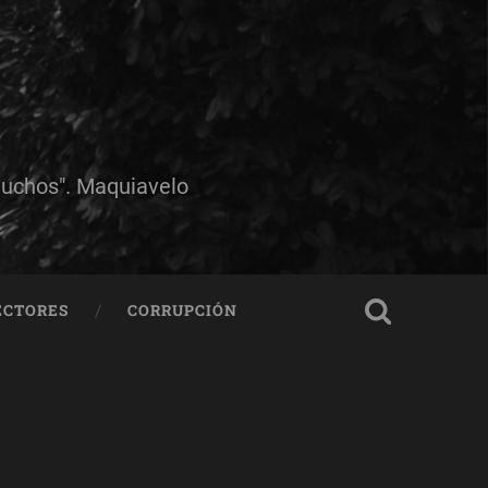
muchos". Maquiavelo
ECTORES
CORRUPCIÓN