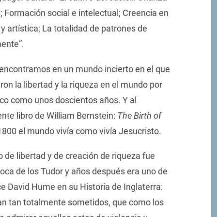
; Formación social e intelectual; Creencia en
 y artística; La totalidad de patrones de
ente”.
 encontramos en un mundo incierto en el que
on la libertad y la riqueza en el mundo por
oco como unos doscientos años. Y al
nte libro de William Bernstein:
The Birth of
 1800 el mundo vivía como vivía Jesucristo.
 de libertad y de creación de riqueza fue
época de los Tudor y años después era uno de
e David Hume en su Historia de Inglaterra:
an tan totalmente sometidos, que como los