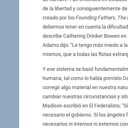
de la libertad y consiguientemente de 
creado por los
Founding Fathers
,
The 
debemos tener en cuenta la dificultad 
describe Cathering Drinker Bowen en
Adams dijo: “Le tengo más miedo a la
mismos, que a todas las flotas extran
Y ese sistema se basó fundamentalme
humana, tal como lo había previsto D
corregir algo material en nuestra na
cambiar nuestras circunstancias y sit
Madison escribió en El Federalista: “
necesario el gobierno. Si los ángeles
necesarios ni internos ni externos con