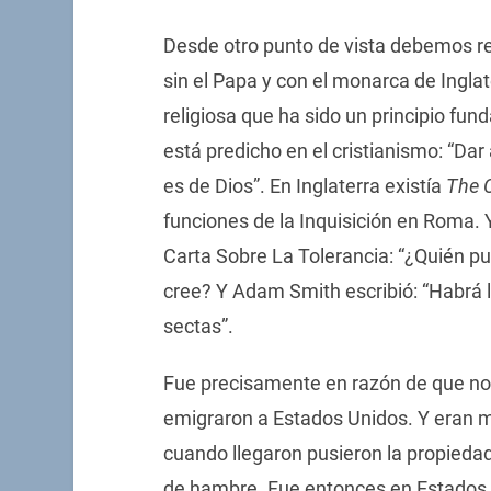
Desde otro punto de vista debemos re
sin el Papa y con el monarca de Inglate
religiosa que ha sido un principio fun
está predicho en el cristianismo: “Dar 
es de Dios”. En Inglaterra existía
The 
funciones de la Inquisición en Roma. 
Carta Sobre La Tolerancia: “¿Quién pue
cree? Y Adam Smith escribió: “Habrá l
sectas”.
Fue precisamente en razón de que no h
emigraron a Estados Unidos. Y eran m
cuando llegaron pusieron la propied
de hambre. Fue entonces en Estados U