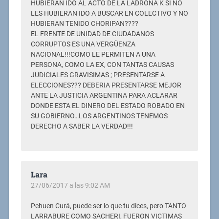
HUBIERAN IDO AL ACTO DE LA LADRONA K SI NO
LES HUBIERAN IDO A BUSCAR EN COLECTIVO Y NO
HUBIERAN TENIDO CHORIPAN????
EL FRENTE DE UNIDAD DE CIUDADANOS
CORRUPTOS ES UNA VERGÜENZA
NACIONAL!!!COMO LE PERMITEN A UNA
PERSONA, COMO LA EX, CON TANTAS CAUSAS
JUDICIALES GRAVISIMAS ; PRESENTARSE A
ELECCIONES??? DEBERIA PRESENTARSE MEJOR
ANTE LA JUSTICIA ARGENTINA PARA ACLARAR
DONDE ESTA EL DINERO DEL ESTADO ROBADO EN
SU GOBIERNO…LOS ARGENTINOS TENEMOS
DERECHO A SABER LA VERDAD!!!
Lara
27/06/2017 a las 9:02 AM
Pehuen Curá, puede ser lo que tu dices, pero TANTO
LARRABURE COMO SACHERI, FUERON VICTIMAS