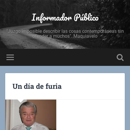
Informador Público
"Juzgo imposible describir las cosas contemporáneas sin
ofender a muchos". Maquiavelo
Un día de furia