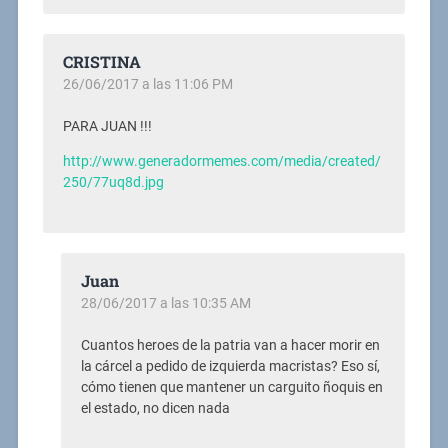
CRISTINA
26/06/2017 a las 11:06 PM
PARA JUAN !!!
http://www.generadormemes.com/media/created/
250/77uq8d.jpg
Juan
28/06/2017 a las 10:35 AM
Cuantos heroes de la patria van a hacer morir en
la cárcel a pedido de izquierda macristas? Eso sí,
cómo tienen que mantener un carguito ñoquis en
el estado, no dicen nada