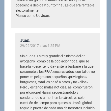
también bregó por la anulación de las leyes de
obediencia debida y punto final. Es que era rentable
electoralmente.
Pienso como Ud Juan.
Juan
29/06/2017 a las 1:25 PM
Sin dudas. Es muy grande el cinismo del dr
avogadro , cómo de la población toda, que se
hace la «desentendida» ante la barbarie a la que
se somete a los FFAA encarcelados, con tal de no
poner en peligro sus pequeños «privilegios »
burgueses, total les pasó a otros y no «ellos».
Pero , les tengo malas noticias, así como fueron
por el coronel Nanni, secuestrandolo y
condenandolo a morir en la cárcel , es solo
cuestión de tiempo para que está tiranía global
toque la puerta de cada uno de nosotros incluido