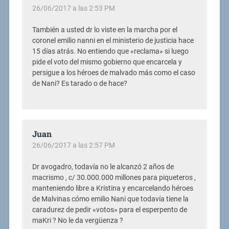
26/06/2017 a las 2:53 PM
También a usted dr lo viste en la marcha por el
coronel emilio nanni en el ministerio de justicia hace
15 días atrás. No entiendo que «reclama» si luego
pide el voto del mismo gobierno que encarcela y
persigue a los héroes de malvado más como el caso
de Nani? Es tarado o de hace?
Juan
26/06/2017 a las 2:57 PM
Dr avogadro, todavía no le alcanzó 2 años de
macrismo , c/ 30.000.000 millones para piqueteros ,
manteniendo libre a Kristina y encarcelando héroes
de Malvinas cómo emilio Nani que todavía tiene la
caradurez de pedir «votos» para el esperpento de
maKri ? No le da vergüenza ?