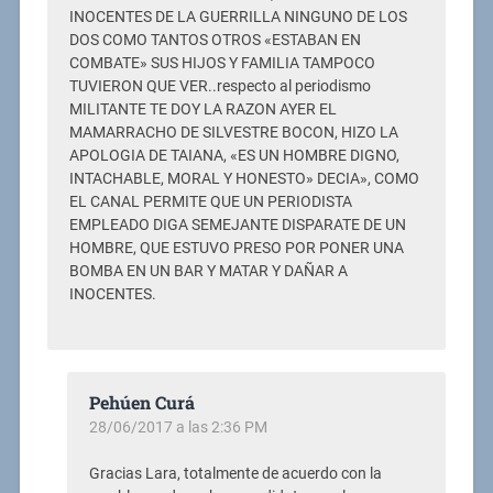
INOCENTES DE LA GUERRILLA NINGUNO DE LOS
DOS COMO TANTOS OTROS «ESTABAN EN
COMBATE» SUS HIJOS Y FAMILIA TAMPOCO
TUVIERON QUE VER..respecto al periodismo
MILITANTE TE DOY LA RAZON AYER EL
MAMARRACHO DE SILVESTRE BOCON, HIZO LA
APOLOGIA DE TAIANA, «ES UN HOMBRE DIGNO,
INTACHABLE, MORAL Y HONESTO» DECIA», COMO
EL CANAL PERMITE QUE UN PERIODISTA
EMPLEADO DIGA SEMEJANTE DISPARATE DE UN
HOMBRE, QUE ESTUVO PRESO POR PONER UNA
BOMBA EN UN BAR Y MATAR Y DAÑAR A
INOCENTES.
Pehúen Curá
28/06/2017 a las 2:36 PM
Gracias Lara, totalmente de acuerdo con la