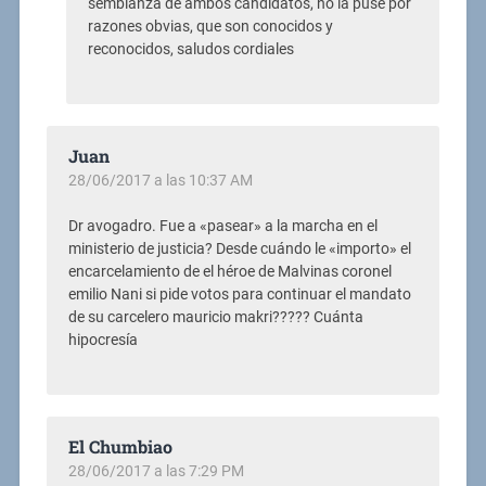
semblanza de ambos candidatos, no la puse por
razones obvias, que son conocidos y
reconocidos, saludos cordiales
Juan
28/06/2017 a las 10:37 AM
Dr avogadro. Fue a «pasear» a la marcha en el
ministerio de justicia? Desde cuándo le «importo» el
encarcelamiento de el héroe de Malvinas coronel
emilio Nani si pide votos para continuar el mandato
de su carcelero mauricio makri????? Cuánta
hipocresía
El Chumbiao
28/06/2017 a las 7:29 PM