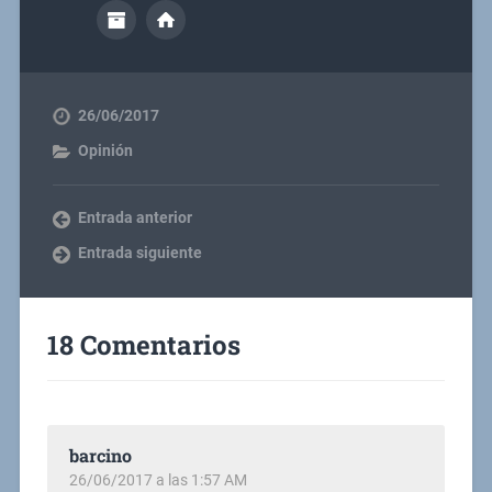
26/06/2017
Opinión
Entrada anterior
Entrada siguiente
18 Comentarios
barcino
26/06/2017 a las 1:57 AM