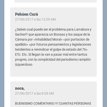
Pehúen Curá
27/06/2017 a las 12:29 AM
¿Saben cual puede ser el problema para Larrabure y
Sacheri? que aparezca un Bonaso y los saque de la
Cámara por «Inhabilidad Moral» «por portacion de
apellido» «por futuros pensamientos y legislaciones
tendientes a reivindicar el golpe de estado del 76»
ETc. Etc. Si llegan la van a pasar mal entre tantos
progres, con la complicidad del periodismo ramplón
izquierdoso.
noca,
27/06/2017 a las 8:28 AM
BUENISIMO COMENTARIO !!! CUANTAS PERSONAS