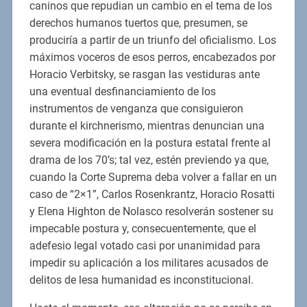
caninos que repudian un cambio en el tema de los
derechos humanos tuertos que, presumen, se
produciría a partir de un triunfo del oficialismo. Los
máximos voceros de esos perros, encabezados por
Horacio Verbitsky, se rasgan las vestiduras ante
una eventual desfinanciamiento de los
instrumentos de venganza que consiguieron
durante el kirchnerismo, mientras denuncian una
severa modificación en la postura estatal frente al
drama de los 70’s; tal vez, estén previendo ya que,
cuando la Corte Suprema deba volver a fallar en un
caso de “2×1”, Carlos Rosenkrantz, Horacio Rosatti
y Elena Highton de Nolasco resolverán sostener su
impecable postura y, consecuentemente, que el
adefesio legal votado casi por unanimidad para
impedir su aplicación a los militares acusados de
delitos de lesa humanidad es inconstitucional.