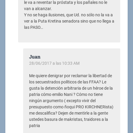
le va a reventar la próstata y los pañales no le
van a alcanzar.
Y no se haga ilusiones, que Ud. no sólo no la va a
ver a la Puta Kretina senadora sino que no llega a
las PASO…
Juan
28/06/2017 a las 10:33 AM
Me quiere denigrar por reclamar la libertad de
los secuestrados políticos de las FFAA? Le
gusta la detención arbitraria de un héroe de la
patria cómo emilio Nani ? Cómo no tiene
ningún argumento ( excepto vivir del
presupuesto como ñoqui PRO KIRCHNERista)
me descalifica? Dejen de mentirle a la gente
ustedes basura de makristas, traidores a la
patria