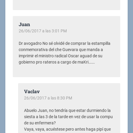
Juan
26/06/2017 a las 3:01 PM
Dr avogadro No sé olvidé de comprar la estampilla
conmemorativa del che Guevara que manda a
imprimir el ministro radical Oscar aguad de su
gobierno pro rateros a cargo de maKri…….
Vaclav
26/06/2017 a las 8:30 PM
Abuelo Juan, no tendría que estar durmiendo la
siesta a las 3 de la tarde en vez de usar la compu
de su enfermera?
Vaya, vaya, acuéstese pero antes haga pipí que