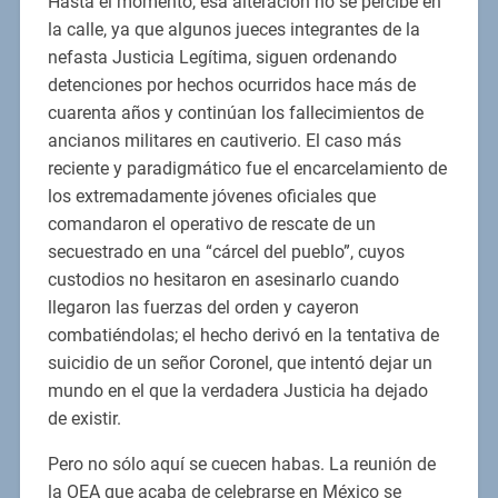
Hasta el momento, esa alteración no se percibe en
la calle, ya que algunos jueces integrantes de la
nefasta Justicia Legítima, siguen ordenando
detenciones por hechos ocurridos hace más de
cuarenta años y continúan los fallecimientos de
ancianos militares en cautiverio. El caso más
reciente y paradigmático fue el encarcelamiento de
los extremadamente jóvenes oficiales que
comandaron el operativo de rescate de un
secuestrado en una “cárcel del pueblo”, cuyos
custodios no hesitaron en asesinarlo cuando
llegaron las fuerzas del orden y cayeron
combatiéndolas; el hecho derivó en la tentativa de
suicidio de un señor Coronel, que intentó dejar un
mundo en el que la verdadera Justicia ha dejado
de existir.
Pero no sólo aquí se cuecen habas. La reunión de
la OEA que acaba de celebrarse en México se