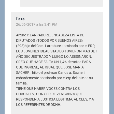
Lara
26/06/2017 a las 3:41 PM
Arturo c.LARRABURE, ENCABEZA LISTA DE
DIPUTADOS «TODOS POR BUENOS AIRES»
(298)hijo del Cnel. Larrabure asesinado por el ERP,
LOS JOVENES IDEALISTAS LO TUVIERON MAS DE 1
AÑO SECUESTRADO Y LUEGO LO ASESINARON.
CREO QUE HACE FALTA UN 1,4% de votos PARA
QUE INGRESE, AL IGUAL QUE JOSE MARIA
SACHERI, hijo del profesor Carlos a. Sacheri,
cobardemente asesinado por el erp delante de su
familia.
TIENE QUE HABER VOCES CONTRA LOS
CHACALES , CON SED DE VENGANZA QUE
RESPONDEN A JUSTICIA LEGITIMA, AL CELS, Y A
LOS REFERENTES DE DDHH.