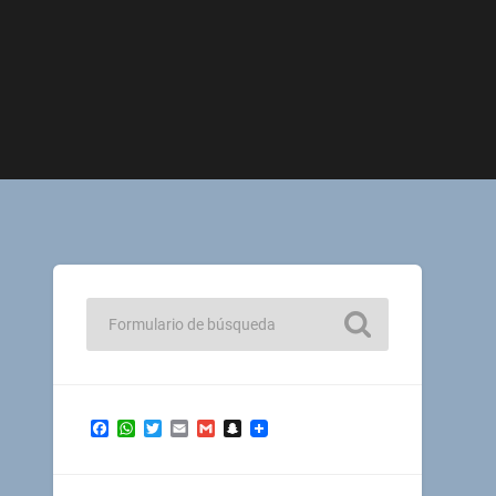
Facebook
WhatsApp
Twitter
Email
Gmail
Snapchat