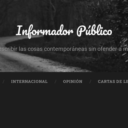
Informador Público
escribir las cosas contemporáneas sin ofender a 
INTERNACIONAL
OPINIÓN
CARTAS DE L