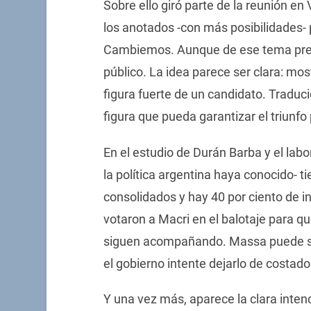
Sobre ello giró parte de la reunión en
los anotados -con más posibilidades- 
Cambiemos. Aunque de ese tema prefi
público. La idea parece ser clara: mos
figura fuerte de un candidato. Traduc
figura que pueda garantizar el triunfo
En el estudio de Durán Barba y el lab
la política argentina haya conocido- t
consolidados y hay 40 por ciento de i
votaron a Macri en el balotaje para q
siguen acompañando. Massa puede ser 
el gobierno intente dejarlo de costado
Y una vez más, aparece la clara inten