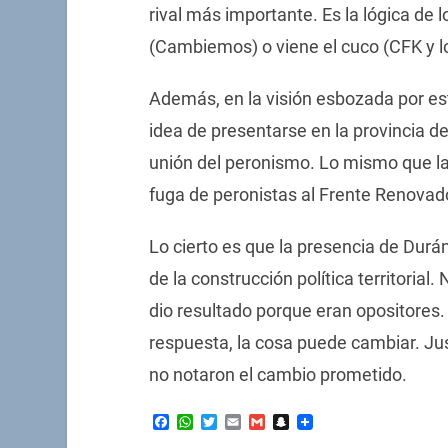
rival más importante. Es la lógica de 
(Cambiemos) o viene el cuco (CFK y l
Además, en la visión esbozada por est
idea de presentarse en la provincia d
unión del peronismo. Lo mismo que la 
fuga de peronistas al Frente Renovad
Lo cierto es que la presencia de Durá
de la construcción política territoria
dio resultado porque eran opositores.
respuesta, la cosa puede cambiar. J
no notaron el cambio prometido.
Facebook
WhatsApp
Twitter
Email
Gmail
Snapchat