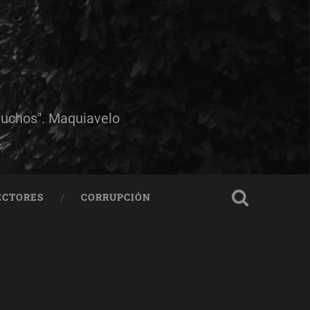
muchos". Maquiavelo
ECTORES
CORRUPCIÓN