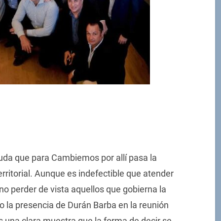
uda que para Cambiemos por allí pasa la
rritorial. Aunque es indefectible que atender
no perder de vista aquellos que gobierna la
o la presencia de Durán Barba en la reunión
es una clara muestra que la forma de decir se