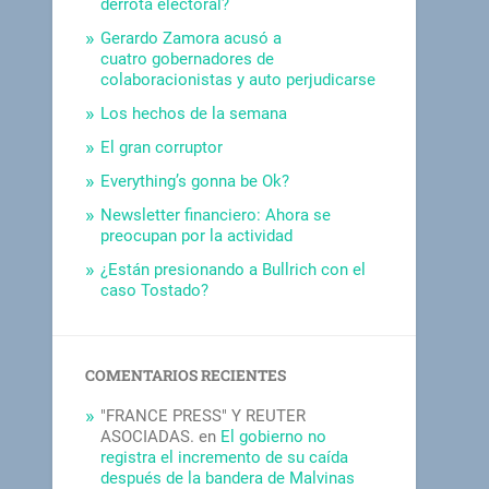
derrota electoral?
Gerardo Zamora acusó a
cuatro gobernadores de
colaboracionistas y auto perjudicarse
Los hechos de la semana
El gran corruptor
Everything’s gonna be Ok?
Newsletter financiero: Ahora se
preocupan por la actividad
¿Están presionando a Bullrich con el
caso Tostado?
COMENTARIOS RECIENTES
"FRANCE PRESS" Y REUTER
ASOCIADAS.
en
El gobierno no
registra el incremento de su caída
después de la bandera de Malvinas