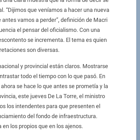
ial. “Dijimos que veníamos a hacer una nueva
e antes vamos a perder”, definición de Macri
uencia el pensar del oficialismo. Con una
 descontento se incrementa. El tema es quien
pretaciones son diversas.
acional y provincial están claros. Mostrarse
ontrastar todo el tiempo con lo que pasó. En
 ahora se hace lo que antes se prometía y la
vincia, este jueves De La Torre, el ministro
dos los intendentes para que presenten el
nciamiento del fondo de infraestructura.
 en los propios que en los ajenos.