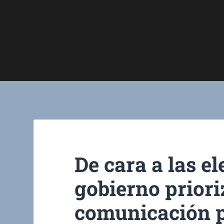
De cara a las el
gobierno priori
comunicación p