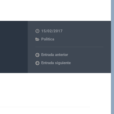
15/02/2017
Política
Entrada anterior
Entrada siguiente