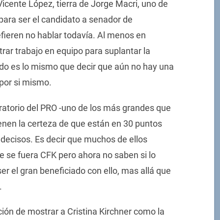
 Vicente López, tierra de Jorge Macri, uno de
para ser el candidato a senador de
eren no hablar todavía. Al menos en
trar trabajo en equipo para suplantar la
ido es lo mismo que decir que aún no hay una
 por si mismo.
oratorio del PRO -uno de los más grandes que
ienen la certeza de que están en 30 puntos
ndecisos. Es decir que muchos de ellos
ue se fuera CFK pero ahora no saben si lo
el gran beneficiado con ello, mas allá que
.
ción de mostrar a Cristina Kirchner como la