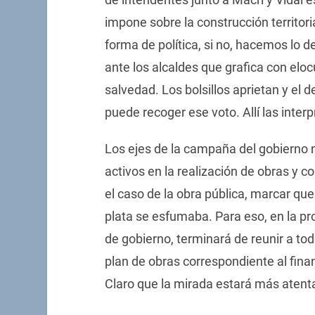
impone sobre la construcción territor
forma de política, si no, hacemos lo d
ante los alcaldes que grafica con eloc
salvedad. Los bolsillos aprietan y el
puede recoger ese voto. Allí las inter
Los ejes de la campaña del gobierno n
activos en la realización de obras y c
el caso de la obra pública, marcar que
plata se esfumaba. Para eso, en la pro
de gobierno, terminará de reunir a to
plan de obras correspondiente al fina
Claro que la mirada estará más atenta