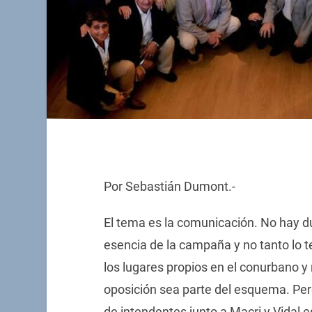
Por Sebastián Dumont.-
El tema es la comunicación. No hay d
esencia de la campaña y no tanto lo te
los lugares propios en el conurbano y 
oposición sea parte del esquema. Per
de intendentes junto a Macri y Vidal 