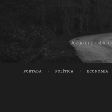
"Juzgo imposible d
PORTADA
POLÍTICA
ECONOMÍA