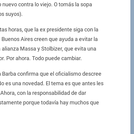
lo nuevo contra lo viejo. O tomás la sopa
os suyos).
as horas, que la ex presidente siga con la
e Buenos Aires creen que ayuda a evitar la
alianza Massa y Stolbizer, que evita una
or. Por ahora. Todo puede cambiar.
n Barba confirma que el oficialismo descree
l. No es una novedad. El tema es que antes les
 Ahora, con la responsabilidad de dar
ustamente porque todavía hay muchos que