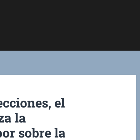
ecciones, el
za la
or sobre la