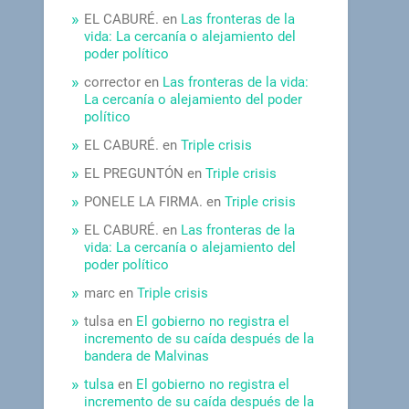
EL CABURÉ.
en
Las fronteras de la
vida: La cercanía o alejamiento del
poder político
corrector
en
Las fronteras de la vida:
La cercanía o alejamiento del poder
político
EL CABURÉ.
en
Triple crisis
EL PREGUNTÓN
en
Triple crisis
PONELE LA FIRMA.
en
Triple crisis
EL CABURÉ.
en
Las fronteras de la
vida: La cercanía o alejamiento del
poder político
marc
en
Triple crisis
tulsa
en
El gobierno no registra el
incremento de su caída después de la
bandera de Malvinas
tulsa
en
El gobierno no registra el
incremento de su caída después de la