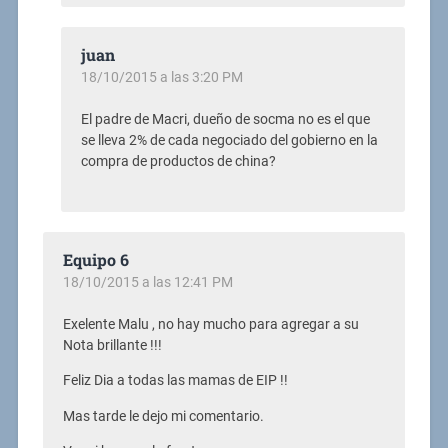
juan
18/10/2015 a las 3:20 PM
El padre de Macri, dueño de socma no es el que
se lleva 2% de cada negociado del gobierno en la
compra de productos de china?
Equipo 6
18/10/2015 a las 12:41 PM
Exelente Malu , no hay mucho para agregar a su
Nota brillante !!!
Feliz Dia a todas las mamas de EIP !!
Mas tarde le dejo mi comentario.