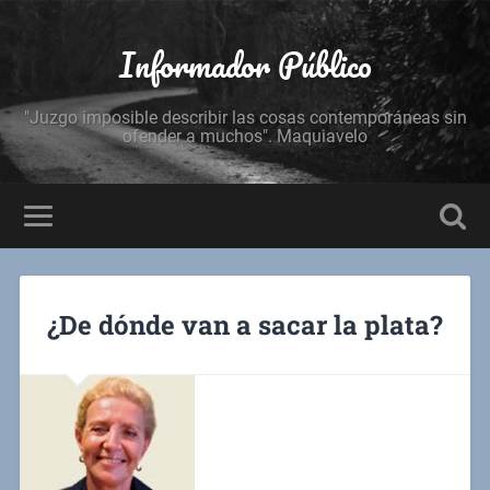
Informador Público
"Juzgo imposible describir las cosas contemporáneas sin
ofender a muchos". Maquiavelo
¿De dónde van a sacar la plata?