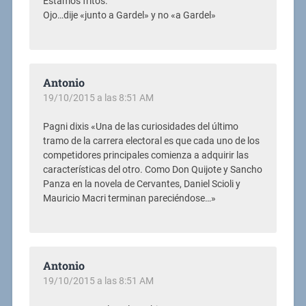
Estamos fritos.
Ojo…dije «junto a Gardel» y no «a Gardel»
Antonio
19/10/2015 a las 8:51 AM
Pagni dixis «Una de las curiosidades del último
tramo de la carrera electoral es que cada uno de los
competidores principales comienza a adquirir las
características del otro. Como Don Quijote y Sancho
Panza en la novela de Cervantes, Daniel Scioli y
Mauricio Macri terminan pareciéndose…»
Antonio
19/10/2015 a las 8:51 AM