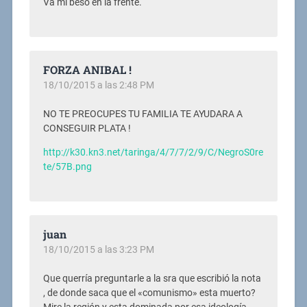
Va mi beso en la frente.
FORZA ANIBAL !
18/10/2015 a las 2:48 PM
NO TE PREOCUPES TU FAMILIA TE AYUDARA A
CONSEGUIR PLATA !
http://k30.kn3.net/taringa/4/7/7/2/9/C/NegroS0re
te/57B.png
juan
18/10/2015 a las 3:23 PM
Que querría preguntarle a la sra que escribió la nota
, de donde saca que el «comunismo» esta muerto?