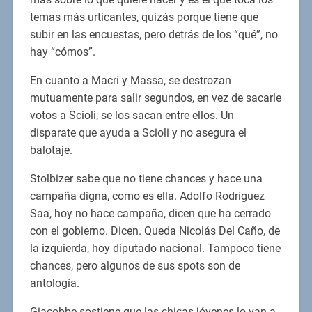
temas más urticantes, quizás porque tiene que
subir en las encuestas, pero detrás de los “qué”, no
hay “cómos”.
En cuanto a Macri y Massa, se destrozan
mutuamente para salir segundos, en vez de sacarle
votos a Scioli, se los sacan entre ellos. Un
disparate que ayuda a Scioli y no asegura el
balotaje.
Stolbizer sabe que no tiene chances y hace una
campaña digna, como es ella. Adolfo Rodríguez
Saa, hoy no hace campaña, dicen que ha cerrado
con el gobierno. Dicen. Queda Nicolás Del Caño, de
la izquierda, hoy diputado nacional. Tampoco tiene
chances, pero algunos de sus spots son de
antología.
Giacobbe sostiene que las chicas jóvenes lo van a