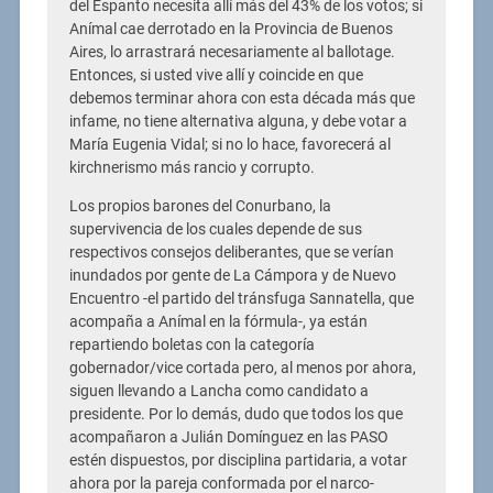
del Espanto necesita allí más del 43% de los votos; si
Anímal cae derrotado en la Provincia de Buenos
Aires, lo arrastrará necesariamente al ballotage.
Entonces, si usted vive allí y coincide en que
debemos terminar ahora con esta década más que
infame, no tiene alternativa alguna, y debe votar a
María Eugenia Vidal; si no lo hace, favorecerá al
kirchnerismo más rancio y corrupto.
Los propios barones del Conurbano, la
supervivencia de los cuales depende de sus
respectivos consejos deliberantes, que se verían
inundados por gente de La Cámpora y de Nuevo
Encuentro -el partido del tránsfuga Sannatella, que
acompaña a Anímal en la fórmula-, ya están
repartiendo boletas con la categoría
gobernador/vice cortada pero, al menos por ahora,
siguen llevando a Lancha como candidato a
presidente. Por lo demás, dudo que todos los que
acompañaron a Julián Domínguez en las PASO
estén dispuestos, por disciplina partidaria, a votar
ahora por la pareja conformada por el narco-