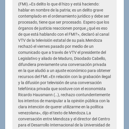
(FMI).»Es delito lo que él hizo y está haciendo:
hablar en nombre de la patria; es un delito grave
contemplado en el ordenamiento jurídico y debe ser
procesado, tiene que ser procesado. Espero que los
órganos de justicia reaccionen porque ¿qué es eso
de que está hablando con el FMI?», declaró al canal
VTV de la televisión estatal de su país.Mendoza
rechazó el viernes pasado por medio de un
comunicado que a través de VTV el presidente del
Legislativo y aliado de Maduro, Disodado Cabello,
difundiera previamente una conversación privada
en la que aludió a un ajuste económico para obtener
recursos del FMI.»En relación con la grabación ilegal
y la difusión por televisión de una conversación
telefónica privada que sostuve con el economista
Ricardo Hausmann (…), rechazo contundentemente
los intentos de manipular a la opinión pública con la
clara intención de querer utilizarme en la política
venezolana», dijo el texto de Mendoza.La
conversación entre Mendoza y el director del Centro
para el Desarrollo Internacional de la Universidad de