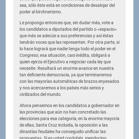
sea, sólo éste está en condiciones de desalojar del
poder al kirchnerismo.
Le propongo entonces que, sin dudar más, vote a
los candidatos a diputados del partido o «espacio»
que más se adecúe a sus preferencias y así éstas
tendrán voces que las representen. Por otra parte, si
lo hace logrará que nadie tenga todo el poder en el
Congreso; esa situación, casi inédita, obligará a
quien ejerza el Ejecutivo a negociar cada ley que
necesite. Resultará un enorme avance en nuestra
tan deficiente democracia, ya que terminaremos
con las mayorías automáticas de brazos enyesados
y nos acercaremos a los países más serios y
civilizados del mundo.
Ahora pensemos en los candidatos a gobernador en
las provincias que aún no han concretado las
elecciones para esa categoría; en la enorme mayoría
de ellas, Santa Cruz incluida, la oposición a las
dinastías feudales ha conseguido unificar las
propuestas. Si es usted cordobés, mendocino,