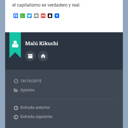
el capitalismo es verdadero y real.
Facebook
WhatsApp
Twitter
Email
Gmail
Snapchat
Malú Kikuchi
18/10/2015
Opinión
Entrada anterior
Entrada siguiente