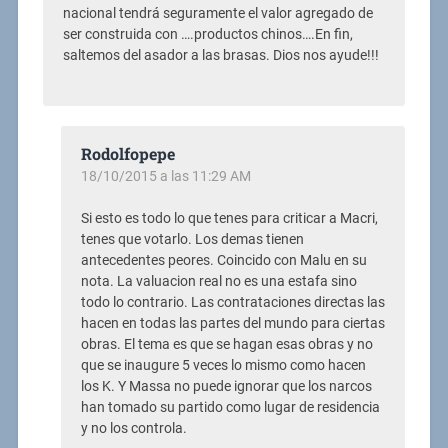
nacional tendrá seguramente el valor agregado de
ser construida con ….productos chinos….En fin,
saltemos del asador a las brasas. Dios nos ayude!!!
Rodolfopepe
18/10/2015 a las 11:29 AM
Si esto es todo lo que tenes para criticar a Macri,
tenes que votarlo. Los demas tienen
antecedentes peores. Coincido con Malu en su
nota. La valuacion real no es una estafa sino
todo lo contrario. Las contrataciones directas las
hacen en todas las partes del mundo para ciertas
obras. El tema es que se hagan esas obras y no
que se inaugure 5 veces lo mismo como hacen
los K. Y Massa no puede ignorar que los narcos
han tomado su partido como lugar de residencia
y no los controla.