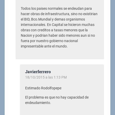
Todos los paises normales se endeudan para
hacer obras de infraestructura, sino no existirian
el BID, Bco.Mundial y demas organismos
internacionales. En Capital se hicieron muchas
obras con creditos a tasas menores que la
Nacion y podrian haber sido menores aun si no
fuera por nuestro gobierno nacional
impresentable ante el mundo.
Javierferrero
18/10/2015 a las 1:13 PM
Estimado Rodolfopepe
El problema es que no hay capacidad de
endeudamiento.