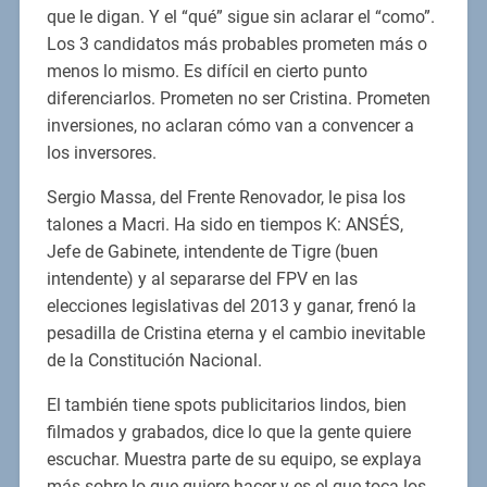
que le digan. Y el “qué” sigue sin aclarar el “como”.
Los 3 candidatos más probables prometen más o
menos lo mismo. Es difícil en cierto punto
diferenciarlos. Prometen no ser Cristina. Prometen
inversiones, no aclaran cómo van a convencer a
los inversores.
Sergio Massa, del Frente Renovador, le pisa los
talones a Macri. Ha sido en tiempos K: ANSÉS,
Jefe de Gabinete, intendente de Tigre (buen
intendente) y al separarse del FPV en las
elecciones legislativas del 2013 y ganar, frenó la
pesadilla de Cristina eterna y el cambio inevitable
de la Constitución Nacional.
El también tiene spots publicitarios lindos, bien
filmados y grabados, dice lo que la gente quiere
escuchar. Muestra parte de su equipo, se explaya
más sobre lo que quiere hacer y es el que toca los