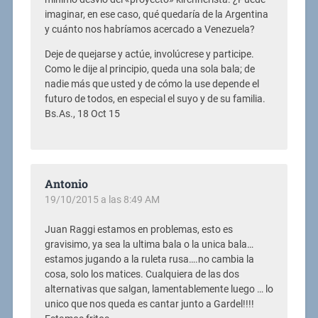
imaginar, en ese caso, qué quedaría de la Argentina
y cuánto nos habríamos acercado a Venezuela?
Deje de quejarse y actúe, involúcrese y participe.
Como le dije al principio, queda una sola bala; de
nadie más que usted y de cómo la use depende el
futuro de todos, en especial el suyo y de su familia.
Bs.As., 18 Oct 15
Antonio
19/10/2015 a las 8:49 AM
Juan Raggi estamos en problemas, esto es
gravisimo, ya sea la ultima bala o la unica bala…
estamos jugando a la ruleta rusa….no cambia la
cosa, solo los matices. Cualquiera de las dos
alternativas que salgan, lamentablemente luego … lo
unico que nos queda es cantar junto a Gardel!!!!