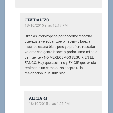
OLVIDADIZO
18/10/2015 a las 12:17 PM
Gracias Rodolfopepe por hacerme recordar
que existe «el roban…pero hacen» y bue…a
muchos estara bien, pero yo prefiero rescatar
valores con gente idonea y proba. Amo mi pais
y mi gente y NO MERECEMOS SEGUIR EN EL
FANGO. Hay que asumirlo y EXIGIR que exista
realmente un cambio. No acepto Ni la
resignacion, ni la sumisión.
ALICIA 41
18/10/2015 a las 1:25 PM