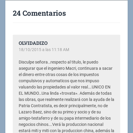
24 Comentarios
OLVIDADIZO
18/10/2015 a las 11:18 AM
Disculpe señora…respecto al titulo, le puedo
asegurar que el ingeniero Macri, continuara a sacar
el dinero entre otras cosas de los impuestos
compulsivos y automaticos que nos impuso
valuando las propiedades al valor real….UNICO EN
EL MUNDO…Una linda «trovata». Además de todas
las obras, que realmente realizará con la ayuda de la
Patria Contratista, es decir principalmente, no de
Lazaro Baez, sino de su primo y socio y de su
amigo-testaferro y de su papa intermediario de los
negocios chinos….Verá la produccion nacional
estará miti y miti con la produccion china, además la