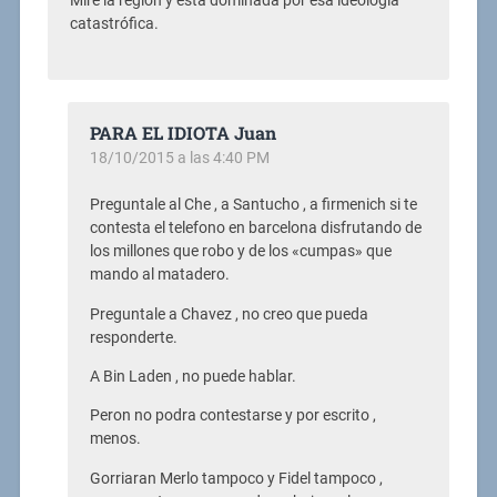
Mire la región y esta dominada por esa ideología
catastrófica.
PARA EL IDIOTA Juan
18/10/2015 a las 4:40 PM
Preguntale al Che , a Santucho , a firmenich si te
contesta el telefono en barcelona disfrutando de
los millones que robo y de los «cumpas» que
mando al matadero.
Preguntale a Chavez , no creo que pueda
responderte.
A Bin Laden , no puede hablar.
Peron no podra contestarse y por escrito ,
menos.
Gorriaran Merlo tampoco y Fidel tampoco ,