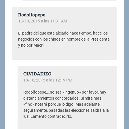
Rodolfopepe
18/10/2015 a las 11:31 AM
El padre del que esta alejado hace tiempo, hace los
negocios con los chinos en nombre de la Presidenta
y no por Macri.
OLVIDADIZO
18/10/2015 a las 12:19 PM
Rodolfopepe….no sea «ingenuo» por favor, hay
distanciamientos concordados. Si mira mas
«fino» notará porque lo digo. Mas adelante
seguramente, pasadas las elecciones saldrá a la
luz. Lamento contradecirlo.