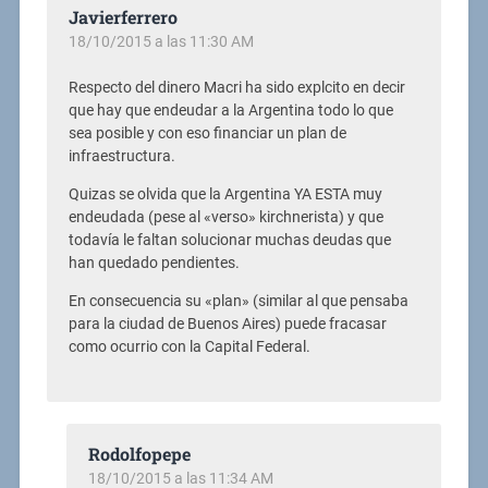
Javierferrero
18/10/2015 a las 11:30 AM
Respecto del dinero Macri ha sido explcito en decir
que hay que endeudar a la Argentina todo lo que
sea posible y con eso financiar un plan de
infraestructura.
Quizas se olvida que la Argentina YA ESTA muy
endeudada (pese al «verso» kirchnerista) y que
todavía le faltan solucionar muchas deudas que
han quedado pendientes.
En consecuencia su «plan» (similar al que pensaba
para la ciudad de Buenos Aires) puede fracasar
como ocurrio con la Capital Federal.
Rodolfopepe
18/10/2015 a las 11:34 AM