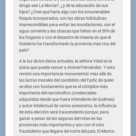
droga sea La Morsa?, ¿y de la educación de sus
hijos? ¿Cree que haría algo con los innumerables
ñoquis incorporados, con las obras hidráulicas
imprescindibles para evitar las inundaciones, con el
agua corriente y las cloacas que faltan en el 50% de
los hogares o con el desastre de miseria en que el
Gobierno ha transformado la provincia más rica del
país?
A la luz de los datos actuales, la señora Vidal es la
única que puede vencer a Anímal Fernández. Y esto
reviste una importancia monumental: más allá de
las lacras morales del candidato del FpdV, de quien
se dice con fundamento que es el cómplice más
importante del narcotráfico (credenciales
adquiridas desde que fuera Intendente de Quilmes)
y autor intelectual de varios asesinatos, la influencia
de esta elección será trascendente porque, para
ganar a pesar de las seguras derrotas en las
provincias más importantes y aún con el voto
fraudulento que llegará del norte del país, El Manco