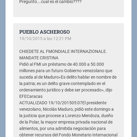
Pregunto….cual es el cambio????
PUEBLO ASCHEROSO
19/10/2015 a las 12:21 PM
CHIEDETE AL FMONDIALE INTERNAZIONALE.
MANDATE CRISTINA
Pidió al FMI un préstamo de 40.000 a 50.000
millones para un futuro Gobierno venezolano que
suceda al de Maduro»Es delito hablar en nombre de
la patria; es un delito grave contemplado en el
ordenamiento jurídico y debe ser procesado», dijo
EFECaracas
ACTUALIZADO 19/10/201505:07El presidente
venezolano, Nicolás Maduro, pidió este domingo a
la justicia que procese a Lorenzo Mendoza, dueño
de la Polar, la mayor empresa privada nacional de
alimentos, por una admitida negociación para
obtener recursos del Fondo Monetario Internacional