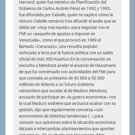
Harvard, quien fue ministro de Planificación del
Gobierno de Carlos Andrés Pérez en 1992 y 1993,
fue difundida por Cabello, quien no explicó cómo la
obtuvo.Cabello remarcó tras difundir el audio que se
debía ser «muy mal nacido» para negociar con el
FMI un «paquete de ajustes a imponer en
Venezuela», como el que provocó en 1989 el
llamado «Caracazo», una revuelta popular
sofocada a tiros por la fuerza pública con un saldo
oficial de más 300 muertos.En la conversación se
escucha a Mendoza avalar el anuncio de Hausmann
de que ha conversado con autoridades del FMI para
que conceda un préstamo de 40.000 a 50.000
millones de dólares a un futuro Gobierno
venezolano que suceda al de Maduro.Mendoza,
acusado de participar en «la guerra económica» con
la cual Maduro sostiene que se busca acabar con su
gestión, dijo que regularmente conversa «con
economistas de distintas tendencias (…) para
conocer sus opiniones sobre la situación económica
del país e intercambiar planteamientos que aporten