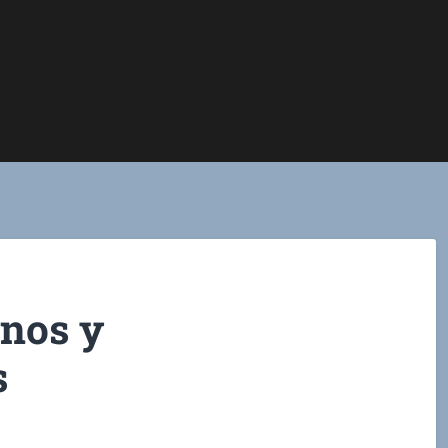
nos y
s