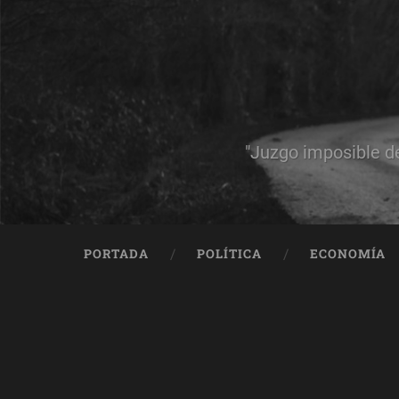
"Juzgo imposible d
PORTADA
POLÍTICA
ECONOMÍA