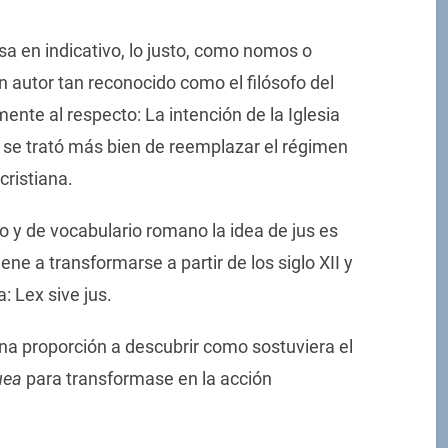
esa en indicativo, lo justo, como nomos o
 autor tan reconocido como el filósofo del
ente al respecto: La intención de la Iglesia
, se trató más bien de reemplazar el régimen
cristiana.
 y de vocabulario romano la idea de jus es
viene a transformarse a partir de los siglo XII y
: Lex sive jus.
una proporción a descubrir como sostuviera el
uea
para transformase en la acción