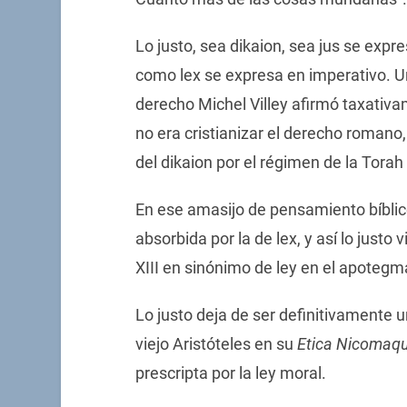
Lo justo, sea dikaion, sea jus se expr
como lex se expresa en imperativo. Un
derecho Michel Villey afirmó taxativam
no era cristianizar el derecho romano
del dikaion por el régimen de la Torah 
En ese amasijo de pensamiento bíblico
absorbida por la de lex, y así lo justo 
XIII en sinónimo de ley en el apotegma
Lo justo deja de ser definitivamente 
viejo Aristóteles en su
Etica Nicomaq
prescripta por la ley moral.