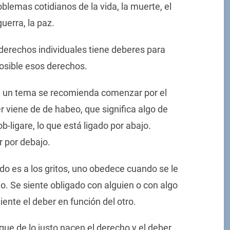
oblemas cotidianos de la vida, la muerte, el
guerra, la paz.
derechos individuales tiene deberes para
osible esos derechos.
en un tema se recomienda comenzar por el
r viene de de habeo, que significa algo de
b-ligare, lo que está ligado por abajo.
 por debajo.
odo es a los gritos, uno obedece cuando se le
o. Se siente obligado con alguien o con algo
ente el deber en función del otro.
que de lo justo nacen el derecho y el deber.