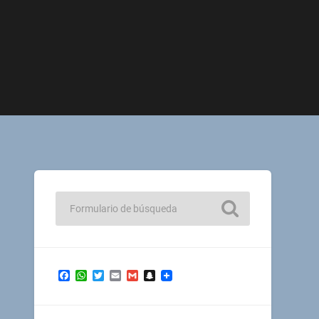
Facebook
WhatsApp
Twitter
Email
Gmail
Snapchat