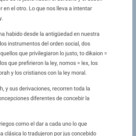
r en el otro. Lo que nos lleva a intentar
y.
ha habido desde la antigüedad en nuestra
dos instrumentos del orden social, dos
ellos que privilegiaron lo justo, to dikaion =
 los que prefirieron la ley, nomos = lex, los
orah y los cristianos con la ley moral.
, y sus derivaciones, recorren toda la
oncepciones diferentes de concebir la
 griegos como el dar a cada uno lo que
 clásica lo tradujeron por jus concebido