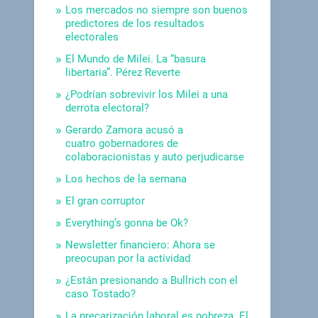
Los mercados no siempre son buenos
predictores de los resultados
electorales
El Mundo de Milei. La “basura
libertaria”. Pérez Reverte
¿Podrían sobrevivir los Milei a una
derrota electoral?
Gerardo Zamora acusó a
cuatro gobernadores de
colaboracionistas y auto perjudicarse
Los hechos de la semana
El gran corruptor
Everything’s gonna be Ok?
Newsletter financiero: Ahora se
preocupan por la actividad
¿Están presionando a Bullrich con el
caso Tostado?
La precarización laboral es pobreza. El