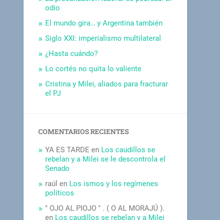
odio
El mundo gira… y Argentina también
Siglo XXI: imperialismo multilateral
¿Hasta cuándo?
Lo cortés no quita lo valiente
Cristina y Milei, aliados para fracturar
el PJ
COMENTARIOS RECIENTES
YA ES TARDE
en
Los caudillos se
rebelan y a Milei se le descontrola el
Senado
raúl
en
Los ismos y los regímenes
políticos
" OJO AL PIOJO " . ( O AL MORAJÚ ).
en
Los caudillos se rebelan y a Milei