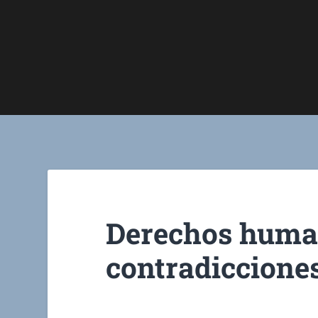
Derechos huma
contradiccione