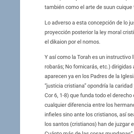
también como el arte de suun cuique tr
Lo adverso a esta concepción de lo ju
proyección posterior la ley moral cristi
el dikaion por el nomos.
Y así como la Torah es un instructivo
robarás; No fornicarás, etc.) dirigidas
aparecen ya en los Padres de la Iglesi
“justicia cristiana” opondría la caridad
Cor 6, 1-8) que funda todo el derecho
cualquier diferencia entre los hermano
infieles sino ante los cristianos, así s
los santos (cristianos) han de juzgar
Cuánto más de las cosas mundanas”.