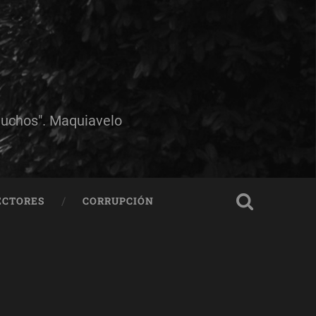
muchos". Maquiavelo
ECTORES
CORRUPCIÓN