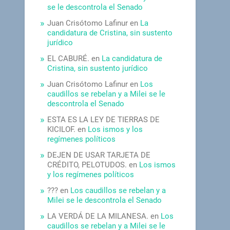
se le descontrola el Senado
Juan Crisótomo Lafinur
en
La
candidatura de Cristina, sin sustento
jurídico
EL CABURÉ.
en
La candidatura de
Cristina, sin sustento jurídico
Juan Crisótomo Lafinur
en
Los
caudillos se rebelan y a Milei se le
descontrola el Senado
ESTA ES LA LEY DE TIERRAS DE
KICILOF.
en
Los ismos y los
regímenes políticos
DEJEN DE USAR TARJETA DE
CRÉDITO, PELOTUDOS.
en
Los ismos
y los regímenes políticos
???
en
Los caudillos se rebelan y a
Milei se le descontrola el Senado
LA VERDÁ DE LA MILANESA.
en
Los
caudillos se rebelan y a Milei se le