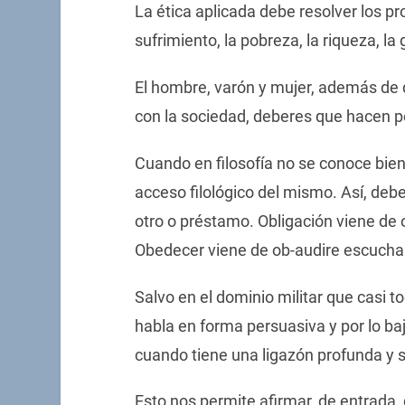
La ética aplicada debe resolver los pr
sufrimiento, la pobreza, la riqueza, la 
El hombre, varón y mujer, además de 
con la sociedad, deberes que hacen p
Cuando en filosofía no se conoce bi
acceso filológico del mismo. Así, debe
otro o préstamo. Obligación viene de o
Obedecer viene de ob-audire escuchar
Salvo en el dominio militar que casi t
habla en forma persuasiva y por lo baj
cuando tiene una ligazón profunda y si
Esto nos permite afirmar, de entrada, 