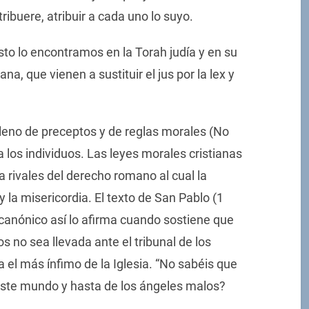
ibuere, atribuir a cada uno lo suyo.
sto lo encontramos en la Torah judía y en su
ana, que vienen a sustituir el jus por la lex y
 lleno de preceptos y de reglas morales (No
 a los individuos. Las leyes morales cristianas
a rivales del derecho romano al cual la
 y la misericordia. El texto de San Pablo (1
 canónico así lo afirma cuando sostiene que
s no sea llevada ante el tribunal de los
ea el más ínfimo de la Iglesia. “No sabéis que
 este mundo y hasta de los ángeles malos?