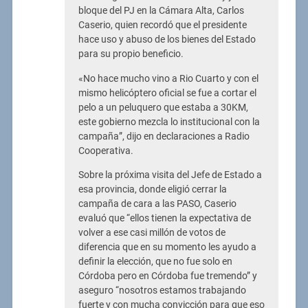
bloque del PJ en la Cámara Alta, Carlos
Caserio, quien recordó que el presidente
hace uso y abuso de los bienes del Estado
para su propio beneficio.
«No hace mucho vino a Rio Cuarto y con el
mismo helicóptero oficial se fue a cortar el
pelo a un peluquero que estaba a 30KM,
este gobierno mezcla lo institucional con la
campaña”, dijo en declaraciones a Radio
Cooperativa.
Sobre la próxima visita del Jefe de Estado a
esa provincia, donde eligió cerrar la
campaña de cara a las PASO, Caserio
evaluó que “ellos tienen la expectativa de
volver a ese casi millón de votos de
diferencia que en su momento les ayudo a
definir la elección, que no fue solo en
Córdoba pero en Córdoba fue tremendo” y
aseguro “nosotros estamos trabajando
fuerte y con mucha convicción para que eso