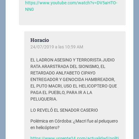
https://www.youtube.com/watch?v=DV5aHTO-
NN0
Horacio
24/07/2019 a las 10:59 AM
EL LADRON ASESINO Y TERRORISTA JUDIO
RATA ARARSTRADA DEL SIONISMO, EL
RETARDADO ANLFABETO CIPAYO
ENTREGADOR Y GENOCIDA HAMBREADOR,
EL PUTO MACRI, USO EL HELICOPTERO QUE
PAGA EL PUEBLO, PARA IR A LA
PELUQUERIA.
LO REVELÓ EL SENADOR CASERIO
Polémica en Córdoba: ¿Macri fue al peluquero
en helicóptero?
https://www.urgente24.com/actualidad/politi