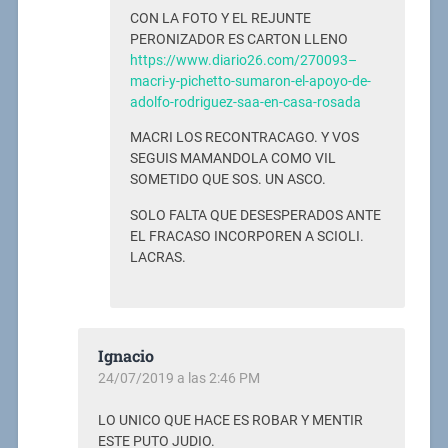
CON LA FOTO Y EL REJUNTE
PERONIZADOR ES CARTON LLENO
https://www.diario26.com/270093–
macri-y-pichetto-sumaron-el-apoyo-de-
adolfo-rodriguez-saa-en-casa-rosada
MACRI LOS RECONTRACAGO. Y VOS
SEGUIS MAMANDOLA COMO VIL
SOMETIDO QUE SOS. UN ASCO.
SOLO FALTA QUE DESESPERADOS ANTE
EL FRACASO INCORPOREN A SCIOLI.
LACRAS.
Ignacio
24/07/2019 a las 2:46 PM
LO UNICO QUE HACE ES ROBAR Y MENTIR
ESTE PUTO JUDIO.