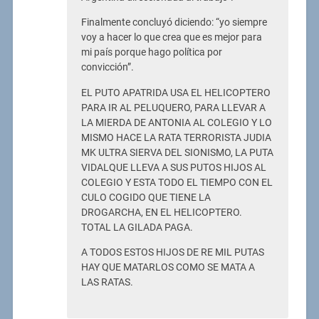
Finalmente concluyó diciendo: “yo siempre
voy a hacer lo que crea que es mejor para
mi país porque hago política por
convicción”.
EL PUTO APATRIDA USA EL HELICOPTERO
PARA IR AL PELUQUERO, PARA LLEVAR A
LA MIERDA DE ANTONIA AL COLEGIO Y LO
MISMO HACE LA RATA TERRORISTA JUDIA
MK ULTRA SIERVA DEL SIONISMO, LA PUTA
VIDALQUE LLEVA A SUS PUTOS HIJOS AL
COLEGIO Y ESTA TODO EL TIEMPO CON EL
CULO COGIDO QUE TIENE LA
DROGARCHA, EN EL HELICOPTERO.
TOTAL LA GILADA PAGA.
A TODOS ESTOS HIJOS DE RE MIL PUTAS
HAY QUE MATARLOS COMO SE MATA A
LAS RATAS.