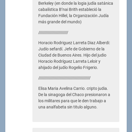
Berkeley (en donde la logia judía satánica
cabalística B’nai Brith estableció la
Fundación Hillel, la Organización Judía
más grande del mundo)
/////////////////////////
Horacio Rodriguez Larreta Diaz Alberdi:
Judío sefardí. Jefe de Gobierno de la
Ciudad de Buenos Aires. Hijo del judio
Horacio Rodríguez Larreta Leloir y
ahijado del judío Rogelio Frigerio.
////////////////////////////////////////////
Elisa Maria Avelina Carrio. cripto judia.
De la sinagoga del Chaco presionaron a
los militares para que le den trabajo a
una analfabeta sin titulo alguno.