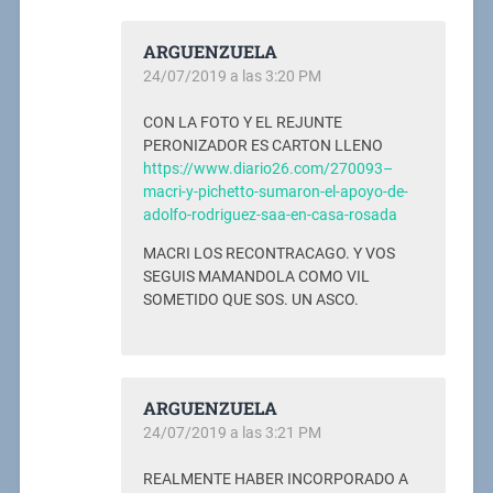
ARGUENZUELA
24/07/2019 a las 3:20 PM
CON LA FOTO Y EL REJUNTE
PERONIZADOR ES CARTON LLENO
https://www.diario26.com/270093–
macri-y-pichetto-sumaron-el-apoyo-de-
adolfo-rodriguez-saa-en-casa-rosada
MACRI LOS RECONTRACAGO. Y VOS
SEGUIS MAMANDOLA COMO VIL
SOMETIDO QUE SOS. UN ASCO.
ARGUENZUELA
24/07/2019 a las 3:21 PM
REALMENTE HABER INCORPORADO A