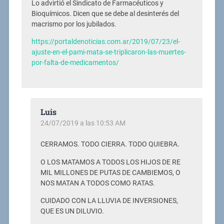
Lo advirtió el Sindicato de Farmacéuticos y
Bioquímicos. Dicen que se debe al desinterés del
macrismo por los jubilados.
https://portaldenoticias.com.ar/2019/07/23/el-
ajuste-en-el-pami-mata-se-triplicaron-las-muertes-
por-falta-de-medicamentos/
Luis
24/07/2019 a las 10:53 AM
CERRAMOS. TODO CIERRA. TODO QUIEBRA.
O LOS MATAMOS A TODOS LOS HIJOS DE RE
MIL MILLONES DE PUTAS DE CAMBIEMOS, O
NOS MATAN A TODOS COMO RATAS.
CUIDADO CON LA LLUVIA DE INVERSIONES,
QUE ES UN DILUVIO.