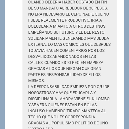
CUANDO DEBERIA HABER COSTADO EN FIN
DE SU MANDATO ALREDEDOR DE 30 PESOS.
NO ERA NECESARIO EL CEPO NADIE QUE NO
FUESE REALMENTE PRODUCTIVO, IRIA A
BOLUDEAR A MIAMI O A OTROS DESTINOS
EMPEÑANDO SU FUTURO Y EL DEL RESTO
SOLIDARIAMENTE GENERANDO MAS DEUDA
EXTERNA. LO MAS COMICO ES QUE DESPUES
TODAVIA HACEN COMENTARIOS POR LOS
DESVALIDOS ABANDONADOS EN LAS
CALLES, CUANDO ESTO RECIEN EMPIEZA
GRACIAS A LOS QUE NIEGAN QUE GRAN
PARTE ES RESPONSABILIDAD DE ELLOS
MISMOS.
LA RESPONSABILIDAD EMPIEZA POR C/U DE
NOSOSTROS Y HAY QUE EDUCARLA Y
DISCIPLINARLA . AHORA VIENE EL KILOMBO
Y SE VERA QUIENES ESTAN EN BOLAS
INCLUSO HABIENDO TIRADO MANTECA AL
TECHO QUE NO LES CORRESPONDIA
GRACIAS AL POPULISMO POLITICO.DE UNO