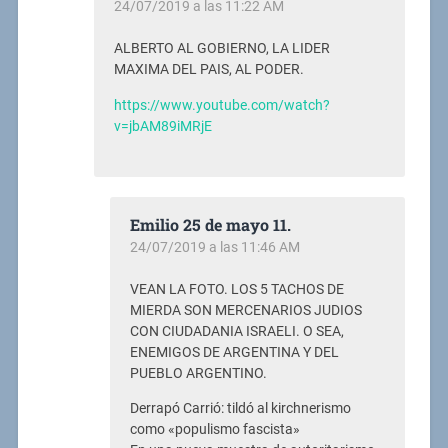
24/07/2019 a las 11:22 AM
ALBERTO AL GOBIERNO, LA LIDER
MAXIMA DEL PAIS, AL PODER.
https://www.youtube.com/watch?
v=jbAM89iMRjE
Emilio 25 de mayo 11.
24/07/2019 a las 11:46 AM
VEAN LA FOTO. LOS 5 TACHOS DE
MIERDA SON MERCENARIOS JUDIOS
CON CIUDADANIA ISRAELI. O SEA,
ENEMIGOS DE ARGENTINA Y DEL
PUEBLO ARGENTINO.
Derrapó Carrió: tildó al kirchnerismo
como «populismo fascista»