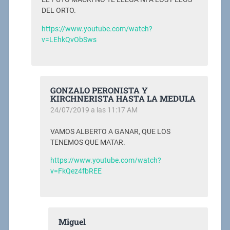
DEL ORTO.
https://www.youtube.com/watch?
v=LEhkQvObSws
GONZALO PERONISTA Y
KIRCHNERISTA HASTA LA MEDULA
24/07/2019 a las 11:17 AM
VAMOS ALBERTO A GANAR, QUE LOS
TENEMOS QUE MATAR.
https://www.youtube.com/watch?
v=FkQez4fbREE
Miguel