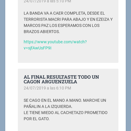
24/07/2019 a las 5:10 PM
LA BANDA VA A CAER COMPLETA, DESDE EL
TERRORISTA MACRI PARA ABAJO Y EN EZEIZA Y
MARCOS PAZ LOS ESPERAMOS CON LOS
BRAZOS ABIERTOS.
https://www.youtube.com/watch?
v=sjfAwUsFP9I
AL FINAL RESULTASTE TODO UN
CAGON ARGUENZUELA
24/07/2019 a las 6:10 PM
SE CAGO EN EL MANO A MANO. MARCHE UN
PAÑALIN A LA IZQUIERDA.
LE TIENE MIEDO AL CACHETAZO PROMETIDO
POR EL GATO.