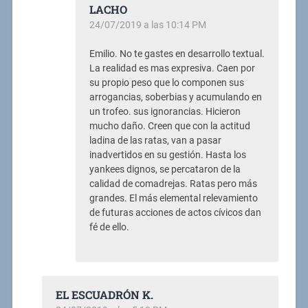
LACHO
24/07/2019 a las 10:14 PM
Emilio. No te gastes en desarrollo textual.
La realidad es mas expresiva. Caen por
su propio peso que lo componen sus
arrogancias, soberbias y acumulando en
un trofeo. sus ignorancias. Hicieron
mucho daño. Creen que con la actitud
ladina de las ratas, van a pasar
inadvertidos en su gestión. Hasta los
yankees dignos, se percataron de la
calidad de comadrejas. Ratas pero más
grandes. El más elemental relevamiento
de futuras acciones de actos cívicos dan
fé de ello.
EL ESCUADRÓN K.