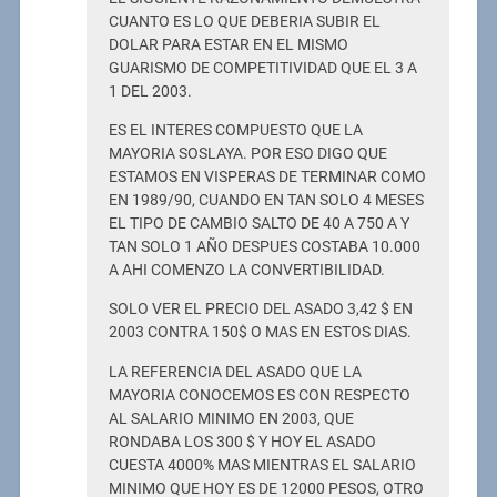
CUANTO ES LO QUE DEBERIA SUBIR EL
DOLAR PARA ESTAR EN EL MISMO
GUARISMO DE COMPETITIVIDAD QUE EL 3 A
1 DEL 2003.
ES EL INTERES COMPUESTO QUE LA
MAYORIA SOSLAYA. POR ESO DIGO QUE
ESTAMOS EN VISPERAS DE TERMINAR COMO
EN 1989/90, CUANDO EN TAN SOLO 4 MESES
EL TIPO DE CAMBIO SALTO DE 40 A 750 A Y
TAN SOLO 1 AÑO DESPUES COSTABA 10.000
A AHI COMENZO LA CONVERTIBILIDAD.
SOLO VER EL PRECIO DEL ASADO 3,42 $ EN
2003 CONTRA 150$ O MAS EN ESTOS DIAS.
LA REFERENCIA DEL ASADO QUE LA
MAYORIA CONOCEMOS ES CON RESPECTO
AL SALARIO MINIMO EN 2003, QUE
RONDABA LOS 300 $ Y HOY EL ASADO
CUESTA 4000% MAS MIENTRAS EL SALARIO
MINIMO QUE HOY ES DE 12000 PESOS, OTRO