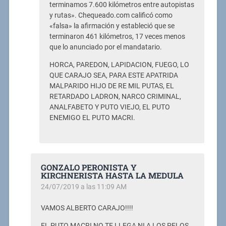
terminamos 7.600 kilómetros entre autopistas
y rutas». Chequeado.com calificó como
«falsa» la afirmación y estableció que se
terminaron 461 kilómetros, 17 veces menos
que lo anunciado por el mandatario.
HORCA, PAREDON, LAPIDACION, FUEGO, LO
QUE CARAJO SEA, PARA ESTE APATRIDA
MALPARIDO HIJO DE RE MIL PUTAS, EL
RETARDADO LADRON, NARCO CRIMINAL,
ANALFABETO Y PUTO VIEJO, EL PUTO
ENEMIGO EL PUTO MACRI.
GONZALO PERONISTA Y
KIRCHNERISTA HASTA LA MEDULA
24/07/2019 a las 11:09 AM
VAMOS ALBERTO CARAJO!!!!
EL PUTO MACRI NO TE LLEGA NI A LOS PELOS