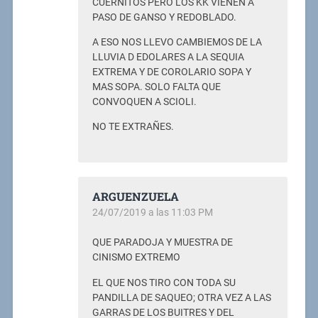
CUERNITOS PERO LOS KK VIENEN A
PASO DE GANSO Y REDOBLADO.
A ESO NOS LLEVO CAMBIEMOS DE LA
LLUVIA D EDOLARES A LA SEQUIA
EXTREMA Y DE COROLARIO SOPA Y
MAS SOPA. SOLO FALTA QUE
CONVOQUEN A SCIOLI.
NO TE EXTRAÑES.
ARGUENZUELA
24/07/2019 a las 11:03 PM
QUE PARADOJA Y MUESTRA DE
CINISMO EXTREMO
EL QUE NOS TIRO CON TODA SU
PANDILLA DE SAQUEO; OTRA VEZ A LAS
GARRAS DE LOS BUITRES Y DEL