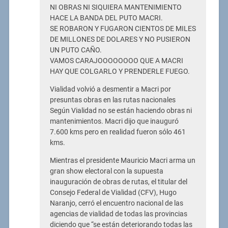
NI OBRAS NI SIQUIERA MANTENIMIENTO
HACE LA BANDA DEL PUTO MACRI.
SE ROBARON Y FUGARON CIENTOS DE MILES
DE MILLONES DE DOLARES Y NO PUSIERON
UN PUTO CAÑO.
VAMOS CARAJOOOOOOOO QUE A MACRI
HAY QUE COLGARLO Y PRENDERLE FUEGO.
Vialidad volvió a desmentir a Macri por
presuntas obras en las rutas nacionales
Según Vialidad no se están haciendo obras ni
mantenimientos. Macri dijo que inauguró
7.600 kms pero en realidad fueron sólo 461
kms.
Mientras el presidente Mauricio Macri arma un
gran show electoral con la supuesta
inauguración de obras de rutas, el titular del
Consejo Federal de Vialidad (CFV), Hugo
Naranjo, cerró el encuentro nacional de las
agencias de vialidad de todas las provincias
diciendo que “se están deteriorando todas las