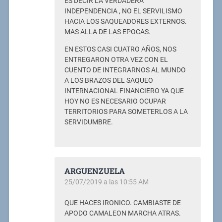
ES DECIR LA VERDADERA
INDEPENDENCIA , NO EL SERVILISMO
HACIA LOS SAQUEADORES EXTERNOS.
MAS ALLA DE LAS EPOCAS.
EN ESTOS CASI CUATRO AÑOS, NOS
ENTREGARON OTRA VEZ CON EL
CUENTO DE INTEGRARNOS AL MUNDO
A LOS BRAZOS DEL SAQUEO
INTERNACIONAL FINANCIERO YA QUE
HOY NO ES NECESARIO OCUPAR
TERRITORIOS PARA SOMETERLOS A LA
SERVIDUMBRE.
ARGUENZUELA
25/07/2019 a las 10:55 AM
QUE HACES IRONICO. CAMBIASTE DE
APODO CAMALEON MARCHA ATRAS.