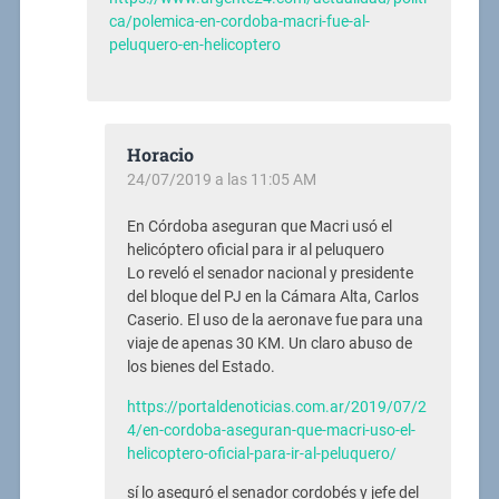
ca/polemica-en-cordoba-macri-fue-al-
peluquero-en-helicoptero
Horacio
24/07/2019 a las 11:05 AM
En Córdoba aseguran que Macri usó el
helicóptero oficial para ir al peluquero
Lo reveló el senador nacional y presidente
del bloque del PJ en la Cámara Alta, Carlos
Caserio. El uso de la aeronave fue para una
viaje de apenas 30 KM. Un claro abuso de
los bienes del Estado.
https://portaldenoticias.com.ar/2019/07/2
4/en-cordoba-aseguran-que-macri-uso-el-
helicoptero-oficial-para-ir-al-peluquero/
sí lo aseguró el senador cordobés y jefe del