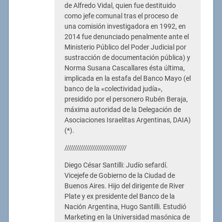
de Alfredo Vidal, quien fue destituido
como jefe comunal tras el proceso de
una comisión investigadora en 1992, en
2014 fue denunciado penalmente ante el
Ministerio Público del Poder Judicial por
sustracción de documentación pública) y
Norma Susana Cascallares ésta última,
implicada en la estafa del Banco Mayo (el
banco de la «colectividad judía»,
presidido por el personero Rubén Beraja,
máxima autoridad de la Delegación de
Asociaciones Israelitas Argentinas, DAIA)
(*).
///////////////////////////////
Diego César Santilli: Judío sefardí.
Vicejefe de Gobierno de la Ciudad de
Buenos Aires. Hijo del dirigente de River
Plate y ex presidente del Banco de la
Nación Argentina, Hugo Santilli. Estudió
Marketing en la Universidad masónica de