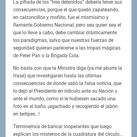
La pifiada de los “tres detenidos” debería tener sus
consecuencias, porque el que quedó zapateando,
en calzoncillos y moñito, fue el mismísimo y
flamante Gobierno Nacional; pero sea quien sea el
que lo lleve a cabo, debe cambiar drásticamente
los paradigmas, salvo que nuestras fuerzas de
seguridad quieran parecerse a las tropas mágicas
de Peter Pan o la Brigada Cola.
No basta con que la Ministra diga (ya me aburre la
frase) que investigarán hasta las últimas
consecuencias de donde salió la falsa noticia, que
lo dejó al Presidente en ridículo ante su Nación y
ante el mundo, como si le hubiesen sacado una
foto en el baño, ¡agachado y recogiendo el jabón
en terlipes…!
Terminemos de bancar inoperantes que luego
explican los misterios de la cuadratura del círculo…