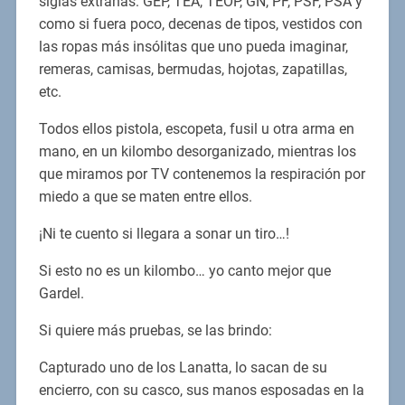
siglas extrañas: GEP, TEA, TEOP, GN, PF, PSF, PSA y
como si fuera poco, decenas de tipos, vestidos con
las ropas más insólitas que uno pueda imaginar,
remeras, camisas, bermudas, hojotas, zapatillas,
etc.
Todos ellos pistola, escopeta, fusil u otra arma en
mano, en un kilombo desorganizado, mientras los
que miramos por TV contenemos la respiración por
miedo a que se maten entre ellos.
¡Ni te cuento si llegara a sonar un tiro…!
Si esto no es un kilombo… yo canto mejor que
Gardel.
Si quiere más pruebas, se las brindo:
Capturado uno de los Lanatta, lo sacan de su
encierro, con su casco, sus manos esposadas en la