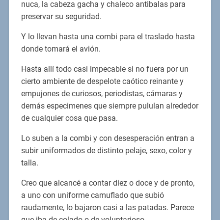
nuca, la cabeza gacha y chaleco antibalas para
preservar su seguridad.
Y lo llevan hasta una combi para el traslado hasta
donde tomará el avión.
Hasta allí todo casi impecable si no fuera por un
cierto ambiente de despelote caótico reinante y
empujones de curiosos, periodistas, cámaras y
demás especimenes que siempre pululan alrededor
de cualquier cosa que pasa.
Lo suben a la combi y con desesperación entran a
subir uniformados de distinto pelaje, sexo, color y
talla.
Creo que alcancé a contar diez o doce y de pronto,
a uno con uniforme camuflado que subió
raudamente, lo bajaron casi a las patadas. Parece
que iba de colado o de voluntarioso.