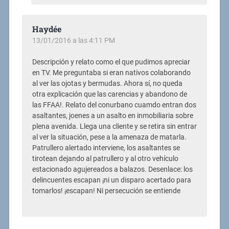
Haydée
13/01/2016 a las 4:11 PM
Descripción y relato como el que pudimos apreciar
en TV. Me preguntaba si eran nativos colaborando
al ver las ojotas y bermudas. Ahora sí, no queda
otra explicación que las carencias y abandono de
las FFAA!. Relato del conurbano cuamdo entran dos
asaltantes, joenes a un asalto en inmobiliaria sobre
plena avenida. Llega una cliente y se retira sin entrar
al ver la situación, pese a la amenaza de matarla.
Patrullero alertado interviene, los asaltantes se
tirotean dejando al patrullero y al otro vehículo
estacionado agujereados a balazos. Desenlace: los
delincuentes escapan ¡ni un disparo acertado para
tomarlos! ¡escapan! Ni persecución se entiende