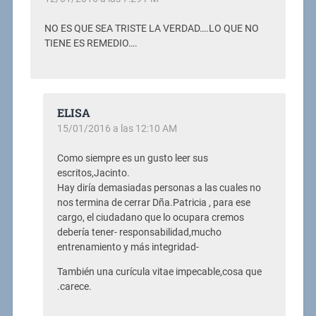
NO ES QUE SEA TRISTE LA VERDAD….LO QUE NO
TIENE ES REMEDIO….
ELISA
15/01/2016 a las 12:10 AM
Como siempre es un gusto leer sus
escritos,Jacinto.
Hay diría demasiadas personas a las cuales no
nos termina de cerrar Dña.Patricia , para ese
cargo, el ciudadano que lo ocupara cremos
debería tener- responsabilidad,mucho
entrenamiento y más integridad-
También una curícula vitae impecable,cosa que
.carece.