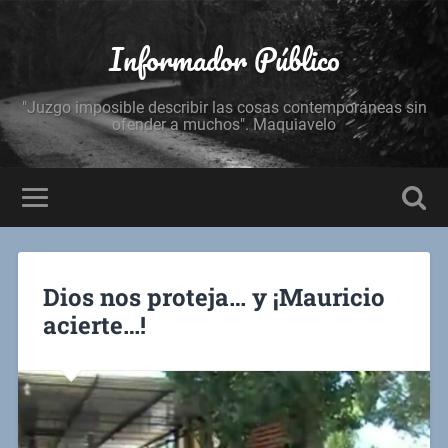
Informador Público
"Juzgo imposible describir las cosas contemporáneas sin
ofender a muchos". Maquiavelo
Dios nos proteja… y ¡Mauricio
acierte…!