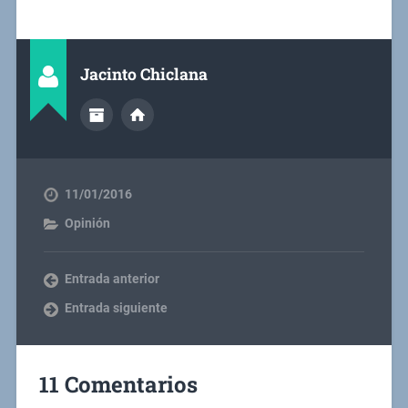
Jacinto Chiclana
11/01/2016
Opinión
Entrada anterior
Entrada siguiente
11 Comentarios