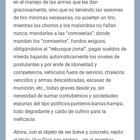
en el manejo de las armas que les dan
graciosamente, sino que no teniendo las sesiones
de tiro mínimas necesarias, no acierten un tiro,
mientras los chorros y los malandras no fallan
nunca; mandarles a las “comiserías”, donde
mandan los “comiserios”, fondos exiguos,
obligándolos al “rebusque zonal”, pagar sueldos de
mierda bajando automáticamente los niveles de
postulantes y por ende de idoneidad y
competencia, vehículos fuera de servicio, chalecos
vencidos y armas descalibradas, escasez de
munición, etc., todas graves desde ya, sin
necesidad de sumar contubernios y sociedades
espurias del tipo políticos-punteros-barras-hampa,
todo degradante y caldo de cultivo para la
ineficacia.
Ahora, con el objeto de ser breve y concreto, repito
el título: Que Dios nos proteja… en el mientras