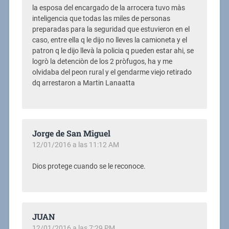
la esposa del encargado de la arrocera tuvo màs
inteligencia que todas las miles de personas
preparadas para la seguridad que estuvieron en el
caso, entre ella q le dijo no lleves la camioneta y el
patron q le dijo llevà la policia q pueden estar ahi, se
logrò la detenciòn de los 2 pròfugos, ha y me
olvidaba del peon rural y el gendarme viejo retirado
dq arrestaron a Martin Lanaatta
Jorge de San Miguel
12/01/2016 a las 11:12 AM
Dios protege cuando se le reconoce.
JUAN
12/01/2016 a las 7:29 PM