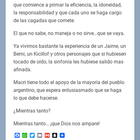
que comience a primar la eficiencia, la idoneidad,
la responsabilidad y que cada uno se haga cargo
de las cagadas que comete.
El que no sabe, no maneja o no sirve…que se vaya.
Ya vivimos bastante la experiencia de un Jaime, un
Berni, un Kicillof y otros personajes que si hubiesen
tocado de oído, la sinfonía les hubiese salido mas
afinada.
Macri tiene todo el apoyo de la mayoría del pueblo
argentino, que espera entusiasmado que se haga
lo que debe hacerse.
¿Mientras tanto?
Mientras tanto… ¡que Dios nos ampare!
Facebook
WhatsApp
Twitter
Email
Gmail
Snapchat