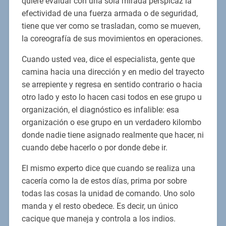
quiere evaluar con una sola mirada perspicaz la
efectividad de una fuerza armada o de seguridad,
tiene que ver como se trasladan, como se mueven,
la coreografía de sus movimientos en operaciones.
Cuando usted vea, dice el especialista, gente que
camina hacia una dirección y en medio del trayecto
se arrepiente y regresa en sentido contrario o hacia
otro lado y esto lo hacen casi todos en ese grupo u
organización, el diagnóstico es infalible: esa
organización o ese grupo en un verdadero kilombo
donde nadie tiene asignado realmente que hacer, ni
cuando debe hacerlo o por donde debe ir.
El mismo experto dice que cuando se realiza una
cacería como la de estos días, prima por sobre
todas las cosas la unidad de comando. Uno solo
manda y el resto obedece. Es decir, un único
cacique que maneja y controla a los indios.