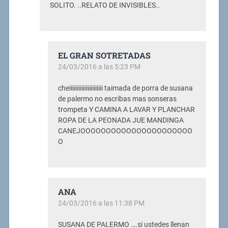
SOLITO. ..RELATO DE INVISIBLES..
EL GRAN SOTRETADAS
24/03/2016 a las 5:23 PM
cheiiiiiiiiiiiiiiiiiiiiii taimada de porra de susana
de palermo no escribas mas sonseras
trompeta Y CAMINA A LAVAR Y PLANCHAR
ROPA DE LA PEONADA JUE MANDINGA
CANEJOOOOOOOOOOOOOOOOOOOOOO
O
ANA
24/03/2016 a las 11:38 PM
SUSANA DE PALERMO ….si ustedes llenan