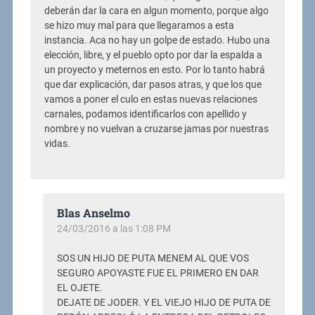
deberán dar la cara en algun momento, porque algo
se hizo muy mal para que llegaramos a esta
instancia. Aca no hay un golpe de estado. Hubo una
elección, libre, y el pueblo opto por dar la espalda a
un proyecto y meternos en esto. Por lo tanto habrá
que dar explicación, dar pasos atras, y que los que
vamos a poner el culo en estas nuevas relaciones
carnales, podamos identificarlos con apellido y
nombre y no vuelvan a cruzarse jamas por nuestras
vidas.
Blas Anselmo
24/03/2016 a las 1:08 PM
SOS UN HIJO DE PUTA MENEM AL QUE VOS
SEGURO APOYASTE FUE EL PRIMERO EN DAR
EL OJETE.
DEJATE DE JODER. Y EL VIEJO HIJO DE PUTA DE