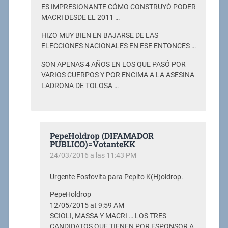
ES IMPRESIONANTE CÓMO CONSTRUYÓ PODER
MACRI DESDE EL 2011 …
HIZO MUY BIEN EN BAJARSE DE LAS
ELECCIONES NACIONALES EN ESE ENTONCES …
SON APENAS 4 AÑOS EN LOS QUE PASÓ POR
VARIOS CUERPOS Y POR ENCIMA A LA ASESINA
LADRONA DE TOLOSA …
PepeHoldrop (DIFAMADOR
PUBLICO)=VotanteKK
24/03/2016 a las 11:43 PM
Urgente Fosfovita para Pepito K(H)oldrop.
PepeHoldrop
12/05/2015 at 9:59 AM
SCIOLI, MASSA Y MACRI … LOS TRES
CANDIDATOS QUE TIENEN POR ESPONSOR A