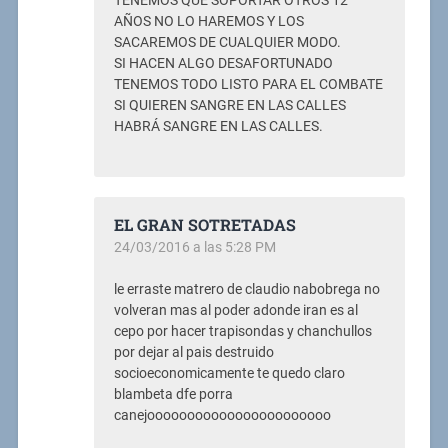
TENEMOS QUE SOPORTAR OTROS 12
AÑOS NO LO HAREMOS Y LOS
SACAREMOS DE CUALQUIER MODO.
SI HACEN ALGO DESAFORTUNADO
TENEMOS TODO LISTO PARA EL COMBATE
SI QUIEREN SANGRE EN LAS CALLES
HABRÁ SANGRE EN LAS CALLES.
EL GRAN SOTRETADAS
24/03/2016 a las 5:28 PM
le erraste matrero de claudio nabobrega no
volveran mas al poder adonde iran es al
cepo por hacer trapisondas y chanchullos
por dejar al pais destruido
socioeconomicamente te quedo claro
blambeta dfe porra
canejooooooooooooooooooooooo