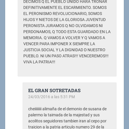
DECIMOS Q EL PUEBLO UNIDO HARA TRONAR
DEFINITIVAMENTE EL ESCARMIENTO. SOMOS
EL PERONISMO REVOLUCIONARIO, SOMOS
HIJOS Y NIETOS DE LA GLORIOSA JUVENTUD
PERONISTA JURAMOS Q NO OLVIDAMOS NI
PERDONAMOS, Q TODO ESTA GUARDADO EN LA
MEMORIA. Q VAMOS A VOLVER Y Q VAMOS A
VENCER PARA IMPONER X SIEMPRE LA
JUSTICIA SOCIAL Y LA DIGNIDAD D NUESTRO
PUEBLO. NI UN PASO ATRAS!!! VENCEREMOS!!!
VIVA LA PATRIA!!!
EL GRAN SOTRETADAS
24/03/2016 a las 5:31 PM
cheiiiiiiii alimaña de el demonio de susana de
palermo la taimada de la majestad y sus
acolitos seguidores tambien iran al cepo por
traicion a la patria articulo numero 29 de la