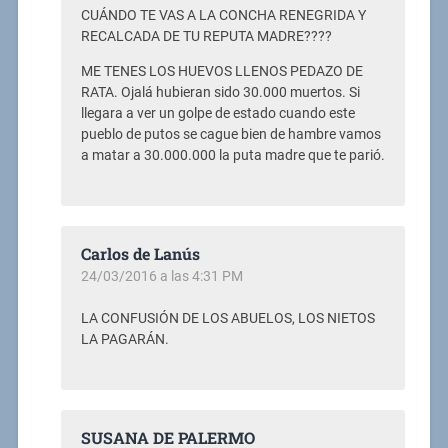
CUÁNDO TE VAS A LA CONCHA RENEGRIDA Y
RECALCADA DE TU REPUTA MADRE????
ME TENES LOS HUEVOS LLENOS PEDAZO DE
RATA. Ojalá hubieran sido 30.000 muertos. Si
llegara a ver un golpe de estado cuando este
pueblo de putos se cague bien de hambre vamos
a matar a 30.000.000 la puta madre que te parió.
Carlos de Lanús
24/03/2016 a las 4:31 PM
LA CONFUSIÓN DE LOS ABUELOS, LOS NIETOS
LA PAGARÁN.
SUSANA DE PALERMO