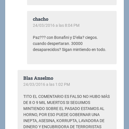
chacho
24/03/2016 a las 8:04 PM
Paz??? con Bonafini y D’elia? ciegos.
cuando despertaran. 30000
desaparecidos? Sigan mintiendo en todo.
Blas Anselmo
24/03/2016 a las 1:02 PM
TITO EL COMENTARIO ES FALSO NO HUBO MÁS
DE 8 O 9 MIL MUERTOS SI SEGUIMOS
MINTIENDO SOBRE EL PASADO ESTAMOS AL
HORNO, POR ESO PUEDE GOBERNAR UNA
INEPTA, ASESINA, KORRUPTA, LAVADORA DE
DINERO Y ENCUBRIDORA DE TERRORISTAS