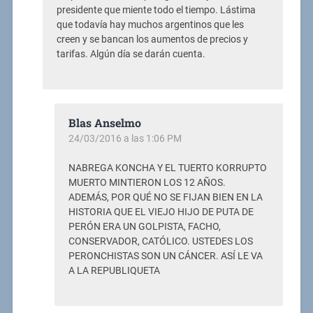
presidente que miente todo el tiempo. Lástima
que todavía hay muchos argentinos que les
creen y se bancan los aumentos de precios y
tarifas. Algún día se darán cuenta.
Blas Anselmo
24/03/2016 a las 1:06 PM
NABREGA KONCHA Y EL TUERTO KORRUPTO
MUERTO MINTIERON LOS 12 AÑOS.
ADEMÁS, POR QUÉ NO SE FIJAN BIEN EN LA
HISTORIA QUE EL VIEJO HIJO DE PUTA DE
PERÓN ERA UN GOLPISTA, FACHO,
CONSERVADOR, CATÓLICO. USTEDES LOS
PERONCHISTAS SON UN CÁNCER. ASÍ LE VA
A LA REPUBLIQUETA