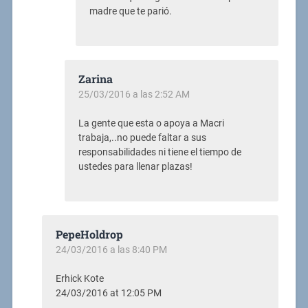
madre que te parió.
Zarina
25/03/2016 a las 2:52 AM
La gente que esta o apoya a Macri
trabaja,..no puede faltar a sus
responsabilidades ni tiene el tiempo de
ustedes para llenar plazas!
PepeHoldrop
24/03/2016 a las 8:40 PM
Erhick Kote
24/03/2016 at 12:05 PM