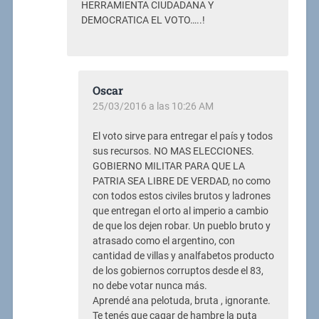
HERRAMIENTA CIUDADANA Y
DEMOCRATICA EL VOTO…..!
Oscar
25/03/2016 a las 10:26 AM
El voto sirve para entregar el país y todos
sus recursos. NO MAS ELECCIONES.
GOBIERNO MILITAR PARA QUE LA
PATRIA SEA LIBRE DE VERDAD, no como
con todos estos civiles brutos y ladrones
que entregan el orto al imperio a cambio
de que los dejen robar. Un pueblo bruto y
atrasado como el argentino, con
cantidad de villas y analfabetos producto
de los gobiernos corruptos desde el 83,
no debe votar nunca más.
Aprendé ana pelotuda, bruta , ignorante.
Te tenés que cagar de hambre la puta