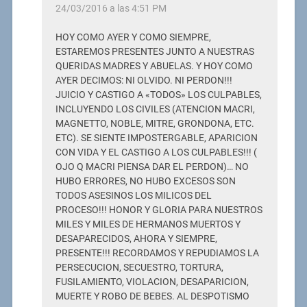
24/03/2016 a las 4:51 PM
HOY COMO AYER Y COMO SIEMPRE,
ESTAREMOS PRESENTES JUNTO A NUESTRAS
QUERIDAS MADRES Y ABUELAS. Y HOY COMO
AYER DECIMOS: NI OLVIDO. NI PERDON!!!
JUICIO Y CASTIGO A «TODOS» LOS CULPABLES,
INCLUYENDO LOS CIVILES (ATENCION MACRI,
MAGNETTO, NOBLE, MITRE, GRONDONA, ETC.
ETC). SE SIENTE IMPOSTERGABLE, APARICION
CON VIDA Y EL CASTIGO A LOS CULPABLES!!! (
OJO Q MACRI PIENSA DAR EL PERDON)… NO
HUBO ERRORES, NO HUBO EXCESOS SON
TODOS ASESINOS LOS MILICOS DEL
PROCESO!!! HONOR Y GLORIA PARA NUESTROS
MILES Y MILES DE HERMANOS MUERTOS Y
DESAPARECIDOS, AHORA Y SIEMPRE,
PRESENTE!!! RECORDAMOS Y REPUDIAMOS LA
PERSECUCION, SECUESTRO, TORTURA,
FUSILAMIENTO, VIOLACION, DESAPARICION,
MUERTE Y ROBO DE BEBES. AL DESPOTISMO