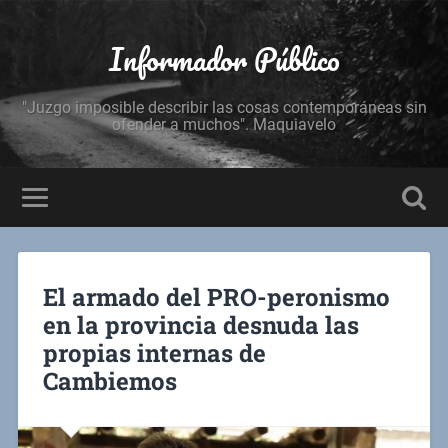
Informador Público
"Juzgo imposible describir las cosas contemporáneas sin
ofender a muchos". Maquiavelo
El armado del PRO-peronismo
en la provincia desnuda las
propias internas de
Cambiemos