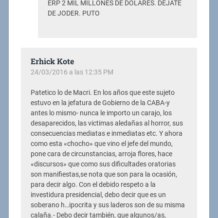
ERP 2 MIL MILLONES DE DÓLARES. DEJATE
DE JODER. PUTO
Erhick Kote
24/03/2016 a las 12:35 PM
Patetico lo de Macri. En los años que este sujeto
estuvo en la jefatura de Gobierno de la CABA-y
antes lo mismo- nunca le importo un carajo, los
desaparecidos, las victimas aledañas al horror, sus
consecuencias mediatas e inmediatas etc. Y ahora
como esta «chocho» que vino el jefe del mundo,
pone cara de circunstancias, arroja flores, hace
«discursos» que como sus dificultades oratorias
son manifiestas,se nota que son para la ocasión,
para decir algo. Con el debido respeto a la
investidura presidencial, debo decir que es un
soberano h…ipocrita y sus laderos son de su misma
calaña.- Debo decir también, que algunos/as,