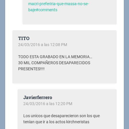
macri-preferiria-que-massa-no-se-
baje#comments
TITO
24/03/2016 a las 12:08 PM
TODO ESTA GRABADO EN LA MEMORIA…
30 MIL COMPAÑEROS DESAPARECIDOS
PRESENTES!!!!
Javierferrero
24/03/2016 a las 12:20 PM
Los unicos que desaparecieron son los que
tenían que ir a los actos kirchneristas