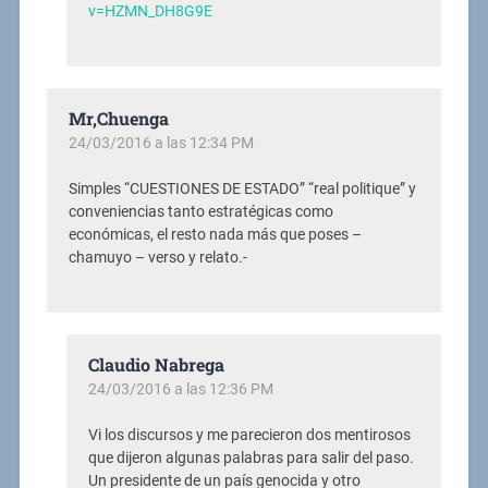
v=HZMN_DH8G9E
Mr,Chuenga
24/03/2016 a las 12:34 PM
Simples “CUESTIONES DE ESTADO” “real politique” y
conveniencias tanto estratégicas como
económicas, el resto nada más que poses –
chamuyo – verso y relato.-
Claudio Nabrega
24/03/2016 a las 12:36 PM
Vi los discursos y me parecieron dos mentirosos
que dijeron algunas palabras para salir del paso.
Un presidente de un país genocida y otro