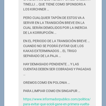
TINELLI … QUE TIENE COMO SPONSORS A
LOS KIRCHNER …
PERO CUALQUIER TAPÓN DE ESTOS VA A
SERVIR EN LA TRANSICIÓN BREVE EN LA
CUAL SERÁN DEMOLIDOS POR LA INERCIA
DE LA KORRUPCIÓN …
EN EL PERIODO DE LA TRANSICIÓN BREVE …
CUANDO NO SE PODRÁ EVITAR QUE LOS
KAKAS EXTERMINADOS … EL TRIGO
SEPARADO DE LA PAJA …
HAY DEMASIADO PENDIENTE … Y LAS
CUENTAS DEBEN SER COBRADAS Y PAGADAS
…
OREMOS COMO EN POLONIA …
PARA LIMPIAR COMO EN SINGAPUR …
https://www.informadorpublico.com/politica/
para-evitar-que-scioli-gane-en-primera-vuelta-