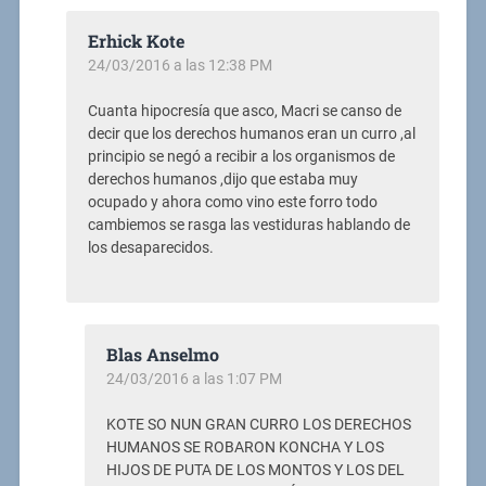
Erhick Kote
24/03/2016 a las 12:38 PM
Cuanta hipocresía que asco, Macri se canso de
decir que los derechos humanos eran un curro ,al
principio se negó a recibir a los organismos de
derechos humanos ,dijo que estaba muy
ocupado y ahora como vino este forro todo
cambiemos se rasga las vestiduras hablando de
los desaparecidos.
Blas Anselmo
24/03/2016 a las 1:07 PM
KOTE SO NUN GRAN CURRO LOS DERECHOS
HUMANOS SE ROBARON KONCHA Y LOS
HIJOS DE PUTA DE LOS MONTOS Y LOS DEL