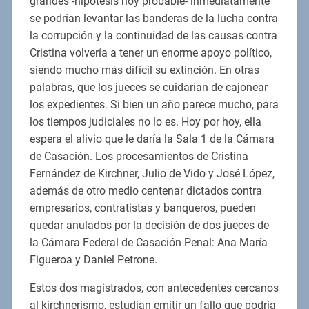
grandes -hipótesis hoy probable- inmediatamente
se podrían levantar las banderas de la lucha contra
la corrupción y la continuidad de las causas contra
Cristina volvería a tener un enorme apoyo político,
siendo mucho más difícil su extinción. En otras
palabras, que los jueces se cuidarían de cajonear
los expedientes. Si bien un año parece mucho, para
los tiempos judiciales no lo es. Hoy por hoy, ella
espera el alivio que le daría la Sala 1 de la Cámara
de Casación. Los procesamientos de Cristina
Fernández de Kirchner, Julio de Vido y José López,
además de otro medio centenar dictados contra
empresarios, contratistas y banqueros, pueden
quedar anulados por la decisión de dos jueces de
la Cámara Federal de Casación Penal: Ana María
Figueroa y Daniel Petrone.
Estos dos magistrados, con antecedentes cercanos
al kirchnerismo, estudian emitir un fallo que podría