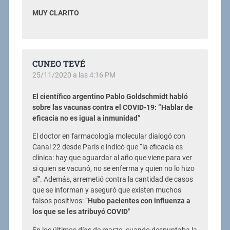
MUY CLARITO
CUNEO TEVÉ
25/11/2020 a las 4:16 PM
El científico argentino Pablo Goldschmidt habló
sobre las vacunas contra el COVID-19: “Hablar de
eficacia no es igual a inmunidad”
El doctor en farmacología molecular dialogó con
Canal 22 desde París e indicó que “la eficacia es
clínica: hay que aguardar al año que viene para ver
si quien se vacunó, no se enferma y quien no lo hizo
sí”. Además, arremetió contra la cantidad de casos
que se informan y aseguró que existen muchos
falsos positivos: “
Hubo pacientes con influenza a
los que se les atribuyó COVID
″