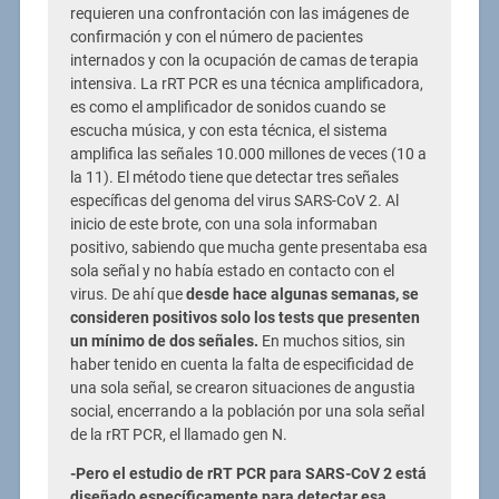
requieren una confrontación con las imágenes de
confirmación y con el número de pacientes
internados y con la ocupación de camas de terapia
intensiva. La rRT PCR es una técnica amplificadora,
es como el amplificador de sonidos cuando se
escucha música, y con esta técnica, el sistema
amplifica las señales 10.000 millones de veces (10 a
la 11). El método tiene que detectar tres señales
específicas del genoma del virus SARS-CoV 2. Al
inicio de este brote, con una sola informaban
positivo, sabiendo que mucha gente presentaba esa
sola señal y no había estado en contacto con el
virus. De ahí que
desde hace algunas semanas, se
consideren positivos solo los tests que presenten
un mínimo de dos señales.
En muchos sitios, sin
haber tenido en cuenta la falta de especificidad de
una sola señal, se crearon situaciones de angustia
social, encerrando a la población por una sola señal
de la rRT PCR, el llamado gen N.
-Pero el estudio de rRT PCR para SARS-CoV 2 está
diseñado específicamente para detectar esa