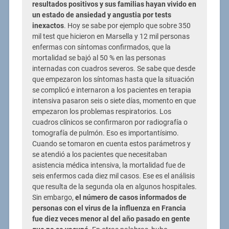
resultados positivos y sus familias hayan vivido en
un estado de ansiedad y angustia por tests
inexactos
. Hoy se sabe por ejemplo que sobre 350
mil test que hicieron en Marsella y 12 mil personas
enfermas con síntomas confirmados, que la
mortalidad se bajó al 50 % en las personas
internadas con cuadros severos. Se sabe que desde
que empezaron los síntomas hasta que la situación
se complicó e internaron a los pacientes en terapia
intensiva pasaron seis o siete días, momento en que
empezaron los problemas respiratorios. Los
cuadros clínicos se confirmaron por radiografía o
tomografía de pulmón. Eso es importantísimo.
Cuando se tomaron en cuenta estos parámetros y
se atendió a los pacientes que necesitaban
asistencia médica intensiva, la mortalidad fue de
seis enfermos cada diez mil casos. Ese es el análisis
que resulta de la segunda ola en algunos hospitales.
Sin embargo,
el número de casos informados de
personas con el virus de la influenza en Francia
fue diez veces menor al del año pasado en gente