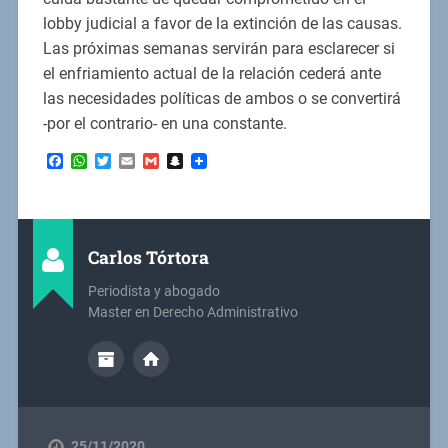
lobby judicial a favor de la extinción de las causas.
Las próximas semanas servirán para esclarecer si
el enfriamiento actual de la relación cederá ante
las necesidades políticas de ambos o se convertirá
-por el contrario- en una constante.
Facebook
WhatsApp
Twitter
Email
Gmail
Snapchat
Carlos Tórtora
Periodista y abogado
Master en Derecho Administrativo
25/11/2020