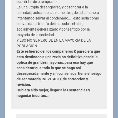
ocurrir tarde o temprano.
Es una utopia desangrarse, y desangrar a la
sociedad, actuando ladinamente…, de esta manera
intentando salvar al condenado…., esto seria como
convalidar el triunfo del mal sobre el bien,
socialmente generalizado y consentido por la
mayoria de la sociedad…..
Y ESO NO SE PERCIBE EN LA MAYORIA DE LA
POBLACION…
Este esfuerzo del los compañeros K pareciera que
esta destinado a una revision definitiva desde la
optica de grandes mayorias, para eso hay que
considerar que todo lo que se haga asi
desesperadamente y sin consensos, tiene el sesgo
de ser materia INEVITABLE de correccion y
revision.
Hubiera sido mejor, llegar a las sentencias y
negociar indultos….