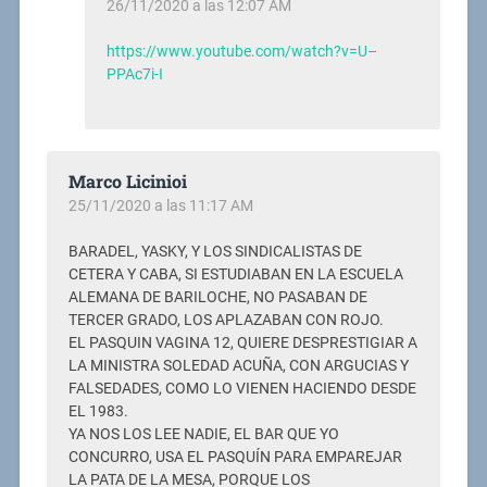
26/11/2020 a las 12:07 AM
https://www.youtube.com/watch?v=U–
PPAc7i-I
Marco Licinioi
25/11/2020 a las 11:17 AM
BARADEL, YASKY, Y LOS SINDICALISTAS DE
CETERA Y CABA, SI ESTUDIABAN EN LA ESCUELA
ALEMANA DE BARILOCHE, NO PASABAN DE
TERCER GRADO, LOS APLAZABAN CON ROJO.
EL PASQUIN VAGINA 12, QUIERE DESPRESTIGIAR A
LA MINISTRA SOLEDAD ACUÑA, CON ARGUCIAS Y
FALSEDADES, COMO LO VIENEN HACIENDO DESDE
EL 1983.
YA NOS LOS LEE NADIE, EL BAR QUE YO
CONCURRO, USA EL PASQUÍN PARA EMPAREJAR
LA PATA DE LA MESA, PORQUE LOS