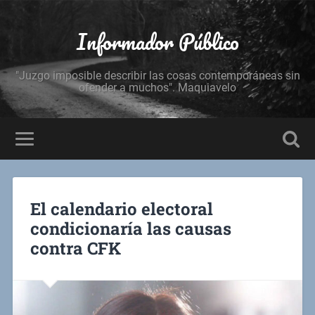
Informador Público
"Juzgo imposible describir las cosas contemporáneas sin
ofender a muchos". Maquiavelo
El calendario electoral
condicionaría las causas
contra CFK