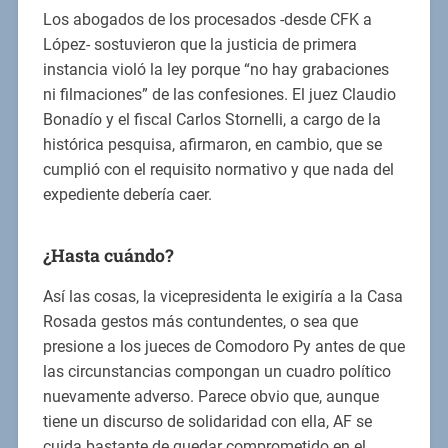
Los abogados de los procesados -desde CFK a
López- sostuvieron que la justicia de primera
instancia violó la ley porque “no hay grabaciones
ni filmaciones” de las confesiones. El juez Claudio
Bonadío y el fiscal Carlos Stornelli, a cargo de la
histórica pesquisa, afirmaron, en cambio, que se
cumplió con el requisito normativo y que nada del
expediente debería caer.
¿Hasta cuándo?
Así las cosas, la vicepresidenta le exigiría a la Casa
Rosada gestos más contundentes, o sea que
presione a los jueces de Comodoro Py antes de que
las circunstancias compongan un cuadro político
nuevamente adverso. Parece obvio que, aunque
tiene un discurso de solidaridad con ella, AF se
cuida bastante de quedar comprometido en el