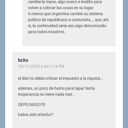
cambie la mano, algo nuevo e inedito para
volver a colocar las cosas en su lugar.
A menos que Argentina cambie su sistema
politico de republicano a comunista…, que, ahì
sì, la continuidad seria eso algo desconocido
para todos nosotros.
brito
25/11/2020 a las 1:14 PM
el diez no debio criticar el impuesto a la riqueza…
ademas, un poco de humo para tapar tanta
inoperancia no viene nada mal…
QEPD DIEGOTE
habra sido el bicho?