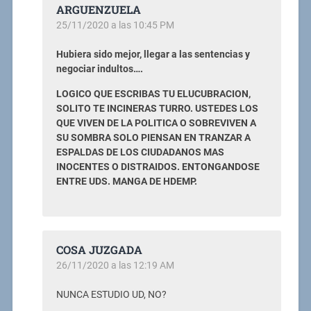
ARGUENZUELA
25/11/2020 a las 10:45 PM
Hubiera sido mejor, llegar a las sentencias y
negociar indultos….
LOGICO QUE ESCRIBAS TU ELUCUBRACION,
SOLITO TE INCINERAS TURRO. USTEDES LOS
QUE VIVEN DE LA POLITICA O SOBREVIVEN A
SU SOMBRA SOLO PIENSAN EN TRANZAR A
ESPALDAS DE LOS CIUDADANOS MAS
INOCENTES O DISTRAIDOS. ENTONGANDOSE
ENTRE UDS. MANGA DE HDEMP.
COSA JUZGADA
26/11/2020 a las 12:19 AM
NUNCA ESTUDIO UD, NO?