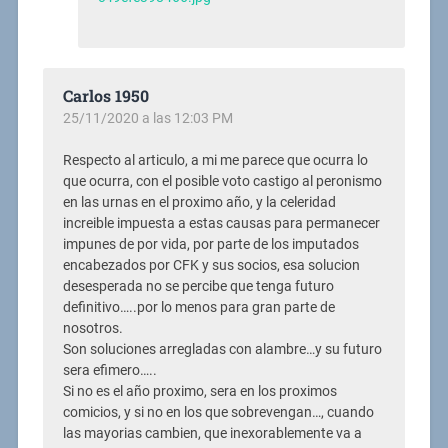
Carlos 1950
25/11/2020 a las 12:03 PM
Respecto al articulo, a mi me parece que ocurra lo
que ocurra, con el posible voto castigo al peronismo
en las urnas en el proximo año, y la celeridad
increible impuesta a estas causas para permanecer
impunes de por vida, por parte de los imputados
encabezados por CFK y sus socios, esa solucion
desesperada no se percibe que tenga futuro
definitivo…..por lo menos para gran parte de
nosotros.
Son soluciones arregladas con alambre…y su futuro
sera efimero…..
Si no es el año proximo, sera en los proximos
comicios, y si no en los que sobrevengan…, cuando
las mayorias cambien, que inexorablemente va a