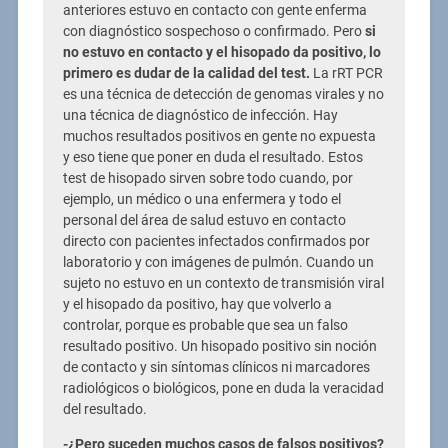
anteriores estuvo en contacto con gente enferma
con diagnóstico sospechoso o confirmado. Pero
si
no estuvo en contacto y el hisopado da positivo, lo
primero es dudar de la calidad del test.
La rRT PCR
es una técnica de detección de genomas virales y no
una técnica de diagnóstico de infección. Hay
muchos resultados positivos en gente no expuesta
y eso tiene que poner en duda el resultado. Estos
test de hisopado sirven sobre todo cuando, por
ejemplo, un médico o una enfermera y todo el
personal del área de salud estuvo en contacto
directo con pacientes infectados confirmados por
laboratorio y con imágenes de pulmón. Cuando un
sujeto no estuvo en un contexto de transmisión viral
y el hisopado da positivo, hay que volverlo a
controlar, porque es probable que sea un falso
resultado positivo. Un hisopado positivo sin noción
de contacto y sin síntomas clínicos ni marcadores
radiológicos o biológicos, pone en duda la veracidad
del resultado.
-¿Pero suceden muchos casos de falsos positivos?