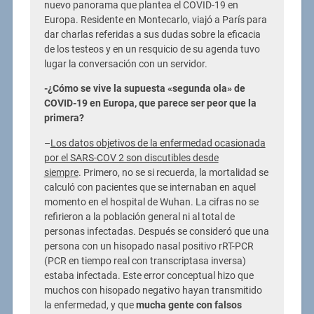
nuevo panorama que plantea el COVID-19 en
Europa. Residente en Montecarlo, viajó a París para
dar charlas referidas a sus dudas sobre la eficacia
de los testeos y en un resquicio de su agenda tuvo
lugar la conversación con un servidor.
-¿Cómo se vive la supuesta «segunda ola» de
COVID-19 en Europa, que parece ser peor que la
primera?
–
Los datos objetivos de la enfermedad ocasionada
por el SARS-COV 2 son discutibles desde
siempre
. Primero, no se si recuerda, la mortalidad se
calculó con pacientes que se internaban en aquel
momento en el hospital de Wuhan. La cifras no se
refirieron a la población general ni al total de
personas infectadas. Después se consideró que una
persona con un hisopado nasal positivo rRT-PCR
(PCR en tiempo real con transcriptasa inversa)
estaba infectada. Este error conceptual hizo que
muchos con hisopado negativo hayan transmitido
la enfermedad, y que
mucha gente con falsos