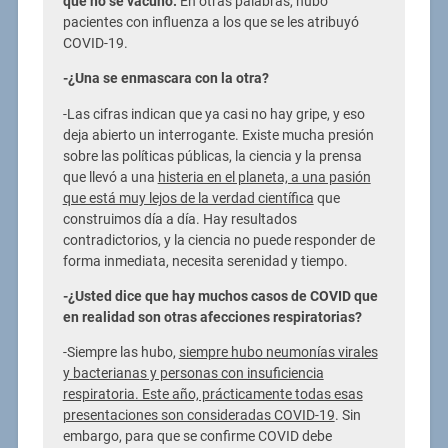
que no se vacunó.
En otras palabras, hubo
pacientes con influenza a los que se les atribuyó
COVID-19.
-¿Una se enmascara con la otra?
-Las cifras indican que ya casi no hay gripe, y eso
deja abierto un interrogante. Existe mucha presión
sobre las políticas públicas, la ciencia y la prensa
que llevó a una
histeria en el planeta, a una pasión
que está muy lejos de la verdad científica
que
construimos día a día. Hay resultados
contradictorios, y la ciencia no puede responder de
forma inmediata, necesita serenidad y tiempo.
-¿Usted dice que hay muchos casos de COVID que
en realidad son otras afecciones respiratorias?
-Siempre las hubo,
siempre hubo neumonías virales
y bacterianas y personas con insuficiencia
respiratoria. Este año, prácticamente todas esas
presentaciones son consideradas COVID-19
. Sin
embargo, para que se confirme COVID debe