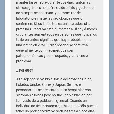
manifestarse fiebre durante dos días, síntomas
clínicos gripales con pérdida de olfato y gusto -que
no siempre se observan- y parámetros de
laboratorio e imágenes radiológicas que lo
confirmen. Si los linfocitos están alterados, si la
proteína C-reactiva está aumentada, si hay dímeros
circulantes aumentados en personas que nunca los
tuvieron antes, significa que hay probablemente
una infección viral. El diagnóstico se confirma
generalmente por imágenes que son
patognomónicas y por hisopado, y ahí viene el
problema.
.¿Por qué?
-El hisopado se validó al inicio del brote en China,
Estados Unidos, Corea y Japón. Se hizo en
personas que se presentaban en hospitales con
síntomas clínicos pero no fue una validación por
tamizado de la población general. Cuando un
individuo no tiene síntomas, el hisopado sólo puede
tener un poder predictivo si en los tres a cinco días