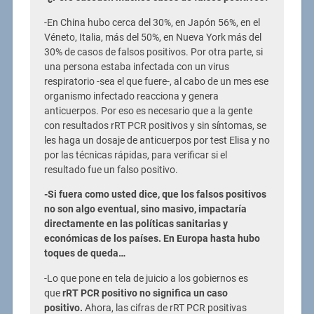
-En China hubo cerca del 30%, en Japón 56%, en el
Véneto, Italia, más del 50%, en Nueva York más del
30% de casos de falsos positivos. Por otra parte, si
una persona estaba infectada con un virus
respiratorio -sea el que fuere-, al cabo de un mes ese
organismo infectado reacciona y genera
anticuerpos. Por eso es necesario que a la gente
con resultados rRT PCR positivos y sin síntomas, se
les haga un dosaje de anticuerpos por test Elisa y no
por las técnicas rápidas, para verificar si el
resultado fue un falso positivo.
-Si fuera como usted dice, que los falsos positivos
no son algo eventual, sino masivo, impactaría
directamente en las políticas sanitarias y
económicas de los países. En Europa hasta hubo
toques de queda…
-Lo que pone en tela de juicio a los gobiernos es
que
rRT PCR positivo no significa un caso
positivo.
Ahora, las cifras de rRT PCR positivas