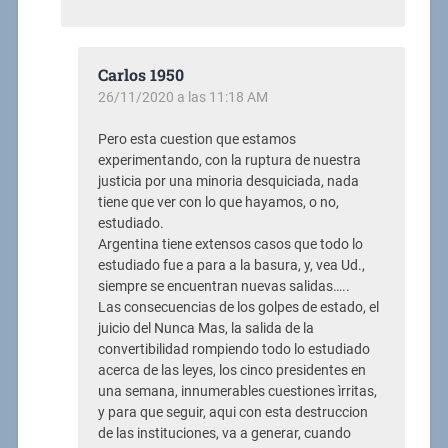
Carlos 1950
26/11/2020 a las 11:18 AM
Pero esta cuestion que estamos
experimentando, con la ruptura de nuestra
justicia por una minoria desquiciada, nada
tiene que ver con lo que hayamos, o no,
estudiado.
Argentina tiene extensos casos que todo lo
estudiado fue a para a la basura, y, vea Ud.,
siempre se encuentran nuevas salidas…..
Las consecuencias de los golpes de estado, el
juicio del Nunca Mas, la salida de la
convertibilidad rompiendo todo lo estudiado
acerca de las leyes, los cinco presidentes en
una semana, innumerables cuestiones ìrritas,
y para que seguir, aqui con esta destruccion
de las instituciones, va a generar, cuando