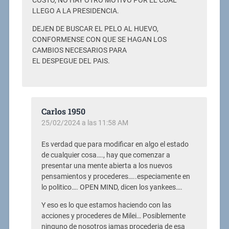
COSTO, NO HAY OTRO MOTIVO POR EL CUAL
LLEGO A LA PRESIDENCIA.
DEJEN DE BUSCAR EL PELO AL HUEVO,
CONFORMENSE CON QUE SE HAGAN LOS
CAMBIOS NECESARIOS PARA
EL DESPEGUE DEL PAIS.
Carlos 1950
25/02/2024 a las 11:58 AM
Es verdad que para modificar en algo el estado
de cualquier cosa…., hay que comenzar a
presentar una mente abierta a los nuevos
pensamientos y procederes…..especiamente en
lo politico…. OPEN MIND, dicen los yankees….
Y eso es lo que estamos haciendo con las
acciones y procederes de Milei… Posiblemente
ninguno de nosotros jamas procederia de esa