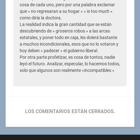
cosa de cada uno, pero por una palabra exclamar
que » no regresaran a su hogar » » is too much »
como diría la doctora.
La realidad indica la gran cantidad que se están
descubriendo de » groseros robos » a las arcas
estatales, y poner todo en caja, les dolerá bastante
a muchos incondicionales, esos que no lo votaron y
hoy deben » padecer » el gobierno liberal.
Por otra parte profetizar, es cosa de tontos, nadie
leyó el futuro. Analizar, especular, lo hacemos todos,
solo que algunos son realmente «incompatibles «
LOS COMENTARIOS ESTÁN CERRADOS.