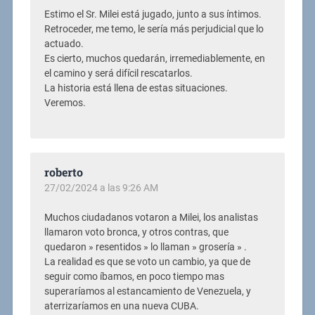
Estimo el Sr. Milei está jugado, junto a sus íntimos.
Retroceder, me temo, le sería más perjudicial que lo
actuado.
Es cierto, muchos quedarán, irremediablemente, en
el camino y será difícil rescatarlos.
La historia está llena de estas situaciones.
Veremos.
roberto
27/02/2024 a las 9:26 AM
Muchos ciudadanos votaron a Milei, los analistas
llamaron voto bronca, y otros contras, que
quedaron » resentidos » lo llaman » grosería » .
La realidad es que se voto un cambio, ya que de
seguir como íbamos, en poco tiempo mas
superaríamos al estancamiento de Venezuela, y
aterrizaríamos en una nueva CUBA.