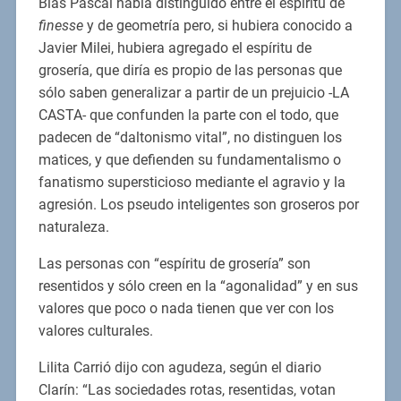
Blas Pascal había distinguido entre el espíritu de
finesse
y de geometría pero, si hubiera conocido a
Javier Milei, hubiera agregado el espíritu de
grosería, que diría es propio de las personas que
sólo saben generalizar a partir de un prejuicio -LA
CASTA- que confunden la parte con el todo, que
padecen de “daltonismo vital”, no distinguen los
matices, y que defienden su fundamentalismo o
fanatismo supersticioso mediante el agravio y la
agresión. Los pseudo inteligentes son groseros por
naturaleza.
Las personas con “espíritu de grosería” son
resentidos y sólo creen en la “agonalidad” y en sus
valores que poco o nada tienen que ver con los
valores culturales.
Lilita Carrió dijo con agudeza, según el diario
Clarín: “Las sociedades rotas, resentidas, votan