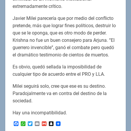
extremadamente crítico.
Javier Milei parecería que por medio del conflicto
pretende, más que lograr fines políticos, destruir lo
que se le oponga, que es otro modo de perder.
Krishna no fue un buen consejero para Arjuna. “El
guerrero invencible”, ganó el combate pero quedó
el dramático testimonio de cientos de muertos.
Es obvio, quedó sellada la imposibilidad de
cualquier tipo de acuerdo entre el PRO y LLA.
Milei seguirá solo, cree que ese es su destino.
Paradojalmente va en contra del destino de la
sociedad.
Hay una incompatibilidad.
Facebook
WhatsApp
Twitter
Email
Gmail
Snapchat