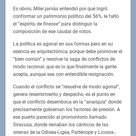
Es obvio, Milei jamás entendió por qué logró
conformar un patrimonio político del 56%, le faltó
el “espíritu de
finesse
” para distinguir la
composición de ese caudal de votos.
La política es agonal en sus formas pero en su
esencia es arquitectónica, porque debe promover el
“bien común” y resolver la saga de conflictos de
modo racional, que es lo que finalmente la gente
acepta, aunque sea con entendible resignación.
Cuando el conflicto se “resuelve de modo agonal”,
genera resentimiento y despecho, es el punto en
que el conflicto desemboca en la “anarquía” donde
precisamente gobiernan los factores de presión. A
ese puerto parecido al promontorio llamado
Siracusa, donde reinaban los cánticos de las
sirenas de la Odisea-Ligea, Parténope y Licosia-,