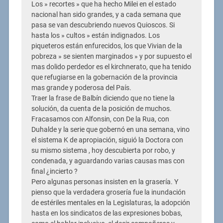
Los » recortes » que ha hecho Milei en el estado
nacional han sido grandes, y a cada semana que
pasa se van descubriendo nuevos Quioscos. Si
hasta los » cultos » están indignados. Los
piqueteros están enfurecidos, los que Vivian de la
pobreza » se sienten marginados » y por supuesto el
mas dolido perdedor es el kirchnerato, que ha tenido
que refugiarse en la gobernación de la provincia
mas grande y poderosa del País.
Traer la frase de Balbín diciendo que no tiene la
solución, da cuenta de la posición de muchos.
Fracasamos con Alfonsin, con De la Rua, con
Duhalde y la serie que gobernó en una semana, vino
el sistema K de apropiación, siguió la Doctora con
su mismo sistema , hoy descubierta por robo, y
condenada, y aguardando varias causas mas con
final ¿incierto ?
Pero algunas personas insisten en la grasería. Y
pienso que la verdadera grosería fue la inundación
de estériles mentales en la Legislaturas, la adopción
hasta en los sindicatos de las expresiones bobas,