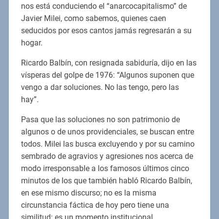
nos está conduciendo el “anarcocapitalismo” de
Javier Milei, como sabemos, quienes caen
seducidos por esos cantos jamás regresarán a su
hogar.
Ricardo Balbín, con resignada sabiduría, dijo en las
vísperas del golpe de 1976: “Algunos suponen que
vengo a dar soluciones. No las tengo, pero las
hay”.
Pasa que las soluciones no son patrimonio de
algunos o de unos providenciales, se buscan entre
todos. Milei las busca excluyendo y por su camino
sembrado de agravios y agresiones nos acerca de
modo irresponsable a los famosos últimos cinco
minutos de los que también habló Ricardo Balbín,
en ese mismo discurso; no es la misma
circunstancia fáctica de hoy pero tiene una
similitud: es un momento institucional