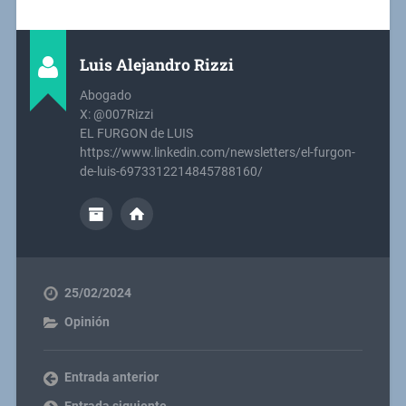
Luis Alejandro Rizzi
Abogado
X: @007Rizzi
EL FURGON de LUIS
https://www.linkedin.com/newsletters/el-furgon-
de-luis-6973312214845788160/
25/02/2024
Opinión
Entrada anterior
Entrada siguiente