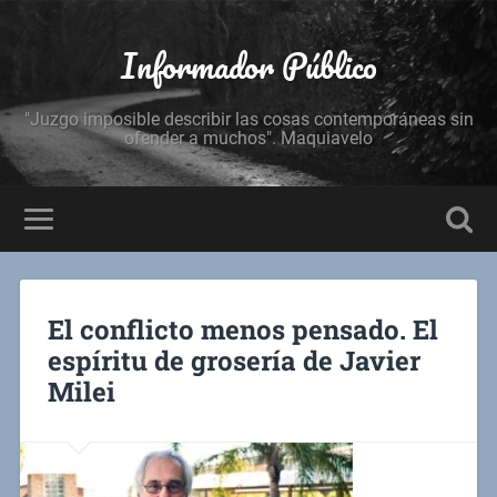
Informador Público
"Juzgo imposible describir las cosas contemporáneas sin
ofender a muchos". Maquiavelo
El conflicto menos pensado. El
espíritu de grosería de Javier
Milei