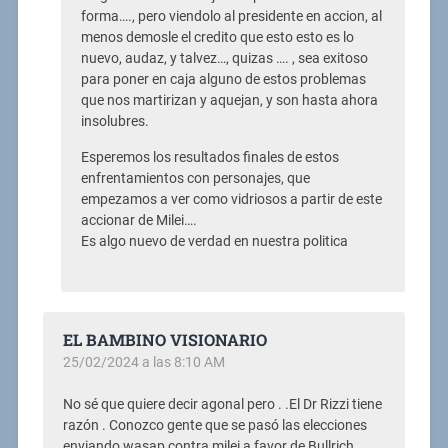
forma…., pero viendolo al presidente en accion, al
menos demosle el credito que esto esto es lo
nuevo, audaz, y talvez…, quizas …. , sea exitoso
para poner en caja alguno de estos problemas
que nos martirizan y aquejan, y son hasta ahora
insolubres.
Esperemos los resultados finales de estos
enfrentamientos con personajes, que
empezamos a ver como vidriosos a partir de este
accionar de Milei….
Es algo nuevo de verdad en nuestra politica
EL BAMBINO VISIONARIO
25/02/2024 a las 8:10 AM
No sé que quiere decir agonal pero . .El Dr Rizzi tiene
razón . Conozco gente que se pasó las elecciones
enviando wasap contra milei a favor de Bullrich