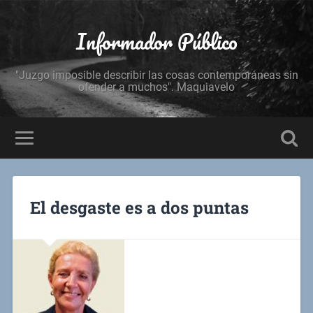
Informador Público
"Juzgo imposible describir las cosas contemporáneas sin
ofender a muchos". Maquiavelo
El desgaste es a dos puntas