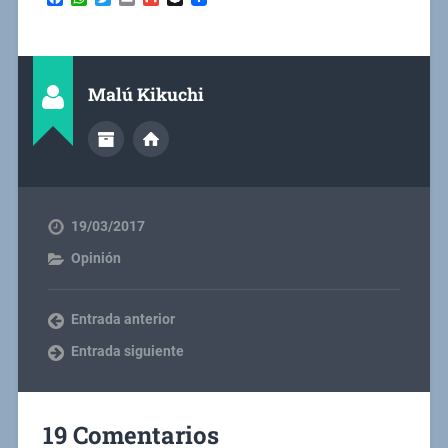
Malú Kikuchi
19/03/2017
Opinión
Entrada anterior
Entrada siguiente
19 Comentarios