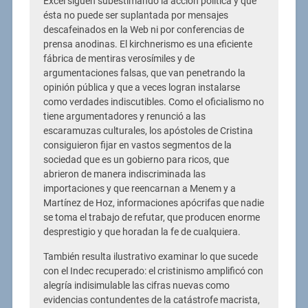
Excel siguen subestimando la acción política y que
ésta no puede ser suplantada por mensajes
descafeinados en la Web ni por conferencias de
prensa anodinas. El kirchnerismo es una eficiente
fábrica de mentiras verosímiles y de
argumentaciones falsas, que van penetrando la
opinión pública y que a veces logran instalarse
como verdades indiscutibles. Como el oficialismo no
tiene argumentadores y renunció a las
escaramuzas culturales, los apóstoles de Cristina
consiguieron fijar en vastos segmentos de la
sociedad que es un gobierno para ricos, que
abrieron de manera indiscriminada las
importaciones y que reencarnan a Menem y a
Martínez de Hoz, informaciones apócrifas que nadie
se toma el trabajo de refutar, que producen enorme
desprestigio y que horadan la fe de cualquiera.
También resulta ilustrativo examinar lo que sucede
con el Indec recuperado: el cristinismo amplificó con
alegría indisimulable las cifras nuevas como
evidencias contundentes de la catástrofe macrista,