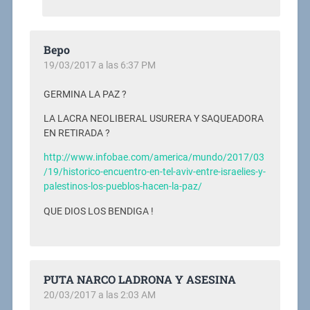
Bepo
19/03/2017 a las 6:37 PM
GERMINA LA PAZ ?
LA LACRA NEOLIBERAL USURERA Y SAQUEADORA
EN RETIRADA ?
http://www.infobae.com/america/mundo/2017/03
/19/historico-encuentro-en-tel-aviv-entre-israelies-y-
palestinos-los-pueblos-hacen-la-paz/
QUE DIOS LOS BENDIGA !
PUTA NARCO LADRONA Y ASESINA
20/03/2017 a las 2:03 AM