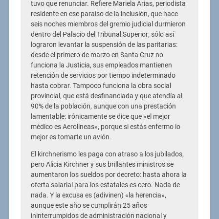
tuvo que renunciar. Refiere Mariela Arias, periodista
residente en ese paraíso de la inclusión, que hace
seis noches miembros del gremio judicial durmieron
dentro del Palacio del Tribunal Superior; sólo así
lograron levantar la suspensión de las paritarias:
desde el primero de marzo en Santa Cruz no
funciona la Justicia, sus empleados mantienen
retención de servicios por tiempo indeterminado
hasta cobrar. Tampoco funciona la obra social
provincial, que está desfinanciada y que atendía al
90% de la población, aunque con una prestación
lamentable: irónicamente se dice que «el mejor
médico es Aerolíneas», porque si estás enfermo lo
mejor es tomarte un avión.
El kirchnerismo les paga con atraso a los jubilados,
pero Alicia Kirchner y sus brillantes ministros se
aumentaron los sueldos por decreto: hasta ahora la
oferta salarial para los estatales es cero. Nada de
nada. Y la excusa es (adivinen) «la herencia»,
aunque este año se cumplirán 25 años
ininterrumpidos de administración nacional y