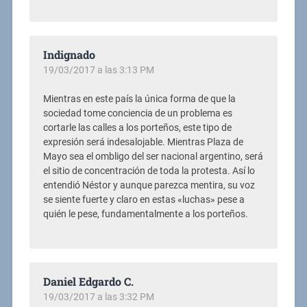
Indignado
19/03/2017 a las 3:13 PM
Mientras en este país la única forma de que la
sociedad tome conciencia de un problema es
cortarle las calles a los porteños, este tipo de
expresión será indesalojable. Mientras Plaza de
Mayo sea el ombligo del ser nacional argentino, será
el sitio de concentración de toda la protesta. Así lo
entendió Néstor y aunque parezca mentira, su voz
se siente fuerte y claro en estas «luchas» pese a
quién le pese, fundamentalmente a los porteños.
Daniel Edgardo C.
19/03/2017 a las 3:32 PM