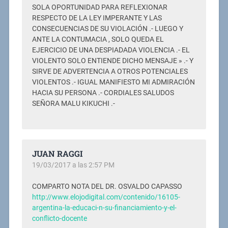
SOLA OPORTUNIDAD PARA REFLEXIONAR
RESPECTO DE LA LEY IMPERANTE Y LAS
CONSECUENCIAS DE SU VIOLACIÓN .- LUEGO Y
ANTE LA CONTUMACIA , SOLO QUEDA EL
EJERCICIO DE UNA DESPIADADA VIOLENCIA .- EL
VIOLENTO SOLO ENTIENDE DICHO MENSAJE » .- Y
SIRVE DE ADVERTENCIA A OTROS POTENCIALES
VIOLENTOS .- IGUAL MANIFIESTO MI ADMIRACIÓN
HACIA SU PERSONA .- CORDIALES SALUDOS
SEÑORA MALU KIKUCHI .-
JUAN RAGGI
19/03/2017 a las 2:57 PM
COMPARTO NOTA DEL DR. OSVALDO CAPASSO
http://www.elojodigital.com/contenido/16105-
argentina-la-educaci-n-su-financiamiento-y-el-
conflicto-docente