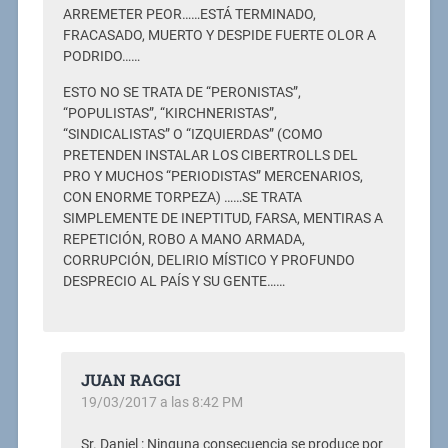
ARREMETER PEOR……ESTÁ TERMINADO,
FRACASADO, MUERTO Y DESPIDE FUERTE OLOR A
PODRIDO……
ESTO NO SE TRATA DE “PERONISTAS”,
“POPULISTAS”, “KIRCHNERISTAS”,
“SINDICALISTAS” O “IZQUIERDAS” (COMO
PRETENDEN INSTALAR LOS CIBERTROLLS DEL
PRO Y MUCHOS “PERIODISTAS” MERCENARIOS,
CON ENORME TORPEZA) ……SE TRATA
SIMPLEMENTE DE INEPTITUD, FARSA, MENTIRAS A
REPETICIÓN, ROBO A MANO ARMADA,
CORRUPCIÓN, DELIRIO MÍSTICO Y PROFUNDO
DESPRECIO AL PAÍS Y SU GENTE……
JUAN RAGGI
19/03/2017 a las 8:42 PM
Sr. Daniel : Ninguna consecuencia se produce por