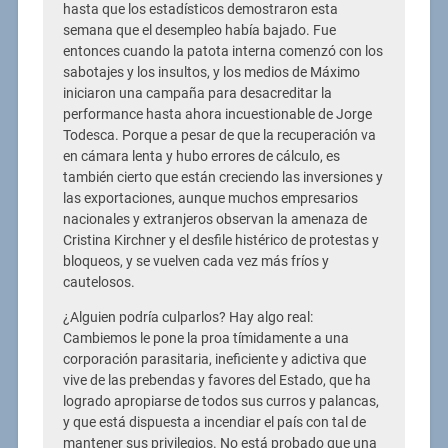
hasta que los estadísticos demostraron esta
semana que el desempleo había bajado. Fue
entonces cuando la patota interna comenzó con los
sabotajes y los insultos, y los medios de Máximo
iniciaron una campaña para desacreditar la
performance hasta ahora incuestionable de Jorge
Todesca. Porque a pesar de que la recuperación va
en cámara lenta y hubo errores de cálculo, es
también cierto que están creciendo las inversiones y
las exportaciones, aunque muchos empresarios
nacionales y extranjeros observan la amenaza de
Cristina Kirchner y el desfile histérico de protestas y
bloqueos, y se vuelven cada vez más fríos y
cautelosos.
¿Alguien podría culparlos? Hay algo real:
Cambiemos le pone la proa tímidamente a una
corporación parasitaria, ineficiente y adictiva que
vive de las prebendas y favores del Estado, que ha
logrado apropiarse de todos sus curros y palancas,
y que está dispuesta a incendiar el país con tal de
mantener sus privilegios. No está probado que una