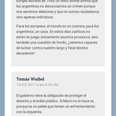
Borges escribió en 1946 un texto donde afirma que
los argentinos no denunciamos un crimen porque
nos sentimos delatores y que no somos ciudadanos
sino apenas individuos.
Para los europeos, el mundo es un cosmos; para los
argentinos, un caos. En estos días caóticos no
están en juego únicamente asuntos prosaicos, sino
también una cuestión de fondo: ¿seremos capaces
de luchar contra nuestro largo y fatal destino
decadente?
Tomás Waibel
19/03/2017 a las 8:29 AM
El gobierno tiene la obligación de proteger el
derecho y el orden público. Si Macri no lo hace es
porque es un pelele que temen un enfrentamiento
con la izquierda.