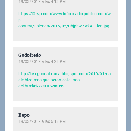
19/03/2017 a las 4:13 PM
https://i0.wp.com/www.informadorpublico.com/w
p-
content/uploads/2016/05/Chjphw7WkAE1leB.jpg
Godofredo
19/03/2017 a las 4:28 PM
http://lasegundatirania.blogspot.com/2010/01/na
die-hizo-mas-que-peron-solicitada-
del.html#ixzz4OPAsnUsS
Bepo
19/03/2017 a las 6:18 PM