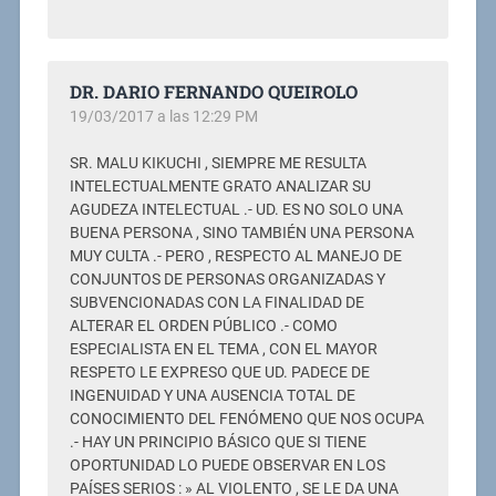
DR. DARIO FERNANDO QUEIROLO
19/03/2017 a las 12:29 PM
SR. MALU KIKUCHI , SIEMPRE ME RESULTA
INTELECTUALMENTE GRATO ANALIZAR SU
AGUDEZA INTELECTUAL .- UD. ES NO SOLO UNA
BUENA PERSONA , SINO TAMBIÉN UNA PERSONA
MUY CULTA .- PERO , RESPECTO AL MANEJO DE
CONJUNTOS DE PERSONAS ORGANIZADAS Y
SUBVENCIONADAS CON LA FINALIDAD DE
ALTERAR EL ORDEN PÚBLICO .- COMO
ESPECIALISTA EN EL TEMA , CON EL MAYOR
RESPETO LE EXPRESO QUE UD. PADECE DE
INGENUIDAD Y UNA AUSENCIA TOTAL DE
CONOCIMIENTO DEL FENÓMENO QUE NOS OCUPA
.- HAY UN PRINCIPIO BÁSICO QUE SI TIENE
OPORTUNIDAD LO PUEDE OBSERVAR EN LOS
PAÍSES SERIOS : » AL VIOLENTO , SE LE DA UNA