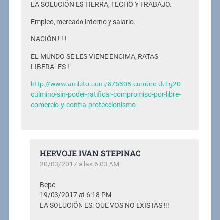
LA SOLUCIÓN ES TIERRA, TECHO Y TRABAJO.
Empleo, mercado interno y salario.
NACIÓN ! ! !
EL MUNDO SE LES VIENE ENCIMA, RATAS
LIBERALES !
http://www.ambito.com/876308-cumbre-del-g20-
culmino-sin-poder-ratificar-compromiso-por-libre-
comercio-y-contra-proteccionismo
HERVOJE IVAN STEPINAC
20/03/2017 a las 6:03 AM
Bepo
19/03/2017 at 6:18 PM
LA SOLUCIÓN ES: QUE VOS NO EXISTAS !!!