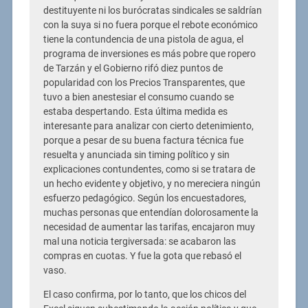
destituyente ni los burócratas sindicales se saldrían
con la suya si no fuera porque el rebote económico
tiene la contundencia de una pistola de agua, el
programa de inversiones es más pobre que ropero
de Tarzán y el Gobierno rifó diez puntos de
popularidad con los Precios Transparentes, que
tuvo a bien anestesiar el consumo cuando se
estaba despertando. Esta última medida es
interesante para analizar con cierto detenimiento,
porque a pesar de su buena factura técnica fue
resuelta y anunciada sin timing político y sin
explicaciones contundentes, como si se tratara de
un hecho evidente y objetivo, y no mereciera ningún
esfuerzo pedagógico. Según los encuestadores,
muchas personas que entendían dolorosamente la
necesidad de aumentar las tarifas, encajaron muy
mal una noticia tergiversada: se acabaron las
compras en cuotas. Y fue la gota que rebasó el
vaso.
El caso confirma, por lo tanto, que los chicos del