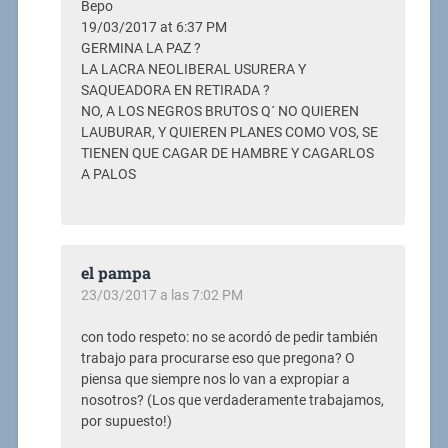
Bepo
19/03/2017 at 6:37 PM
GERMINA LA PAZ ?
LA LACRA NEOLIBERAL USURERA Y
SAQUEADORA EN RETIRADA ?
NO, A LOS NEGROS BRUTOS Q´ NO QUIEREN
LAUBURAR, Y QUIEREN PLANES COMO VOS, SE
TIENEN QUE CAGAR DE HAMBRE Y CAGARLOS
A PALOS
el pampa
23/03/2017 a las 7:02 PM
con todo respeto: no se acordó de pedir también
trabajo para procurarse eso que pregona? O
piensa que siempre nos lo van a expropiar a
nosotros? (Los que verdaderamente trabajamos,
por supuesto!)