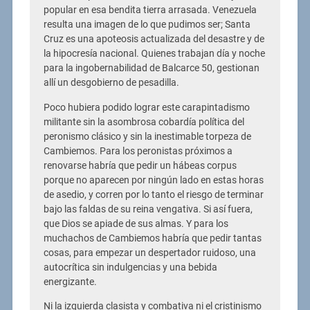
popular en esa bendita tierra arrasada. Venezuela
resulta una imagen de lo que pudimos ser; Santa
Cruz es una apoteosis actualizada del desastre y de
la hipocresía nacional. Quienes trabajan día y noche
para la ingobernabilidad de Balcarce 50, gestionan
allí un desgobierno de pesadilla.
Poco hubiera podido lograr este carapintadismo
militante sin la asombrosa cobardía política del
peronismo clásico y sin la inestimable torpeza de
Cambiemos. Para los peronistas próximos a
renovarse habría que pedir un hábeas corpus
porque no aparecen por ningún lado en estas horas
de asedio, y corren por lo tanto el riesgo de terminar
bajo las faldas de su reina vengativa. Si así fuera,
que Dios se apiade de sus almas. Y para los
muchachos de Cambiemos habría que pedir tantas
cosas, para empezar un despertador ruidoso, una
autocrítica sin indulgencias y una bebida
energizante.
Ni la izquierda clasista y combativa ni el cristinismo