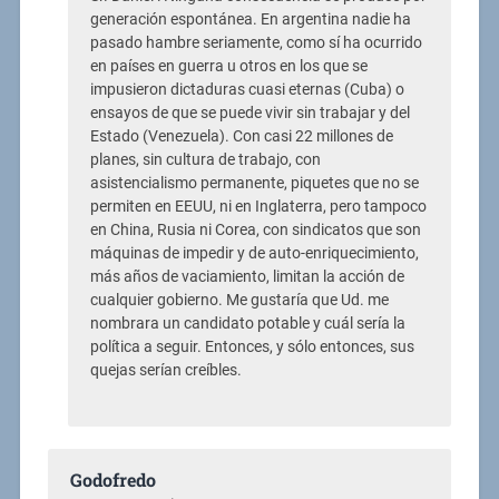
generación espontánea. En argentina nadie ha
pasado hambre seriamente, como sí ha ocurrido
en países en guerra u otros en los que se
impusieron dictaduras cuasi eternas (Cuba) o
ensayos de que se puede vivir sin trabajar y del
Estado (Venezuela). Con casi 22 millones de
planes, sin cultura de trabajo, con
asistencialismo permanente, piquetes que no se
permiten en EEUU, ni en Inglaterra, pero tampoco
en China, Rusia ni Corea, con sindicatos que son
máquinas de impedir y de auto-enriquecimiento,
más años de vaciamiento, limitan la acción de
cualquier gobierno. Me gustaría que Ud. me
nombrara un candidato potable y cuál sería la
política a seguir. Entonces, y sólo entonces, sus
quejas serían creíbles.
Godofredo