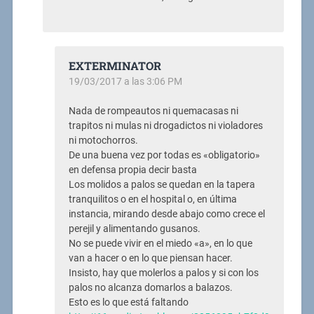
EXTERMINATOR
19/03/2017 a las 3:06 PM
Nada de rompeautos ni quemacasas ni
trapitos ni mulas ni drogadictos ni violadores
ni motochorros.
De una buena vez por todas es «obligatorio»
en defensa propia decir basta
Los molidos a palos se quedan en la tapera
tranquilitos o en el hospital o, en última
instancia, mirando desde abajo como crece el
perejil y alimentando gusanos.
No se puede vivir en el miedo «a», en lo que
van a hacer o en lo que piensan hacer.
Insisto, hay que molerlos a palos y si con los
palos no alcanza domarlos a balazos.
Esto es lo que está faltando