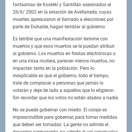
fantasmas de Kosteki y Santillán asesinados el
26/6/ 2002 en la estación de Avellaneda, cuyas
muertes apresuraron el llamado a elecciones por
parte de Duhalde, hagan temblar al gobierno.
Es terrible que una manifestación termine con
muertos y que esos muertos se le puedan atribuir
al gobierno. Los muertos en fiestas electrónicas o
en una misa ricotera, parecen menos muertos, no
impactan tanto en la población. Pero lo
inexplicable es que el gobierno, todo el tiempo,
trate de complacer a personas que jamás lo
votarán y deje de lado a aquellos que lo eligieron.
Sin recordar que los votos no están atados a nadie.
No se puede gobernar con miedo. El coraje es
imprescindible para gobernar, para tomar medidas
que deben ser tomadas. La gente no admite el
desorden permanente, no admite el ver cercenadas