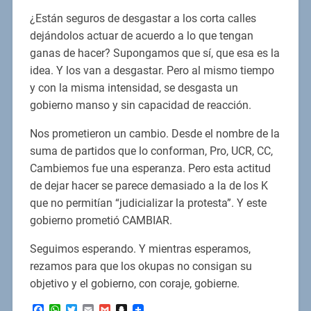
¿Están seguros de desgastar a los corta calles
dejándolos actuar de acuerdo a lo que tengan
ganas de hacer? Supongamos que sí, que esa es la
idea. Y los van a desgastar. Pero al mismo tiempo
y con la misma intensidad, se desgasta un
gobierno manso y sin capacidad de reacción.
Nos prometieron un cambio. Desde el nombre de la
suma de partidos que lo conforman, Pro, UCR, CC,
Cambiemos fue una esperanza. Pero esta actitud
de dejar hacer se parece demasiado a la de los K
que no permitían “judicializar la protesta”. Y este
gobierno prometió CAMBIAR.
Seguimos esperando. Y mientras esperamos,
rezamos para que los okupas no consigan su
objetivo y el gobierno, con coraje, gobierne.
Facebook
WhatsApp
Twitter
Email
Gmail
Snapchat