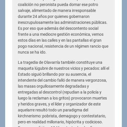
coalición no peronista pueda domar ese potro
salvaje, alimentado de manera irresponsable
durante 24 años por quienes gobernaron
inescrupulosamente las administraciones públicas.
Es por eso que además del descontento social
frente a una mediocre gestión económica, vemos
estos días en las calles y en las pantallas el gran
pogo nacional, resistencia de un régimen rancio que
nunca se ha ido.
La tragedia de Olavarría también constituye una
maqueta lúgubre de nuestros vicios y pecados: allí el
Estado siguió brillando por su ausencia, el
intendente del cambio falló de manera vergonzosa,
las masas orgullosamente degradadas y
entregadas al descontrol (repudian a la policía y
luego la reclaman a los gritos) provocaron muertes
y heridos graves, y el líder y organizador de este
aquelarre resultó todo un paradigma del
kirchnerismo: pobrista, demagogo y contestatario,
pero en realidad millonario, hipócrita y codicioso.