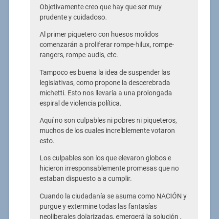
Objetivamente creo que hay que ser muy
prudente y cuidadoso.
Al primer piquetero con huesos molidos
comenzarán a proliferar rompe-hilux, rompe-
rangers, rompe-audis, etc.
Tampoco es buena la idea de suspender las
legislativas, como propone la descerebrada
michetti. Esto nos llevaría a una prolongada
espiral de violencia política.
Aquí no son culpables ni pobres ni piqueteros,
muchos de los cuales increíblemente votaron
esto.
Los culpables son los que elevaron globos e
hicieron irresponsablemente promesas que no
estaban dispuesto a a cumplir.
Cuando la ciudadanía se asuma como NACIÓN y
purgue y extermine todas las fantasías
neoliberales dolarizadas, emergerá la solución .