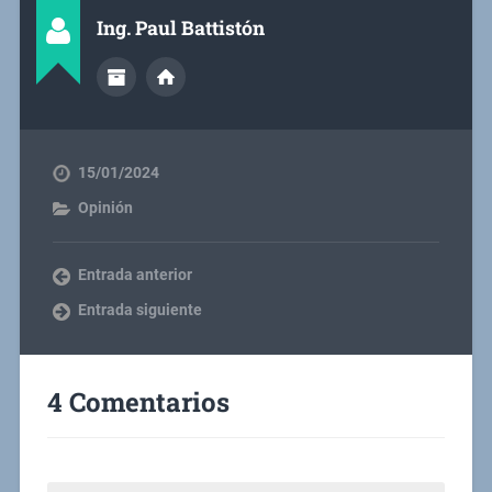
Ing. Paul Battistón
15/01/2024
Opinión
Entrada anterior
Entrada siguiente
4 Comentarios