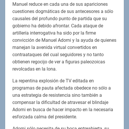
Manuel reduce en cada una de sus apariciones
cuestiones dogmáticas de sus antecesores a sólo
causales del profundo punto de partida que su
gobierno ha debido afrontar. Cada ataque de
artillería interrogativa ha sido por la firme
convicción de Manuel Adorni y la ayuda de quienes
manejan la avenida virtual convertidos en
contraataques del cual seguidores y no tanto
obtienen regocijo de ver a figuras paleozoicas
revolcadas en la lona.
La repentina explosión de TV editada en
programas de pauta afectada obedece no sólo a
una estrategia de resistencia sino también a
compensar la dificultad de atravesar el blindaje
Adorni en busca de hacer impacto en la necesaria
esforzada calma del presidente.
Adorni sólo necesita de su boca entreabierta, su