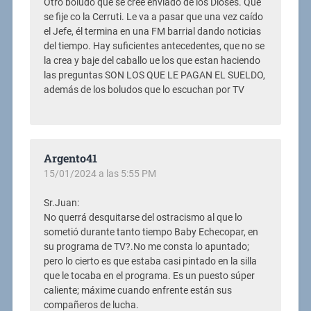
Otro boludo que se cree enviado de los Dioses. Que
se fije co la Cerruti. Le va a pasar que una vez caído
el Jefe, él termina en una FM barrial dando noticias
del tiempo. Hay suficientes antecedentes, que no se
la crea y baje del caballo ue los que estan haciendo
las preguntas SON LOS QUE LE PAGAN EL SUELDO,
además de los boludos que lo escuchan por TV
Argento41
15/01/2024 a las 5:55 PM
Sr.Juan:
No querrá desquitarse del ostracismo al que lo
sometió durante tanto tiempo Baby Echecopar, en
su programa de TV?.No me consta lo apuntado;
pero lo cierto es que estaba casi pintado en la silla
que le tocaba en el programa. Es un puesto súper
caliente; máxime cuando enfrente están sus
compañeros de lucha.