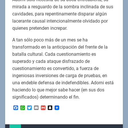
mirada a resguardo de la sombra inclinada de sus
cavidades, para repentinamente disparar algún
lacerante causal intencionalmente olvidado por
quienes pretenden increpar.
A tan sólo poco más de un mes se ha
transformado en la anticipación del frente de la
batalla cultural. Cada cuestionamiento es
superado y cada ataque disfrazado de
cuestionamiento es convertido, a fuerza de
ingeniosas inversiones de carga de pruebas, en
una endeble defensa de indefendibles. Adorni está
haciendo lo que mejor sabe hacer (en sus dos
significados) determinando el fin.
Facebook
WhatsApp
Twitter
Email
Gmail
Snapchat