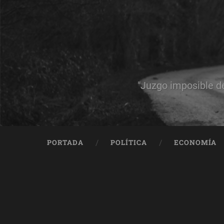
"Juzgo imposible d
PORTADA
POLÍTICA
ECONOMÍA