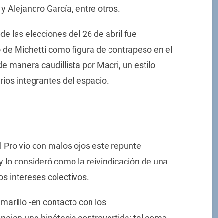
 y Alejandro García, entre otros.
de las elecciones del 26 de abril fue
 de Michetti como figura de contrapeso en el
e manera caudillista por Macri, un estilo
arios integrantes del espacio.
l Pro vio con malos ojos este repunte
 y lo consideró como la reivindicación de una
s intereses colectivos.
amarillo -en contacto con los
ejan una hipótesis controvertida: tal como