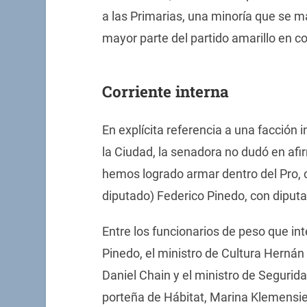
a las Primarias, una minoría que se ma
mayor parte del partido amarillo en co
Corriente interna
En explícita referencia a una facción i
la Ciudad, la senadora no dudó en afi
hemos logrado armar dentro del Pro, c
diputado) Federico Pinedo, con diputa
Entre los funcionarios de peso que i
Pinedo, el ministro de Cultura Hernán
Daniel Chain y el ministro de Segurid
porteña de Hábitat, Marina Klemensiew