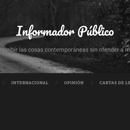
Informador Público
escribir las cosas contemporáneas sin ofender a 
INTERNACIONAL
OPINIÓN
CARTAS DE L