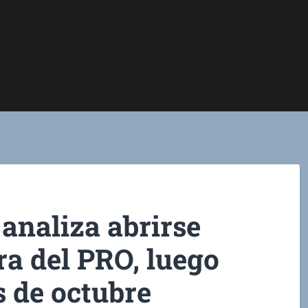
analiza abrirse
a del PRO, luego
s de octubre