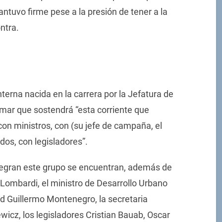
ntuvo firme pese a la presión de tener a la
ntra.
nterna nacida en la carrera por la Jefatura de
rmar que sostendrá “esta corriente que
on ministros, con (su jefe de campaña, el
dos, con legisladores”.
ntegran este grupo se encuentran, además de
 Lombardi, el ministro de Desarrollo Urbano
ad Guillermo Montenegro, la secretaria
icz, los legisladores Cristian Bauab, Oscar