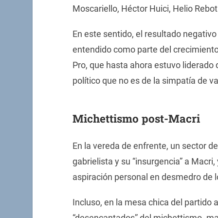
Moscariello, Héctor Huici, Helio Rebot
En este sentido, el resultado negativo 
entendido como parte del crecimiento
Pro, que hasta ahora estuvo liderado d
político que no es de la simpatía de v
Michettismo post-Macri
En la vereda de enfrente, un sector de
gabrielista y su “insurgencia” a Macri,
aspiración personal en desmedro de lo
Incluso, en la mesa chica del partido 
“desencantados” del michettismo- man