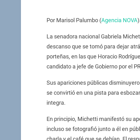
Por Marisol Palumbo (
Agencia NOVA
)
La senadora nacional Gabriela Michett
descanso que se tomó para dejar atr
porteñas, en las que Horacio Rodrígu
candidato a jefe de Gobierno por el P
Sus apariciones públicas disminuyero
se convirtió en una pista para esbozar
integra.
En principio, Michetti manifestó su apo
incluso se fotografió junto a él en públ
charla y el café que se debían. El respa