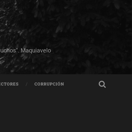
muchos". Maquiavelo
ECTORES
CORRUPCIÓN