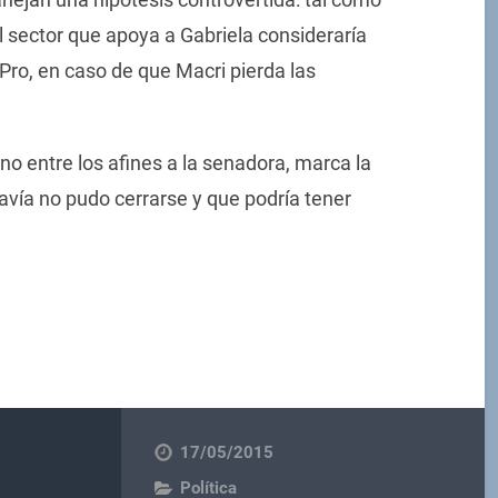
 sector que apoya a Gabriela consideraría
 Pro, en caso de que Macri pierda las
no entre los afines a la senadora, marca la
davía no pudo cerrarse y que podría tener
17/05/2015
Política