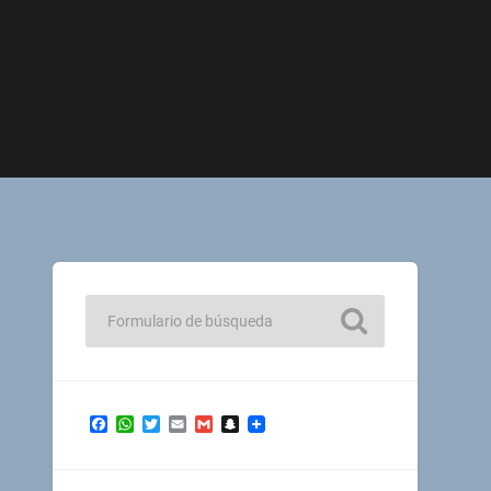
Facebook
WhatsApp
Twitter
Email
Gmail
Snapchat