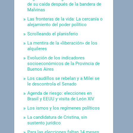
de su caída después de la bandera de
Malvinas
Las fronteras de la vida: La cercanía o
alejamiento del poder político
Scrolleando el planisferio
La mentira de la «liberación» de los
alquileres
Evolución de los indicadores
socioeconómicos de la Provincia de
Buenos Aires
Los caudillos se rebelan y a Milei se
le descontrola el Senado
Agenda de riesgo: elecciones en
Brasil y EEUU y visita de León XIV
Los ismos y los regímenes políticos
La candidatura de Cristina, sin
sustento jurídico
Para las elecciones faltan 14 meses.