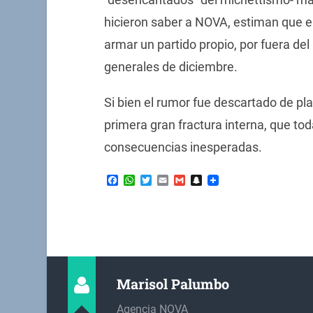
hicieron saber a NOVA, estiman que el
armar un partido propio, por fuera del
generales de diciembre.
Si bien el rumor fue descartado de pla
primera gran fractura interna, que to
consecuencias inesperadas.
Facebook
WhatsApp
Twitter
Email
Gmail
Snapchat
Marisol Palumbo
Agencia NOVA