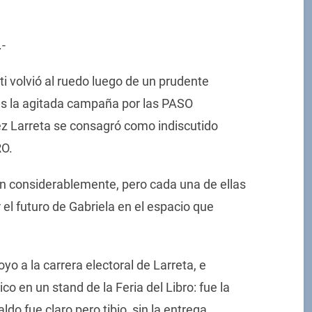
.-
i volvió al ruedo luego de un prudente
ás la agitada campaña por las PASO
ez Larreta se consagró como indiscutido
RO.
n considerablemente, pero cada una de ellas
 el futuro de Gabriela en el espacio que
yo a la carrera electoral de Larreta, e
ico en un stand de la Feria del Libro: fue la
ldo fue claro pero tibio, sin la entrega