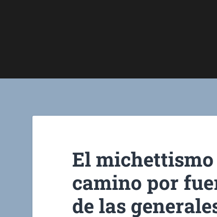
El michettismo 
camino por fuer
de las generale