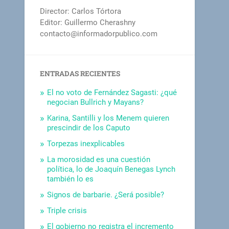
Director: Carlos Tórtora
Editor: Guillermo Cherashny
contacto@informadorpublico.com
ENTRADAS RECIENTES
El no voto de Fernández Sagasti: ¿qué
negocian Bullrich y Mayans?
Karina, Santilli y los Menem quieren
prescindir de los Caputo
Torpezas inexplicables
La morosidad es una cuestión
política, lo de Joaquín Benegas Lynch
también lo es
Signos de barbarie. ¿Será posible?
Triple crisis
El gobierno no registra el incremento