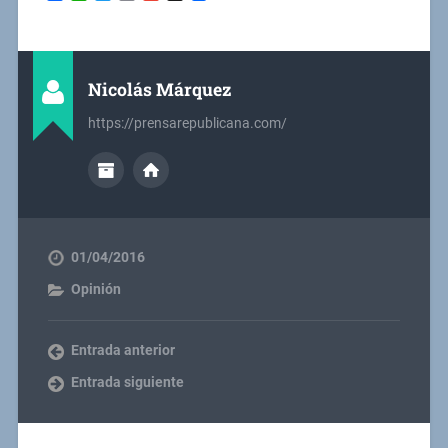
Nicolás Márquez
https://prensarepublicana.com/
01/04/2016
Opinión
Entrada anterior
Entrada siguiente