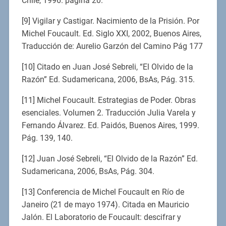
Chile, 1996. página 20.
[9] Vigilar y Castigar. Nacimiento de la Prisión. Por
Michel Foucault. Ed. Siglo XXI, 2002, Buenos Aires,
Traducción de: Aurelio Garzón del Camino Pág 177
[10] Citado en Juan José Sebreli, “El Olvido de la
Razón” Ed. Sudamericana, 2006, BsAs, Pág. 315.
[11] Michel Foucault. Estrategias de Poder. Obras
esenciales. Volumen 2. Traducción Julia Varela y
Fernando Álvarez. Ed. Paidós, Buenos Aires, 1999.
Pág. 139, 140.
[12] Juan José Sebreli, “El Olvido de la Razón” Ed.
Sudamericana, 2006, BsAs, Pág. 304.
[13] Conferencia de Michel Foucault en Río de
Janeiro (21 de mayo 1974). Citada en Mauricio
Jalón. El Laboratorio de Foucault: descifrar y