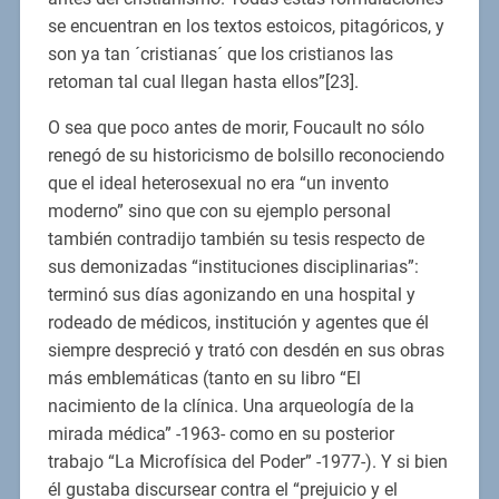
se encuentran en los textos estoicos, pitagóricos, y
son ya tan ´cristianas´ que los cristianos las
retoman tal cual llegan hasta ellos”[23].
O sea que poco antes de morir, Foucault no sólo
renegó de su historicismo de bolsillo reconociendo
que el ideal heterosexual no era “un invento
moderno” sino que con su ejemplo personal
también contradijo también su tesis respecto de
sus demonizadas “instituciones disciplinarias”:
terminó sus días agonizando en una hospital y
rodeado de médicos, institución y agentes que él
siempre despreció y trató con desdén en sus obras
más emblemáticas (tanto en su libro “El
nacimiento de la clínica. Una arqueología de la
mirada médica” -1963- como en su posterior
trabajo “La Microfísica del Poder” -1977-). Y si bien
él gustaba discursear contra el “prejuicio y el