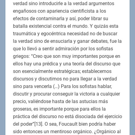
verdad sino introducirle a la verdad argumentos
engañosos con apariencia cientificista a los
efectos de contaminarla y así, poder librar su
batalla existencial contra el mundo. Y quizás esta
traumática y egocéntrica necesidad no de buscar
la verdad sino de ensuciarla y ganar debates, fue la
que lo llevó a sentir admiración por los sofistas
griegos: “Creo que son muy importantes porque en
ellos hay una prédica y una teoría del discurso que
son esencialmente estratégicas; establecemos
discursos y discutimos no para llegar a la verdad
sino para vencerla (…) Para los sofistas hablar,
discutir y procurar conseguir la victoria a cualquier
precio, valiéndose hasta de las astucias más
groseras, es importante porque para ellos la
práctica del discurso no está disociada del ejercicio
del poder”[13]. O sea, Foucault bien podría haber
sido entonces un mentiroso orgánico. ¿Orgánico al