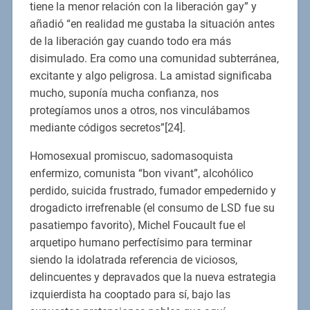
tiene la menor relación con la liberación gay” y
añadió “en realidad me gustaba la situación antes
de la liberación gay cuando todo era más
disimulado. Era como una comunidad subterránea,
excitante y algo peligrosa. La amistad significaba
mucho, suponía mucha confianza, nos
protegíamos unos a otros, nos vinculábamos
mediante códigos secretos”[24].
Homosexual promiscuo, sadomasoquista
enfermizo, comunista “bon vivant”, alcohólico
perdido, suicida frustrado, fumador empedernido y
drogadicto irrefrenable (el consumo de LSD fue su
pasatiempo favorito), Michel Foucault fue el
arquetipo humano perfectísimo para terminar
siendo la idolatrada referencia de viciosos,
delincuentes y depravados que la nueva estrategia
izquierdista ha cooptado para sí, bajo las