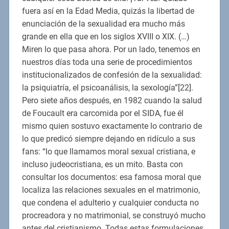
fuera así en la Edad Media, quizás la libertad de
enunciación de la sexualidad era mucho más
grande en ella que en los siglos XVIII o XIX. (…)
Miren lo que pasa ahora. Por un lado, tenemos en
nuestros días toda una serie de procedimientos
institucionalizados de confesión de la sexualidad:
la psiquiatría, el psicoanálisis, la sexología”[22].
Pero siete años después, en 1982 cuando la salud
de Foucault era carcomida por el SIDA, fue él
mismo quien sostuvo exactamente lo contrario de
lo que predicó siempre dejando en ridículo a sus
fans: “lo que llamamos moral sexual cristiana, e
incluso judeocristiana, es un mito. Basta con
consultar los documentos: esa famosa moral que
localiza las relaciones sexuales en el matrimonio,
que condena el adulterio y cualquier conducta no
procreadora y no matrimonial, se construyó mucho
antes del cristianismo. Todas estas formulaciones