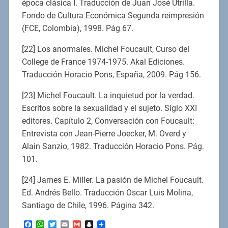
época clásica I. Traducción de Juan José Utrilla.
Fondo de Cultura Económica Segunda reimpresión
(FCE, Colombia), 1998. Pág 67.
[22] Los anormales. Michel Foucault, Curso del
College de France 1974-1975. Akal Ediciones.
Traducción Horacio Pons, España, 2009. Pág 156.
[23] Michel Foucault. La inquietud por la verdad.
Escritos sobre la sexualidad y el sujeto. Siglo XXI
editores. Capítulo 2, Conversación con Foucault:
Entrevista con Jean-Pierre Joecker, M. Overd y
Alain Sanzio, 1982. Traducción Horacio Pons. Pág.
101.
[24] James E. Miller. La pasión de Michel Foucault.
Ed. Andrés Bello. Traducción Oscar Luis Molina,
Santiago de Chile, 1996. Página 342.
Facebook
WhatsApp
Twitter
Email
Gmail
Snapchat