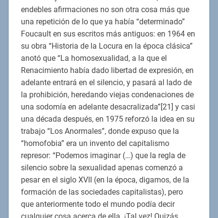
endebles afirmaciones no son otra cosa más que
una repetición de lo que ya había “determinado”
Foucault en sus escritos más antiguos: en 1964 en
su obra “Historia de la Locura en la época clásica”
anotó que “La homosexualidad, a la que el
Renacimiento había dado libertad de expresión, en
adelante entrará en el silencio, y pasará al lado de
la prohibición, heredando viejas condenaciones de
una sodomía en adelante desacralizada”[21] y casi
una década después, en 1975 reforzó la idea en su
trabajo “Los Anormales”, donde expuso que la
“homofobia” era un invento del capitalismo
represor: “Podemos imaginar (…) que la regla de
silencio sobre la sexualidad apenas comenzó a
pesar en el siglo XVII (en la época, digamos, de la
formación de las sociedades capitalistas), pero
que anteriormente todo el mundo podía decir
cualquier cosa acerca de ella. ¡Tal vez! Quizás