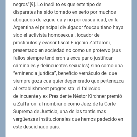
negros”[9]. Lo insólito es que este tipo de
disparates ha sido tomado en serio por muchos
abogados de izquierda y no por casualidad, en la
Argentina el principal divulgador foucaultiano haya
sido el activista homosexual, locador de
prostíbulos y evasor fiscal Eugenio Zaffaroni,
presentado en sociedad no como un protervo (sus
fallos siempre tendieron a exculpar o justificar
criminales y delincuentes sexuales) sino como una
“eminencia jurídica”, beneficio vernáculo del que
siempre goza cualquier degenerado que pertenezca
al establishment progresista: el fallecido
delincuente y ex Presidente Néstor Kirchner premió
a Zaffaroni al nombrarlo como Juez de la Corte
Suprema de Justicia, una de las tantísimas
vergüenzas institucionales que hemos padecido en
este desdichado país.