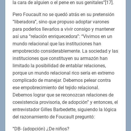
la cara de alguien o el pene en sus genitales”[17].
Pero Foucault no se quedó atrás en su pretensión
“liberadora”, sino que propuso adoptar varones
para poderlos llevarlos a vivir consigo y mantener
así una “relación enriquecedora”: “Vivimos en un
mundo relacional que las instituciones han
empobrecido considerablemente. La sociedad y las
instituciones que constituyen su armazón han
limitado la posibilidad de entablar relaciones,
porque un mundo relacional rico sería en extremo
complicado de manejar. Debemos pelear contra
ese empobrecimiento del tejido relacional.
Debemos lograr que se reconozcan relaciones de
coexistencia provisoria, de adopción” y entonces, el
entrevistador Gilles Barbedette, siguiendo la lógica
del razonamiento de Foucault preguntó:
“DB- (adopción) ¿De niños?