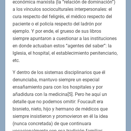
económica marxista (la “relación de dominación”)
a los vínculos socioculturales interpersonales: el
cura respecto del feligrés, el médico respecto del
paciente o el policía respecto del ladrón por
ejemplo. Y por ende, el grueso de sus libros
siempre apuntaron a cuestionar a las instituciones
en donde actuaban estos “agentes del saber”: la
Iglesia, el hospital, el establecimiento penitenciario,
etc.
Y dentro de los sistemas disciplinarios que él
denunciaba, mantuvo siempre un especial
ensañamiento para con los hospitales y por
añadidura con la medicina[5]. Pero he aquí un
detalle que no podemos omitir: Foucault era
bisnieto, nieto, hijo y hermano de médicos que
siempre insistieron y promovieron en él la idea
(nunca concretada) de que continuara
vocacionalmente con esa tradición familiar: