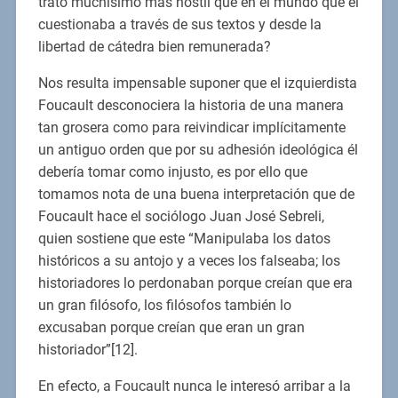
trato muchísimo más hostil que en el mundo que él
cuestionaba a través de sus textos y desde la
libertad de cátedra bien remunerada?
Nos resulta impensable suponer que el izquierdista
Foucault desconociera la historia de una manera
tan grosera como para reivindicar implícitamente
un antiguo orden que por su adhesión ideológica él
debería tomar como injusto, es por ello que
tomamos nota de una buena interpretación que de
Foucault hace el sociólogo Juan José Sebreli,
quien sostiene que este “Manipulaba los datos
históricos a su antojo y a veces los falseaba; los
historiadores lo perdonaban porque creían que era
un gran filósofo, los filósofos también lo
excusaban porque creían que eran un gran
historiador”[12].
En efecto, a Foucault nunca le interesó arribar a la