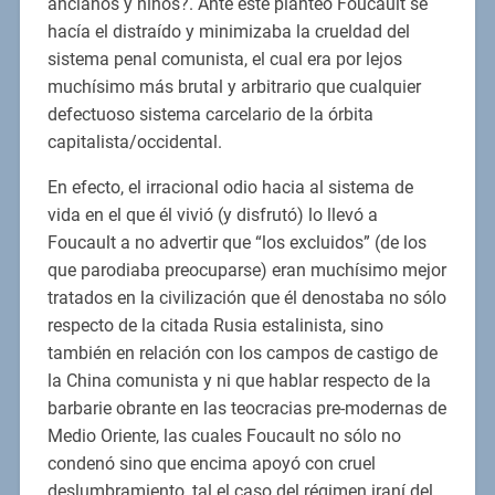
ancianos y niños?. Ante este planteo Foucault se
hacía el distraído y minimizaba la crueldad del
sistema penal comunista, el cual era por lejos
muchísimo más brutal y arbitrario que cualquier
defectuoso sistema carcelario de la órbita
capitalista/occidental.
En efecto, el irracional odio hacia al sistema de
vida en el que él vivió (y disfrutó) lo llevó a
Foucault a no advertir que “los excluidos” (de los
que parodiaba preocuparse) eran muchísimo mejor
tratados en la civilización que él denostaba no sólo
respecto de la citada Rusia estalinista, sino
también en relación con los campos de castigo de
la China comunista y ni que hablar respecto de la
barbarie obrante en las teocracias pre-modernas de
Medio Oriente, las cuales Foucault no sólo no
condenó sino que encima apoyó con cruel
deslumbramiento, tal el caso del régimen iraní del