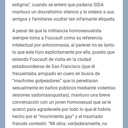
estigma”, cuando se enteró que padecía SIDA
mantuvo un discretísimo silencio y le ordenó a sus
amigos y familiares ocultar tan infamante etiqueta.
A pesar de que la militancia homosexualista
siempre toma a Foucault como su referencia
intelectual por antonomasia, al parecer no es tanto
lo que este hizo explícitamente por ella, puesto que
estando Foucault de visita en la ciudad
estadounidense de San Francisco (que él
frecuentaba arropado en cuero en busca de
“machotes golpeadores” que lo penetraran
sexualmente en baños públicos mediante violentas
sesiones sadomasoquistas), mantuvo una breve
conversación con un joven homosexual que se le
acercó para agradecerle por todo lo que él habría
hecho por el “movimiento gay” y el traumado
francés contestó: “Mi obra, verdaderamente, no