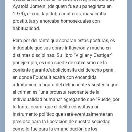
Ayatolá Jomeini (de quien fue su panegirista en
1979), el cual lapidaba adúlteros, masacraba
prostitutas y ahorcaba homosexuales con
habitualidad.
Pero por delirante que sonaran estas posturas, es
indudable que sus obras influyeron y mucho en
distintas disciplinas. Su libro “Vigilar y Castigar”
por ejemplo, es una suerte de catecismo de la
corriente garanto/abolicionsita del derecho penal,
en donde Foucault exalta con encendida
admiración la figura del delincuente y sostenía que
el crimen es “una protesta resonante de la
individualidad humana” agregando que “Puede, por
lo tanto, ocurrir que el delito constituya un
instrumento político que será eventualmente tan
precioso para la liberación de nuestra sociedad
como lo fue para la emancipación de los