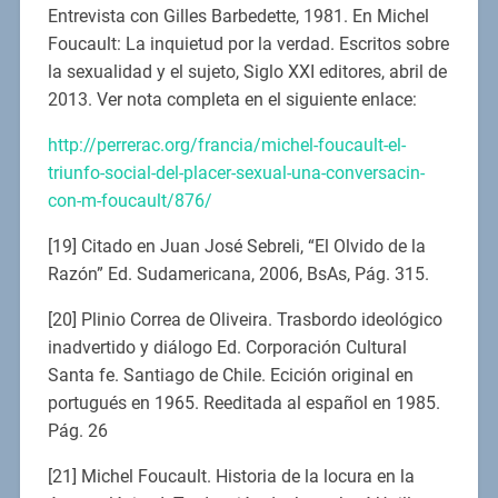
Entrevista con Gilles Barbedette, 1981. En Michel
Foucault: La inquietud por la verdad. Escritos sobre
la sexualidad y el sujeto, Siglo XXI editores, abril de
2013. Ver nota completa en el siguiente enlace:
http://perrerac.org/francia/michel-foucault-el-
triunfo-social-del-placer-sexual-una-conversacin-
con-m-foucault/876/
[19] Citado en Juan José Sebreli, “El Olvido de la
Razón” Ed. Sudamericana, 2006, BsAs, Pág. 315.
[20] Plinio Correa de Oliveira. Trasbordo ideológico
inadvertido y diálogo Ed. Corporación Cultural
Santa fe. Santiago de Chile. Ecición original en
portugués en 1965. Reeditada al español en 1985.
Pág. 26
[21] Michel Foucault. Historia de la locura en la