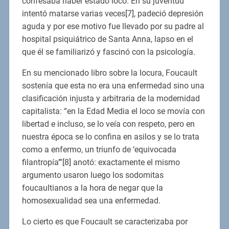
confesaba haber estado loco. En su juventud
intentó matarse varias veces[7], padeció depresión
aguda y por ese motivo fue llevado por su padre al
hospital psiquiátrico de Santa Anna, lapso en el
que él se familiarizó y fascinó con la psicología.
En su mencionado libro sobre la locura, Foucault
sostenía que esta no era una enfermedad sino una
clasificación injusta y arbitraria de la modernidad
capitalista: “en la Edad Media el loco se movía con
libertad e incluso, se lo veía con respeto, pero en
nuestra época se lo confina en asilos y se lo trata
como a enfermo, un triunfo de ‘equivocada
filantropía’”[8] anotó: exactamente el mismo
argumento usaron luego los sodomitas
foucaultianos a la hora de negar que la
homosexualidad sea una enfermedad.
Lo cierto es que Foucault se caracterizaba por