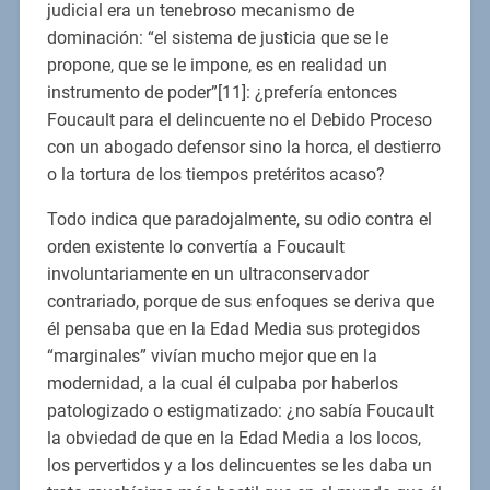
judicial era un tenebroso mecanismo de
dominación: “el sistema de justicia que se le
propone, que se le impone, es en realidad un
instrumento de poder”[11]: ¿prefería entonces
Foucault para el delincuente no el Debido Proceso
con un abogado defensor sino la horca, el destierro
o la tortura de los tiempos pretéritos acaso?
Todo indica que paradojalmente, su odio contra el
orden existente lo convertía a Foucault
involuntariamente en un ultraconservador
contrariado, porque de sus enfoques se deriva que
él pensaba que en la Edad Media sus protegidos
“marginales” vivían mucho mejor que en la
modernidad, a la cual él culpaba por haberlos
patologizado o estigmatizado: ¿no sabía Foucault
la obviedad de que en la Edad Media a los locos,
los pervertidos y a los delincuentes se les daba un