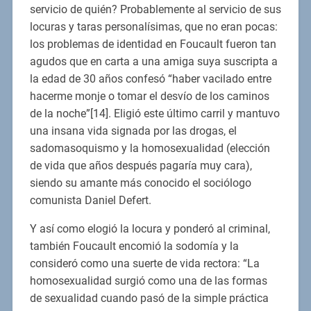
servicio de quién? Probablemente al servicio de sus
locuras y taras personalísimas, que no eran pocas:
los problemas de identidad en Foucault fueron tan
agudos que en carta a una amiga suya suscripta a
la edad de 30 años confesó “haber vacilado entre
hacerme monje o tomar el desvío de los caminos
de la noche”[14]. Eligió este último carril y mantuvo
una insana vida signada por las drogas, el
sadomasoquismo y la homosexualidad (elección
de vida que años después pagaría muy cara),
siendo su amante más conocido el sociólogo
comunista Daniel Defert.
Y así como elogió la locura y ponderó al criminal,
también Foucault encomió la sodomía y la
consideró como una suerte de vida rectora: “La
homosexualidad surgió como una de las formas
de sexualidad cuando pasó de la simple práctica