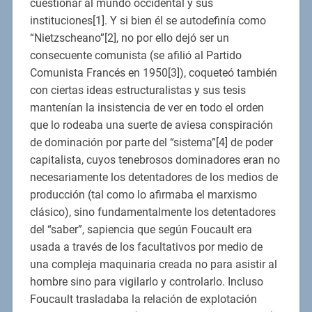
cuestionar al mundo occidental y sus
instituciones[1]. Y si bien él se autodefinía como
“Nietzscheano”[2], no por ello dejó ser un
consecuente comunista (se afilió al Partido
Comunista Francés en 1950[3]), coqueteó también
con ciertas ideas estructuralistas y sus tesis
mantenían la insistencia de ver en todo el orden
que lo rodeaba una suerte de aviesa conspiración
de dominación por parte del “sistema”[4] de poder
capitalista, cuyos tenebrosos dominadores eran no
necesariamente los detentadores de los medios de
producción (tal como lo afirmaba el marxismo
clásico), sino fundamentalmente los detentadores
del “saber”, sapiencia que según Foucault era
usada a través de los facultativos por medio de
una compleja maquinaria creada no para asistir al
hombre sino para vigilarlo y controlarlo. Incluso
Foucault trasladaba la relación de explotación