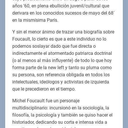
años ‘60, en plena ebullición juvenil/cultural que
derivara en los conocidos sucesos de mayo del 68´
en la mismísima París.
Y sin el menor ánimo de trazar una biografía sobre
Foucault, lo cierto es que a este individuo no lo
podemos soslayar dado que fue directa o
indirectamente el atormentado patriarca doctrinal
(o al menos al más influyente) de todo lo que hoy
forma parte de la new left y tanto su pluma como
su persona, son referencia obligada en todos los
intelectuales, ideólogos y activistas de izquierda
que le precedieron en el tiempo.
Michel Foucault fue un personaje
multidisciplinario: incursionó en la sociología, la
filosofía, la psicología y también se quiso hacer el
historiador, dedicando su corta e intensa vida a