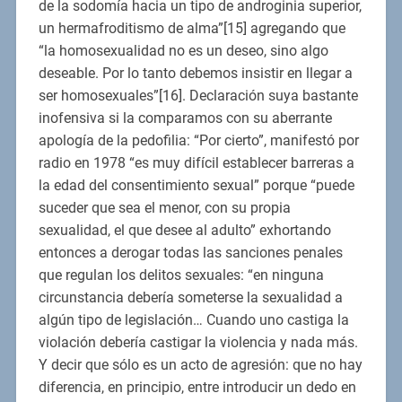
de la sodomía hacia un tipo de androginia superior,
un hermafroditismo de alma”[15] agregando que
“la homosexualidad no es un deseo, sino algo
deseable. Por lo tanto debemos insistir en llegar a
ser homosexuales”[16]. Declaración suya bastante
inofensiva si la comparamos con su aberrante
apología de la pedofilia: “Por cierto”, manifestó por
radio en 1978 “es muy difícil establecer barreras a
la edad del consentimiento sexual” porque “puede
suceder que sea el menor, con su propia
sexualidad, el que desee al adulto” exhortando
entonces a derogar todas las sanciones penales
que regulan los delitos sexuales: “en ninguna
circunstancia debería someterse la sexualidad a
algún tipo de legislación… Cuando uno castiga la
violación debería castigar la violencia y nada más.
Y decir que sólo es un acto de agresión: que no hay
diferencia, en principio, entre introducir un dedo en