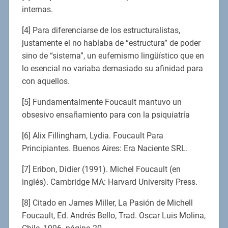
internas.
[4] Para diferenciarse de los estructuralistas,
justamente el no hablaba de “estructura” de poder
sino de “sistema”, un eufemismo lingüístico que en
lo esencial no variaba demasiado su afinidad para
con aquellos.
[5] Fundamentalmente Foucault mantuvo un
obsesivo ensañamiento para con la psiquiatría
[6] Alix Fillingham, Lydia. Foucault Para
Principiantes. Buenos Aires: Era Naciente SRL.
[7] Eribon, Didier (1991). Michel Foucault (en
inglés). Cambridge MA: Harvard University Press.
[8] Citado en James Miller, La Pasión de Michell
Foucault, Ed. Andrés Bello, Trad. Oscar Luis Molina,