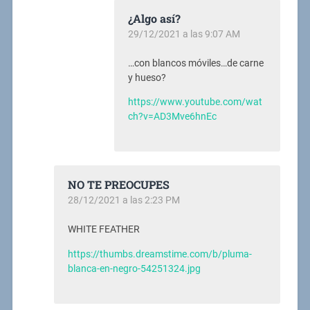
¿Algo así?
29/12/2021 a las 9:07 AM
…con blancos móviles…de carne
y hueso?
https://www.youtube.com/wat
ch?v=AD3Mve6hnEc
NO TE PREOCUPES
28/12/2021 a las 2:23 PM
WHITE FEATHER
https://thumbs.dreamstime.com/b/pluma-
blanca-en-negro-54251324.jpg