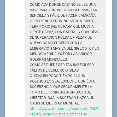
COMO ACA DONDE CASI NO SE LEE UNA
IDEA PARA APROVECHAR LA CRISIS, TAN
SENCILLA Y FÁCIL DE HACER CAMPAÑA
OFRECIENDO PROVINCIAS CON TANTO
TERRITORIO INUTIL PARA QUE MUCHA
GENTE CAPAZ, CON CAPITAL Y CON IDEAS
DE SUPERACION PUEDA EMPEZAR DE
NUEVO COMO SUCEDIÓ CON LA
EMIGRACIÓN MASIVA DEL SIGLO XIX Y EN
MENOR MEDIDA XX POR LAS CRISIS Y
GUERRAS MUNDIALES.
COMO SE PUEDE SER TAN IMBECILES Y
FALTOS DE CEREBRO O IDEAS.
QUIZAS EN POCO TIEMPO ALGUN
POLITICO LO VEA, ESCUCHE, CON ÉSTA
SUGERENCIA, QUE SEGURAMENTE LA
TOMO DEL IP. SIN DUDA UN OASIS DE
LIBERTAD. OJALA SUCEDA Y NAZCA UN
OASIS DE LIBERTAD MUNDIAL.
https://www.abc.com.py/nacionales/2021
/12/03/negacionistas-alemanes-se-