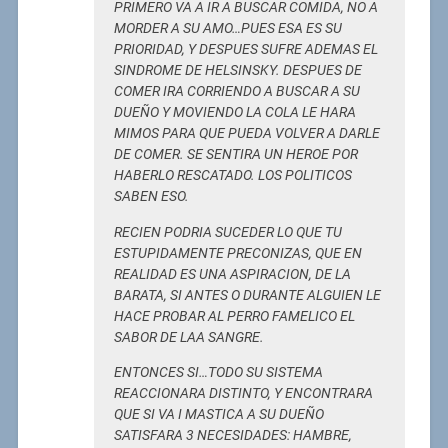
PRIMERO VA A IR A BUSCAR COMIDA, NO A
MORDER A SU AMO…PUES ESA ES SU
PRIORIDAD, Y DESPUES SUFRE ADEMAS EL
SINDROME DE HELSINSKY. DESPUES DE
COMER IRA CORRIENDO A BUSCAR A SU
DUEÑO Y MOVIENDO LA COLA LE HARA
MIMOS PARA QUE PUEDA VOLVER A DARLE
DE COMER. SE SENTIRA UN HEROE POR
HABERLO RESCATADO. LOS POLITICOS
SABEN ESO.
RECIEN PODRIA SUCEDER LO QUE TU
ESTUPIDAMENTE PRECONIZAS, QUE EN
REALIDAD ES UNA ASPIRACION, DE LA
BARATA, SI ANTES O DURANTE ALGUIEN LE
HACE PROBAR AL PERRO FAMELICO EL
SABOR DE LAA SANGRE.
ENTONCES SI…TODO SU SISTEMA
REACCIONARA DISTINTO, Y ENCONTRARA
QUE SI VA I MASTICA A SU DUEÑO
SATISFARA 3 NECESIDADES: HAMBRE,