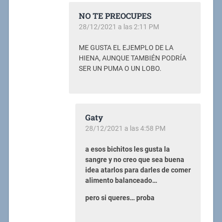
NO TE PREOCUPES
28/12/2021 a las 2:11 PM
ME GUSTA EL EJEMPLO DE LA
HIENA, AUNQUE TAMBIÉN PODRÍA
SER UN PUMA O UN LOBO.
Gaty
28/12/2021 a las 4:58 PM
a esos bichitos les gusta la
sangre y no creo que sea buena
idea atarlos para darles de comer
alimento balanceado…
pero si queres… proba