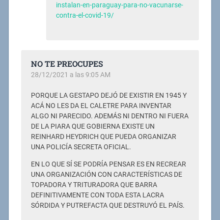
instalan-en-paraguay-para-no-vacunarse-
contra-el-covid-19/
NO TE PREOCUPES
28/12/2021 a las 9:05 AM
PORQUE LA GESTAPO DEJÓ DE EXISTIR EN 1945 Y
ACÁ NO LES DA EL CALETRE PARA INVENTAR
ALGO NI PARECIDO. ADEMÁS NI DENTRO NI FUERA
DE LA PIARA QUE GOBIERNA EXISTE UN
REINHARD HEYDRICH QUE PUEDA ORGANIZAR
UNA POLICÍA SECRETA OFICIAL.
EN LO QUE SÍ SE PODRÍA PENSAR ES EN RECREAR
UNA ORGANIZACIÓN CON CARACTERÍSTICAS DE
TOPADORA Y TRITURADORA QUE BARRA
DEFINITIVAMENTE CON TODA ESTA LACRA
SÓRDIDA Y PUTREFACTA QUE DESTRUYÓ EL PAÍS.