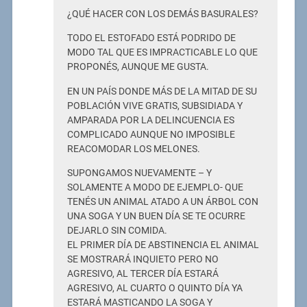
¿QUÉ HACER CON LOS DEMÁS BASURALES?
TODO EL ESTOFADO ESTÁ PODRIDO DE
MODO TAL QUE ES IMPRACTICABLE LO QUE
PROPONÉS, AUNQUE ME GUSTA.
EN UN PAÍS DONDE MÁS DE LA MITAD DE SU
POBLACIÓN VIVE GRATIS, SUBSIDIADA Y
AMPARADA POR LA DELINCUENCIA ES
COMPLICADO AUNQUE NO IMPOSIBLE
REACOMODAR LOS MELONES.
SUPONGAMOS NUEVAMENTE – Y
SOLAMENTE A MODO DE EJEMPLO- QUE
TENÉS UN ANIMAL ATADO A UN ÁRBOL CON
UNA SOGA Y UN BUEN DÍA SE TE OCURRE
DEJARLO SIN COMIDA.
EL PRIMER DÍA DE ABSTINENCIA EL ANIMAL
SE MOSTRARÁ INQUIETO PERO NO
AGRESIVO, AL TERCER DÍA ESTARÁ
AGRESIVO, AL CUARTO O QUINTO DÍA YA
ESTARÁ MASTICANDO LA SOGA Y