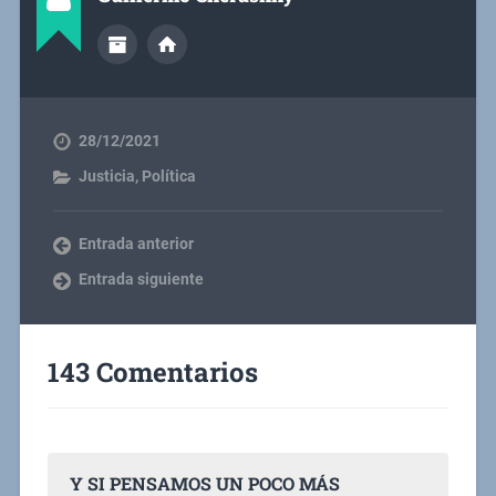
28/12/2021
Justicia
,
Política
Entrada anterior
Entrada siguiente
143 Comentarios
Y SI PENSAMOS UN POCO MÁS