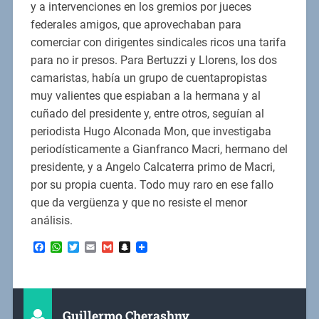
y a intervenciones en los gremios por jueces
federales amigos, que aprovechaban para
comerciar con dirigentes sindicales ricos una tarifa
para no ir presos. Para Bertuzzi y Llorens, los dos
camaristas, había un grupo de cuentapropistas
muy valientes que espiaban a la hermana y al
cuñado del presidente y, entre otros, seguían al
periodista Hugo Alconada Mon, que investigaba
periodísticamente a Gianfranco Macri, hermano del
presidente, y a Angelo Calcaterra primo de Macri,
por su propia cuenta. Todo muy raro en ese fallo
que da vergüenza y que no resiste el menor
análisis.
Facebook
WhatsApp
Twitter
Email
Gmail
Snapchat
Guillermo Cherashny