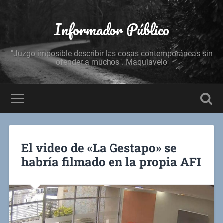
Informador Público
"Juzgo imposible describir las cosas contemporáneas sin
ofender a muchos". Maquiavelo
El video de «La Gestapo» se
habría filmado en la propia AFI