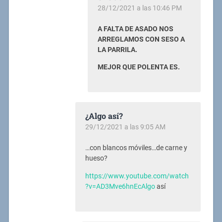
28/12/2021 a las 10:46 PM
A FALTA DE ASADO NOS
ARREGLAMOS CON SESO A
LA PARRILA.
MEJOR QUE POLENTA ES.
¿Algo así?
29/12/2021 a las 9:05 AM
…con blancos móviles…de carne y
hueso?
https://www.youtube.com/watch
?v=AD3Mve6hnEcAlgo
así