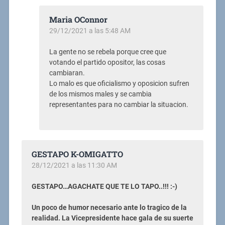
Maria OConnor
29/12/2021 a las 5:48 AM
La gente no se rebela porque cree que
votando el partido opositor, las cosas
cambiaran.
Lo malo es que oficialismo y oposicion sufren
de los mismos males y se cambia
representantes para no cambiar la situacion.
GESTAPO K-OMIGATTO
28/12/2021 a las 11:30 AM
GESTAPO…AGACHATE QUE TE LO TAPO..!!! :-)
Un poco de humor necesario ante lo tragico de la
realidad. La Vicepresidente hace gala de su suerte