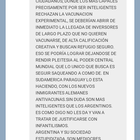
CIUDADANOS; DONDE LOS MAS CAPACES
PRECISAMENTE POR SER INTELIGENTES
RECHAZAN LA VACUNACION
EXPERIMENTAL, SE DEBERÍAN ABRIR DE
INMEDIATO LA LLEGADA DE INVERSORES
DE LARGO PLAZO QUE NO QUIEREN
VACUNARSE, DE ALTA CALIFICACIÓN
CREATIVA Y BUSCAN REFUGIO SEGURO.
ESO SE PODRÍA LOGRAR DEJANDOSE DE
RENDIR PLEITESIA AL PODER CENTRAL
MUNDIAL QUE LO UNICO QUE BUSCA ES
SEGUIR SAQUEANDO A COMO DE. EN
SUDAMERICA PARAGUAY LO ESTA
HACIENDO, CON LOS NUEVOS
INMIGRANTES ALEMANES
ANTIVACUNAS.SIN DUDA SON MAS
INTELIGENTES QUE LOS ARGENTINOS.
ES COMO DIGO NO LES DA Y VAN A
TRATAR DE JUSTIFICARSE CON
INFANTILISMOS.
ARGENTINA Y SU SOCIEDAD
ESTUPIDIZADA, SON MEDIOCRES.