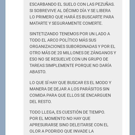
ESCARBANDO EL SUELO CON LAS PEZUÑAS.
SI SOBREVIVE AL DÉCIMO DÍA Y SE LIBERA
LO PRIMERO QUE HARÁ ES BUSCARTE PARA
MATARTE Y SEGURAMENTE COMERTE.
SINTETIZANDO TENEMOS POR UN LADO A
TODO EL ARCO POLÍTICO MÁS SUS
ORGANIZACIONES SUBORDINADAS Y POR EL
OTRO MÁS DE 20 MILLONES DE ZÁNGANOS Y
ESO NO SE RESUELVE CON UN GRUPO DE
TAREAS SIMPLEMENTE PORQUE NO DARÍA
ABASTO.
LO QUE SÍ HAY QUE BUSCAR ES EL MODO Y
MANERA DE DEJAR A LOS PARÁSITOS SIN
COMIDA PARA QUE ELLOS SE ENCARGUEN
DEL RESTO.
TODO LLEGA, ES CUESTIÓN DE TIEMPO.
POR EL MOMENTO NO HAY QUE
APRESURARSE SINO DELEITARSE CON EL
OLOR A PODRIDO QUE INVADE LA