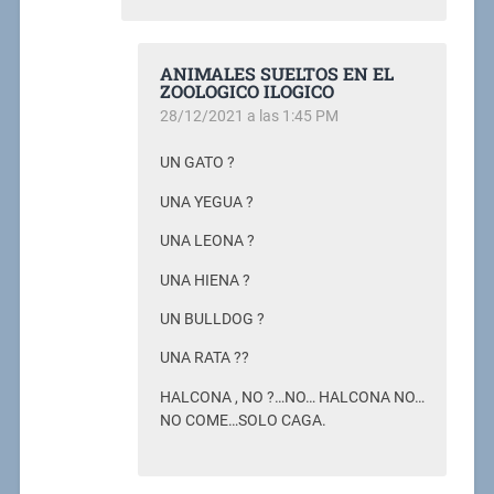
ANIMALES SUELTOS EN EL
ZOOLOGICO ILOGICO
28/12/2021 a las 1:45 PM
UN GATO ?
UNA YEGUA ?
UNA LEONA ?
UNA HIENA ?
UN BULLDOG ?
UNA RATA ??
HALCONA , NO ?…NO… HALCONA NO…
NO COME…SOLO CAGA.