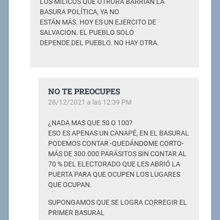
LOS MILICOS QUE OTRORA BARRÍAN LA
BASURA POLÍTICA, YA NO
ESTÁN MÁS. HOY ES UN EJERCITO DE
SALVACION. EL PUEBLO SOLO
DEPENDE DEL PUEBLO. NO HAY OTRA.
NO TE PREOCUPES
28/12/2021 a las 12:39 PM
¿NADA MAS QUE 50 O 100?
ESO ES APENAS UN CANAPÉ, EN EL BASURAL
PODEMOS CONTAR -QUEDÁNDOME CORTO-
MÁS DE 300.000 PARÁSITOS SIN CONTAR AL
70 % DEL ELECTORADO QUE LES ABRIÓ LA
PUERTA PARA QUE OCUPEN LOS LUGARES
QUE OCUPAN.
SUPONGAMOS QUE SE LOGRA CORREGIR EL
PRIMER BASURAL