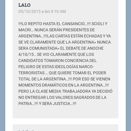
LALO
05/10/2015 a las 9:10 AM
!!!LO REPITO HASTA EL CANSANCIO…!!! SCIOLI Y
MACRI… NUNCA SERÁN PRESIDENTES DE
ARGENTINA…!!!LAS CARTAS ESTÁN ECHADAS Y YA
SE VE CLARAMENTE QUE LA ARGENTINA» NUNCA
SERA COMUNISTADA» EL DEBATE DE ANOCHE
4/10/15… SE VIO CLARAMENTE QUE LOS
CANDIDATOS TOMARON CONCIENCIA DEL
PELIGRO DE ESTAS IDEOLOGÍAS NARCO-
TERRORISTAS … QUE QUIERE TOMAR EL PODER
TOTAL DE LA ARGENTINA…!!! POR ESO SE VIENEN
MOMENTOS DRAMÁTICOS EN LA ARGENTINA…!!!
PERO LA CLASE MEDIA TRABAJADORA YA DECIDIÓ
NO ENTREGAR LOS VALORES SAGRADOS DE LA
PATRIA…!!! Y SERA JUSTICIA…!!!