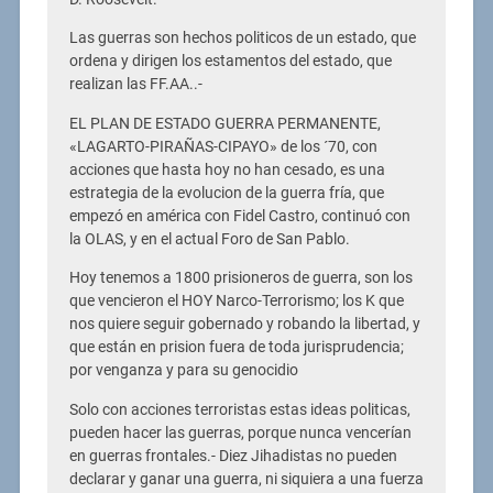
Las guerras son hechos politicos de un estado, que
ordena y dirigen los estamentos del estado, que
realizan las FF.AA..-
EL PLAN DE ESTADO GUERRA PERMANENTE,
«LAGARTO-PIRAÑAS-CIPAYO» de los ´70, con
acciones que hasta hoy no han cesado, es una
estrategia de la evolucion de la guerra fría, que
empezó en américa con Fidel Castro, continuó con
la OLAS, y en el actual Foro de San Pablo.
Hoy tenemos a 1800 prisioneros de guerra, son los
que vencieron el HOY Narco-Terrorismo; los K que
nos quiere seguir gobernado y robando la libertad, y
que están en prision fuera de toda jurisprudencia;
por venganza y para su genocidio
Solo con acciones terroristas estas ideas politicas,
pueden hacer las guerras, porque nunca vencerían
en guerras frontales.- Diez Jihadistas no pueden
declarar y ganar una guerra, ni siquiera a una fuerza