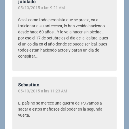
jubilado
05/10/2015 a las 9:21 AM
Scioli como todo peronista que se precie, va a
traicionar a su antecesor, lo han venido haciendo
desde hace 60 años… Y lo va a hacer sin piedad…
por eso el 17 de octubre es el dia de la lealtad, pues
el unico dia en el año donde se puede ser leal, pues
todos estan haciendo actos y paran un dia de
conspirar…
Sebastian
05/10/2015 a las 11:23 AM
El país no se merece una guerra del PJ,vamos a
sacar a estos mafiosos del poder en la segunda
vuelta.