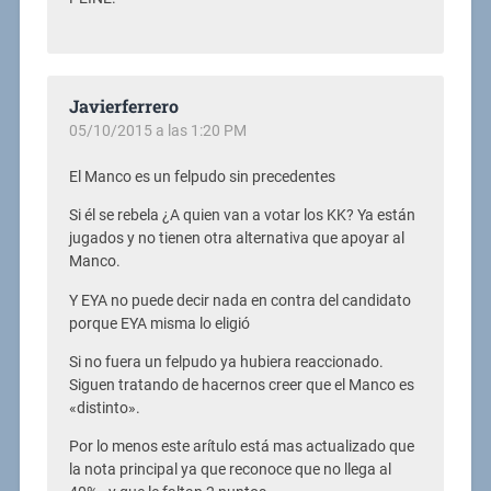
Javierferrero
05/10/2015 a las 1:20 PM
El Manco es un felpudo sin precedentes
Si él se rebela ¿A quien van a votar los KK? Ya están
jugados y no tienen otra alternativa que apoyar al
Manco.
Y EYA no puede decir nada en contra del candidato
porque EYA misma lo eligió
Si no fuera un felpudo ya hubiera reaccionado.
Siguen tratando de hacernos creer que el Manco es
«distinto».
Por lo menos este arítulo está mas actualizado que
la nota principal ya que reconoce que no llega al