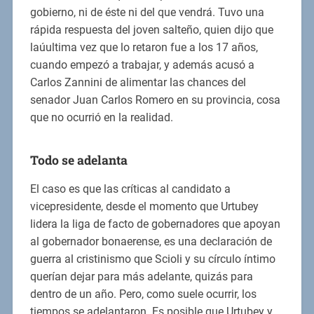
gobierno, ni de éste ni del que vendrá. Tuvo una
rápida respuesta del joven salteño, quien dijo que
laúultima vez que lo retaron fue a los 17 años,
cuando empezó a trabajar, y además acusó a
Carlos Zannini de alimentar las chances del
senador Juan Carlos Romero en su provincia, cosa
que no ocurrió en la realidad.
Todo se adelanta
El caso es que las críticas al candidato a
vicepresidente, desde el momento que Urtubey
lidera la liga de facto de gobernadores que apoyan
al gobernador bonaerense, es una declaración de
guerra al cristinismo que Scioli y su círculo íntimo
querían dejar para más adelante, quizás para
dentro de un año. Pero, como suele ocurrir, los
tiempos se adelantaron. Es posible que Urtubey y