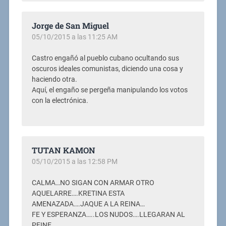
Jorge de San Miguel
05/10/2015 a las 11:25 AM
Castro engañó al pueblo cubano ocultando sus
oscuros ideales comunistas, diciendo una cosa y
haciendo otra.
Aquí, el engaño se pergeña manipulando los votos
con la electrónica.
TUTAN KAMON
05/10/2015 a las 12:58 PM
CALMA…NO SIGAN CON ARMAR OTRO
AQUELARRE….KRETINA ESTA
AMENAZADA….JAQUE A LA REINA…
FE Y ESPERANZA…..LOS NUDOS….LLEGARAN AL
PEINE.