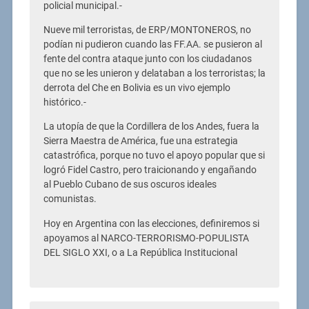
policial municipal.-
Nueve mil terroristas, de ERP/MONTONEROS, no
podían ni pudieron cuando las FF.AA. se pusieron al
fente del contra ataque junto con los ciudadanos
que no se les unieron y delataban a los terroristas; la
derrota del Che en Bolivia es un vivo ejemplo
histórico.-
La utopía de que la Cordillera de los Andes, fuera la
Sierra Maestra de América, fue una estrategia
catastrófica, porque no tuvo el apoyo popular que si
logró Fidel Castro, pero traicionando y engañando
al Pueblo Cubano de sus oscuros ideales
comunistas.
Hoy en Argentina con las elecciones, definiremos si
apoyamos al NARCO-TERRORISMO-POPULISTA
DEL SIGLO XXI, o a La República Institucional