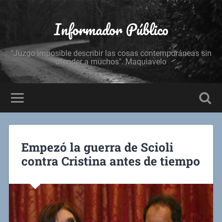
Informador Público
"Juzgo imposible describir las cosas contemporáneas sin
ofender a muchos". Maquiavelo
Empezó la guerra de Scioli
contra Cristina antes de tiempo