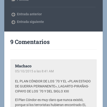
Entrada anterior
Entrada siguiente
9 Comentarios
Machaco
05/10/2015 a las 8:41 AM
EL PLAN CÓNDOR DE LOS ´70 Y EL «PLAN ESTADO
DE GUERRA PERMANENTE», LAGARTO-PIRAÑAS-
CIPAYO DE LOS ´70 Y DEL SIGLO XXI
El Plan Cóndor es muy claro que nunca existió,
porque si los terroristas hubieran encontrado EL