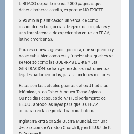
LIBRACO de por lo menos 2000 páginas, que
debería haberse escrito, es porque NO EXISTE.
Sí existió la planificación universal de cómo
responder en las guerras de ejércitos irregulares y
una transferencia de experiencias entre las FF.AA,
latino americanas.-
Para esa nueva agresion guerrera, que sorprendía y
no se sabía bien como era y funcionaba, que hoy ya
se teorizó como las GUERRAS DE 4ta Y 5ta
GENERACIÓN, se han generado los instrumentos
legales parlamentarios, para la acciones militares.
Estas son las actuales guerras del los Jihadistas
Islámicos, y los Cyber-Ataques-Tecnológicos.-
Quince días después del 9/11, el parlamento de
EE.UU., aprobó las leyes para que las FF.AA.
actuaran en la seguridad nacional interna.
Inglaterra entra en 2da Guerra Mundial, con una
declaracion de Winston Churchill, y en EE.UU. de F.
D. Roosevelt.