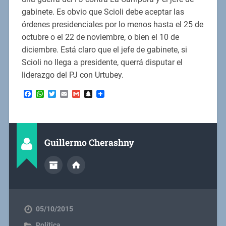
gabinete. Es obvio que Scioli debe aceptar las
órdenes presidenciales por lo menos hasta el 25 de
octubre o el 22 de noviembre, o bien el 10 de
diciembre. Está claro que el jefe de gabinete, si
Scioli no llega a presidente, querrá disputar el
liderazgo del PJ con Urtubey.
Facebook
WhatsApp
Twitter
Email
Gmail
Snapchat
Guillermo Cherashny
05/10/2015
Política