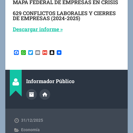
MAPA FEDERAL DE EMPRESAS EN CRISIS
629 CONFLICTOS LABORALES Y CIERRES
DE EMPRESAS (2024-2025)
Descargar informe »
Facebook
WhatsApp
Twitter
Email
Gmail
Snapchat
Informador Público
31/12/2025
Economía