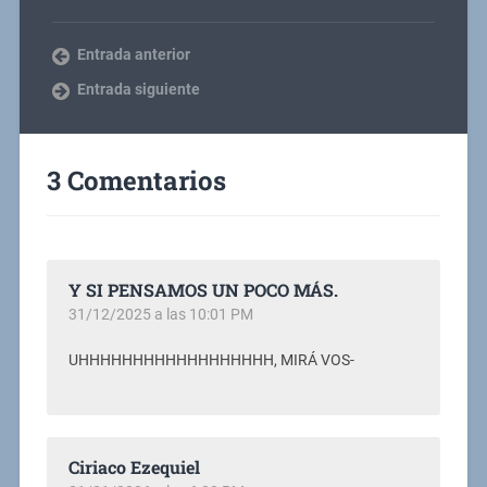
Entrada anterior
Entrada siguiente
3 Comentarios
Y SI PENSAMOS UN POCO MÁS.
31/12/2025 a las 10:01 PM
UHHHHHHHHHHHHHHHHHH, MIRÁ VOS-
Ciriaco Ezequiel