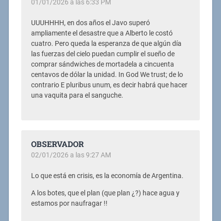
01/01/2026 a las 6:33 PM
UUUHHHH, en dos años el Javo superó
ampliamente el desastre que a Alberto le costó
cuatro. Pero queda la esperanza de que algún día
las fuerzas del cielo puedan cumplir el sueño de
comprar sándwiches de mortadela a cincuenta
centavos de dólar la unidad. In God We trust; de lo
contrario E pluribus unum, es decir habrá que hacer
una vaquita para el sanguche.
OBSERVADOR
02/01/2026 a las 9:27 AM
Lo que está en crisis, es la economía de Argentina.
A los botes, que el plan (que plan ¿?) hace agua y
estamos por naufragar !!