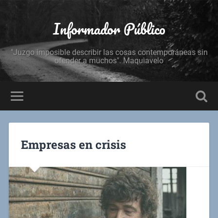
Informador Público
"Juzgo imposible describir las cosas contemporáneas sin
ofender a muchos". Maquiavelo
Empresas en crisis