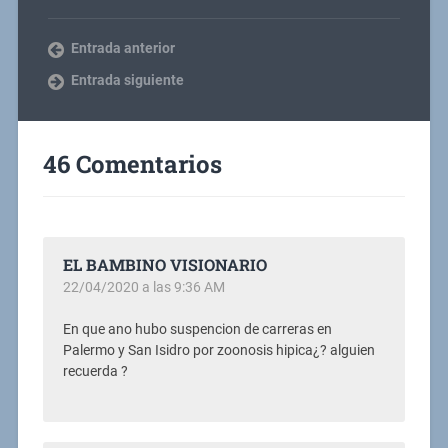
Entrada anterior
Entrada siguiente
46 Comentarios
EL BAMBINO VISIONARIO
22/04/2020 a las 9:36 AM
En que ano hubo suspencion de carreras en
Palermo y San Isidro por zoonosis hipica¿? alguien
recuerda ?