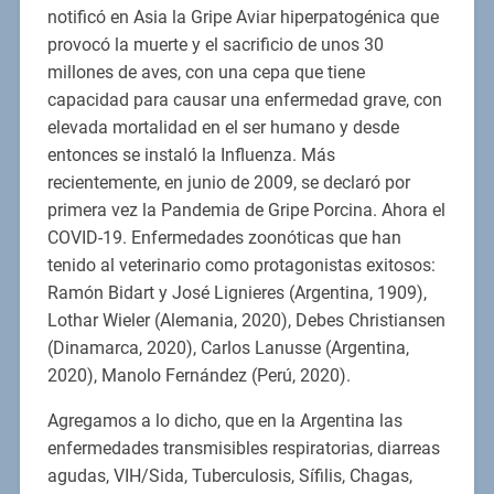
notificó en Asia la Gripe Aviar hiperpatogénica que
provocó la muerte y el sacrificio de unos 30
millones de aves, con una cepa que tiene
capacidad para causar una enfermedad grave, con
elevada mortalidad en el ser humano y desde
entonces se instaló la Influenza. Más
recientemente, en junio de 2009, se declaró por
primera vez la Pandemia de Gripe Porcina. Ahora el
COVID-19. Enfermedades zoonóticas que han
tenido al veterinario como protagonistas exitosos:
Ramón Bidart y José Lignieres (Argentina, 1909),
Lothar Wieler (Alemania, 2020), Debes Christiansen
(Dinamarca, 2020), Carlos Lanusse (Argentina,
2020), Manolo Fernández (Perú, 2020).
Agregamos a lo dicho, que en la Argentina las
enfermedades transmisibles respiratorias, diarreas
agudas, VIH/Sida, Tuberculosis, Sífilis, Chagas,