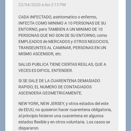
22/04/2020 a las 3:13 PM
CADA INFECTADO, asintomatico o enfermo,
INFECTA COMO MINIMO A 10 PERSONAS DE SU
ENTORNO, pero TAMBIEN A UN MINIMO DE 10
PERSONAS QUE NO SON DE SU ENTORNO, como
EMPLEADOS de MERCADOS y OTROS NEGOCIOS,
TRANSEUNTES AL CAMINAR, PERSONAS EN UN
MISMO ASCENSOR, etc.
SALUD PUBLICA TIENE CIERTAS REGLAS, QUE A
VECES ES DIFICIL ENTENDER.
SI SE SALE DE LA CUARENTENA DEMASIADO
RAPIDO, EL NUMERO DE CONTAGIADOS
ASCENDERA GEOMETRICAMENTE.
NEW YORK, NEW JERSEY, y otros estados del este
de EEUU, no quisieron hacer cuarentena obligatoria,
al principio hicieron una cuarentena en algunos
estados flexible y en otros voluntaria. Los casos se
dispararon.