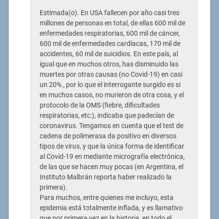
Estimada(o). En USA fallecen por año casi tres
millones de personas en total, de ellas 600 mil de
enfermedades respiratorias, 600 mil de cáncer,
600 mil de enfermedades cardíacas, 170 mil de
accidentes, 60 mil de suicidios. En este país, al
igual que en muchos otros, has disminuido las
muertes por otras causas (no Covid-19) en casi
un 20% , por lo que el interrogante surgido es si
en muchos casos, no murieron de otra cosa, y el
protocolo de la OMS (fiebre, dificultades
respiratorias, etc:), indicaba que padecían de
coronavirus. Tengamos en cuenta que el test de
cadena de polimerasa da positivo en diversos
tipos de virus, y que la única forma de identificar
al Covid-19 en mediante micrografía electrónica,
de las que se hacen muy pocas (en Argentina, el
Instituto Malbrán reporta haber realizado la
primera).
Para muchos, entre quienes me incluyo, esta
epidemia está totalmente inflada, y es llamativo
que por primera vez en la historia, en todo el