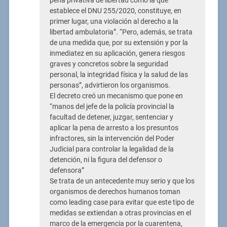
pena privativa de libertad como la que
establece el DNU 255/2020, constituye, en
primer lugar, una violación al derecho a la
libertad ambulatoria”. “Pero, además, se trata
de una medida que, por su extensión y por la
inmediatez en su aplicación, genera riesgos
graves y concretos sobre la seguridad
personal, la integridad física y la salud de las
personas”, advirtieron los organismos.
El decreto creó un mecanismo que pone en
“manos del jefe de la policía provincial la
facultad de detener, juzgar, sentenciar y
aplicar la pena de arresto a los presuntos
infractores, sin la intervención del Poder
Judicial para controlar la legalidad de la
detención, ni la figura del defensor o
defensora”
Se trata de un antecedente muy serio y que los
organismos de derechos humanos toman
como leading case para evitar que este tipo de
medidas se extiendan a otras provincias en el
marco de la emergencia por la cuarentena,