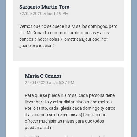
Sargento Martín Toro
22/04/2020 a las 1:19 PM
Vemos que no se puede ir a Misa los domingos, pero
si a McDonald a comprar hamburguesas y a los
bancos a hacer colas kilométricas¿curioso, no?
¿tiene explicación?
Maria O'Connor
22/04/2020 a las 5:37 PM
Para que se pueda ir a misa, cada persona debe
llevar barbijo y estar distanciada a dos metros.
Por lo tanto, cada Iglesia cada domingo (y otros
dias cuando se ofrecen misas) tendran que
ofrecer muchisimas misas para que todos
puedan asistir.