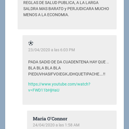
REGLAS DE SALUD PUBLICA, A LA LARGA
SALDRA MAS BARATO y PERJUDICARA MUCHO
MENOS A LA ECONOMIA.
23/04/2020 a las 6:03 PM
PADA SADID DE DA CUADENTENA HAY QUE ..
BLA BLA BLA BLA
PIEDUVHASIFVOIEGKJDHQUETIPACHE….!!
https://www.youtube.com/watch?
v=FWD11bHjHaU
Maria O'Connor
24/04/2020 a las 1:58 AM