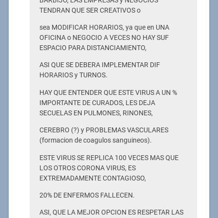
BARBIJO, LAS EMPRESAS y NEGOCIOS
TENDRAN QUE SER CREATIVOS o
sea MODIFICAR HORARIOS, ya que en UNA
OFICINA o NEGOCIO A VECES NO HAY SUF
ESPACIO PARA DISTANCIAMIENTO,
ASI QUE SE DEBERA IMPLEMENTAR DIF
HORARIOS y TURNOS.
HAY QUE ENTENDER QUE ESTE VIRUS A UN %
IMPORTANTE DE CURADOS, LES DEJA
SECUELAS EN PULMONES, RINONES,
CEREBRO (?) y PROBLEMAS VASCULARES
(formacion de coagulos sanguineos).
ESTE VIRUS SE REPLICA 100 VECES MAS QUE
LOS OTROS CORONA VIRUS, ES
EXTREMADAMENTE CONTAGIOSO,
20% DE ENFERMOS FALLECEN.
ASI, QUE LA MEJOR OPCION ES RESPETAR LAS