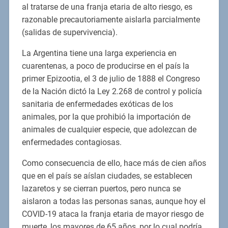
al tratarse de una franja etaria de alto riesgo, es
razonable precautoriamente aislarla parcialmente
(salidas de supervivencia).
La Argentina tiene una larga experiencia en
cuarentenas, a poco de producirse en el país la
primer Epizootia, el 3 de julio de 1888 el Congreso
de la Nación dictó la Ley 2.268 de control y policía
sanitaria de enfermedades exóticas de los
animales, por la que prohibió la importación de
animales de cualquier especie, que adolezcan de
enfermedades contagiosas.
Como consecuencia de ello, hace más de cien años
que en el país se aíslan ciudades, se establecen
lazaretos y se cierran puertos, pero nunca se
aislaron a todas las personas sanas, aunque hoy el
COVID-19 ataca la franja etaria de mayor riesgo de
muerte, los mayores de 65 años, por lo cual podría