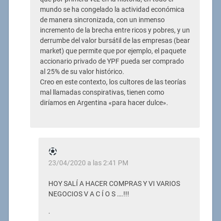
mundo se ha congelado la actividad económica
de manera sincronizada, con un inmenso
incremento de la brecha entre ricos y pobres, y un
derrumbe del valor bursátil de las empresas (bear
market) que permite que por ejemplo, el paquete
accionario privado de YPF pueda ser comprado
al 25% de su valor histórico.
Creo en este contexto, los cultores de las teorías
mal llamadas conspirativas, tienen como
diríamos en Argentina «para hacer dulce».
23/04/2020 a las 2:41 PM
HOY SALÍ A HACER COMPRAS Y VI VARIOS
NEGOCIOS V A C Í O S ….!!!
.