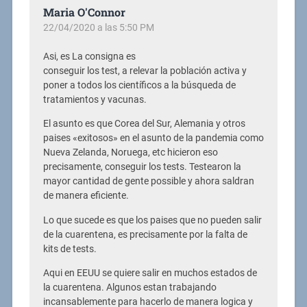
Maria O'Connor
22/04/2020 a las 5:50 PM
Asi, es La consigna es
conseguir los test, a relevar la población activa y
poner a todos los científicos a la búsqueda de
tratamientos y vacunas.
El asunto es que Corea del Sur, Alemania y otros
paises «exitosos» en el asunto de la pandemia como
Nueva Zelanda, Noruega, etc hicieron eso
precisamente, conseguir los tests. Testearon la
mayor cantidad de gente possible y ahora saldran
de manera eficiente.
Lo que sucede es que los paises que no pueden salir
de la cuarentena, es precisamente por la falta de
kits de tests.
Aqui en EEUU se quiere salir en muchos estados de
la cuarentena. Algunos estan trabajando
incansablemente para hacerlo de manera logica y