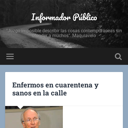
Informador Público
"Juzgo imposible describir las cosas contemporáneas sin
ofender a muchos". Maquiavelo
Enfermos en cuarentena y
sanos en la calle