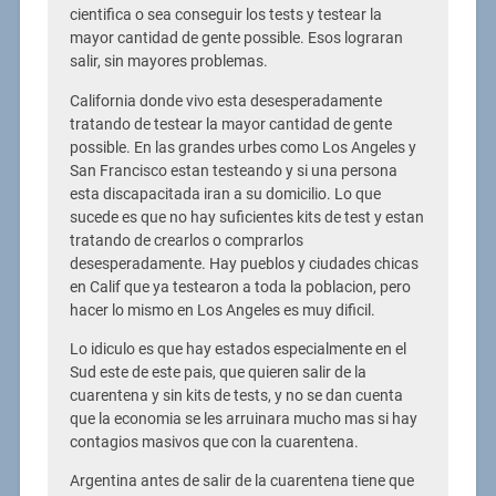
cientifica o sea conseguir los tests y testear la
mayor cantidad de gente possible. Esos lograran
salir, sin mayores problemas.
California donde vivo esta desesperadamente
tratando de testear la mayor cantidad de gente
possible. En las grandes urbes como Los Angeles y
San Francisco estan testeando y si una persona
esta discapacitada iran a su domicilio. Lo que
sucede es que no hay suficientes kits de test y estan
tratando de crearlos o comprarlos
desesperadamente. Hay pueblos y ciudades chicas
en Calif que ya testearon a toda la poblacion, pero
hacer lo mismo en Los Angeles es muy dificil.
Lo idiculo es que hay estados especialmente en el
Sud este de este pais, que quieren salir de la
cuarentena y sin kits de tests, y no se dan cuenta
que la economia se les arruinara mucho mas si hay
contagios masivos que con la cuarentena.
Argentina antes de salir de la cuarentena tiene que