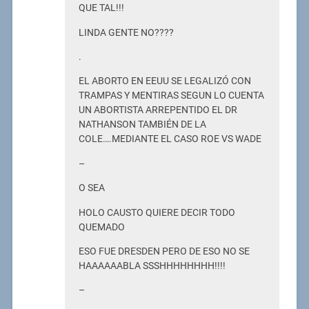
QUE TAL!!!
LINDA GENTE NO????
.
EL ABORTO EN EEUU SE LEGALIZÓ CON
TRAMPAS Y MENTIRAS SEGUN LO CUENTA
UN ABORTISTA ARREPENTIDO EL DR
NATHANSON TAMBIÉN DE LA
COLE….MEDIANTE EL CASO ROE VS WADE
–
O SEA
HOLO CAUSTO QUIERE DECIR TODO
QUEMADO
ESO FUE DRESDEN PERO DE ESO NO SE
HAAAAAABLA SSSHHHHHHHH!!!!
–