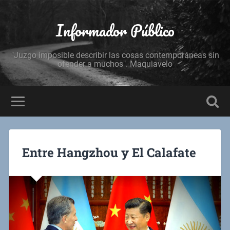
Informador Público
"Juzgo imposible describir las cosas contemporáneas sin
ofender a muchos". Maquiavelo
Entre Hangzhou y El Calafate