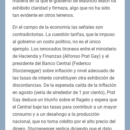
materia en la que el gobierno de Mauricio Macri ha
exhibido claridad y firmeza, algo que no ha sido
tan evidente en otros terrenos.
En el campo de la economía las señales son
contradictorias. La cuestión tarifas, que le impuso
al gobierno un costo político, no es el único
ejemplo. Los renovados tironeos entre el ministerio
de Hacienda y Finanzas (Alfonso Prat Gay) y el
presidente del Banco Central (Federico
Sturzenegger) sobre inflación y nivel adecuado de
las tasas de interés constituyen otra exhibición de
discordancias. De la esperada caída de la inflación
en agosto (sería de alrededor de 1 por ciento), Prat
Gay deduce un triunfo sobre el flagelo y espera que
el Central baje las tasas para contribuir a un mayor
consumo y a un desahogo a la producción
nacional, que no toma crédito por el alto precio del
dinero. Sturzenegger replica diciendo que el dato