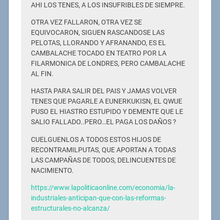
AHI LOS TENES, A LOS INSUFRIBLES DE SIEMPRE.
OTRA VEZ FALLARON, OTRA VEZ SE
EQUIVOCARON, SIGUEN RASCANDOSE LAS
PELOTAS, LLORANDO Y AFRANANDO, ES EL
CAMBALACHE TOCADO EN TEATRO POR LA
FILARMONICA DE LONDRES, PERO CAMBALACHE
AL FIN.
HASTA PARA SALIR DEL PAIS Y JAMAS VOLVER
TENES QUE PAGARLE A EUNERKUKISN, EL QWUE
PUSO EL HIASTRO ESTUPIDO Y DEMENTE QUE LE
SALIO FALLADO..PERO…EL PAGA LOS DAÑOS ?
CUELGUENLOS A TODOS ESTOS HIJOS DE
RECONTRAMILPUTAS, QUE APORTAN A TODAS
LAS CAMPAÑAS DE TODOS, DELINCUENTES DE
NACIMIENTO.
https://www.lapoliticaonline.com/economia/la-
industriales-anticipan-que-con-las-reformas-
estructurales-no-alcanza/