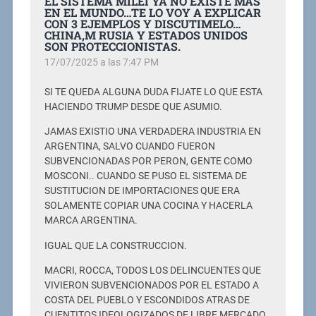
EL SISTEMA MILEI YA NO EXISTE MAS
EN EL MUNDO…TE LO VOY A EXPLICAR
CON 3 EJEMPLOS Y DISCUTIMELO…
CHINA,M RUSIA Y ESTADOS UNIDOS
SON PROTECCIONISTAS.
17/07/2025 a las 7:47 PM
SI TE QUEDA ALGUNA DUDA FIJATE LO QUE ESTA
HACIENDO TRUMP DESDE QUE ASUMIO.
JAMAS EXISTIO UNA VERDADERA INDUSTRIA EN
ARGENTINA, SALVO CUANDO FUERON
SUBVENCIONADAS POR PERON, GENTE COMO
MOSCONI.. CUANDO SE PUSO EL SISTEMA DE
SUSTITUCION DE IMPORTACIONES QUE ERA
SOLAMENTE COPIAR UNA COCINA Y HACERLA
MARCA ARGENTINA.
IGUAL QUE LA CONSTRUCCION.
MACRI, ROCCA, TODOS LOS DELINCUENTES QUE
VIVIERON SUBVENCIONADOS POR EL ESTADO A
COSTA DEL PUEBLO Y ESCONDIDOS ATRAS DE
CUENTITOS IDEOLOGIZADOS DE LIBRE MERCADO.