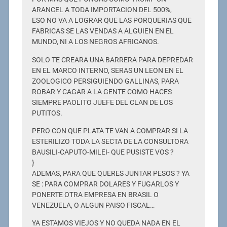
ARANCEL A TODA IMPORTACION DEL 500%,
ESO NO VA A LOGRAR QUE LAS PORQUERIAS QUE
FABRICAS SE LAS VENDAS A ALGUIEN EN EL
MUNDO, NI A LOS NEGROS AFRICANOS.
SOLO TE CREARA UNA BARRERA PARA DEPREDAR
EN EL MARCO INTERNO, SERAS UN LEON EN EL
ZOOLOGICO PERSIGUIENDO GALLINAS, PARA
ROBAR Y CAGAR A LA GENTE COMO HACES
SIEMPRE PAOLITO JUEFE DEL CLAN DE LOS
PUTITOS.
PERO CON QUE PLATA TE VAN A COMPRAR SI LA
ESTERILIZO TODA LA SECTA DE LA CONSULTORA
BAUSILI-CAPUTO-MILEI- QUE PUSISTE VOS ?
}
ADEMAS, PARA QUE QUERES JUNTAR PESOS ? YA
SE : PARA COMPRAR DOLARES Y FUGARLOS Y
PONERTE OTRA EMPRESA EN BRASIL O
VENEZUELA, O ALGUN PAISO FISCAL…
YA ESTAMOS VIEJOS Y NO QUEDA NADA EN EL