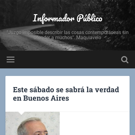
Informador Público
"Juzgo imposible describir las cosas contemporáneas sin
ofender a muchos". Maquiavelo
Este sábado se sabrá la verdad
en Buenos Aires