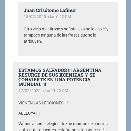
Juan Crisótomo Lafinur
18/07/2025 a las 6:22 PM
Otro viejo mentiroso y sofista, eso no lo dijo él y
tampoco ninguna de las frases que se le
atribuyen.
ESTAMOS SALVADOS !!! ARGENTINA
RESURGE DE SUS XCENIZAS Y SE
CONVIERTE EN UNA POTENCIA
MUNDIAL !!!
17/07/2025 a las 11:22 AM
VIENEN LAS LECCIONES !!!
ALELUYA !!!
Vamos a poder elegir entre un monton de chorros,
inutiles, delincuentes, estafadores, incapaces… !!!