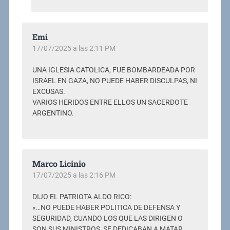
Emi
17/07/2025 a las 2:11 PM
UNA IGLESIA CATOLICA, FUE BOMBARDEADA POR
ISRAEL EN GAZA, NO PUEDE HABER DISCULPAS, NI
EXCUSAS.
VARIOS HERIDOS ENTRE ELLOS UN SACERDOTE
ARGENTINO.
Marco Licinio
17/07/2025 a las 2:16 PM
DIJO EL PATRIOTA ALDO RICO:
«…NO PUEDE HABER POLITICA DE DEFENSA Y
SEGURIDAD, CUANDO LOS QUE LAS DIRIGEN O
SON SUS MINISTROS, SE DEDICABAN A MATAR,