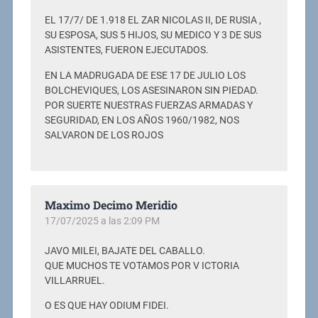
EL 17/7/ DE 1.918 EL ZAR NICOLAS II, DE RUSIA ,
SU ESPOSA, SUS 5 HIJOS, SU MEDICO Y 3 DE SUS
ASISTENTES, FUERON EJECUTADOS.
EN LA MADRUGADA DE ESE 17 DE JULIO LOS
BOLCHEVIQUES, LOS ASESINARON SIN PIEDAD.
POR SUERTE NUESTRAS FUERZAS ARMADAS Y
SEGURIDAD, EN LOS AÑOS 1960/1982, NOS
SALVARON DE LOS ROJOS
Maximo Decimo Meridio
17/07/2025 a las 2:09 PM
JAVO MILEI, BAJATE DEL CABALLO.
QUE MUCHOS TE VOTAMOS POR V ICTORIA
VILLARRUEL.
O ES QUE HAY ODIUM FIDEI.