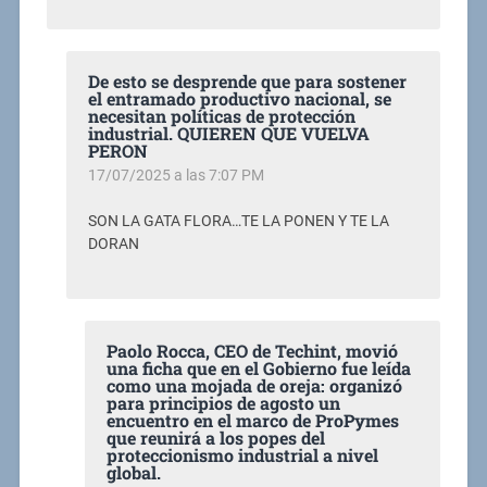
De esto se desprende que para sostener
el entramado productivo nacional, se
necesitan políticas de protección
industrial. QUIEREN QUE VUELVA
PERON
17/07/2025 a las 7:07 PM
SON LA GATA FLORA…TE LA PONEN Y TE LA
DORAN
Paolo Rocca, CEO de Techint, movió
una ficha que en el Gobierno fue leída
como una mojada de oreja: organizó
para principios de agosto un
encuentro en el marco de ProPymes
que reunirá a los popes del
proteccionismo industrial a nivel
global.