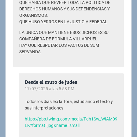
QUE HABIA QUE REVEER TODA LA POLITICA DE
DERECHOS HUMANOS Y SUS DEPENDENCIAS Y
ORGANISMOS.
QUE HUBO YERROS EN LA JUSTICIA FEDERAL.
LA UNICA QUE MANTIENE ESOS DICHOS ES SU
COMPAÑERA DE FORMULA VILLARRUEL.
HAY QUE RESPETAR LOS PACTUS DE SUM
SERVANDA
Desde el muro de judea
17/07/2025 a las 5:58 PM
Todos los días leo la Torá, estudiando el texto y
sus interpretaciones
https://pbs.twimg.com/media/Fdh1Sw_WIAM09
LK?format=jpg&name=small