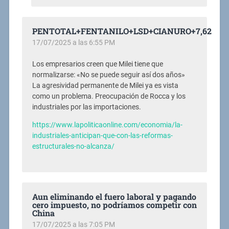
PENTOTAL+FENTANILO+LSD+CIANURO+7,62
17/07/2025 a las 6:55 PM
Los empresarios creen que Milei tiene que
normalizarse: «No se puede seguir así dos años»
La agresividad permanente de Milei ya es vista
como un problema. Preocupación de Rocca y los
industriales por las importaciones.
https://www.lapoliticaonline.com/economia/la-
industriales-anticipan-que-con-las-reformas-
estructurales-no-alcanza/
Aun eliminando el fuero laboral y pagando
cero impuesto, no podríamos competir con
China
17/07/2025 a las 7:05 PM