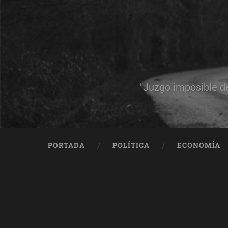
"Juzgo imposible d
PORTADA
POLÍTICA
ECONOMÍA