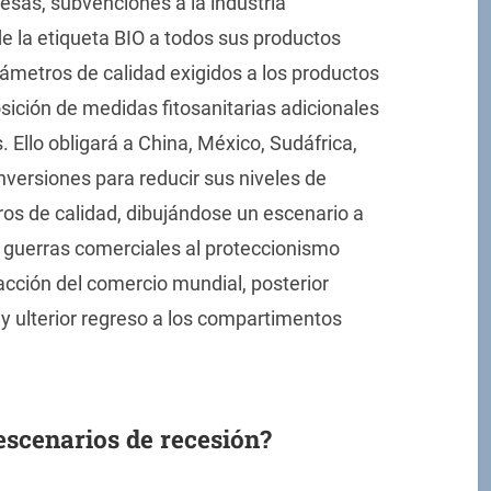
resas, subvenciones a la industria
de la etiqueta BIO a todos sus productos
ámetros de calidad exigidos a los productos
sición de medidas fitosanitarias adicionales
 Ello obligará a China, México, Sudáfrica,
inversiones para reducir sus niveles de
os de calidad, dibujándose un escenario a
s guerras comerciales al proteccionismo
acción del comercio mundial, posterior
 y ulterior regreso a los compartimentos
 escenarios de recesión?