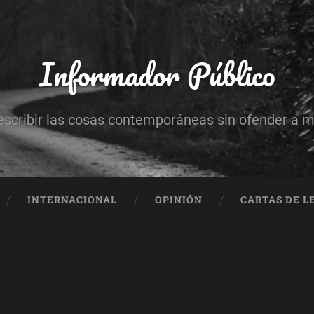
Informador Público
escribir las cosas contemporáneas sin ofender a 
INTERNACIONAL
OPINIÓN
CARTAS DE L