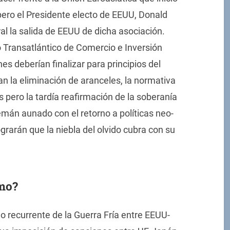
 pero el Presidente electo de EEUU, Donald
l la salida de EEUU de dicha asociación.
 Transatlántico de Comercio e Inversión
s deberían finalizar para principios del
an la eliminación de aranceles, la normativa
s pero la tardía reafirmación de la soberanía
emán aunado con el retorno a políticas neo-
grarán que la niebla del olvido cubra con su
smo?
mo recurrente de la Guerra Fría entre EEUU-