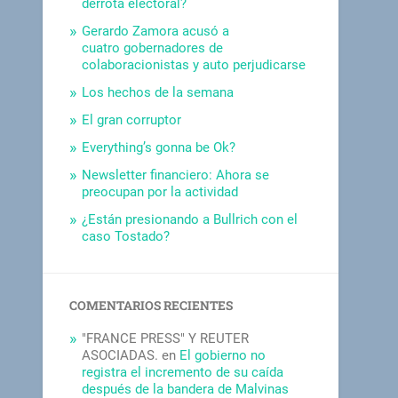
derrota electoral?
Gerardo Zamora acusó a
cuatro gobernadores de
colaboracionistas y auto perjudicarse
Los hechos de la semana
El gran corruptor
Everything’s gonna be Ok?
Newsletter financiero: Ahora se
preocupan por la actividad
¿Están presionando a Bullrich con el
caso Tostado?
COMENTARIOS RECIENTES
"FRANCE PRESS" Y REUTER
ASOCIADAS.
en
El gobierno no
registra el incremento de su caída
después de la bandera de Malvinas