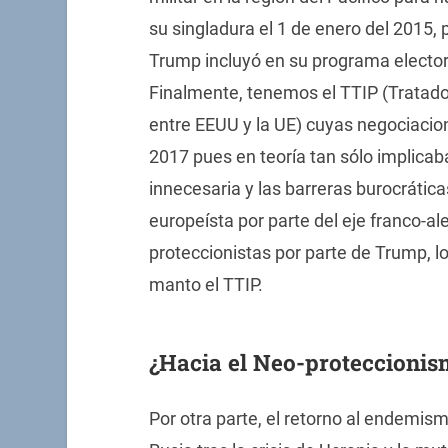
su singladura el 1 de enero del 2015,
Trump incluyó en su programa electora
Finalmente, tenemos el TTIP (Tratado
entre EEUU y la UE) cuyas negociacione
2017 pues en teoría tan sólo implicab
innecesaria y las barreras burocrática
europeísta por parte del eje franco-al
proteccionistas por parte de Trump, lo
manto el TTIP.
¿Hacia el Neo-proteccioni
Por otra parte, el retorno al endemis