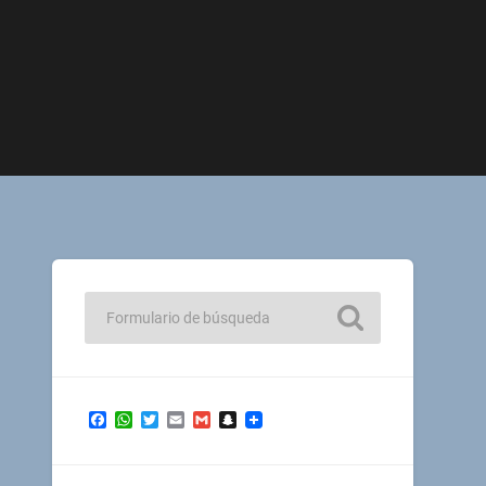
Facebook
WhatsApp
Twitter
Email
Gmail
Snapchat