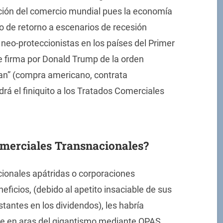
ación del comercio mundial pues la economía
o de retorno a escenarios de recesión
neo-proteccionistas en los países del Primer
e firma por Donald Trump de la orden
an” (compra americano, contrata
rá el finiquito a los Tratados Comerciales
omerciales Transnacionales?
cionales apátridas o corporaciones
ficios, (debido al apetito insaciable de sus
stantes en los dividendos), les habría
e en aras del gigantismo mediante OPAS