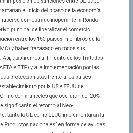
mutua imposición de sanciones entre UE-Japón-
marcarían el inicio del ocaso de la economía
al haberse demostrado inoperante la Ronda
vo principal de liberalizar el comercio
ación entre los 153 países miembros de la
MC) y haber fracasado en todos sus
 Así, asistiremos al finiquito de los Tratados
AFTA y TTP) y a la implementación por las
s proteccionistas frente a los países
stablecimiento por la UE y EEUU de
Chino con aranceles que oscilarán del 20%
significarán el retorno al Neo-
te, tanto la UE como EEUU implementarán la
e Productos nacionales” en forma de ayudas