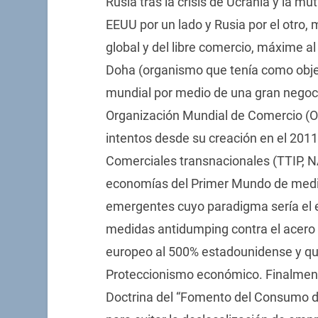
Rusia tras la crisis de Ucrania y la 
EEUU por un lado y Rusia por el otro, 
global y del libre comercio, máxime 
Doha (organismo que tenía como objeti
mundial por medio de una gran negoci
Organización Mundial de Comercio (O
intentos desde su creación en el 2011.
Comerciales transnacionales (TTIP, N
economías del Primer Mundo de medida
emergentes cuyo paradigma sería el e
medidas antidumping contra el acero 
europeo al 500% estadounidense y que 
Proteccionismo económico. Finalmen
Doctrina del “Fomento del Consumo d