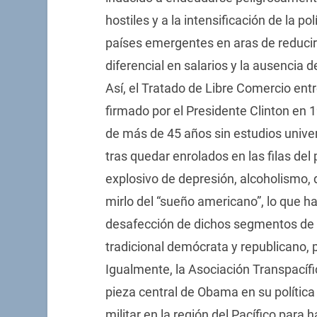
hostiles y a la intensificación de la p
países emergentes en aras de reducir
diferencial en salarios y la ausencia 
Así, el Tratado de Libre Comercio e
firmado por el Presidente Clinton en
de más de 45 años sin estudios univer
tras quedar enrolados en las filas del
explosivo de depresión, alcoholismo, d
mirlo del “sueño americano”, lo que ha
desafección de dichos segmentos de 
tradicional demócrata y republicano, 
Igualmente, la Asociación Transpacífic
pieza central de Obama en su polític
militar en la región del Pacífico para 