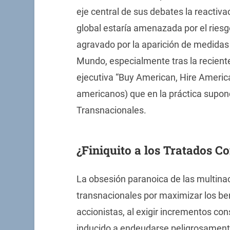
eje central de sus debates la reactiv
global estaría amenazada por el riesg
agravado por la aparición de medidas 
Mundo, especialmente tras la recient
ejecutiva “Buy American, Hire Americ
americanos) que en la práctica supond
Transnacionales.
¿Finiquito a los Tratados C
La obsesión paranoica de las multina
transnacionales por maximizar los bene
accionistas, al exigir incrementos con
inducido a endeudarse peligrosament