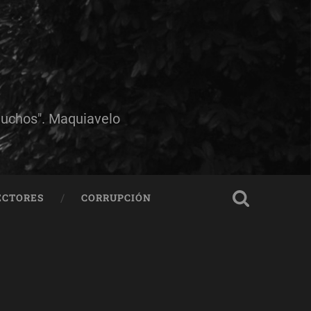
muchos". Maquiavelo
ECTORES
CORRUPCIÓN