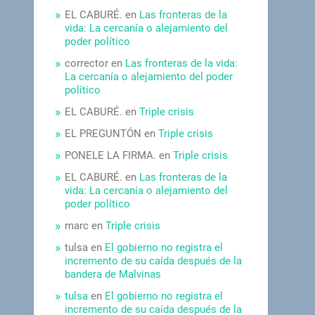
EL CABURÉ.
en
Las fronteras de la
vida: La cercanía o alejamiento del
poder político
corrector
en
Las fronteras de la vida:
La cercanía o alejamiento del poder
político
EL CABURÉ.
en
Triple crisis
EL PREGUNTÓN
en
Triple crisis
PONELE LA FIRMA.
en
Triple crisis
EL CABURÉ.
en
Las fronteras de la
vida: La cercanía o alejamiento del
poder político
marc
en
Triple crisis
tulsa
en
El gobierno no registra el
incremento de su caída después de la
bandera de Malvinas
tulsa
en
El gobierno no registra el
incremento de su caída después de la