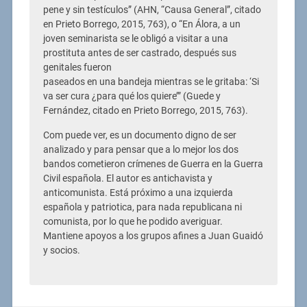
pene y sin testículos” (AHN, “Causa General”, citado
en Prieto Borrego, 2015, 763), o “En Álora, a un
joven seminarista se le obligó a visitar a una
prostituta antes de ser castrado, después sus
genitales fueron
paseados en una bandeja mientras se le gritaba: ‘Si
va ser cura ¿para qué los quiere’” (Guede y
Fernández, citado en Prieto Borrego, 2015, 763).
Com puede ver, es un documento digno de ser
analizado y para pensar que a lo mejor los dos
bandos cometieron crímenes de Guerra en la Guerra
Civil española. El autor es antichavista y
anticomunista. Está próximo a una izquierda
española y patriotica, para nada republicana ni
comunista, por lo que he podido averiguar.
Mantiene apoyos a los grupos afines a Juan Guaidó
y socios.