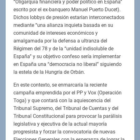
“Oligarquía financiera y poder político en España”
escrito por el ex-banquero Manuel Puerto Ducet).
Dichos lobbys de presión estarían interconectados
mediante “una alianza inquieta basada en su
comunidad de intereses económicos y
amalgamada por la defensa a ultranza del
Régimen del 78 y de la “unidad indisoluble de
España” y su objetivo confeso sería implementar
en España una “democracia no liberal” siguiendo
la estela de la Hungría de Orbán.
En este contexto, se enmarcaría la reciente
campaña emprendida por el PP y Vox (Operación
Toga) y que contará con la aquiescencia del
Tribunal Supremo, del Tribunal de Cuentas y del
Tribunal Constitucional para provocar la parálisis
legislativa y ejecutiva de la actual mayoría
progresista y forzar la convocatoria de nuevas
Elecciones Generales con la esperanza de lograr la