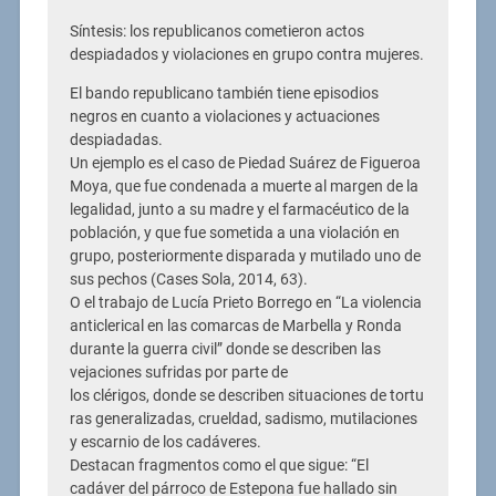
Síntesis: los republicanos cometieron actos
despiadados y violaciones en grupo contra mujeres.
El bando republicano también tiene episodios
negros en cuanto a violaciones y actuaciones
despiadadas.
Un ejemplo es el caso de Piedad Suárez de Figueroa
Moya, que fue condenada a muerte al margen de la
legalidad, junto a su madre y el farmacéutico de la
población, y que fue sometida a una violación en
grupo, posteriormente disparada y mutilado uno de
sus pechos (Cases Sola, 2014, 63).
O el trabajo de Lucía Prieto Borrego en “La violencia
anticlerical en las comarcas de Marbella y Ronda
durante la guerra civil” donde se describen las
vejaciones sufridas por parte de
los clérigos, donde se describen situaciones de tortu
ras generalizadas, crueldad, sadismo, mutilaciones
y escarnio de los cadáveres.
Destacan fragmentos como el que sigue: “El
cadáver del párroco de Estepona fue hallado sin