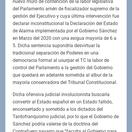
nuevo muro de contención de la labor legislativa
del Parlamento amén de fiscalizador supremo de la
gestión del Ejecutivo y cuya última intervención fue
declarar inconstitucional la Declaración del Estado
de Alarma implementada por el Gobierno Sánchez
en Marzo del 2020 con una exigua mayoría de 6 a
5. Dicha sentencia supondría desvirtuar la
tradicional separación de Poderes en una
democracia formal al usurpar el TC la labor de
control del Parlamento a la gestión del Gobierno
que quedará en adelante sometida al albur de la
mayoría conservadora del Tribunal Constitucional.
Dicha ofensiva judicial involucionista buscaría
convertir al Estado español en un Estado fallido,
enconsertado y sometido a los dictados del
Tardofranquismo judicial, por lo que el Gobierno de
Sánchez podría valerse de la doctrina del
Contrafuero navarro que “faculta al Gobierno para