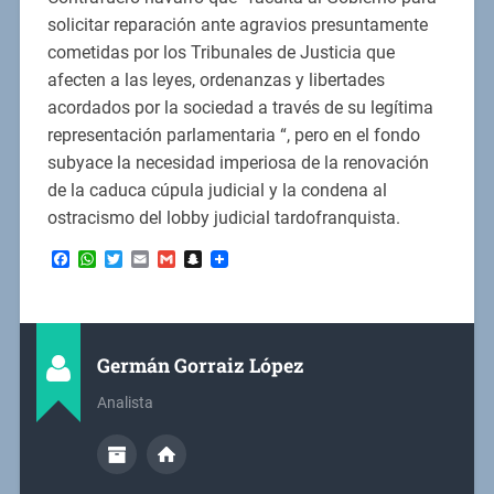
solicitar reparación ante agravios presuntamente
cometidas por los Tribunales de Justicia que
afecten a las leyes, ordenanzas y libertades
acordados por la sociedad a través de su legítima
representación parlamentaria “, pero en el fondo
subyace la necesidad imperiosa de la renovación
de la caduca cúpula judicial y la condena al
ostracismo del lobby judicial tardofranquista.
Facebook
WhatsApp
Twitter
Email
Gmail
Snapchat
Germán Gorraiz López
Analista