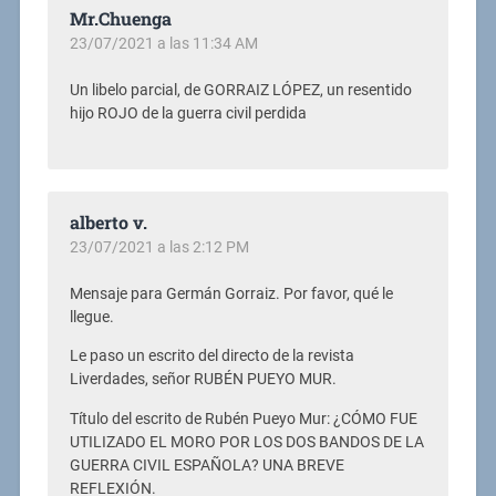
Mr.Chuenga
23/07/2021 a las 11:34 AM
Un libelo parcial, de GORRAIZ LÓPEZ, un resentido
hijo ROJO de la guerra civil perdida
alberto v.
23/07/2021 a las 2:12 PM
Mensaje para Germán Gorraiz. Por favor, qué le
llegue.
Le paso un escrito del directo de la revista
Liverdades, señor RUBÉN PUEYO MUR.
Título del escrito de Rubén Pueyo Mur: ¿CÓMO FUE
UTILIZADO EL MORO POR LOS DOS BANDOS DE LA
GUERRA CIVIL ESPAÑOLA? UNA BREVE
REFLEXIÓN.