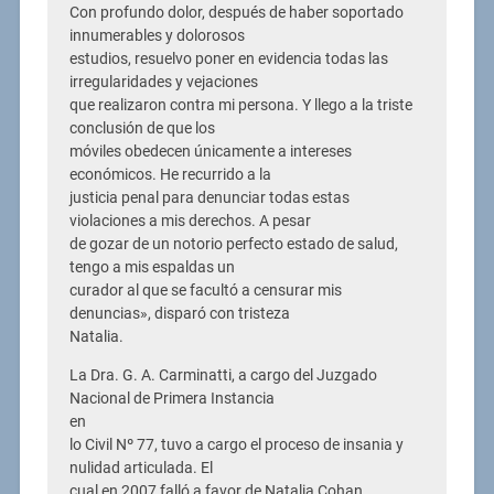
Con profundo dolor, después de haber soportado
innumerables y dolorosos
estudios, resuelvo poner en evidencia todas las
irregularidades y vejaciones
que realizaron contra mi persona. Y llego a la triste
conclusión de que los
móviles obedecen únicamente a intereses
económicos. He recurrido a la
justicia penal para denunciar todas estas
violaciones a mis derechos. A pesar
de gozar de un notorio perfecto estado de salud,
tengo a mis espaldas un
curador al que se facultó a censurar mis
denuncias», disparó con tristeza
Natalia.
La Dra. G. A. Carminatti, a cargo del Juzgado
Nacional de Primera Instancia
en
lo Civil Nº 77, tuvo a cargo el proceso de insania y
nulidad articulada. El
cual en 2007 falló a favor de Natalia Cohan