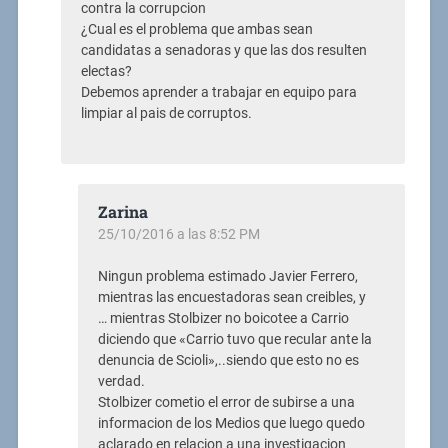
contra la corrupcion
¿Cual es el problema que ambas sean
candidatas a senadoras y que las dos resulten
electas?
Debemos aprender a trabajar en equipo para
limpiar al pais de corruptos.
Zarina
25/10/2016 a las 8:52 PM
Ningun problema estimado Javier Ferrero,
mientras las encuestadoras sean creibles, y
… mientras Stolbizer no boicotee a Carrio
diciendo que «Carrio tuvo que recular ante la
denuncia de Scioli»,..siendo que esto no es
verdad.
Stolbizer cometio el error de subirse a una
informacion de los Medios que luego quedo
aclarado en relacion a una investigacion