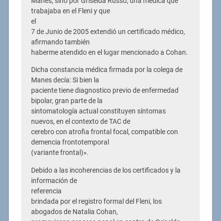
Manes, sino por Griselda Russo, una médica que
trabajaba en el Fleni y que
el
7 de Junio de 2005 extendió un certificado médico,
afirmando también
haberme atendido en el lugar mencionado a Cohan.
Dicha constancia médica firmada por la colega de
Manes decía: Si bien la
paciente tiene diagnostico previo de enfermedad
bipolar, gran parte de la
sintomatología actual constituyen síntomas
nuevos, en el contexto de TAC de
cerebro con atrofia frontal focal, compatible con
demencia frontotemporal
(variante frontal)».
Debido a las incoherencias de los certificados y la
información de
referencia
brindada por el registro formal del Fleni, los
abogados de Natalia Cohan,