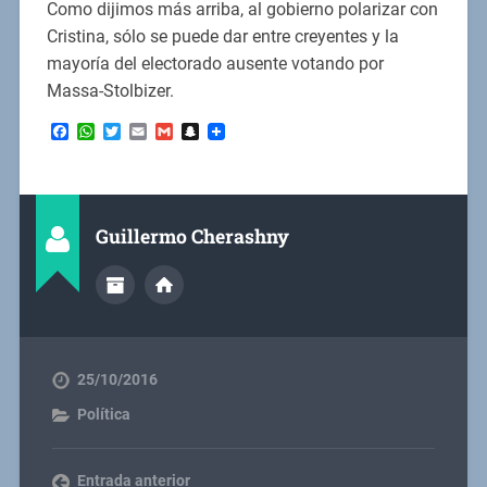
Como dijimos más arriba, al gobierno polarizar con
Cristina, sólo se puede dar entre creyentes y la
mayoría del electorado ausente votando por
Massa-Stolbizer.
Facebook
WhatsApp
Twitter
Email
Gmail
Snapchat
Guillermo Cherashny
25/10/2016
Política
Entrada anterior