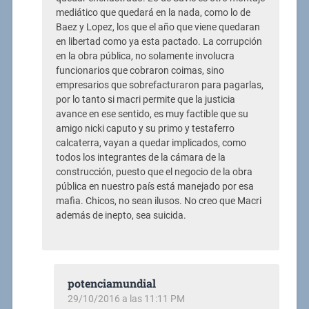
mediático que quedará en la nada, como lo de
Baez y Lopez, los que el año que viene quedaran
en libertad como ya esta pactado. La corrupción
en la obra pública, no solamente involucra
funcionarios que cobraron coimas, sino
empresarios que sobrefacturaron para pagarlas,
por lo tanto si macri permite que la justicia
avance en ese sentido, es muy factible que su
amigo nicki caputo y su primo y testaferro
calcaterra, vayan a quedar implicados, como
todos los integrantes de la cámara de la
construcción, puesto que el negocio de la obra
pública en nuestro país está manejado por esa
mafia. Chicos, no sean ilusos. No creo que Macri
además de inepto, sea suicida.
potenciamundial
29/10/2016 a las 11:11 PM