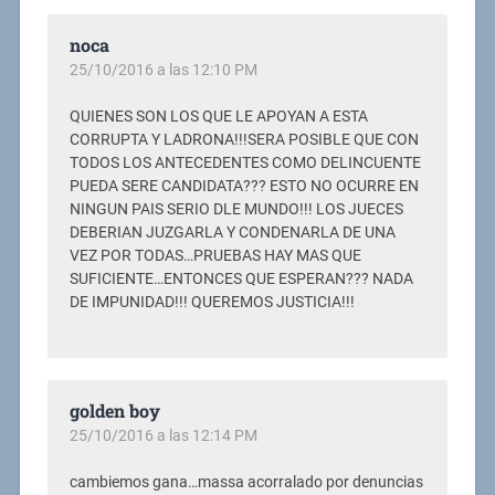
noca
25/10/2016 a las 12:10 PM
QUIENES SON LOS QUE LE APOYAN A ESTA
CORRUPTA Y LADRONA!!!SERA POSIBLE QUE CON
TODOS LOS ANTECEDENTES COMO DELINCUENTE
PUEDA SERE CANDIDATA??? ESTO NO OCURRE EN
NINGUN PAIS SERIO DLE MUNDO!!! LOS JUECES
DEBERIAN JUZGARLA Y CONDENARLA DE UNA
VEZ POR TODAS…PRUEBAS HAY MAS QUE
SUFICIENTE…ENTONCES QUE ESPERAN??? NADA
DE IMPUNIDAD!!! QUEREMOS JUSTICIA!!!
golden boy
25/10/2016 a las 12:14 PM
cambiemos gana…massa acorralado por denuncias