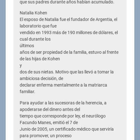
que sus padres durante años habían acumulado.
Natalia Kohen
El esposo de Natalia fue el fundador de Argentia, el
laboratorio que fue
vendido en 1993 más de 190 millones de dólares, el
cual durante los
últimos
años de ser propiedad de la familia, estuvo al frente
de las hijas de Kohen
y
dos de sus nietas. Motivo que las llevó a tomar la
ambiciosa decisión, de
declarar enferma mentalmente a la matriarca
familiar.
Para ayudar a las sucesoras de la herencia, a
apoderarse del dinero antes del
tiempo que corresponde por ley, el neurólogo
Facundo Manes, emitió el 7 de
Junio de 2005, un certificado médico que serviría
para promover, un proceso