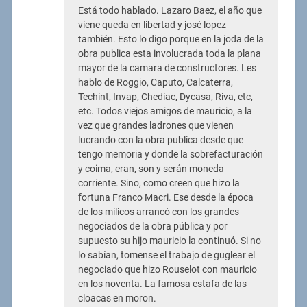
Está todo hablado. Lazaro Baez, el año que
viene queda en libertad y josé lopez
también. Esto lo digo porque en la joda de la
obra publica esta involucrada toda la plana
mayor de la camara de constructores. Les
hablo de Roggio, Caputo, Calcaterra,
Techint, Invap, Chediac, Dycasa, Riva, etc,
etc. Todos viejos amigos de mauricio, a la
vez que grandes ladrones que vienen
lucrando con la obra publica desde que
tengo memoria y donde la sobrefacturación
y coima, eran, son y serán moneda
corriente. Sino, como creen que hizo la
fortuna Franco Macri. Ese desde la época
de los milicos arrancó con los grandes
negociados de la obra pública y por
supuesto su hijo mauricio la continuó. Si no
lo sabían, tomense el trabajo de guglear el
negociado que hizo Rouselot con mauricio
en los noventa. La famosa estafa de las
cloacas en moron.