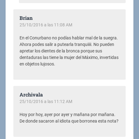
Brian
25/10/2016 a las 11:08 AM
En el Conurbano no podías hablar mal de la suegra.
Ahora podes salir a putearla tranquiiii. No pueden
apretar los dientes de la bronca porque sus
dentaduras las tiene la mujer del Máximo, invertidas
en objetos lujosos.
Archivala
25/10/2016 a las 11:12 AM
Hoy por hoy, ayer por ayer y mañana por mañana.
De donde sacaron al idiota que borronea esta nota?