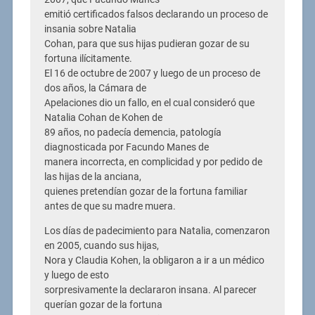
emitió certificados falsos declarando un proceso de
insania sobre Natalia
Cohan, para que sus hijas pudieran gozar de su
fortuna ilícitamente.
El 16 de octubre de 2007 y luego de un proceso de
dos años, la Cámara de
Apelaciones dio un fallo, en el cual consideró que
Natalia Cohan de Kohen de
89 años, no padecía demencia, patología
diagnosticada por Facundo Manes de
manera incorrecta, en complicidad y por pedido de
las hijas de la anciana,
quienes pretendían gozar de la fortuna familiar
antes de que su madre muera.
Los días de padecimiento para Natalia, comenzaron
en 2005, cuando sus hijas,
Nora y Claudia Kohen, la obligaron a ir a un médico
y luego de esto
sorpresivamente la declararon insana. Al parecer
querían gozar de la fortuna