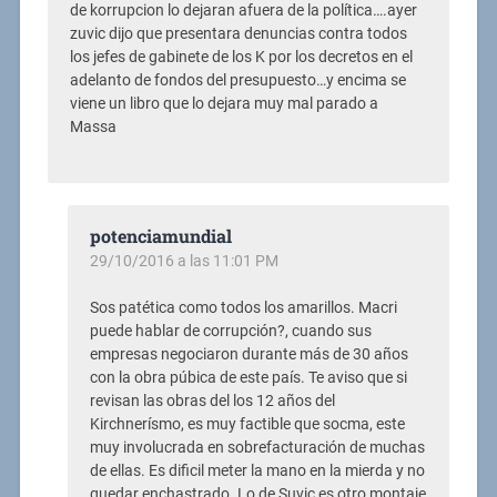
de korrupcion lo dejaran afuera de la política….ayer
zuvic dijo que presentara denuncias contra todos
los jefes de gabinete de los K por los decretos en el
adelanto de fondos del presupuesto…y encima se
viene un libro que lo dejara muy mal parado a
Massa
potenciamundial
29/10/2016 a las 11:01 PM
Sos patética como todos los amarillos. Macri
puede hablar de corrupción?, cuando sus
empresas negociaron durante más de 30 años
con la obra púbica de este país. Te aviso que si
revisan las obras del los 12 años del
Kirchnerísmo, es muy factible que socma, este
muy involucrada en sobrefacturación de muchas
de ellas. Es dificil meter la mano en la mierda y no
quedar enchastrado. Lo de Suvic es otro montaje