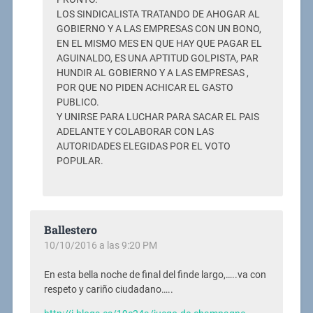
LOS SINDICALISTA TRATANDO DE AHOGAR AL
GOBIERNO Y A LAS EMPRESAS CON UN BONO,
EN EL MISMO MES EN QUE HAY QUE PAGAR EL
AGUINALDO, ES UNA APTITUD GOLPISTA, PAR
HUNDIR AL GOBIERNO Y A LAS EMPRESAS ,
POR QUE NO PIDEN ACHICAR EL GASTO
PUBLICO.
Y UNIRSE PARA LUCHAR PARA SACAR EL PAIS
ADELANTE Y COLABORAR CON LAS
AUTORIDADES ELEGIDAS POR EL VOTO
POPULAR.
Ballestero
10/10/2016 a las 9:20 PM
En esta bella noche de final del finde largo,…..va con
respeto y cariño ciudadano…..