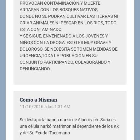
PROVOCAN CONTAMINACIÒN Y MUERTE
ARRASAN CON LOS BOSQUES NATIVOS,
DONDE NO SE PODRAN CULTIVAR LAS TIERRAS NI
CRIAR ANIMALES NI PESCAR EN LOS RIOS, TODO
ESTA CONTAMINADO.
Y SE SIGUE, ENVENENADO A LOS JOVENES Y
NIÑOS CON LA DROGA, ESTO ES MUY GRAVE Y
DOLOROSO, SE NECESITA SE TOMEN MEDIDAS DE
URGENCIA,TODA LA POBLACION EN SU
CONJUNTO,PARTICIPANDO, COLABORANDO Y
DENUNCIANDO.
Como a Nisman
11/10/2016 a las 1:31 AM
Se destapó la banda narkó de Alperovich. Soria es
una célula narkó matrimonial dependiente de los Kk
y del Sr. Feudal Tucumano