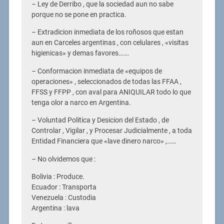
– Ley de Derribo , que la sociedad aun no sabe
porque no se pone en practica.
– Extradicion inmediata de los roñosos que estan
aun en Carceles argentinas , con celulares , «visitas
higienicas» y demas favores…….
– Conformacion inmediata de «equipos de
operaciones» , seleccionados de todas las FFAA ,
FFSS y FFPP , con aval para ANIQUILAR todo lo que
tenga olor a narco en Argentina.
– Voluntad Politica y Desicion del Estado , de
Controlar , Vigilar , y Procesar Judicialmente , a toda
Entidad Financiera que «lave dinero narco» ,……
– No olvidemos que :
Bolivia : Produce.
Ecuador : Transporta
Venezuela : Custodia
Argentina : lava