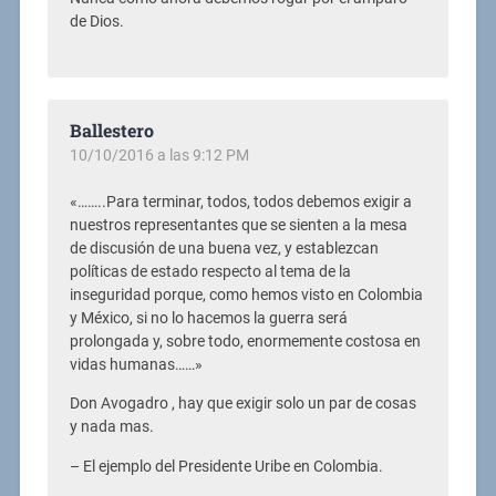
de Dios.
Ballestero
10/10/2016 a las 9:12 PM
«……..Para terminar, todos, todos debemos exigir a
nuestros representantes que se sienten a la mesa
de discusión de una buena vez, y establezcan
políticas de estado respecto al tema de la
inseguridad porque, como hemos visto en Colombia
y México, si no lo hacemos la guerra será
prolongada y, sobre todo, enormemente costosa en
vidas humanas……»
Don Avogadro , hay que exigir solo un par de cosas
y nada mas.
– El ejemplo del Presidente Uribe en Colombia.