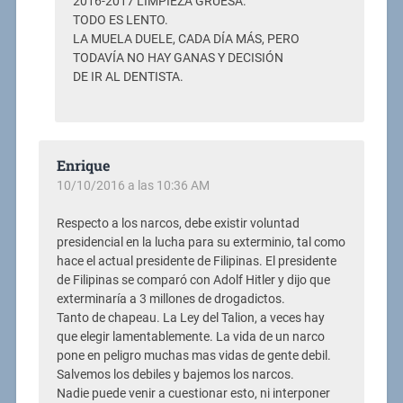
2016-2017 LIMPIEZA GRUESA.
TODO ES LENTO.
LA MUELA DUELE, CADA DÍA MÁS, PERO
TODAVÍA NO HAY GANAS Y DECISIÓN
DE IR AL DENTISTA.
Enrique
10/10/2016 a las 10:36 AM
Respecto a los narcos, debe existir voluntad
presidencial en la lucha para su exterminio, tal como
hace el actual presidente de Filipinas. El presidente
de Filipinas se comparó con Adolf Hitler y dijo que
exterminaría a 3 millones de drogadictos.
Tanto de chapeau. La Ley del Talion, a veces hay
que elegir lamentablemente. La vida de un narco
pone en peligro muchas mas vidas de gente debil.
Salvemos los debiles y bajemos los narcos.
Nadie puede venir a cuestionar esto, ni interponer