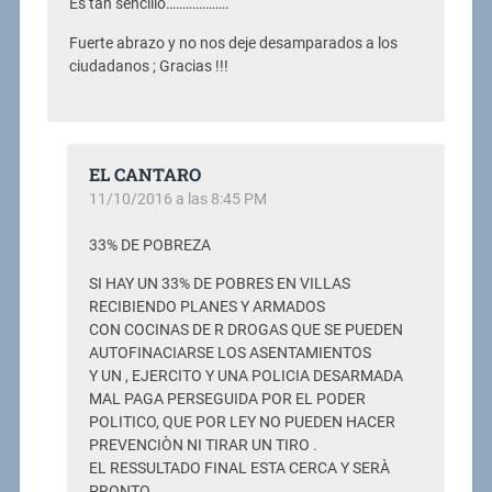
Es tan sencillo……………….
Fuerte abrazo y no nos deje desamparados a los
ciudadanos ; Gracias !!!
EL CANTARO
11/10/2016 a las 8:45 PM
33% DE POBREZA
SI HAY UN 33% DE POBRES EN VILLAS
RECIBIENDO PLANES Y ARMADOS
CON COCINAS DE R DROGAS QUE SE PUEDEN
AUTOFINACIARSE LOS ASENTAMIENTOS
Y UN , EJERCITO Y UNA POLICIA DESARMADA
MAL PAGA PERSEGUIDA POR EL PODER
POLITICO, QUE POR LEY NO PUEDEN HACER
PREVENCIÒN NI TIRAR UN TIRO .
EL RESSULTADO FINAL ESTA CERCA Y SERÀ
PRONTO.