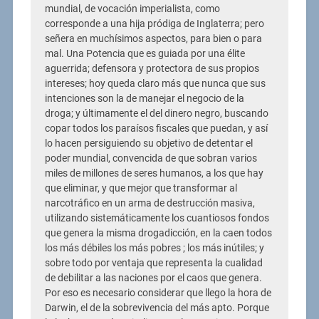
mundial, de vocación imperialista, como
corresponde a una hija pródiga de Inglaterra; pero
señera en muchísimos aspectos, para bien o para
mal. Una Potencia que es guiada por una élite
aguerrida; defensora y protectora de sus propios
intereses; hoy queda claro más que nunca que sus
intenciones son la de manejar el negocio de la
droga; y últimamente el del dinero negro, buscando
copar todos los paraísos fiscales que puedan, y así
lo hacen persiguiendo su objetivo de detentar el
poder mundial, convencida de que sobran varios
miles de millones de seres humanos, a los que hay
que eliminar, y que mejor que transformar al
narcotráfico en un arma de destrucción masiva,
utilizando sistemáticamente los cuantiosos fondos
que genera la misma drogadicción, en la caen todos
los más débiles los más pobres ; los más inútiles; y
sobre todo por ventaja que representa la cualidad
de debilitar a las naciones por el caos que genera.
Por eso es necesario considerar que llego la hora de
Darwin, el de la sobrevivencia del más apto. Porque