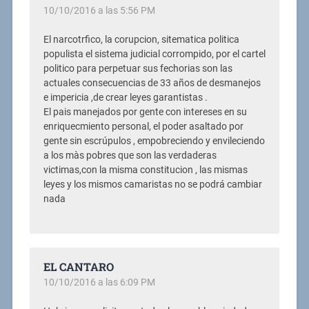
10/10/2016 a las 5:56 PM
El narcotrfico, la corupcion, sitematica politica
populista el sistema judicial corrompido, por el cartel
politico para perpetuar sus fechorias son las
actuales consecuencias de 33 años de desmanejos
e impericia ,de crear leyes garantistas .
El pais manejados por gente con intereses en su
enriquecmiento personal, el poder asaltado por
gente sin escrúpulos , empobreciendo y envileciendo
a los màs pobres que son las verdaderas
victimas,con la misma constitucion , las mismas
leyes y los mismos camaristas no se podrá cambiar
nada
EL CANTARO
10/10/2016 a las 6:09 PM