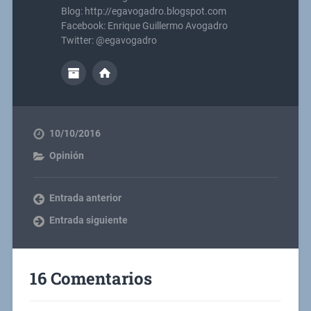
Blog: http://egavogadro.blogspot.com
Facebook: Enrique Guillermo Avogadro
Twitter: @egavogadro
10/10/2016
Opinión
Entrada anterior
Entrada siguiente
16 Comentarios