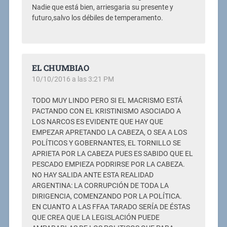
Nadie que está bien, arriesgaria su presente y
futuro,salvo los débiles de temperamento.
EL CHUMBIAO
10/10/2016 a las 3:21 PM
TODO MUY LINDO PERO SI EL MACRISMO ESTÁ
PACTANDO CON EL KRISTINISMO ASOCIADO A
LOS NARCOS ES EVIDENTE QUE HAY QUE
EMPEZAR APRETANDO LA CABEZA, O SEA A LOS
POLÍTICOS Y GOBERNANTES, EL TORNILLO SE
APRIETA POR LA CABEZA PUES ES SABIDO QUE EL
PESCADO EMPIEZA PODRIRSE POR LA CABEZA.
NO HAY SALIDA ANTE ESTA REALIDAD
ARGENTINA: LA CORRUPCIÓN DE TODA LA
DIRIGENCIA, COMENZANDO POR LA POLÍTICA.
EN CUANTO A LAS FFAA TARADO SERÍA DE ÉSTAS
QUE CREA QUE LA LEGISLACIÓN PUEDE