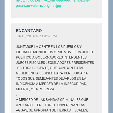
http://i.blogs.es/19c24a/juego-de-champagne-
para-san-valenin/original.jpg
EL CANTARO
10/10/2016 a las 9:57 PM
JUNTARSE LA GENTE EN LOS PUEBLOS Y
CIUDADES MUNICIPIOS Y PROMOVER UN JUICIO
POLITICO A GOBERNADORES INTENDENTES
JUECES FISCALES LEGISLADORES PRESIDENTES
,Y A TODA LA GENTE, QUE CON CON TOTAL
NEGLIGENCIA LEGISLO PARA PERJUDICAR A
TODOS SUS, SEMEJANTES DEJARLOS EN LA
INDIGENCIA A MERCED DE LA INSEGURIDAD,
MUERTE, Y LA POBREZA.
.
A MERCED DE LAS BANDAS CRIMINALES QUE
AZOLAN EL TERRITORIO , ENVENENAN LAS
AGUAS, SE APROPIAN DE TIERRAS FISCALES,