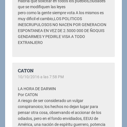
Habria que solicitar en todos los pueblos,ciudades
que se modifiquen las leyes
pero como la gente siempre vota A los mismos es
muy dificil el cambio,LOS POLITICOS
INESCRUPULOSOS NO NACEN POR GENERACION
ESPONTANEA EN VEZ DE 2.5000 000 DE ÑOQUIS
GENDARMES Y PEDIRLE VISA A TODO
EXTRANJERO
CATON
10/10/2016 a las 7:58 PM
LA HORA DE DARWIN
Por CATON
A riesgo de ser considerado un vulgar
conspiranoico; los hechos no dejan lugar para
pensar otra cosa, observando el accionar de los
odiados, pero en el fondo envidiados, EEUU de
América, una nación de espíritu guerrero, potencia