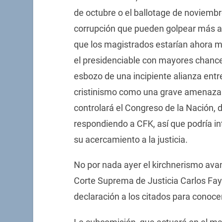
de octubre o el ballotage de noviembre
corrupción que pueden golpear más al 
que los magistrados estarían ahora 
el presidenciable con mayores chance
esbozo de una incipiente alianza entre 
cristinismo como una grave amenaza po
controlará el Congreso de la Nación, 
respondiendo a CFK, así que podría in
su acercamiento a la justicia.
No por nada ayer el kirchnerismo avan
Corte Suprema de Justicia Carlos Fa
declaración a los citados para conocer 