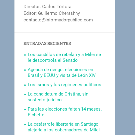
Director: Carlos Tórtora
Editor: Guillermo Cherashny
contacto@informadorpublico.com
ENTRADAS RECIENTES
Los caudillos se rebelan y a Milei se
le descontrola el Senado
Agenda de riesgo: elecciones en
Brasil y EEUU y visita de León XIV
Los ismos y los regímenes políticos
La candidatura de Cristina, sin
sustento jurídico
Para las elecciones faltan 14 meses.
Pichetto
La catástrofe libertaria en Santiago
alejaría a los gobernadores de Milei