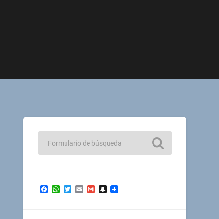
Facebook
WhatsApp
Twitter
Email
Gmail
Snapchat