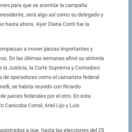
denes para que se acentúe la campaña
 presidente, será algo así como su delegado y
mo hasta ahora. Ayer Diana Conti fue la
e empiezan a mover piezas importantes y
azos. En las últimas semanas afinó su sintonía
e la Justicia, la Corte Suprema y Comodoro
vés de operadores como el camarista federal
rnelli, se habría reunido con Ricardo
 de jueces federales por el otro. En esta
 Canicoba Corral, Ariel Lijo y Luis
agistrados a que, hasta las elecciones del 25