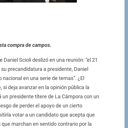
esta compra de campos.
 Daniel Scioli deslizó en una reunión: “el 21
a su precandidatura a presidente, Daniel
 nacional en una serie de temas”. ¿El
si deja avanzar en la opinión pública la
á un presidente títere de La Cámpora con un
riesgo de perder el apoyo de un cierto
itiría votar a un candidato que acepta que
 que marchan en sentido contrario por la