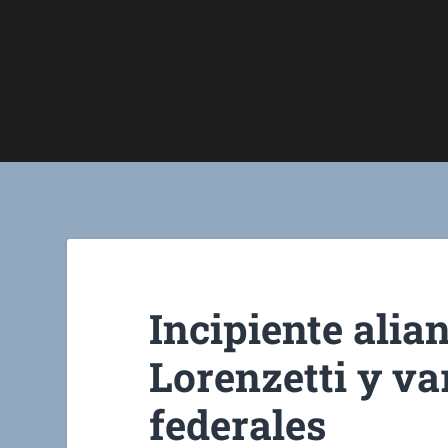
Incipiente alia
Lorenzetti y va
federales