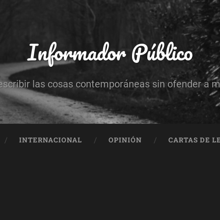
Informador Público
escribir las cosas contemporáneas sin ofender a 
INTERNACIONAL
OPINIÓN
CARTAS DE L