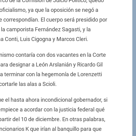
co de la Comisión de Juicio Político, quedó
ficialismo, ya que la oposición se negó a
e correspondían. El cuerpo será presidido por
, la camporista Fernández Sagasti, y la
 Conti, Luis Cigogna y Marcos Cleri.
tinismo contaría con dos vacantes en la Corte
ara designar a León Arslanián y Ricardo Gil
 a terminar con la hegemonía de Lorenzetti
rtarle las alas a Scioli.
ue el hasta ahora incondicional gobernador, si
mpiece a acordar con la justicia federal qué
artir del 10 de diciembre. En otras palabras,
ncionarios K que irían al banquillo para que