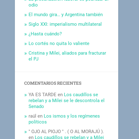
odio
El mundo gira… y Argentina también
Siglo XXI: imperialismo multilateral
¿Hasta cuándo?
Lo cortés no quita lo valiente
Cristina y Milei, aliados para fracturar
el PJ
COMENTARIOS RECIENTES
YA ES TARDE
en
Los caudillos se
rebelan y a Milei se le descontrola el
Senado
raúl
en
Los ismos y los regímenes
políticos
" OJO AL PIOJO " . ( O AL MORAJÚ ).
en
Los caudillos se rebelan y a Milei