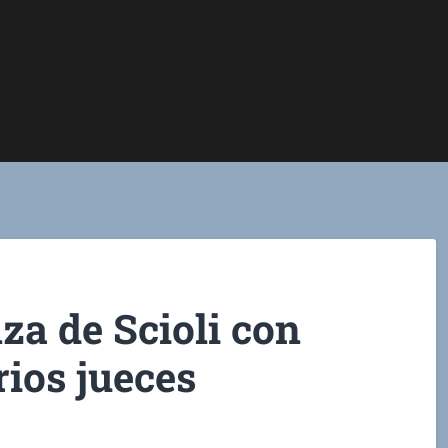
nza de Scioli con
rios jueces