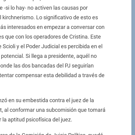
 -si lo hay- no activen las causas por
kirchnerismo. Lo significativo de esto es
más interesados en empezar a conversar con
s que con los operadores de Cristina. Este
Scioli y el Poder Judicial es percibida en el
tencial. Si llega a presidente, aquél no
donde las dos bancadas del PJ seguirían
tentar compensar esta debilidad a través de
zó en su embestida contra el juez de la
yt, al conformar una subcomisión que tomará
la aptitud psicofísica del juez.