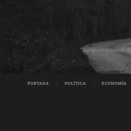
"Juzgo imposible d
PORTADA
POLÍTICA
ECONOMÍA