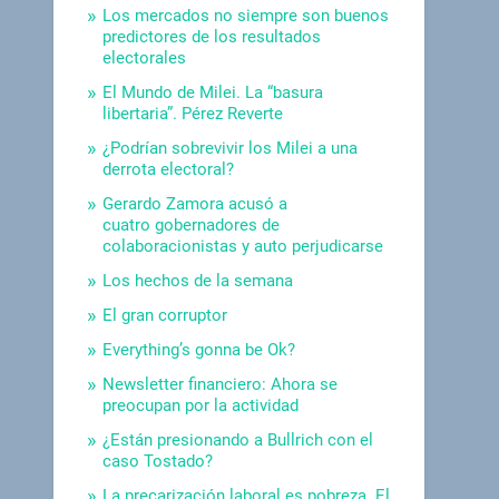
Los mercados no siempre son buenos
predictores de los resultados
electorales
El Mundo de Milei. La “basura
libertaria”. Pérez Reverte
¿Podrían sobrevivir los Milei a una
derrota electoral?
Gerardo Zamora acusó a
cuatro gobernadores de
colaboracionistas y auto perjudicarse
Los hechos de la semana
El gran corruptor
Everything’s gonna be Ok?
Newsletter financiero: Ahora se
preocupan por la actividad
¿Están presionando a Bullrich con el
caso Tostado?
La precarización laboral es pobreza. El