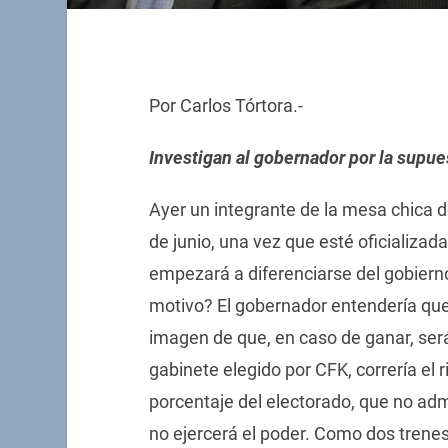
Por Carlos Tórtora.-
Investigan al gobernador por la supu
Ayer un integrante de la mesa chica de
de junio, una vez que esté oficializad
empezará a diferenciarse del gobierno
motivo? El gobernador entendería que, 
imagen de que, en caso de ganar, ser
gabinete elegido por CFK, correría el 
porcentaje del electorado, que no adm
no ejercerá el poder. Como dos trenes