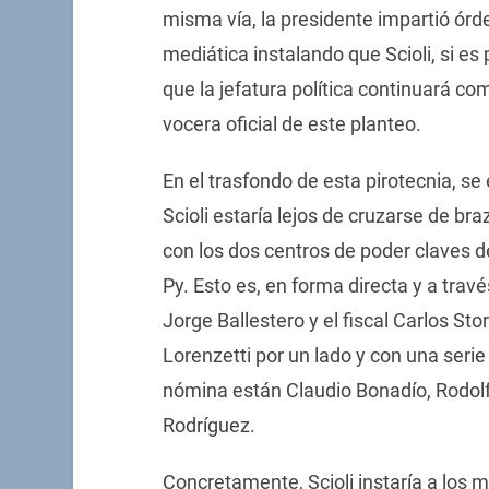
misma vía, la presidente impartió ór
mediática instalando que Scioli, si es
que la jefatura política continuará co
vocera oficial de este planteo.
En el trasfondo de esta pirotecnia, s
Scioli estaría lejos de cruzarse de br
con los dos centros de poder claves d
Py. Esto es, en forma directa y a tra
Jorge Ballestero y el fiscal Carlos Sto
Lorenzetti por un lado y con una serie
nómina están Claudio Bonadío, Rodolfo
Rodríguez.
Concretamente, Scioli instaría a los m