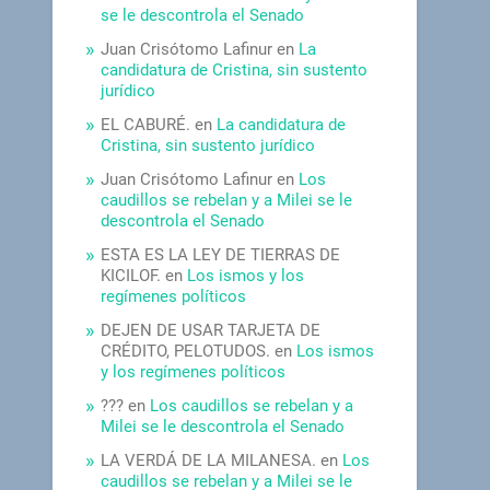
se le descontrola el Senado
Juan Crisótomo Lafinur
en
La
candidatura de Cristina, sin sustento
jurídico
EL CABURÉ.
en
La candidatura de
Cristina, sin sustento jurídico
Juan Crisótomo Lafinur
en
Los
caudillos se rebelan y a Milei se le
descontrola el Senado
ESTA ES LA LEY DE TIERRAS DE
KICILOF.
en
Los ismos y los
regímenes políticos
DEJEN DE USAR TARJETA DE
CRÉDITO, PELOTUDOS.
en
Los ismos
y los regímenes políticos
???
en
Los caudillos se rebelan y a
Milei se le descontrola el Senado
LA VERDÁ DE LA MILANESA.
en
Los
caudillos se rebelan y a Milei se le