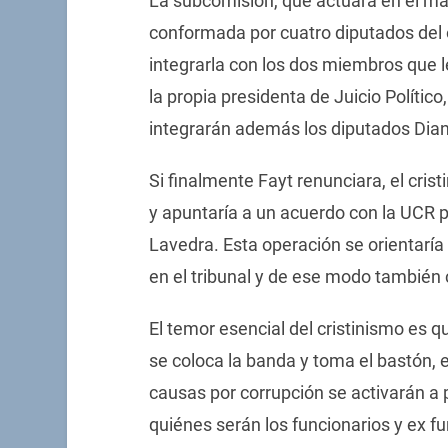
La subcomisión, que actuará en el mar
conformada por cuatro diputados del o
integrarla con los dos miembros que l
la propia presidenta de Juicio Político
integrarán además los diputados Diana
Si finalmente Fayt renunciara, el cris
y apuntaría a un acuerdo con la UCR p
Lavedra. Esta operación se orientaría
en el tribunal y de ese modo también co
El temor esencial del cristinismo es q
se coloca la banda y toma el bastón, e
causas por corrupción se activarán a p
quiénes serán los funcionarios y ex fu