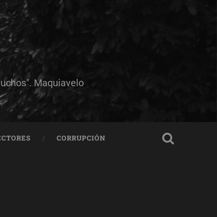
muchos". Maquiavelo
ECTORES
CORRUPCIÓN