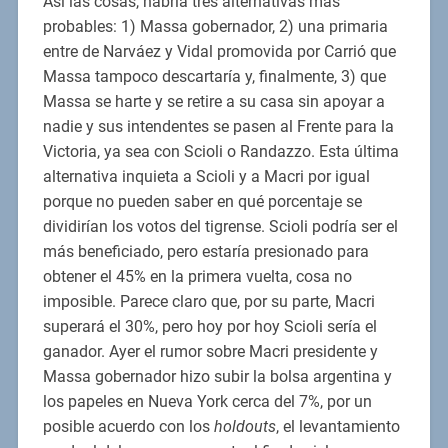
Así las cosas, habría tres alternativas más
probables: 1) Massa gobernador, 2) una primaria
entre de Narváez y Vidal promovida por Carrió que
Massa tampoco descartaría y, finalmente, 3) que
Massa se harte y se retire a su casa sin apoyar a
nadie y sus intendentes se pasen al Frente para la
Victoria, ya sea con Scioli o Randazzo. Esta última
alternativa inquieta a Scioli y a Macri por igual
porque no pueden saber en qué porcentaje se
dividirían los votos del tigrense. Scioli podría ser el
más beneficiado, pero estaría presionado para
obtener el 45% en la primera vuelta, cosa no
imposible. Parece claro que, por su parte, Macri
superará el 30%, pero hoy por hoy Scioli sería el
ganador. Ayer el rumor sobre Macri presidente y
Massa gobernador hizo subir la bolsa argentina y
los papeles en Nueva York cerca del 7%, por un
posible acuerdo con los
holdouts
, el levantamiento