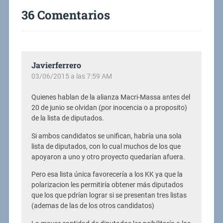
36 Comentarios
Javierferrero
03/06/2015 a las 7:59 AM
Quienes hablan de la alianza Macri-Massa antes del
20 de junio se olvidan (por inocencia o a proposito)
de la lista de diputados.
Si ambos candidatos se unifican, habría una sola
lista de diputados, con lo cual muchos de los que
apoyaron a uno y otro proyecto quedarían afuera.
Pero esa lista única favorecería a los KK ya que la
polarizacion les permitiría obtener más diputados
que los que pdrían lograr si se presentan tres listas
(ademas de las de los otros candidatos)