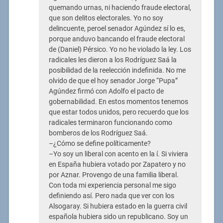
quemando urnas, ni haciendo fraude electoral,
que son delitos electorales. Yo no soy
delincuente, peroel senador Agúndez sí lo es,
porque anduvo bancando el fraude electoral
de (Daniel) Pérsico. Yo no he violado la ley. Los
radicales les dieron a los Rodríguez Saá la
posibilidad de la reelección indefinida. No me
olvido de que el hoy senador Jorge “Pupa”
Agúndez firmó con Adolfo el pacto de
gobernabilidad. En estos momentos tenemos
que estar todos unidos, pero recuerdo que los
radicales terminaron funcionando como
bomberos de los Rodríguez Saá.
–¿Cómo se define políticamente?
–Yo soy un liberal con acento en la í. Si viviera
en España hubiera votado por Zapatero y no
por Aznar. Provengo de una familia liberal.
Con toda mi experiencia personal me sigo
definiendo así. Pero nada que ver con los
Alsogaray. Si hubiera estado en la guerra civil
española hubiera sido un republicano. Soy un