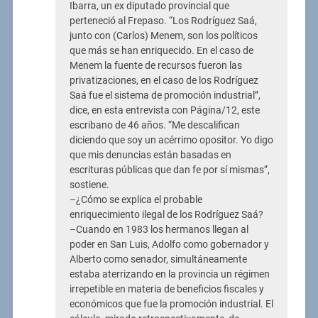
Ibarra, un ex diputado provincial que
perteneció al Frepaso. “Los Rodríguez Saá,
junto con (Carlos) Menem, son los políticos
que más se han enriquecido. En el caso de
Menem la fuente de recursos fueron las
privatizaciones, en el caso de los Rodríguez
Saá fue el sistema de promoción industrial”,
dice, en esta entrevista con Página/12, este
escribano de 46 años. “Me descalifican
diciendo que soy un acérrimo opositor. Yo digo
que mis denuncias están basadas en
escrituras públicas que dan fe por sí mismas”,
sostiene.
–¿Cómo se explica el probable
enriquecimiento ilegal de los Rodríguez Saá?
–Cuando en 1983 los hermanos llegan al
poder en San Luis, Adolfo como gobernador y
Alberto como senador, simultáneamente
estaba aterrizando en la provincia un régimen
irrepetible en materia de beneficios fiscales y
económicos que fue la promoción industrial. El