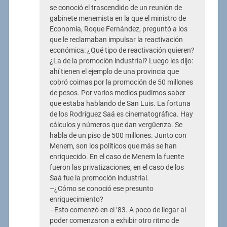
se conoció el trascendido de un reunión de
gabinete menemista en la que el ministro de
Economía, Roque Fernández, preguntó a los
que le reclamaban impulsar la reactivación
económica: ¿Qué tipo de reactivación quieren?
¿La de la promoción industrial? Luego les dijo:
ahí tienen el ejemplo de una provincia que
cobró coimas por la promoción de 50 millones
de pesos. Por varios medios pudimos saber
que estaba hablando de San Luis. La fortuna
de los Rodríguez Saá es cinematográfica. Hay
cálculos y números que dan vergüenza. Se
habla de un piso de 500 millones. Junto con
Menem, son los políticos que más se han
enriquecido. En el caso de Menem la fuente
fueron las privatizaciones, en el caso de los
Saá fue la promoción industrial.
–¿Cómo se conoció ese presunto
enriquecimiento?
–Esto comenzó en el ’83. A poco de llegar al
poder comenzaron a exhibir otro ritmo de