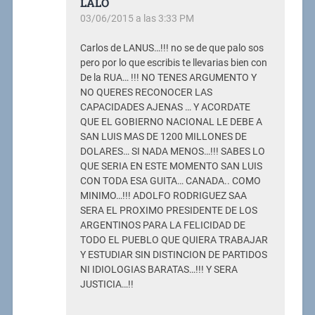
LALO
03/06/2015 a las 3:33 PM
Carlos de LANUS…!!! no se de que palo sos
pero por lo que escribis te llevarias bien con
De la RUA… !!! NO TENES ARGUMENTO Y
NO QUERES RECONOCER LAS
CAPACIDADES AJENAS … Y ACORDATE
QUE EL GOBIERNO NACIONAL LE DEBE A
SAN LUIS MAS DE 1200 MILLONES DE
DOLARES… SI NADA MENOS…!!! SABES LO
QUE SERIA EN ESTE MOMENTO SAN LUIS
CON TODA ESA GUITA… CANADA.. COMO
MINIMO…!!! ADOLFO RODRIGUEZ SAA
SERA EL PROXIMO PRESIDENTE DE LOS
ARGENTINOS PARA LA FELICIDAD DE
TODO EL PUEBLO QUE QUIERA TRABAJAR
Y ESTUDIAR SIN DISTINCION DE PARTIDOS
NI IDIOLOGIAS BARATAS…!!! Y SERA
JUSTICIA…!!