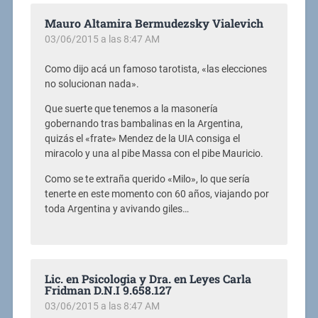
Mauro Altamira Bermudezsky Vialevich
03/06/2015 a las 8:47 AM
Como dijo acá un famoso tarotista, «las elecciones
no solucionan nada».
Que suerte que tenemos a la masonería
gobernando tras bambalinas en la Argentina,
quizás el «frate» Mendez de la UIA consiga el
miracolo y una al pibe Massa con el pibe Mauricio.
Como se te extraña querido «Milo», lo que sería
tenerte en este momento con 60 años, viajando por
toda Argentina y avivando giles…
Lic. en Psicologia y Dra. en Leyes Carla
Fridman D.N.I 9.658.127
03/06/2015 a las 8:47 AM