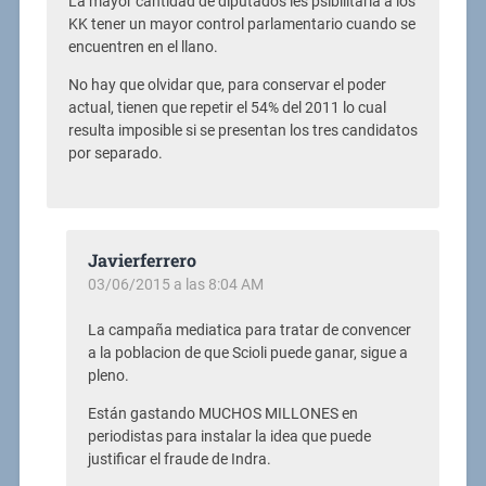
La mayor cantidad de diputados les psibilitaría a los
KK tener un mayor control parlamentario cuando se
encuentren en el llano.
No hay que olvidar que, para conservar el poder
actual, tienen que repetir el 54% del 2011 lo cual
resulta imposible si se presentan los tres candidatos
por separado.
Javierferrero
03/06/2015 a las 8:04 AM
La campaña mediatica para tratar de convencer
a la poblacion de que Scioli puede ganar, sigue a
pleno.
Están gastando MUCHOS MILLONES en
periodistas para instalar la idea que puede
justificar el fraude de Indra.