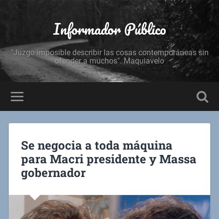
Informador Público
"Juzgo imposible describir las cosas contemporáneas sin
ofender a muchos". Maquiavelo
Se negocia a toda máquina
para Macri presidente y Massa
gobernador