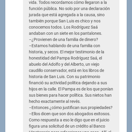
vida. Todos recordamos cómo llegaron a la
función pública. No solo por una declaración
jurada que está agregada a la causa, sino
también porque San Luis es chico y nos
conocemos todos. Los Rodríguez Saá
andaban con un siete en los pantalones.
–¿Provienen de una familia de dinero?
–Estamos hablando de una familia con
historia, y secos. El mejor testimonio de la
honestidad del Pampa Rodríguez Saá, el
abuelo del Adolfo y del Alberto, un viejo
caudillo conservador, está en los libros de
historia de San Luis. Con su patrimonio
financió su actividad política dejando a sus
hijos en la calle. El Pampa es de los que ponían
sus bienes para hacer política. Sus nietos han
hecho exactamente al revés.
–Entonces ¿cómo justifican sus propiedades?
–Ellos dicen que son dos abogados exitosos.
Como respuesta a eso le digo que en el juicio
figura una solicitud de un crédito al Banco