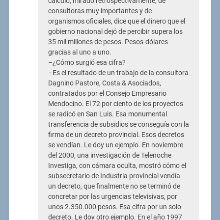
cálculo, mirado retrospectivamente, de
consultoras muy importantes y de
organismos oficiales, dice que el dinero que el
gobierno nacional dejó de percibir supera los
35 mil millones de pesos. Pesos-dólares
gracias al uno a uno.
–¿Cómo surgió esa cifra?
–Es el resultado de un trabajo de la consultora
Dagnino Pastore, Costa & Asociados,
contratados por el Consejo Empresario
Mendocino. El 72 por ciento de los proyectos
se radicó en San Luis. Esa monumental
transferencia de subsidios se conseguía con la
firma de un decreto provincial. Esos decretos
se vendían. Le doy un ejemplo. En noviembre
del 2000, una investigación de Telenoche
Investiga, con cámara oculta, mostró cómo el
subsecretario de Industria provincial vendía
un decreto, que finalmente no se terminó de
concretar por las urgencias televisivas, por
unos 2.350.000 pesos. Esa cifra por un solo
decreto. Le doy otro ejemplo. En el año 1997