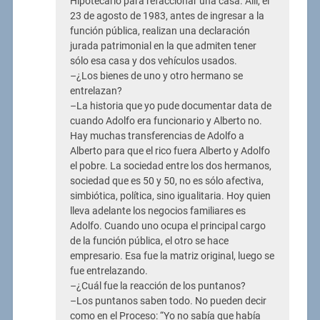
Hipotecario para refaccionar una casa. Allí, el
23 de agosto de 1983, antes de ingresar a la
función pública, realizan una declaración
jurada patrimonial en la que admiten tener
sólo esa casa y dos vehículos usados.
–¿Los bienes de uno y otro hermano se
entrelazan?
–La historia que yo pude documentar data de
cuando Adolfo era funcionario y Alberto no.
Hay muchas transferencias de Adolfo a
Alberto para que el rico fuera Alberto y Adolfo
el pobre. La sociedad entre los dos hermanos,
sociedad que es 50 y 50, no es sólo afectiva,
simbiótica, política, sino igualitaria. Hoy quien
lleva adelante los negocios familiares es
Adolfo. Cuando uno ocupa el principal cargo
de la función pública, el otro se hace
empresario. Esa fue la matriz original, luego se
fue entrelazando.
–¿Cuál fue la reacción de los puntanos?
–Los puntanos saben todo. No pueden decir
como en el Proceso: “Yo no sabía que había