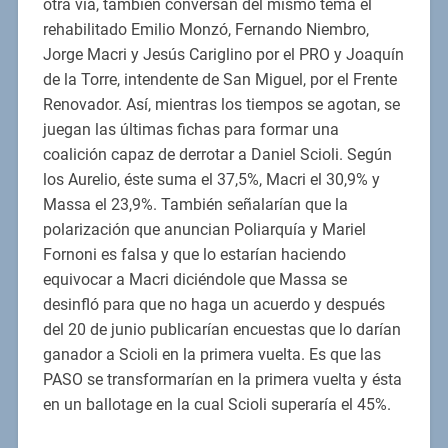
otra vía, también conversan del mismo tema el
rehabilitado Emilio Monzó, Fernando Niembro,
Jorge Macri y Jesús Cariglino por el PRO y Joaquín
de la Torre, intendente de San Miguel, por el Frente
Renovador. Así, mientras los tiempos se agotan, se
juegan las últimas fichas para formar una
coalición capaz de derrotar a Daniel Scioli. Según
los Aurelio, éste suma el 37,5%, Macri el 30,9% y
Massa el 23,9%. También señalarían que la
polarización que anuncian Poliarquía y Mariel
Fornoni es falsa y que lo estarían haciendo
equivocar a Macri diciéndole que Massa se
desinfló para que no haga un acuerdo y después
del 20 de junio publicarían encuestas que lo darían
ganador a Scioli en la primera vuelta. Es que las
PASO se transformarían en la primera vuelta y ésta
en un ballotage en la cual Scioli superaría el 45%.