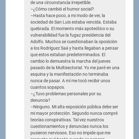
de una circunstancia irrepetible.
–¿Cómo cambió el humor social?
–Hasta hace poco, a mi modo de ver, la
sociedad de San Luis estaba vencida. Estaba
quebrada. El momento más apoteótico o su
vulnerabilidad fue la fugaz presidencia del
Adolfo. Muchos se cuestionaban la oposición
a los Rodríguez Saá y hasta llegaban a pensar
que estos estaban predeterminados. El
cambio lo demuestra la marcha del jueves
pasado de la Multisectorial. Yo me paré en una
esquina y la manifestación no terminaba
nunca de pasar. A mí me tocó recibir unos
cuantos sopapos.
–¿Tuvo problemas personales por su
denuncia?
–Ninguno. Mi alta exposición pública debe ser
mi mayor protección. Segundo nunca compré
teorías conspirativas. Tal vez nuestros
cuestionamientos y denuncias nunca los
pusieron nerviosos. Eso no impide que me