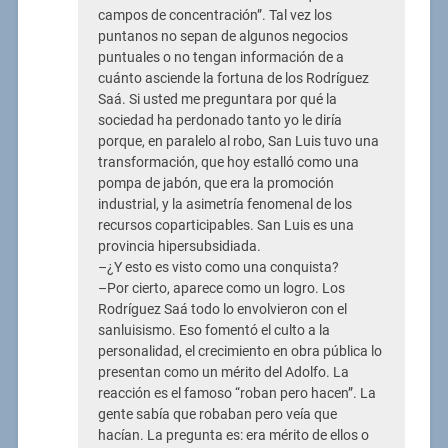
campos de concentración”. Tal vez los
puntanos no sepan de algunos negocios
puntuales o no tengan información de a
cuánto asciende la fortuna de los Rodríguez
Saá. Si usted me preguntara por qué la
sociedad ha perdonado tanto yo le diría
porque, en paralelo al robo, San Luis tuvo una
transformación, que hoy estalló como una
pompa de jabón, que era la promoción
industrial, y la asimetría fenomenal de los
recursos coparticipables. San Luis es una
provincia hipersubsidiada.
–¿Y esto es visto como una conquista?
–Por cierto, aparece como un logro. Los
Rodríguez Saá todo lo envolvieron con el
sanluisismo. Eso fomentó el culto a la
personalidad, el crecimiento en obra pública lo
presentan como un mérito del Adolfo. La
reacción es el famoso “roban pero hacen”. La
gente sabía que robaban pero veía que
hacían. La pregunta es: era mérito de ellos o