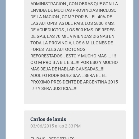
ADMINISTRACION , CON OBRAS QUE SON LA
ENVIDIA DE MUCHAS PROVINCIAS INCLUSO
DE LA NACION , COMP POR EJ. EL 40% DE
LAS AUTOPISTAS DEL PAIS, LOS 5800 KMS.
DE ACUEDUCTOS , LOS 500 KMS. DE REDES
DE GAS, LAS 70 MIL VIVIENDAS DIGNAS EN
TODA LA PROVINCIA, LOS 6 MILLONES DE
FORESTALES AUTOCTONOS
REFORESTADOS… ESTO Y MUCHO MAS …. !!!
C O M PRO B A B L E S…!!! POR ESO Y MUCHO
MAS DEJA DE HABLAR GANSADAS…!!!
ADOLFO RODRIGUEZ SAA …SERA EL EL
PROXIMO PRESIDENTE DE ARGENTINA 2015
…!!! Y SERA JUSTICIA…!!!
Carlos de lanús
03/06/2015 a las 2:33 PM