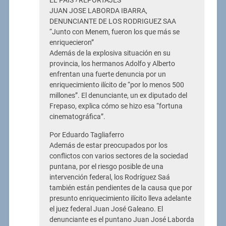
EL PAIS › REPORTAJES
JUAN JOSE LABORDA IBARRA,
DENUNCIANTE DE LOS RODRIGUEZ SAA
“Junto con Menem, fueron los que más se
enriquecieron”
Además de la explosiva situación en su
provincia, los hermanos Adolfo y Alberto
enfrentan una fuerte denuncia por un
enriquecimiento ilícito de “por lo menos 500
millones”. El denunciante, un ex diputado del
Frepaso, explica cómo se hizo esa “fortuna
cinematográfica”.
Por Eduardo Tagliaferro
Además de estar preocupados por los
conflictos con varios sectores de la sociedad
puntana, por el riesgo posible de una
intervención federal, los Rodríguez Saá
también están pendientes de la causa que por
presunto enriquecimiento ilícito lleva adelante
el juez federal Juan José Galeano. El
denunciante es el puntano Juan José Laborda