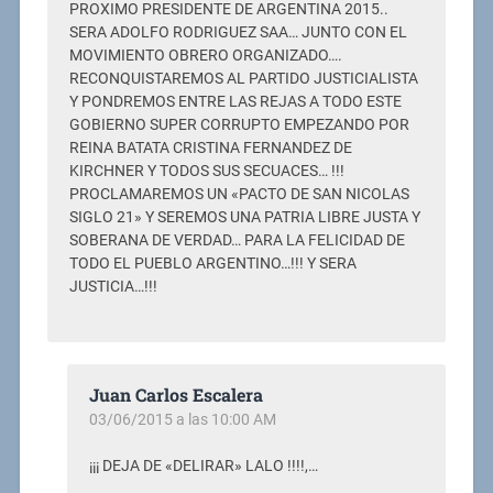
PROXIMO PRESIDENTE DE ARGENTINA 2015..
SERA ADOLFO RODRIGUEZ SAA… JUNTO CON EL
MOVIMIENTO OBRERO ORGANIZADO….
RECONQUISTAREMOS AL PARTIDO JUSTICIALISTA
Y PONDREMOS ENTRE LAS REJAS A TODO ESTE
GOBIERNO SUPER CORRUPTO EMPEZANDO POR
REINA BATATA CRISTINA FERNANDEZ DE
KIRCHNER Y TODOS SUS SECUACES… !!!
PROCLAMAREMOS UN «PACTO DE SAN NICOLAS
SIGLO 21» Y SEREMOS UNA PATRIA LIBRE JUSTA Y
SOBERANA DE VERDAD… PARA LA FELICIDAD DE
TODO EL PUEBLO ARGENTINO…!!! Y SERA
JUSTICIA…!!!
Juan Carlos Escalera
03/06/2015 a las 10:00 AM
¡¡¡ DEJA DE «DELIRAR» LALO !!!!,…