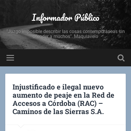
Informador Público
"Juzgo imposible describir las cosas contemporáneas sin
ofender a muchos". Maquiavelo
Injustificado e ilegal nuevo
aumento de peaje en la Red de
Accesos a Córdoba (RAC) –
Caminos de las Sierras S.A.