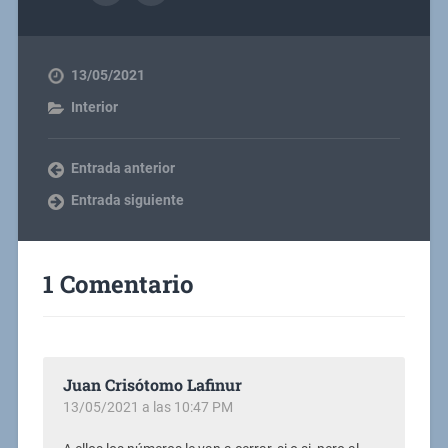
13/05/2021
Interior
Entrada anterior
Entrada siguiente
1 Comentario
Juan Crisótomo Lafinur
13/05/2021 a las 10:47 PM