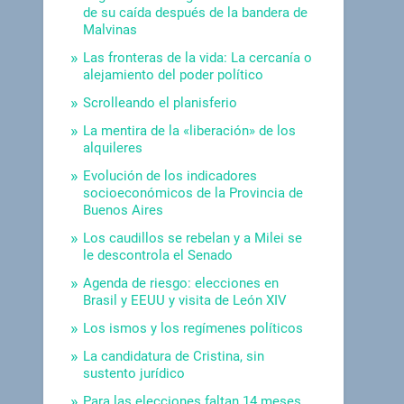
de su caída después de la bandera de
Malvinas
Las fronteras de la vida: La cercanía o
alejamiento del poder político
Scrolleando el planisferio
La mentira de la «liberación» de los
alquileres
Evolución de los indicadores
socioeconómicos de la Provincia de
Buenos Aires
Los caudillos se rebelan y a Milei se
le descontrola el Senado
Agenda de riesgo: elecciones en
Brasil y EEUU y visita de León XIV
Los ismos y los regímenes políticos
La candidatura de Cristina, sin
sustento jurídico
Para las elecciones faltan 14 meses.