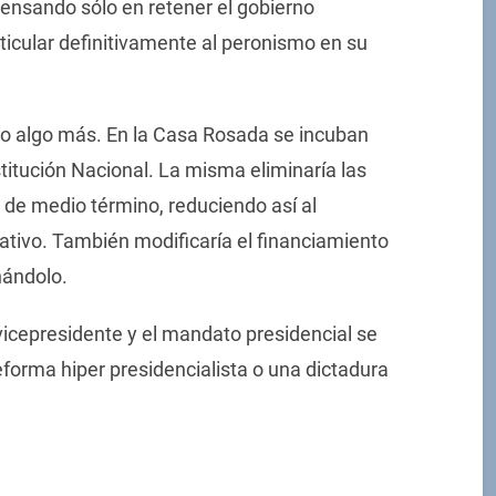
 pensando sólo en retener el gobierno
ticular definitivamente al peronismo en su
ndo algo más. En la Casa Rosada se incuban
itución Nacional. La misma eliminaría las
 de medio término, reduciendo así al
lativo. También modificaría el financiamiento
inándolo.
icepresidente y el mandato presidencial se
forma hiper presidencialista o una dictadura