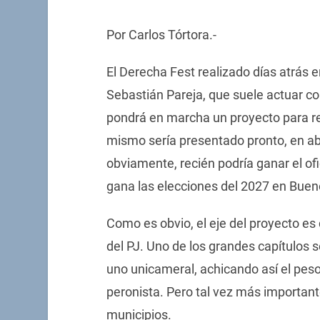
Por Carlos Tórtora.-
El Derecha Fest realizado días atrás e
Sebastián Pareja, que suele actuar c
pondrá en marcha un proyecto para re
mismo sería presentado pronto, en abr
obviamente, recién podría ganar el of
gana las elecciones del 2027 en Buen
Como es obvio, el eje del proyecto es d
del PJ. Uno de los grandes capítulos 
uno unicameral, achicando así el peso 
peronista. Pero tal vez más importante 
municipios.