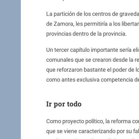
La partición de los centros de grave
de Zamora, les permitiría a los libert
provincias dentro de la provincia.
Un tercer capítulo importante sería el
comunales que se crearon desde la r
que reforzaron bastante el poder de l
como antes exclusiva competencia de
Ir por todo
Como proyecto político, la reforma co
que se viene caracterizando por su fa