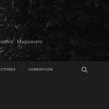
muchos". Maquiavelo
ECTORES
CORRUPCIÓN