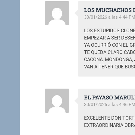
LOS MUCHACHOS D
30/01/2026 a las 4:44 P
LOS ESTÚPIDOS CLONE
EMPEZAR A SER DES
YA OCURRIÓ CON EL G
TE QUEDA CLARO CABO
CACONA, MONDONGA, 
VAN A TENER QUE BUS
EL PAYASO MARUL
30/01/2026 a las 4:46 P
EXCELENTE DON TORTO
EXTRAORDINARIA OBR