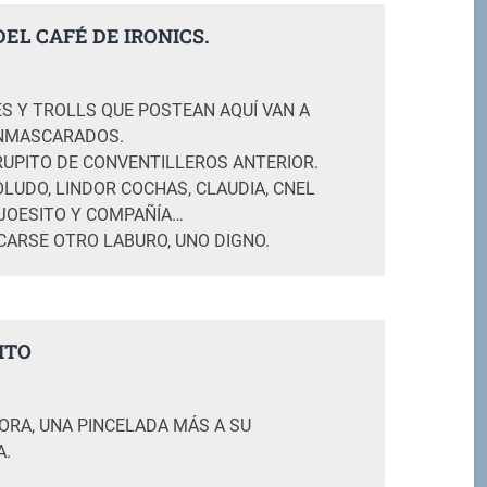
EL CAFÉ DE IRONICS.
M
S Y TROLLS QUE POSTEAN AQUÍ VAN A
ENMASCARADOS.
RUPITO DE CONVENTILLEROS ANTERIOR.
LUDO, LINDOR COCHAS, CLAUDIA, CNEL
JOESITO Y COMPAÑÍA…
CARSE OTRO LABURO, UNO DIGNO.
ITO
M
RA, UNA PINCELADA MÁS A SU
A.