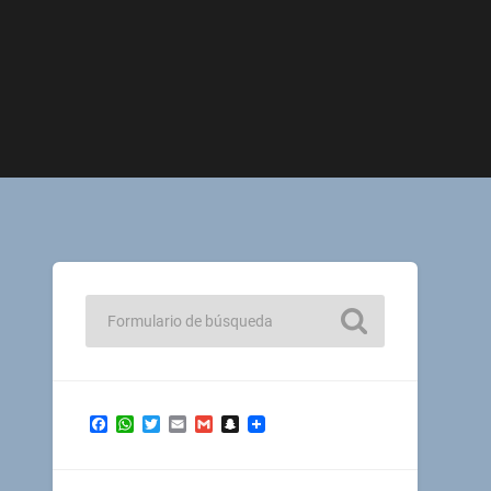
Facebook
WhatsApp
Twitter
Email
Gmail
Snapchat