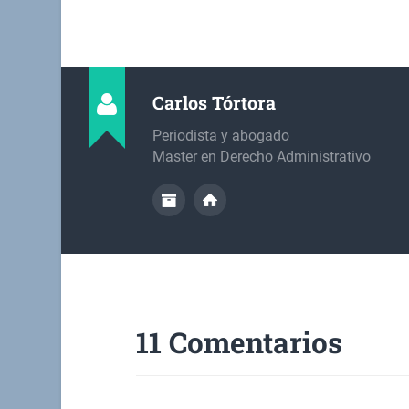
Carlos Tórtora
Periodista y abogado
Master en Derecho Administrativo
11 Comentarios