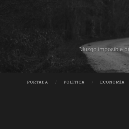
"Juzgo imposible d
PORTADA
POLÍTICA
ECONOMÍA