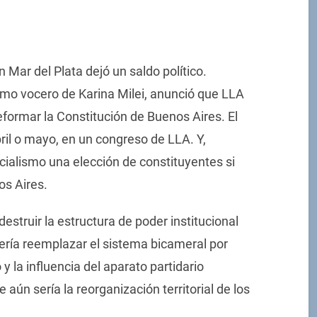
n Mar del Plata dejó un saldo político.
omo vocero de Karina Milei, anunció que LLA
formar la Constitución de Buenos Aires. El
il o mayo, en un congreso de LLA. Y,
icialismo una elección de constituyentes si
os Aires.
estruir la estructura de poder institucional
sería reemplazar el sistema bicameral por
y la influencia del aparato partidario
aún sería la reorganización territorial de los