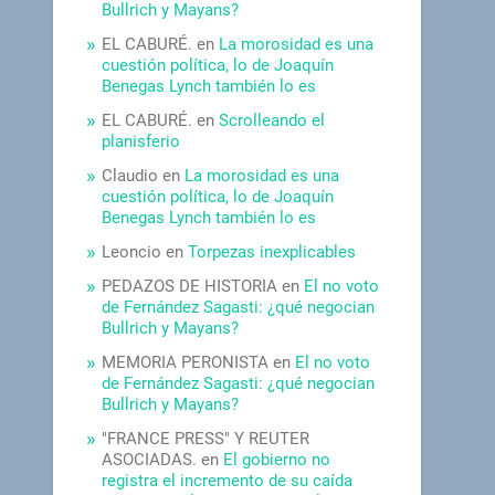
Bullrich y Mayans?
EL CABURÉ.
en
La morosidad es una
cuestión política, lo de Joaquín
Benegas Lynch también lo es
EL CABURÉ.
en
Scrolleando el
planisferio
Claudio
en
La morosidad es una
cuestión política, lo de Joaquín
Benegas Lynch también lo es
Leoncio
en
Torpezas inexplicables
PEDAZOS DE HISTORIA
en
El no voto
de Fernández Sagasti: ¿qué negocian
Bullrich y Mayans?
MEMORIA PERONISTA
en
El no voto
de Fernández Sagasti: ¿qué negocian
Bullrich y Mayans?
"FRANCE PRESS" Y REUTER
ASOCIADAS.
en
El gobierno no
registra el incremento de su caída