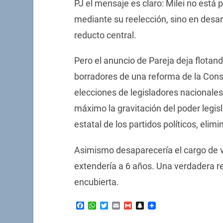
PJ el mensaje es claro: Milei no está
mediante su reelección, sino en desar
reducto central.
Pero el anuncio de Pareja deja flota
borradores de una reforma de la Const
elecciones de legisladores nacionales
máximo la gravitación del poder legis
estatal de los partidos políticos, elim
Asimismo desaparecería el cargo de v
extendería a 6 años. Una verdadera re
encubierta.
Facebook
WhatsApp
Twitter
Email
Gmail
Snapchat