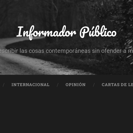
Informador Público
escribir las cosas contemporáneas sin ofender a 
INTERNACIONAL
OPINIÓN
CARTAS DE L