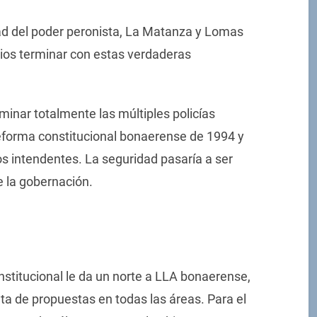
dad del poder peronista, La Matanza y Lomas
arios terminar con estas verdaderas
iminar totalmente las múltiples policías
eforma constitucional bonaerense de 1994 y
os intendentes. La seguridad pasaría a ser
 la gobernación.
nstitucional le da un norte a LLA bonaerense,
lta de propuestas en todas las áreas. Para el