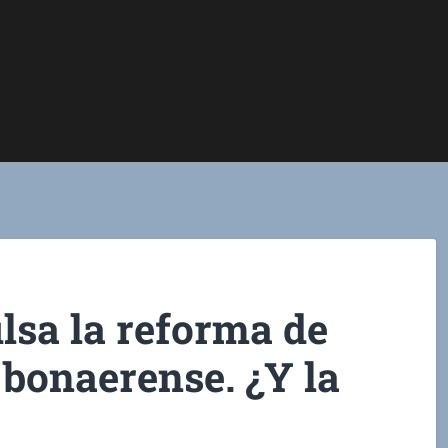
lsa la reforma de
 bonaerense. ¿Y la