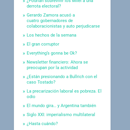
¿Podrían sobrevivir los Milei a una
derrota electoral?
Gerardo Zamora acusó a
cuatro gobernadores de
colaboracionistas y auto perjudicarse
Los hechos de la semana
El gran corruptor
Everything’s gonna be Ok?
Newsletter financiero: Ahora se
preocupan por la actividad
¿Están presionando a Bullrich con el
caso Tostado?
La precarización laboral es pobreza. El
odio
El mundo gira… y Argentina también
Siglo XXI: imperialismo multilateral
¿Hasta cuándo?