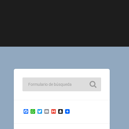
Facebook
WhatsApp
Twitter
Email
Gmail
Snapchat