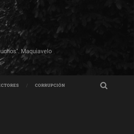
muchos". Maquiavelo
ECTORES
CORRUPCIÓN