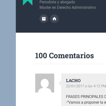
Periodista y abogado
Master en Derecho Administrativo
100 Comentarios
LACHO
22/01/2017 a las 4:12 P
FRASES PRINCIPALES 
-“Vamos a proponer la e