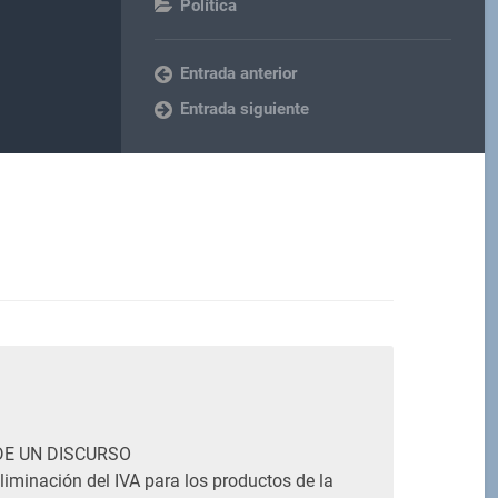
Política
Entrada anterior
Entrada siguiente
M
DE UN DISCURSO
liminación del IVA para los productos de la