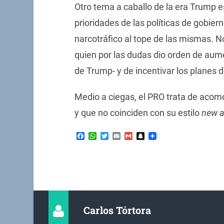
Otro tema a caballo de la era Trump e
prioridades de las políticas de gobiern
narcotráfico al tope de las mismas. N
quien por las dudas dio orden de aume
de Trump- y de incentivar los planes d
Medio a ciegas, el PRO trata de acom
y que no coinciden con su estilo
new 
Facebook
WhatsApp
Twitter
Email
Gmail
Snapchat
Carlos Tórtora