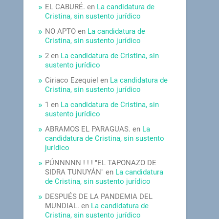
EL CABURÉ.
en
La candidatura de
Cristina, sin sustento jurídico
NO APTO
en
La candidatura de
Cristina, sin sustento jurídico
2
en
La candidatura de Cristina, sin
sustento jurídico
Ciriaco Ezequiel
en
La candidatura de
Cristina, sin sustento jurídico
1
en
La candidatura de Cristina, sin
sustento jurídico
ABRAMOS EL PARAGUAS.
en
La
candidatura de Cristina, sin sustento
jurídico
PÚNNNNN ! ! ! "EL TAPONAZO DE
SIDRA TUNUYÁN"
en
La candidatura
de Cristina, sin sustento jurídico
DESPUÉS DE LA PANDEMIA DEL
MUNDIAL.
en
La candidatura de
Cristina, sin sustento jurídico