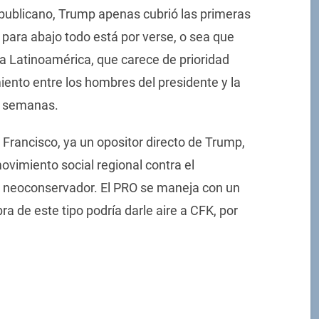
Republicano, Trump apenas cubrió las primeras
í para abajo todo está por verse, o sea que
ia Latinoamérica, que carece de prioridad
iento entre los hombres del presidente y la
r semanas.
 Francisco, ya un opositor directo de Trump,
vimiento social regional contra el
to neoconservador. El PRO se maneja con un
a de este tipo podría darle aire a CFK, por