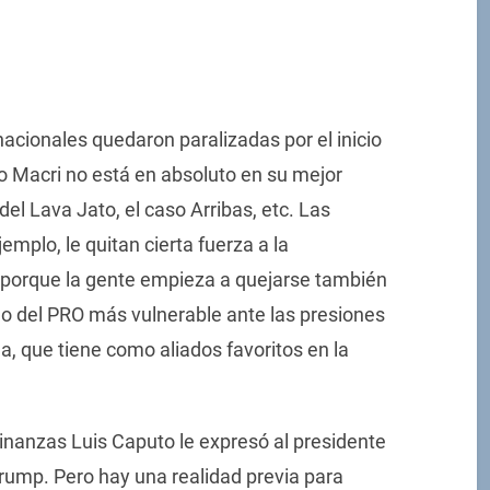
rnacionales quedaron paralizadas por el inicio
io Macri no está en absoluto en su mejor
el Lava Jato, el caso Arribas, etc. Las
emplo, le quitan cierta fuerza a la
K, porque la gente empieza a quejarse también
no del PRO más vulnerable ante las presiones
a, que tiene como aliados favoritos en la
Finanzas Luis Caputo le expresó al presidente
Trump. Pero hay una realidad previa para