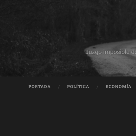
"Juzgo imposible d
PORTADA
POLÍTICA
ECONOMÍA