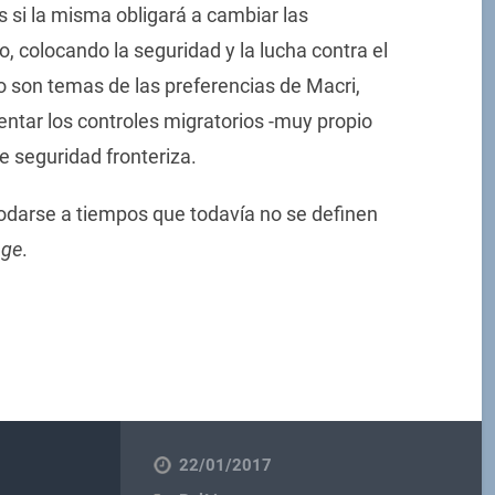
s si la misma obligará a cambiar las
o, colocando la seguridad y la lucha contra el
o son temas de las preferencias de Macri,
ntar los controles migratorios -muy propio
e seguridad fronteriza.
odarse a tiempos que todavía no se definen
age
.
22/01/2017