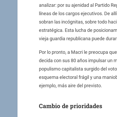
analizar: por su ajenidad al Partido 
líneas de los cargos ejecutivos. De all
sobran las incógnitas, sobre todo hac
estratégica. Esta lucha de posicionam
vieja guardia republicana puede dura
Por lo pronto, a Macri le preocupa que
decida con sus 80 años impulsar un mo
populismo capitalista surgido del vo
esquema electoral frágil y una maniobr
ejemplo, más aire del previsto.
Cambio de prioridades