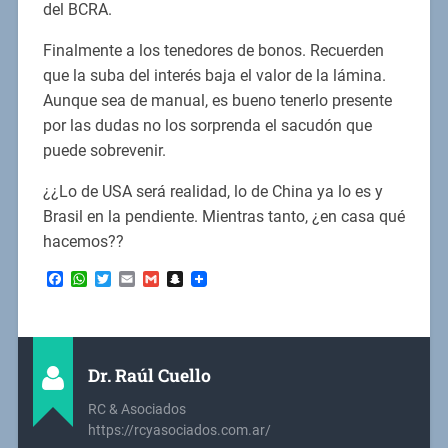
del BCRA.
Finalmente a los tenedores de bonos. Recuerden
que la suba del interés baja el valor de la lámina.
Aunque sea de manual, es bueno tenerlo presente
por las dudas no los sorprenda el sacudón que
puede sobrevenir.
¿¿Lo de USA será realidad, lo de China ya lo es y
Brasil en la pendiente. Mientras tanto, ¿en casa qué
hacemos??
Facebook
WhatsApp
Twitter
Email
Gmail
Snapchat
Dr. Raúl Cuello
RC & Asociados
https://rcyasociados.com.ar/