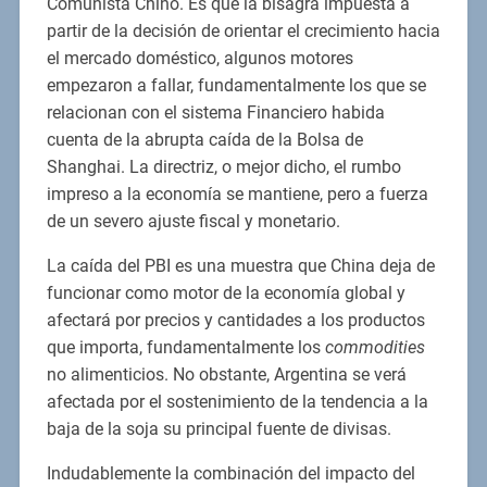
Comunista Chino. Es que la bisagra impuesta a
partir de la decisión de orientar el crecimiento hacia
el mercado doméstico, algunos motores
empezaron a fallar, fundamentalmente los que se
relacionan con el sistema Financiero habida
cuenta de la abrupta caída de la Bolsa de
Shanghai. La directriz, o mejor dicho, el rumbo
impreso a la economía se mantiene, pero a fuerza
de un severo ajuste fiscal y monetario.
La caída del PBI es una muestra que China deja de
funcionar como motor de la economía global y
afectará por precios y cantidades a los productos
que importa, fundamentalmente los
commodities
no alimenticios. No obstante, Argentina se verá
afectada por el sostenimiento de la tendencia a la
baja de la soja su principal fuente de divisas.
Indudablemente la combinación del impacto del