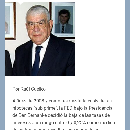
Por Raúl Cuello.-
A fines de 2008 y como respuesta la crisis de las
hipotecas “sub prime”, la FED bajo la Presidencia
de Ben Bernanke decidió la baja de las tasas de
intereses a un rango entre 0 y 0,25% como medida
de estímulo para revertir el escenario de la