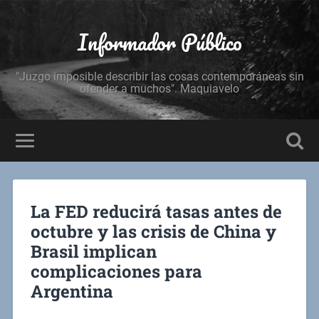
Informador Público
"Juzgo imposible describir las cosas contemporáneas sin
ofender a muchos". Maquiavelo
La FED reducirá tasas antes de
octubre y las crisis de China y
Brasil implican
complicaciones para
Argentina