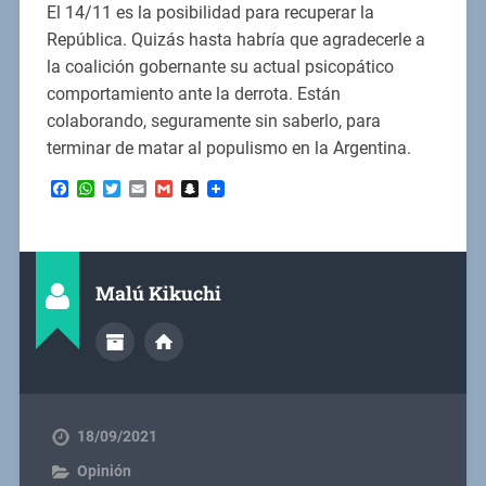
El 14/11 es la posibilidad para recuperar la
República. Quizás hasta habría que agradecerle a
la coalición gobernante su actual psicopático
comportamiento ante la derrota. Están
colaborando, seguramente sin saberlo, para
terminar de matar al populismo en la Argentina.
Facebook
WhatsApp
Twitter
Email
Gmail
Snapchat
Malú Kikuchi
18/09/2021
Opinión