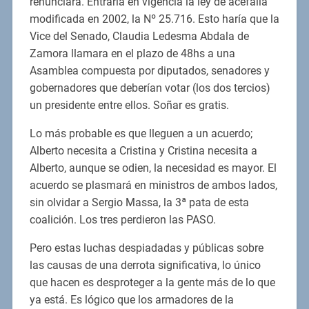
renunciara. Entraría en vigencia la ley de acefalía
modificada en 2002, la Nº 25.716. Esto haría que la
Vice del Senado, Claudia Ledesma Abdala de
Zamora llamara en el plazo de 48hs a una
Asamblea compuesta por diputados, senadores y
gobernadores que deberían votar (los dos tercios)
un presidente entre ellos. Soñar es gratis.
Lo más probable es que lleguen a un acuerdo;
Alberto necesita a Cristina y Cristina necesita a
Alberto, aunque se odien, la necesidad es mayor. El
acuerdo se plasmará en ministros de ambos lados,
sin olvidar a Sergio Massa, la 3ª pata de esta
coalición. Los tres perdieron las PASO.
Pero estas luchas despiadadas y públicas sobre
las causas de una derrota significativa, lo único
que hacen es desproteger a la gente más de lo que
ya está. Es lógico que los armadores de la