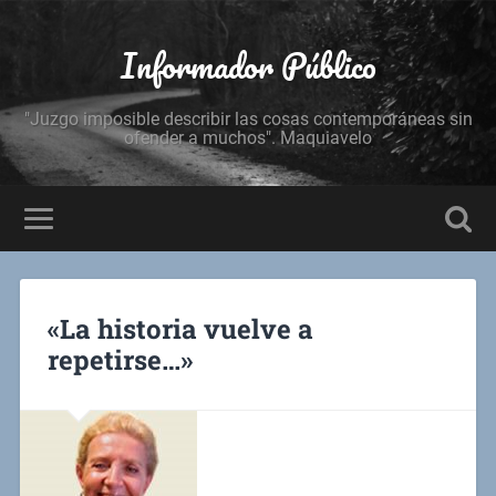
Informador Público
"Juzgo imposible describir las cosas contemporáneas sin
ofender a muchos". Maquiavelo
«La historia vuelve a
repetirse…»