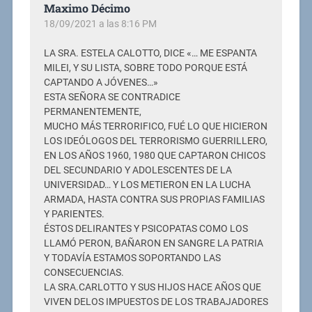
Maximo Décimo
18/09/2021 a las 8:16 PM
LA SRA. ESTELA CALOTTO, DICE «… ME ESPANTA
MILEI, Y SU LISTA, SOBRE TODO PORQUE ESTÁ
CAPTANDO A JÓVENES…»
ESTA SEÑORA SE CONTRADICE
PERMANENTEMENTE,
MUCHO MÁS TERRORIFICO, FUÉ LO QUE HICIERON
LOS IDEÓLOGOS DEL TERRORISMO GUERRILLERO,
EN LOS AÑOS 1960, 1980 QUE CAPTARON CHICOS
DEL SECUNDARIO Y ADOLESCENTES DE LA
UNIVERSIDAD… Y LOS METIERON EN LA LUCHA
ARMADA, HASTA CONTRA SUS PROPIAS FAMILIAS
Y PARIENTES.
ÉSTOS DELIRANTES Y PSICOPATAS COMO LOS
LLAMÓ PERON, BAÑARON EN SANGRE LA PATRIA
Y TODAVÍA ESTAMOS SOPORTANDO LAS
CONSECUENCIAS.
LA SRA.CARLOTTO Y SUS HIJOS HACE AÑOS QUE
VIVEN DELOS IMPUESTOS DE LOS TRABAJADORES