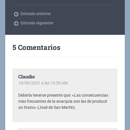
Entrada anterior
Entrada siguiente
5 Comentarios
Claudio
18/09/2021 a las 10:50 AM
Deberìa tenerse presente que: «Las consecuencias
màs frecuentes de la anarquìa son las de producir
un tirano» (Josè de San Martìn).