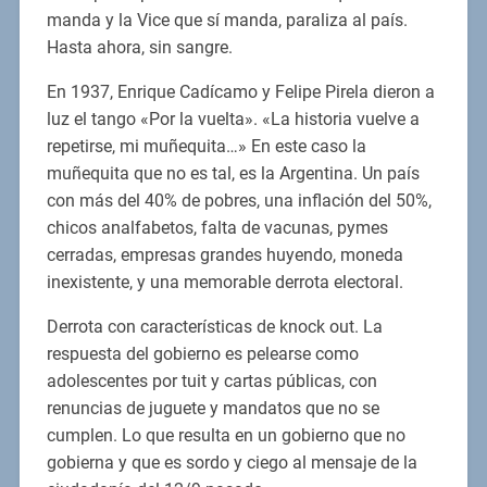
manda y la Vice que sí manda, paraliza al país.
Hasta ahora, sin sangre.
En 1937, Enrique Cadícamo y Felipe Pirela dieron a
luz el tango «Por la vuelta». «La historia vuelve a
repetirse, mi muñequita…» En este caso la
muñequita que no es tal, es la Argentina. Un país
con más del 40% de pobres, una inflación del 50%,
chicos analfabetos, falta de vacunas, pymes
cerradas, empresas grandes huyendo, moneda
inexistente, y una memorable derrota electoral.
Derrota con características de knock out. La
respuesta del gobierno es pelearse como
adolescentes por tuit y cartas públicas, con
renuncias de juguete y mandatos que no se
cumplen. Lo que resulta en un gobierno que no
gobierna y que es sordo y ciego al mensaje de la