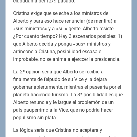
ciudadanía del 12/9 pasado.
Cristina exige que se eche a los ministros de
Alberto y para eso hace renunciar (de mentira) a
«sus ministros» y a «su » gente. Alberto resiste.
¿Por cuanto tiempo? Hay 3 escenarios posibles: 1)
que Alberto decida y ponga «sus» ministros y
arrincone a Cristina, posibilidad escasa e
improbable, no se anima a ejerccer la presidencia.
La 2ª opción sería que Alberto se recibiera
finalmente de felpudo de su Vice y la dejara
gobernar abiertamente, mientras el pasearía por el
planeta haciendo turismo. La 3ª posibilidad es que
Alberto renuncie y le largue el problemón de un
país paupérrimo a la Vice, que no podría hacer
populismo sin plata.
La lógica sería que Cristina no aceptara y