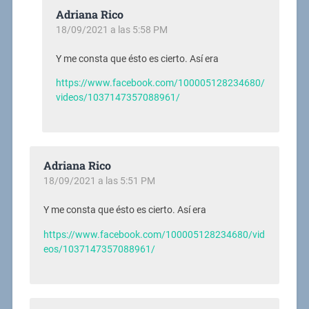
Adriana Rico
18/09/2021 a las 5:58 PM
Y me consta que ésto es cierto. Así era
https://www.facebook.com/100005128234680/
videos/1037147357088961/
Adriana Rico
18/09/2021 a las 5:51 PM
Y me consta que ésto es cierto. Así era
https://www.facebook.com/100005128234680/vid
eos/1037147357088961/