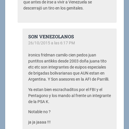
que antes de irse a vivir a Venezuela se
descerrajó un tiro en los genitales.
SON VENEZOLANOS
26/10/2015 a las 6:17 PM
ironics fridman camilo cien pedos juan
puntitos antikks desde 2003 doña juana tito
etc etc son integrantes de euipos especiales
de brigadas bolivarianas que AUN estan en
Argentina. Y Son asesores en la AFI de Parrilli.
Ya estan bien escrachaditos por el FBI y el
Pentagono y los mando al frente un integrante
de la PSA K.
Notable no ?
ja ja jaaaa !!!