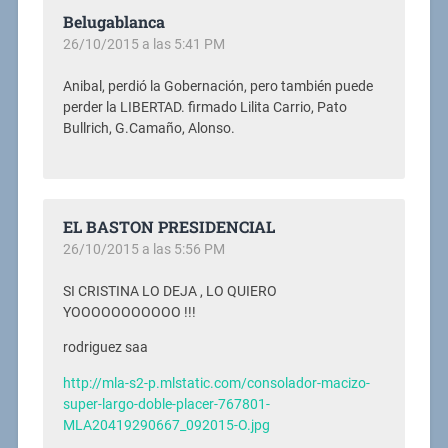
Belugablanca
26/10/2015 a las 5:41 PM
Anibal, perdió la Gobernación, pero también puede
perder la LIBERTAD. firmado Lilita Carrio, Pato
Bullrich, G.Camaño, Alonso.
EL BASTON PRESIDENCIAL
26/10/2015 a las 5:56 PM
SI CRISTINA LO DEJA , LO QUIERO
YOOOOOOOOOOO !!!
rodriguez saa
http://mla-s2-p.mlstatic.com/consolador-macizo-
super-largo-doble-placer-767801-
MLA20419290667_092015-O.jpg