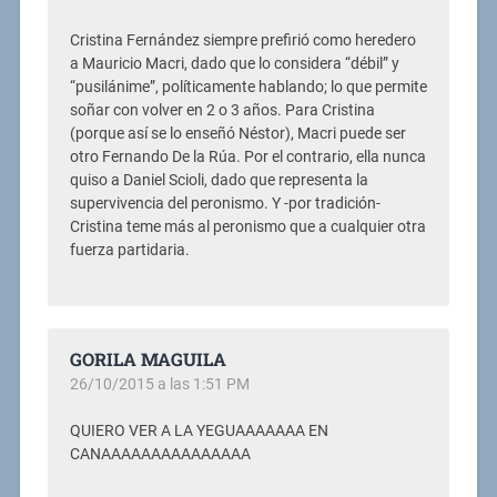
Cristina Fernández siempre prefirió como heredero
a Mauricio Macri, dado que lo considera “débil” y
“pusilánime”, políticamente hablando; lo que permite
soñar con volver en 2 o 3 años. Para Cristina
(porque así se lo enseñó Néstor), Macri puede ser
otro Fernando De la Rúa. Por el contrario, ella nunca
quiso a Daniel Scioli, dado que representa la
supervivencia del peronismo. Y -por tradición-
Cristina teme más al peronismo que a cualquier otra
fuerza partidaria.
GORILA MAGUILA
26/10/2015 a las 1:51 PM
QUIERO VER A LA YEGUAAAAAAA EN
CANAAAAAAAAAAAAAAA