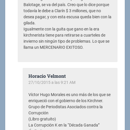
Balotage, se va del país. Creo que lo dice porque
todavía le debe a Clarín $ 3 millones, que no
desea pagar, y con esta escusa queda bien con la
gilada.
Igualmente con la guita que gano en la era
kirchnerista tiene para retirarse a cuarteles de
invierno sin ningún tipo de problemas. Lo que se
llama un MERCENARIO EXITOSO.
Horacio Velmont
27/10/2015 a las 9:21 AM
Víctor Hugo Morales es uno más de los que se
enriqueció con el gobierno de los Kirchner.
Grupo de Periodistas Asociados contra la
Corrupción
(Libro gratuito)
La Corrupción K en la “Década Ganada”