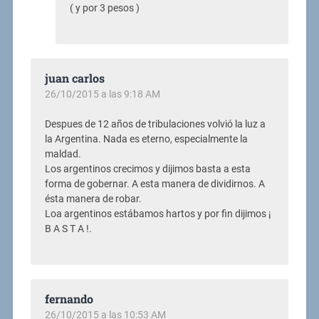
( y por 3 pesos )
juan carlos
26/10/2015 a las 9:18 AM
Despues de 12 años de tribulaciones volvió la luz a
la Argentina. Nada es eterno, especialmente la
maldad.
Los argentinos crecimos y dijimos basta a esta
forma de gobernar. A esta manera de dividirnos. A
ésta manera de robar.
Loa argentinos estábamos hartos y por fin dijimos ¡
B A S T A !.
fernando
26/10/2015 a las 10:53 AM