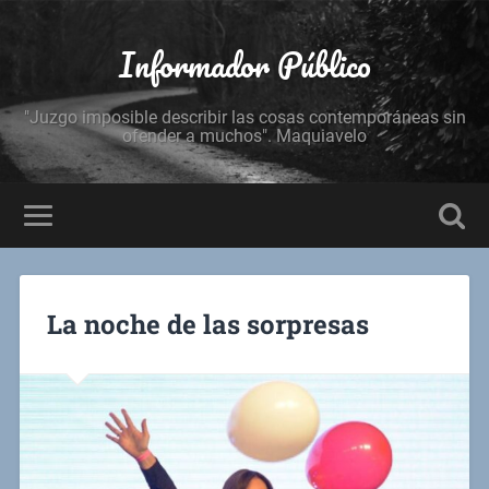
Informador Público
"Juzgo imposible describir las cosas contemporáneas sin
ofender a muchos". Maquiavelo
La noche de las sorpresas