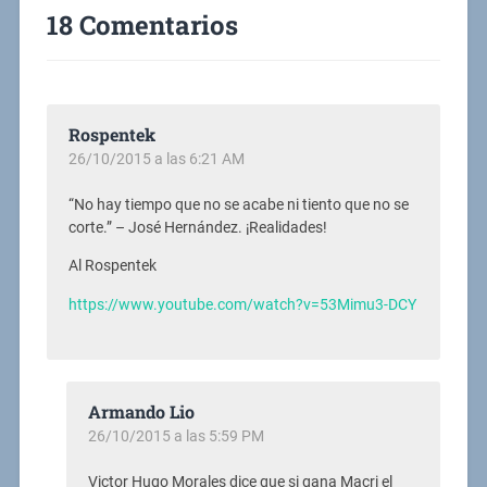
18 Comentarios
Rospentek
26/10/2015 a las 6:21 AM
“No hay tiempo que no se acabe ni tiento que no se
corte.” – José Hernández. ¡Realidades!
Al Rospentek
https://www.youtube.com/watch?v=53Mimu3-DCY
Armando Lio
26/10/2015 a las 5:59 PM
Victor Hugo Morales dice que si gana Macri el