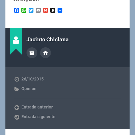
Facebook
WhatsApp
Twitter
Email
Gmail
Snapchat
Jacinto Chiclana
26/10/2015
Opinión
Entrada anterior
Entrada siguiente