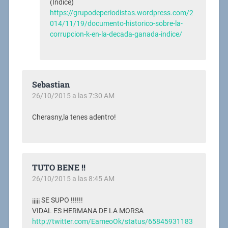
(Índice)
https://grupodeperiodistas.wordpress.com/2
014/11/19/documento-historico-sobre-la-
corrupcion-k-en-la-decada-ganada-indice/
Sebastian
26/10/2015 a las 7:30 AM
Cherasny,la tenes adentro!
TUTO BENE !!
26/10/2015 a las 8:45 AM
¡¡¡¡¡ SE SUPO !!!!!!
VIDAL ES HERMANA DE LA MORSA
http://twitter.com/EameoOk/status/65845931183