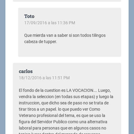
Toto
17/09/2016 a las 11:36 PM
Que mierda van a saber si son todos tilingos
cabeza de tupper.
carlos
18/12/2016 a las 11:51 PM
El fondo de la cuestion es LA VOCACION…. Luego,
vendra la seleccion (en todas sus etapas) y luego la
instruccion, que dicho sea de paso no se trata de
tirar tiros a un papel. lo que puedo ver Como
Veterano profesional del tema, es que se uso la
figura del Servidor Publico como una alternativa
laboral para personas que en algunos casos no