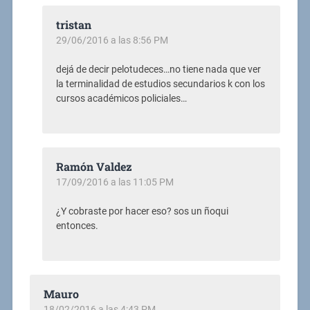
tristan
29/06/2016 a las 8:56 PM
dejá de decir pelotudeces…no tiene nada que ver
la terminalidad de estudios secundarios k con los
cursos académicos policiales…
Ramón Valdez
17/09/2016 a las 11:05 PM
¿Y cobraste por hacer eso? sos un ñoqui
entonces.
Mauro
18/02/2016 a las 4:43 PM