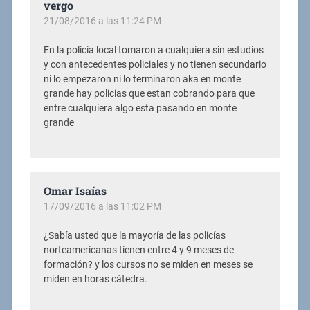
vergo
21/08/2016 a las 11:24 PM
En la policia local tomaron a cualquiera sin estudios
y con antecedentes policiales y no tienen secundario
ni lo empezaron ni lo terminaron aka en monte
grande hay policias que estan cobrando para que
entre cualquiera algo esta pasando en monte
grande
Omar Isaías
17/09/2016 a las 11:02 PM
¿Sabía usted que la mayoría de las policías
norteamericanas tienen entre 4 y 9 meses de
formación? y los cursos no se miden en meses se
miden en horas cátedra.