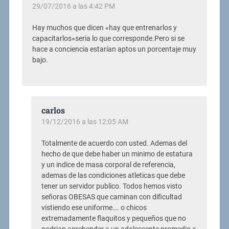
29/07/2016 a las 4:42 PM
Hay muchos que dicen «hay que entrenarlos y
capacitarlos»seria lo que corresponde.Pero si se
hace a conciencia estarían aptos un porcentaje muy
bajo.
carlos
19/12/2016 a las 12:05 AM
Totalmente de acuerdo con usted. Ademas del
hecho de que debe haber un minimo de estatura
y un indice de masa corporal de referencia,
ademas de las condiciones atleticas que debe
tener un servidor publico. Todos hemos visto
señoras OBESAS que caminan con dificultad
vistiendo ese uniforme…. o chicos
extremadamente flaquitos y pequeños que no