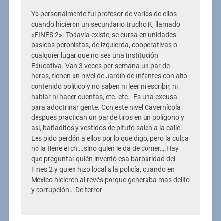
Yo personalmente fui profesor de varios de ellos
cuando hicieron un secundario trucho K, llamado
«FINES 2». Todavía existe, se cursa en unidades
básicas peronistas, de izquierda, cooperativas o
cualquier lugar que no sea una Institución
Educativa. Van 3 veces por semana un par de
horas, tienen un nivel de Jardín de Infantes con alto
contenido político y no saben ni leer ni escribir, ni
hablar ni hacer cuentas, etc. etc.- Es una excusa
para adoctrinar gente. Con este nivel Cavernícola
despues practican un par de tiros en un polígono y
asi, bañaditos y vestidos de pitufo salen a la calle.
Les pido perdón a ellos por lo que digo, pero la culpa
no la tiene el ch….sino quien le da de comer….Hay
que preguntar quién inventó esa barbaridad del
Fines 2 y quien hizo local a la policía, cuando en
Mexico hicieron al revés porque generaba mas delito
y corrupción….De terror