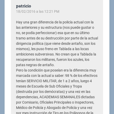
patricio
18/02/2016 a las 12:21 PM
Hay una gran diferencia de la policía actual con la
las anteriores y su estructura (nos puede gustar o
no, se podía perfeccionar) esa que en su último
tramo antes de su destrucción por parte de la actual
dirigencia política (que viene desde antaño, son los
mismos), les puso freno en Tablada a las locas
ambiciones subversivas. No crean que a Tablada la
recuperaron los militares, fueron los azules, los
patas negras de antaño.
Pero la condición que poseían era la diferencia muy
marcada con la actual a saber: 98 % de los efectivos
tenían SERVICIO MILITAR, de 1 a 2 años, luego 4
meses de Escuela de Sub Oficiales y Tropa
(destruida por los demócratas) y una vez en las
dependencias, ACADEMIAS SEMANALES dictadas
por Comisario, Oficiales Principales o Inspectores,
Médico de Policía y Abogado de Policía y una vez
por mes Instrucción de Tiro en los Polígonos de la