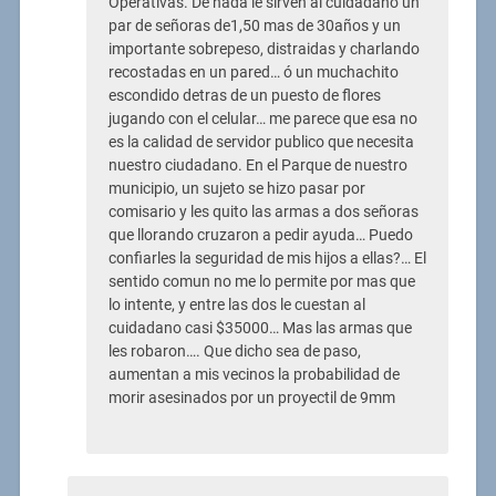
Operativas. De nada le sirven al cuidadano un
par de señoras de1,50 mas de 30años y un
importante sobrepeso, distraidas y charlando
recostadas en un pared… ó un muchachito
escondido detras de un puesto de flores
jugando con el celular… me parece que esa no
es la calidad de servidor publico que necesita
nuestro ciudadano. En el Parque de nuestro
municipio, un sujeto se hizo pasar por
comisario y les quito las armas a dos señoras
que llorando cruzaron a pedir ayuda… Puedo
confiarles la seguridad de mis hijos a ellas?… El
sentido comun no me lo permite por mas que
lo intente, y entre las dos le cuestan al
cuidadano casi $35000… Mas las armas que
les robaron…. Que dicho sea de paso,
aumentan a mis vecinos la probabilidad de
morir asesinados por un proyectil de 9mm