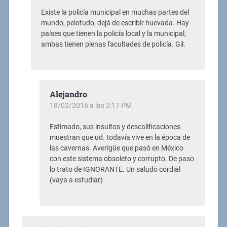
Existe la policía municipal en muchas partes del
mundo, pelotudo, dejá de escribir huevada. Hay
países que tienen la policía local y la municipal,
ambas tienen plenas facultades de policía. Gil.
Alejandro
18/02/2016 a las 2:17 PM
Estimado, sus insultos y descalificaciones
muestran que ud. todavía vive en la época de
las cavernas. Averigüe que pasó en México
con este sistema obsoleto y corrupto. De paso
lo trato de IGNORANTE. Un saludo cordial
(vaya a estudiar)