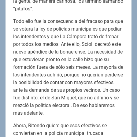
la gente, de manera cariñosa, los terminó llamando
“pitufos”.
Todo ello fue la consecuencia del fracaso para que
se votara la ley de policías municipales que pedían
los intendentes y que La Cámpora trató de frenar
por todos los medios. Ante ello, Scioli decretó este
nuevo apéndice de la bonaerense. La necesidad de
que estuvieran pronto en la calle hizo que su
formación fuera de sólo seis meses. La mayoría de
los intendentes adhirió, porque no querían perderse
la posibilidad de contar con mayores efectivos
ante la demanda de sus propios vecinos. Un caso
fue distinto: el de San Miguel, que no adhirió y se
mezcló la política electoral. De eso hablaremos
más adelante.
Ahora, Ritondo quiere que esos efectivos se
conviertan en la policía municipal trucada