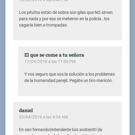
Los pitufos están de sobra son giles que NO sirven
para nada y por eso se metieron en la policía…los
cagaría bien a trompadas
El que se come a tu señora
17/09/2016 a las 11:06 PM
Y vos seguro que sos la solución a los problemas
de la humanidad perejil. Pegáte un tiro maricón.
daniel
23/04/2016 a las 9:34 AM
En san fernando(intendente luis andreotti )la