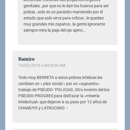
genitales…por que no le dan los huevos para ser
policía…solo es un parásito mantenido por el
estado.que solo sirve para criticar…le quedan
muy grandes mis zapatos…la gente ignorante
siempre mira la paja del ojo ajeno…
Ramiro
18/02/2016 a las 8:06 AM
Todo muy BERRETA a estos pobres infelices les
cambian un » plan social » por un «supuesto»
trabajo de PSEUDO-`POLICIAS .Otro invento del los
PSEUDO-PROGRES para disfrazar la «miseria
intelectual» que dejaron a su paso por 12 años de
CHAMUYO y LATROCINIO .-