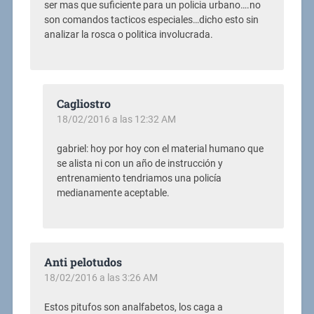
ser mas que suficiente para un policia urbano….no
son comandos tacticos especiales…dicho esto sin
analizar la rosca o politica involucrada.
Cagliostro
18/02/2016 a las 12:32 AM
gabriel: hoy por hoy con el material humano que
se alista ni con un año de instrucción y
entrenamiento tendriamos una policía
medianamente aceptable.
Anti pelotudos
18/02/2016 a las 3:26 AM
Estos pitufos son analfabetos, los caga a