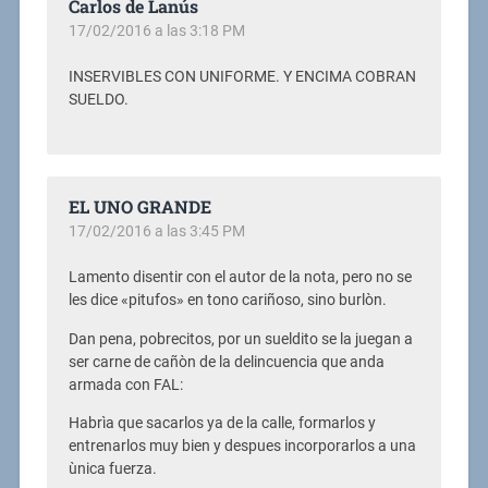
Carlos de Lanús
17/02/2016 a las 3:18 PM
INSERVIBLES CON UNIFORME. Y ENCIMA COBRAN
SUELDO.
EL UNO GRANDE
17/02/2016 a las 3:45 PM
Lamento disentir con el autor de la nota, pero no se
les dice «pitufos» en tono cariñoso, sino burlòn.
Dan pena, pobrecitos, por un sueldito se la juegan a
ser carne de cañòn de la delincuencia que anda
armada con FAL:
Habrìa que sacarlos ya de la calle, formarlos y
entrenarlos muy bien y despues incorporarlos a una
ùnica fuerza.