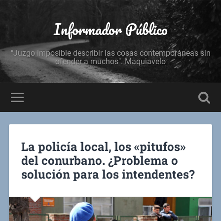
Informador Público
"Juzgo imposible describir las cosas contemporáneas sin
ofender a muchos". Maquiavelo
La policía local, los «pitufos»
del conurbano. ¿Problema o
solución para los intendentes?