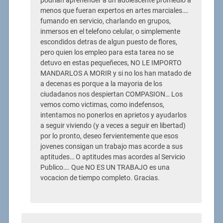
podrian aprehender a un adolescente promedio a
menos que fueran expertos en artes marciales….
fumando en servicio, charlando en grupos,
inmersos en el telefono celular, o simplemente
escondidos detras de algun puesto de flores,
pero quien los empleo para esta tarea no se
detuvo en estas pequeñeces, NO LE IMPORTO
MANDARLOS A MORIR y si no los han matado de
a decenas es porque a la mayoria de los
ciudadanos nos despiertan COMPASION… Los
vemos como victimas, como indefensos,
intentamos no ponerlos en aprietos y ayudarlos
a seguir viviendo (y a veces a seguir en libertad)
por lo pronto, deseo fervientemente que esos
jovenes consigan un trabajo mas acorde a sus
aptitudes… O aptitudes mas acordes al Servicio
Publico…. Que NO ES UN TRABAJO es una
vocacion de tiempo completo. Gracias.