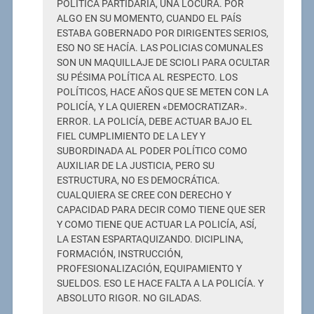
POLÍTICA PARTIDARIA, UNA LOCURA. POR
ALGO EN SU MOMENTO, CUANDO EL PAÍS
ESTABA GOBERNADO POR DIRIGENTES SERIOS,
ESO NO SE HACÍA. LAS POLICIAS COMUNALES
SON UN MAQUILLAJE DE SCIOLI PARA OCULTAR
SU PÉSIMA POLÍTICA AL RESPECTO. LOS
POLÍTICOS, HACE AÑOS QUE SE METEN CON LA
POLICÍA, Y LA QUIEREN «DEMOCRATIZAR».
ERROR. LA POLICÍA, DEBE ACTUAR BAJO EL
FIEL CUMPLIMIENTO DE LA LEY Y
SUBORDINADA AL PODER POLÍTICO COMO
AUXILIAR DE LA JUSTICIA, PERO SU
ESTRUCTURA, NO ES DEMOCRÁTICA.
CUALQUIERA SE CREE CON DERECHO Y
CAPACIDAD PARA DECIR COMO TIENE QUE SER
Y COMO TIENE QUE ACTUAR LA POLICÍA, ASÍ,
LA ESTAN ESPARTAQUIZANDO. DICIPLINA,
FORMACIÓN, INSTRUCCIÓN,
PROFESIONALIZACIÓN, EQUIPAMIENTO Y
SUELDOS. ESO LE HACE FALTA A LA POLICÍA. Y
ABSOLUTO RIGOR. NO GILADAS.