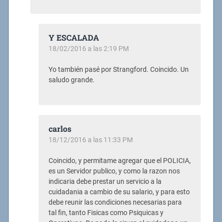
Y ESCALADA
18/02/2016 a las 2:19 PM
Yo también pasé por Strangford. Coincido. Un
saludo grande.
carlos
18/12/2016 a las 11:33 PM
Coincido, y permitame agregar que el POLICIA,
es un Servidor publico, y como la razon nos
indicaria debe prestar un servicio a la
cuidadania a cambio de su salario, y para esto
debe reunir las condiciones necesarias para
tal fin, tanto Fisicas como Psiquicas y