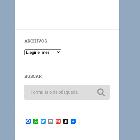
ARCHIVOS
BUSCAR
Facebook
WhatsApp
Twitter
Email
Gmail
Snapchat