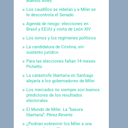
Buenos Aires
Los caudillos se rebelan y a Milei se
le descontrola el Senado
Agenda de riesgo: elecciones en
Brasil y EEUU y visita de León XIV
Los ismos y los regímenes políticos
La candidatura de Cristina, sin
sustento jurídico
Para las elecciones faltan 14 meses.
Pichetto
La catástrofe libertaria en Santiago
alejaría a los gobernadores de Milei
Los mercados no siempre son buenos
predictores de los resultados
electorales
El Mundo de Milei. La “basura
libertaria”. Pérez Reverte
¿Podrían sobrevivir los Milei a una