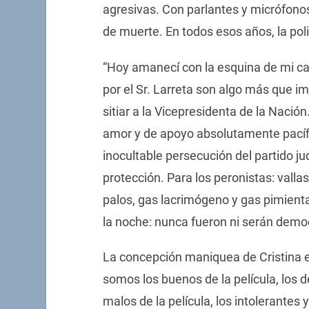
agresivas. Con parlantes y micrófono
de muerte. En todos esos años, la polic
“Hoy amanecí con la esquina de mi cas
por el Sr. Larreta son algo más que im
sitiar a la Vicepresidenta de la Nació
amor y de apoyo absolutamente pacífic
inocultable persecución del partido jud
protección. Para los peronistas: vallas,
palos, gas lacrimógeno y gas pimienta
la noche: nunca fueron ni serán democ
La concepción maniquea de Cristina es
somos los buenos de la película, los d
malos de la película, los intolerantes