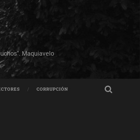
muchos". Maquiavelo
ECTORES
CORRUPCIÓN