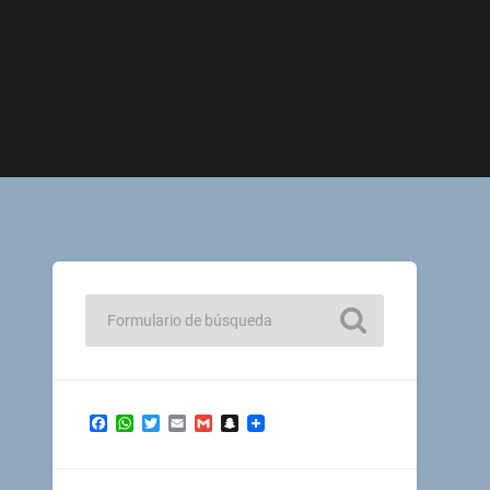
Facebook
WhatsApp
Twitter
Email
Gmail
Snapchat