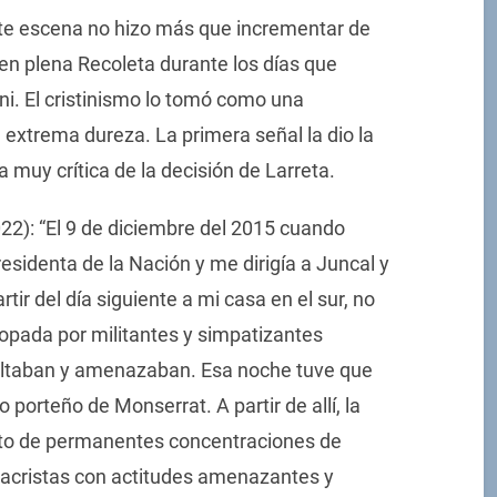
nte escena no hizo más que incrementar de
en plena Recoleta durante los días que
ani. El cristinismo lo tomó como una
 extrema dureza. La primera señal la dio la
a muy crítica de la decisión de Larreta.
/022): “El 9 de diciembre del 2015 cuando
sidenta de la Nación y me dirigía a Juncal y
rtir del día siguiente a mi casa en el sur, no
opada por militantes y simpatizantes
ultaban y amenazaban. Esa noche tuve que
o porteño de Monserrat. A partir de allí, la
eto de permanentes concentraciones de
acristas con actitudes amenazantes y