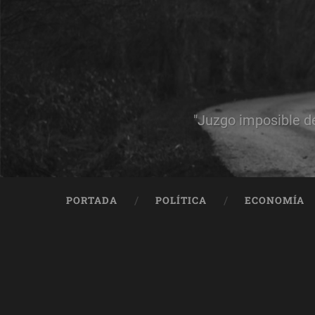
"Juzgo imposible d
PORTADA
POLÍTICA
ECONOMÍA