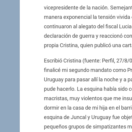
vicepresidente de la nación. Semeja
manera exponencial la tensión vivida 
continuaron al alegato del fiscal Luci
declaración de guerra y reaccionó con
propia Cristina, quien publicó una cart
Escribió Cristina (fuente: Perfil, 27/8
finalicé mi segundo mandato como Pre
Uruguay para pasar allí la noche y a pa
pude hacerlo. La esquina había sido c
macristas, muy violentos que me ins
dormir en la casa de mi hija en el barri
esquina de Juncal y Uruguay fue obj
pequeños grupos de simpatizantes m