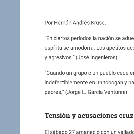
Por Hernán Andrés Kruse.-
“En ciertos períodos la nación se adue
espíritu se amodorra. Los apetitos a
y agresivos.” (José Ingenieros)
“Cuando un grupo o un pueblo cede en
indefectiblemente en un tobogán y pa
peores.” (Jorge L. García Venturini)
Tensión y acusaciones cru
El sábado 27 amaneció con un vallado