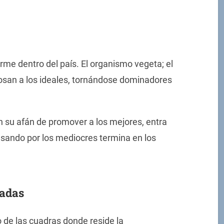
rme dentro del país. El organismo vegeta; el
cosan a los ideales, tornándose dominadores
 su afán de promover a los mejores, entra
sando por los mediocres termina en los
zadas
 de las cuadras donde reside la