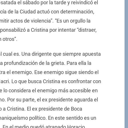
satada el sábado por la tarde y reivindicó el
licía de la Ciudad actuó con determinación,
ir actos de violencia”. “Es un orgullo la
onsabilizó a Cristina por intentar “distraer,
 otros”.
l cual es. Una dirigente que siempre apuesta
a profundización de la grieta. Para ella la
tra el enemigo. Ese enemigo sigue siendo el
acri. Lo que busca Cristina es confrontar con
que lo considera el enemigo más accesible en
mo. Por su parte, el ex presidente aguarda el
a Cristina. El ex presidente de Boca
aniqueísmo político. En este sentido es un
. En el medio quedó atrapado Horacio