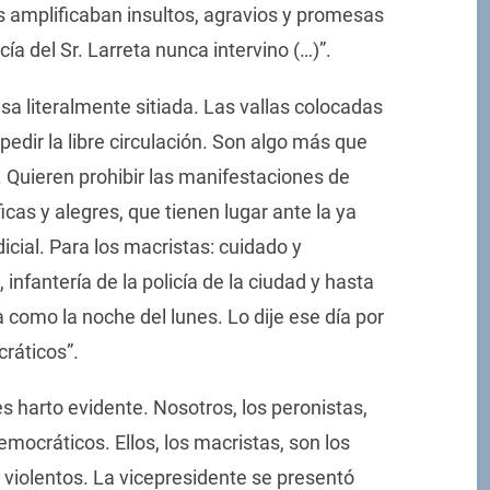
s amplificaban insultos, agravios y promesas
ía del Sr. Larreta nunca intervino (…)”.
a literalmente sitiada. Las vallas colocadas
pedir la libre circulación. Son algo más que
n. Quieren prohibir las manifestaciones de
as y alegres, que tienen lugar ante la ya
icial. Para los macristas: cuidado y
 infantería de la policía de la ciudad y hasta
 como la noche del lunes. Lo dije ese día por
ráticos”.
 harto evidente. Nosotros, los peronistas,
emocráticos. Ellos, los macristas, son los
 y violentos. La vicepresidente se presentó