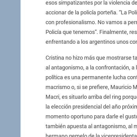
esos simpatizantes por la violencia de
accionar de la policía porteña. “La Po
con profesionalismo. No vamos a permit
Policía que tenemos”. Finalmente, resp
enfrentando a los argentinos unos con
Cristina no hizo más que mostrarse ta
al antagonismo, a la confrontación, a l
política es una permanente lucha con
macrismo o, si se prefiere, Mauricio M
Macri, es situarlo arriba del ring por
la elección presidencial del año próxi
momento oportuno para darle el gusto 
también apuesta al antagonismo, al m
hermano gemelo de la vicepresidenta