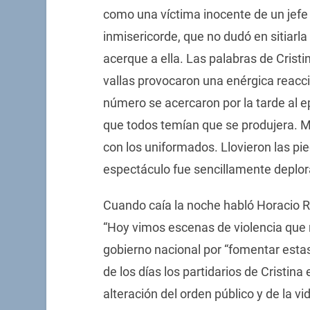
como una víctima inocente de un jefe
inmisericorde, que no dudó en sitiarla
acerque a ella. Las palabras de Cris
vallas provocaron una enérgica reacc
número se acercaron por la tarde al ep
que todos temían que se produjera. Mil
con los uniformados. Llovieron las pie
espectáculo fue sencillamente deplor
Cuando caía la noche habló Horacio Ro
“Hoy vimos escenas de violencia que 
gobierno nacional por “fomentar estas
de los días los partidarios de Cristi
alteración del orden público y de la vi