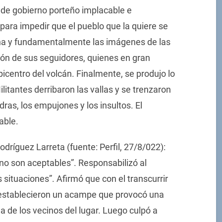
 de gobierno porteño implacable e
 para impedir que el pueblo que la quiere se
tina y fundamentalmente las imágenes de las
ión de sus seguidores, quienes en gran
icentro del volcán. Finalmente, se produjo lo
itantes derribaron las vallas y se trenzaron
dras, los empujones y los insultos. El
able.
dríguez Larreta (fuente: Perfil, 27/8/022):
no son aceptables”. Responsabilizó al
 situaciones”. Afirmó que con el transcurrir
na establecieron un acampe que provocó una
da de los vecinos del lugar. Luego culpó a