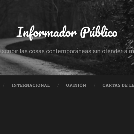
Informador Público
escribir las cosas contemporáneas sin ofender a 
INTERNACIONAL
OPINIÓN
CARTAS DE L