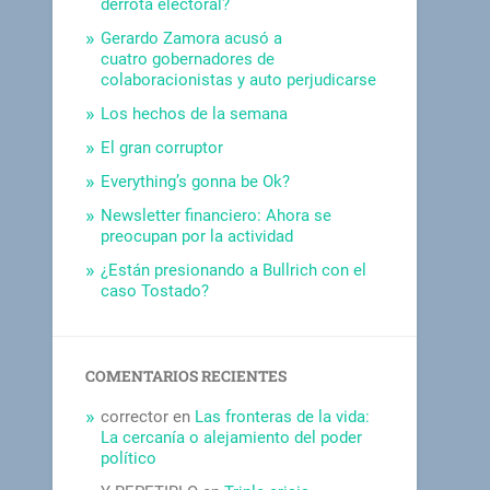
derrota electoral?
Gerardo Zamora acusó a
cuatro gobernadores de
colaboracionistas y auto perjudicarse
Los hechos de la semana
El gran corruptor
Everything’s gonna be Ok?
Newsletter financiero: Ahora se
preocupan por la actividad
¿Están presionando a Bullrich con el
caso Tostado?
COMENTARIOS RECIENTES
corrector
en
Las fronteras de la vida:
La cercanía o alejamiento del poder
político