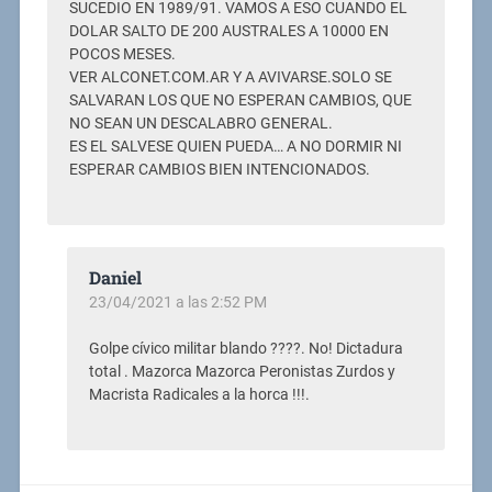
SUCEDIO EN 1989/91. VAMOS A ESO CUANDO EL
DOLAR SALTO DE 200 AUSTRALES A 10000 EN
POCOS MESES.
VER ALCONET.COM.AR Y A AVIVARSE.SOLO SE
SALVARAN LOS QUE NO ESPERAN CAMBIOS, QUE
NO SEAN UN DESCALABRO GENERAL.
ES EL SALVESE QUIEN PUEDA… A NO DORMIR NI
ESPERAR CAMBIOS BIEN INTENCIONADOS.
Daniel
23/04/2021 a las 2:52 PM
Golpe cívico militar blando ????. No! Dictadura
total . Mazorca Mazorca Peronistas Zurdos y
Macrista Radicales a la horca !!!.