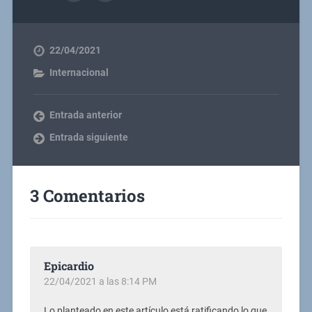
22/04/2021
Internacional
Entrada anterior
Entrada siguiente
3 Comentarios
Epicardio
22/04/2021 a las 8:14 PM
Lo planteado en este artículo está ratificando lo que