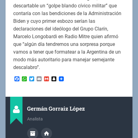
descartable un “golpe blando cívico militar” que
contaría con las bendiciones de la Administración
Biden y cuyo primer esbozo serían las
declaraciones del ideólogo del Grupo Clarín,
Marcelo Longobardi en Radio Mitre quien afirmó
que “algún día tendremos una sorpresa porque
vamos a tener que formatear a la Argentina de un
modo más autoritario para manejar semejante
descalabro”.
Facebook
WhatsApp
Twitter
Email
Gmail
Snapchat
Germán Gorraiz López
Analista