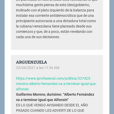
muchísima gente piensa de este (des)gobierno,
inclinado con el plato izquierdo de la balanza para
instalar esa corriente antidemocrática que de una
principiante autocracia a una dictadura total como
la cubana/venezolana tiene planeado desde sus
comienzos y que, de a poco, están revelando con
cada una de sus decisiones.
ARGUENZUELA
23/04/2021 a las 11:36 AM
https://www.iprofesional.com/politica/337425-
moreno-alberto-fernandez-va-a-terminar-igual-que-
alfonsin
Guillermo Moreno, durísimo: “Alberto Fernández
va a terminar igual que Alfonsín”
ES LO QUE VENGO AVISANDO DESDE EL AÑO
PASADO CUANDO LES ADVERTI DE LO QUE