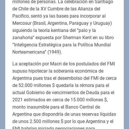
millones de personas. La celebración en Santiago
de Chile de la XV Cumbre de las Alianza del
Pacífico, sentó ya las bases para incorporar al
Mercosur (Brasil, Argentina, Paraguay y Uruguay)
siguiendo la teoría kentiana del “palo y la
zanahoria“ expuesta por Sherman Kent en su libro
“Inteligencia Estratégica para la Política Mundial
Norteamericana” (1949).
La aceptación por Macri de los postulados del FMI
supuso hipotecar la soberanía económica de
Argentina pues tras el desembolso del FMI de cerca
de 52.000 millones $ quedaría la rémora para el
actual Gobierno de vencimientos de Deuda para el
2021 estimados en cerca de 15.000 millones $,
monto inasumible para el Banco Central de
Argentina que dispondría de unas reservas líquidas
de unos 2.500 millones $ por lo que Argentina y el
FMI habrían iniciado negociaciones para