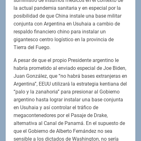
suministro de insumos médicos en el contexto de
la actual pandemia sanitaria y en especial por la
posibilidad de que China instale una base militar
conjunta con Argentina en Usuhaia a cambio de
respaldo financiero chino para instalar un
gigantesco centro logístico en la provincia de
Tierra del Fuego.
A pesar de que el propio Presidente argentino le
habría prometido al enviado especial de Joe Biden,
Juan González, que “no habrá bases extranjeras en
Argentina”, EEUU utilizará la estrategia kentiana del
“palo y la zanahoria” para presionar al Gobierno
argentino hasta lograr instalar una base conjunta
en Usuhaia y así controlar el tráfico de
megacontenedores por el Pasaje de Drake,
alternativa al Canal de Panamá. En el supuesto de
que el Gobierno de Alberto Fernández no sea
sensible a los dictados de Washington, no sería