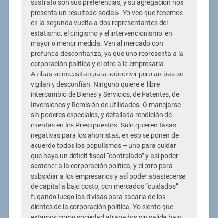
sustrato son sus preferencias, y su agregación nos
presenta un resultado social». Yo veo que tenemos
en la segunda vuelta a dos representantes del
estatismo, el dirigismo y el intervencionismo, en
mayor o menor medida. Ven al mercado con
profunda desconfianza, ya que uno representa a la
corporación política y el otro a la empresaria.
Ambas se necesitan para sobrevivir pero ambas se
vigilan y desconfían. Ninguno quiere el libre
intercambio de Bienes y Servicios, de Patentes, de
Inversiones y Remisión de Utilidades. O manejarse
sin poderes especiales, y detallada rendición de
cuentas en los Presupuestos. Sólo quieren tasas
negativas para los ahorristas, en eso se ponen de
acuerdo todos los populismos – uno para cuidar
que haya un déficit fiscal “controlado” y así poder
sostener a la corporación política, y el otro para
subsidiar a los empresarios y así poder abastecerse
de capital a bajo costo, con mercados “cuidados”
fugando luego las divisas para sacarla de los
dientes de la corporación política. Yo siento que
estamos como sociedad atrapados sin salida bajo