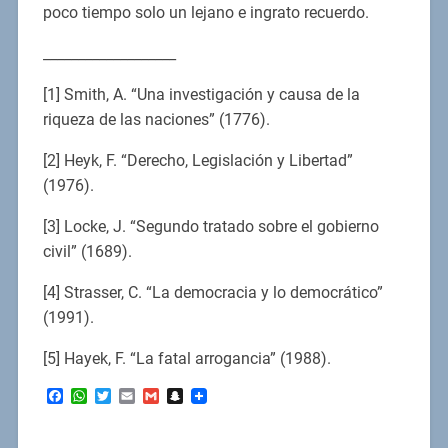
poco tiempo solo un lejano e ingrato recuerdo.
___________________
[1] Smith, A. “Una investigación y causa de la
riqueza de las naciones” (1776).
[2] Heyk, F. “Derecho, Legislación y Libertad”
(1976).
[3] Locke, J. “Segundo tratado sobre el gobierno
civil” (1689).
[4] Strasser, C. “La democracia y lo democrático”
(1991).
[5] Hayek, F. “La fatal arrogancia” (1988).
Facebook
WhatsApp
Twitter
Email
Gmail
Snapchat