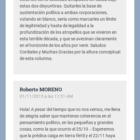
estas dos disyuntivas. Quitarles la base de
sustentación política a ambas corporaciones,
votando en blanco, sería como marcarles un límite
de legitimidad y hasta de legalidad a la
profundización de los atropellos que se vivieron en
esta terrible década, y que se avecinan claramente
en el horizonte de los años por venir. Saludos
Cordiales y Muchas Gracias por la altura conceptual
de esta columna.
Roberto MORENO
01/11/2015 a las 11:31 AM
Hola! A pesar del tiempo que no nos vemos, me llena
de alegrìa saber que mantenes coherencia en el
pensamiento polìtico, en las pequeñas y grandes
cosas, como la que ocurrio el 25/10 .- Esperemos
que la prèdica caiga en tierra fèrtil y el 22/11 haya