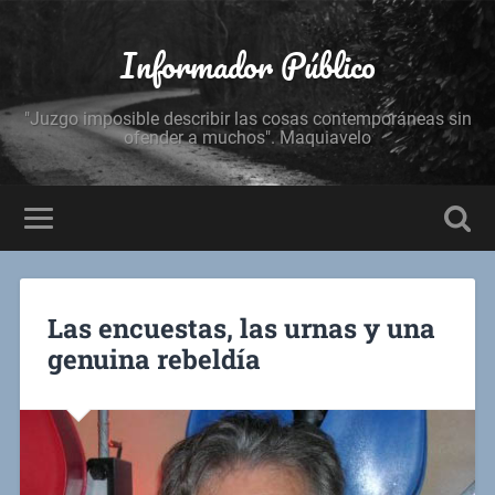
Informador Público
"Juzgo imposible describir las cosas contemporáneas sin
ofender a muchos". Maquiavelo
Las encuestas, las urnas y una
genuina rebeldía