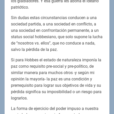
los gladiadores. Y esa guerra les abona el ideario
patriótico.
Sin dudas estas circunstancias conducen a una
sociedad partida, a una sociedad en conflicto, a
una sociedad en confrontación permanente, a un
status social hobbesiano, que solo supone la lucha
de “nosotros vs. ellos”, que no conduce a nada,
salvo la pérdida de la paz.
Si para Hobbes el estado de naturaleza imponía la
paz como requisito pre-social y pre-político, de
similar manera para muchos otros -y según mi
opinión la mayoría- la paz es una condición y
prerrequisito para lograr sus objetivos de vida y su
pérdida significa su imposibilidad o un riesgo para
lograrlos.
La forma de ejercicio del poder impuso a nuestra