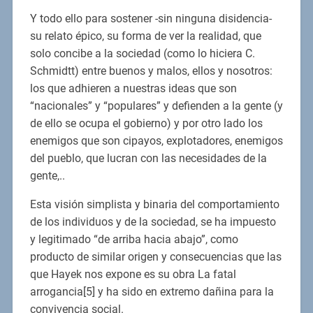
Y todo ello para sostener -sin ninguna disidencia-
su relato épico, su forma de ver la realidad, que
solo concibe a la sociedad (como lo hiciera C.
Schmidtt) entre buenos y malos, ellos y nosotros:
los que adhieren a nuestras ideas que son
“nacionales” y “populares” y defienden a la gente (y
de ello se ocupa el gobierno) y por otro lado los
enemigos que son cipayos, explotadores, enemigos
del pueblo, que lucran con las necesidades de la
gente,..
Esta visión simplista y binaria del comportamiento
de los individuos y de la sociedad, se ha impuesto
y legitimado “de arriba hacia abajo”, como
producto de similar origen y consecuencias que las
que Hayek nos expone es su obra La fatal
arrogancia[5] y ha sido en extremo dañina para la
convivencia social.