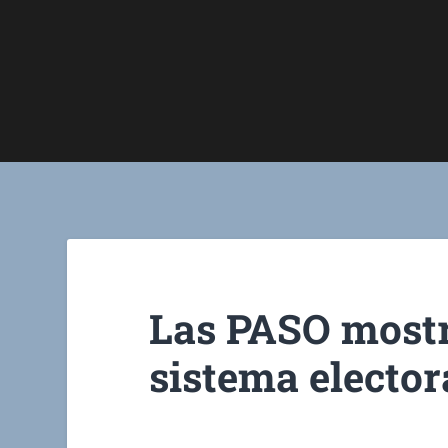
Las PASO mostra
sistema elector