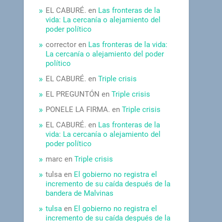
EL CABURÉ.
en
Las fronteras de la
vida: La cercanía o alejamiento del
poder político
corrector
en
Las fronteras de la vida:
La cercanía o alejamiento del poder
político
EL CABURÉ.
en
Triple crisis
EL PREGUNTÓN
en
Triple crisis
PONELE LA FIRMA.
en
Triple crisis
EL CABURÉ.
en
Las fronteras de la
vida: La cercanía o alejamiento del
poder político
marc
en
Triple crisis
tulsa
en
El gobierno no registra el
incremento de su caída después de la
bandera de Malvinas
tulsa
en
El gobierno no registra el
incremento de su caída después de la