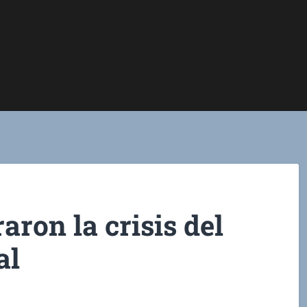
ron la crisis del
al