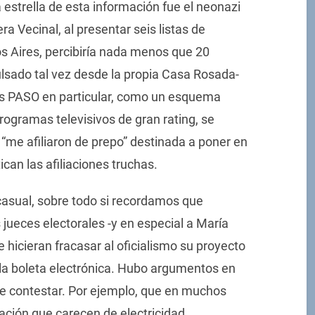
 estrella de esta información fue el neonazi
ra Vecinal, al presentar seis listas de
 Aires, percibiría nada menos que 20
ulsado tal vez desde la propia Casa Rosada-
las PASO en particular, como un esquema
rogramas televisivos de gran rating, se
me afiliaron de prepo” destinada a poner en
ican las afiliaciones truchas.
asual, sobre todo si recordamos que
 jueces electorales -y en especial a María
e hicieran fracasar al oficialismo su proyecto
a la boleta electrónica. Hubo argumentos en
 de contestar. Por ejemplo, que en muchos
tación que carecen de electricidad.