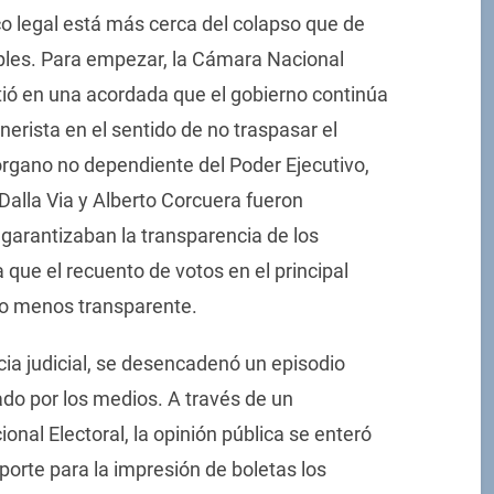
co legal está más cerca del colapso que de
ples. Para empezar, la Cámara Nacional
rtió en una acordada que el gobierno continúa
nerista en el sentido de no traspasar el
 órgano no dependiente del Poder Ejecutivo,
alla Via y Alberto Corcuera fueron
 garantizaban la transparencia de los
a que el recuento de votos en el principal
odo menos transparente.
ia judicial, se desencadenó un episodio
o por los medios. A través de un
onal Electoral, la opinión pública se enteró
orte para la impresión de boletas los