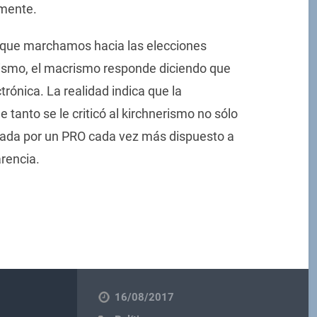
lmente.
es que marchamos hacia las elecciones
lismo, el macrismo responde diciendo que
trónica. La realidad indica que la
 tanto se le criticó al kirchnerismo no sólo
eada por un PRO cada vez más dispuesto a
rencia.
16/08/2017