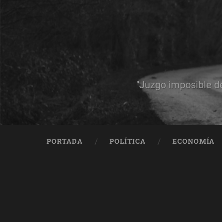
"Juzgo imposible d
PORTADA
POLÍTICA
ECONOMÍA