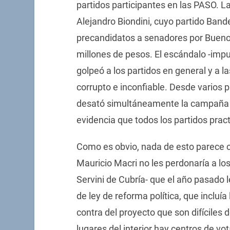
partidos participantes en las PASO. La
Alejandro Biondini, cuyo partido Bande
precandidatos a senadores por Buenos
millones de pesos. El escándalo -imp
golpeó a los partidos en general y a 
corrupto e inconfiable. Desde varios p
desató simultáneamente la campaña “
evidencia que todos los partidos pract
Como es obvio, nada de esto parece c
Mauricio Macri no les perdonaría a los
Servini de Cubría- que el año pasado l
de ley de reforma política, que incluí
contra del proyecto que son difíciles
lugares del interior hay centros de vo