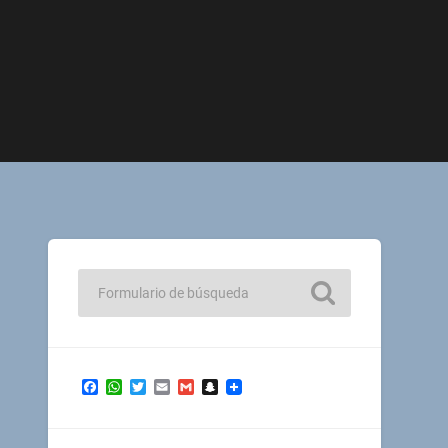
Facebook
WhatsApp
Twitter
Email
Gmail
Snapchat