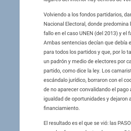
Volviendo a los fondos partidarios, d
Nacional Electoral, donde predomina la
fallo en el caso UNEN (del 2013) y el f
Ambas sentencias decían que debía e
para todos los partidos y que, por lo 
un padrón y medio de electores por ca
partido, como dice la ley. Los camarist
escándalo jurídico, borraron con el co
de no aparecer convalidando el pago a
igualdad de oportunidades y dejaron a 
financiamiento.
El resultado es el que se vió: las PA