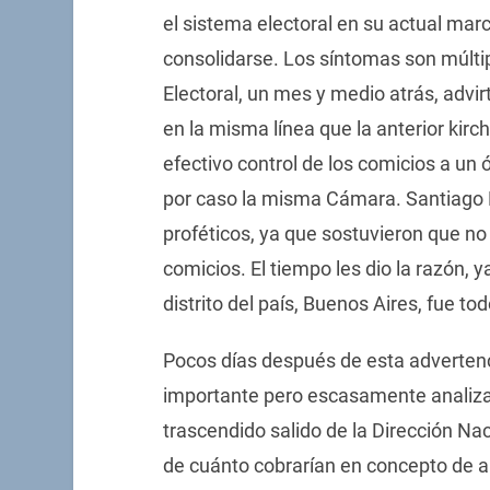
el sistema electoral en su actual mar
consolidarse. Los síntomas son múlti
Electoral, un mes y medio atrás, advi
en la misma línea que la anterior kirch
efectivo control de los comicios a un
por caso la misma Cámara. Santiago D
proféticos, ya que sostuvieron que no
comicios. El tiempo les dio la razón, y
distrito del país, Buenos Aires, fue t
Pocos días después de esta advertenc
importante pero escasamente analizad
trascendido salido de la Dirección Naci
de cuánto cobrarían en concepto de ap