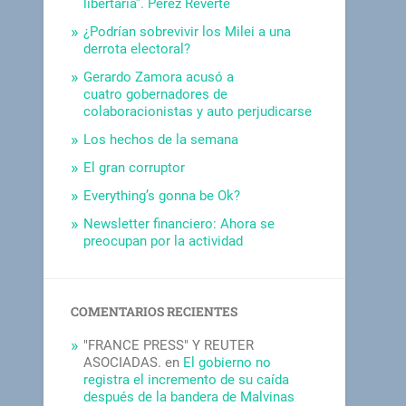
libertaria”. Pérez Reverte
¿Podrían sobrevivir los Milei a una
derrota electoral?
Gerardo Zamora acusó a
cuatro gobernadores de
colaboracionistas y auto perjudicarse
Los hechos de la semana
El gran corruptor
Everything’s gonna be Ok?
Newsletter financiero: Ahora se
preocupan por la actividad
COMENTARIOS RECIENTES
"FRANCE PRESS" Y REUTER
ASOCIADAS.
en
El gobierno no
registra el incremento de su caída
después de la bandera de Malvinas