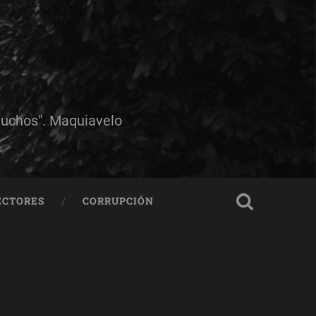
muchos". Maquiavelo
ECTORES
CORRUPCIÓN