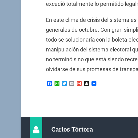
excedió totalmente lo permitido lega
En este clima de crisis del sistema 
generales de octubre. Con gran simp
todo se solucionaría con la boleta elec
manipulación del sistema electoral que
no terminó sino que está siendo recr
olvidarse de sus promesas de transpa
Facebook
WhatsApp
Twitter
Email
Gmail
Snapchat
Carlos Tórtora