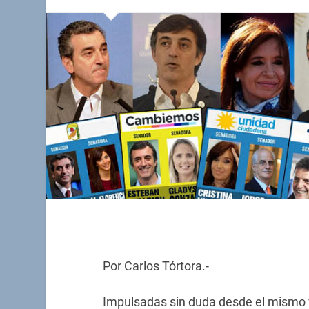
Por Carlos Tórtora.-
Impulsadas sin duda desde el mismo 