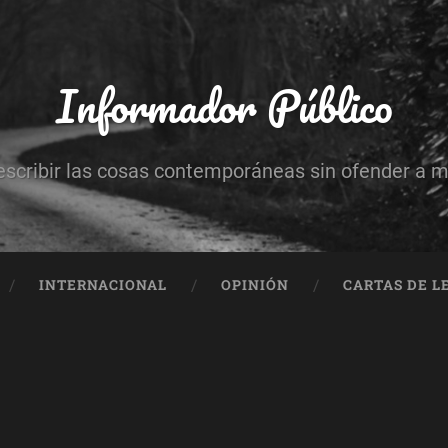
Informador Público
escribir las cosas contemporáneas sin ofender a 
INTERNACIONAL
OPINIÓN
CARTAS DE L