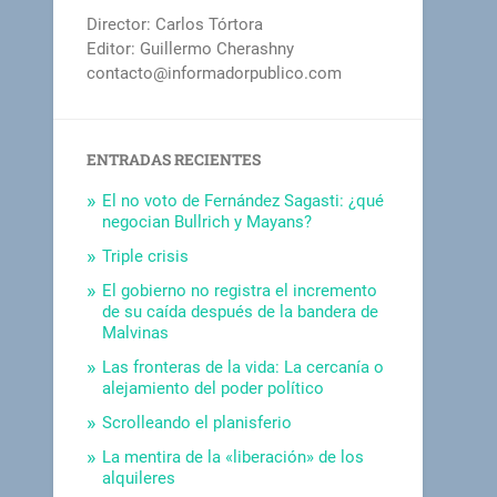
Director: Carlos Tórtora
Editor: Guillermo Cherashny
contacto@informadorpublico.com
ENTRADAS RECIENTES
El no voto de Fernández Sagasti: ¿qué
negocian Bullrich y Mayans?
Triple crisis
El gobierno no registra el incremento
de su caída después de la bandera de
Malvinas
Las fronteras de la vida: La cercanía o
alejamiento del poder político
Scrolleando el planisferio
La mentira de la «liberación» de los
alquileres