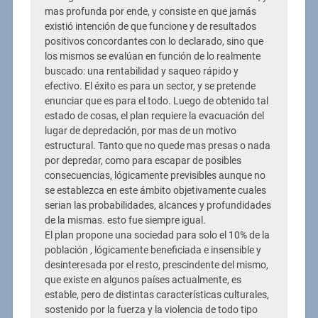
mas profunda por ende, y consiste en que jamás
existió intención de que funcione y de resultados
positivos concordantes con lo declarado, sino que
los mismos se evalúan en función de lo realmente
buscado: una rentabilidad y saqueo rápido y
efectivo. El éxito es para un sector, y se pretende
enunciar que es para el todo. Luego de obtenido tal
estado de cosas, el plan requiere la evacuación del
lugar de depredación, por mas de un motivo
estructural. Tanto que no quede mas presas o nada
por depredar, como para escapar de posibles
consecuencias, lógicamente previsibles aunque no
se establezca en este ámbito objetivamente cuales
serian las probabilidades, alcances y profundidades
de la mismas. esto fue siempre igual.
El plan propone una sociedad para solo el 10% de la
población , lógicamente beneficiada e insensible y
desinteresada por el resto, prescindente del mismo,
que existe en algunos países actualmente, es
estable, pero de distintas características culturales,
sostenido por la fuerza y la violencia de todo tipo