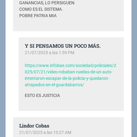
GANANCIAS, LO PERSIGUEN.
COMO ES EL SISTEMA.
POBRE PATRIA MIA
Y SI PENSAMOS UN POCO MÁS.
21/07/2025 a las 1:59 PM
https://www.infobae.com/sociedad/policiales/2
025/07/21/video-robaban-ruedas-de-un-auto-
intentaron-escapar-de-la-policia-y-quedaron-
atrapados-en-el-guardabarros/
ESTO ES JUSTICIA
Lindor Cobas
21/07/2025 a las 10:27 AM