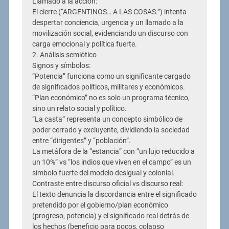
Llamado a la acción:
El cierre (“ARGENTINOS… A LAS COSAS.”) intenta
despertar conciencia, urgencia y un llamado a la
movilización social, evidenciando un discurso con
carga emocional y política fuerte.
2. Análisis semiótico
Signos y símbolos:
“Potencia” funciona como un significante cargado
de significados políticos, militares y económicos.
“Plan económico” no es solo un programa técnico,
sino un relato social y político.
“La casta” representa un concepto simbólico de
poder cerrado y excluyente, dividiendo la sociedad
entre “dirigentes” y “población”.
La metáfora de la “estancia” con “un lujo reducido a
un 10%” vs “los indios que viven en el campo” es un
símbolo fuerte del modelo desigual y colonial.
Contraste entre discurso oficial vs discurso real:
El texto denuncia la discordancia entre el significado
pretendido por el gobierno/plan económico
(progreso, potencia) y el significado real detrás de
los hechos (beneficio para pocos, colapso