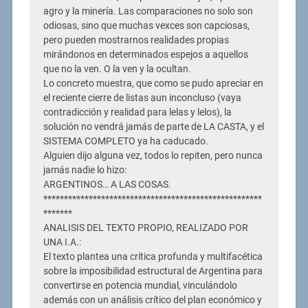
agro y la minería. Las comparaciones no solo son
odiosas, sino que muchas vexces son capciosas,
pero pueden mostrarnos realidades propias
mirándonos en determinados espejos a aquellos
que no la ven. O la ven y la ocultan.
Lo concreto muestra, que como se pudo apreciar en
el reciente cierre de listas aun inconcluso (vaya
contradicción y realidad para lelas y lelos), la
solución no vendrá jamás de parte de LA CASTA, y el
SISTEMA COMPLETO ya ha caducado.
Alguien dijo alguna vez, todos lo repiten, pero nunca
jamás nadie lo hizo:
ARGENTINOS… A LAS COSAS.
*****************************************************
*******
ANALISIS DEL TEXTO PROPIO, REALIZADO POR
UNA I.A.:
El texto plantea una crítica profunda y multifacética
sobre la imposibilidad estructural de Argentina para
convertirse en potencia mundial, vinculándolo
además con un análisis crítico del plan económico y