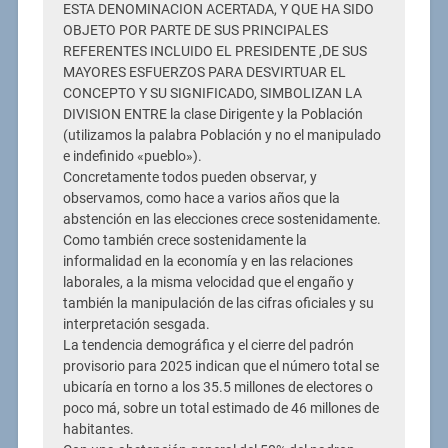
ESTA DENOMINACION ACERTADA, Y QUE HA SIDO
OBJETO POR PARTE DE SUS PRINCIPALES
REFERENTES INCLUIDO EL PRESIDENTE ,DE SUS
MAYORES ESFUERZOS PARA DESVIRTUAR EL
CONCEPTO Y SU SIGNIFICADO, SIMBOLIZAN LA
DIVISION ENTRE la clase Dirigente y la Población
(utilizamos la palabra Población y no el manipulado
e indefinido «pueblo»).
Concretamente todos pueden observar, y
observamos, como hace a varios años que la
abstención en las elecciones crece sostenidamente.
Como también crece sostenidamente la
informalidad en la economía y en las relaciones
laborales, a la misma velocidad que el engaño y
también la manipulación de las cifras oficiales y su
interpretación sesgada.
La tendencia demográfica y el cierre del padrón
provisorio para 2025 indican que el número total se
ubicaría en torno a los 35.5 millones de electores o
poco má, sobre un total estimado de 46 millones de
habitantes.