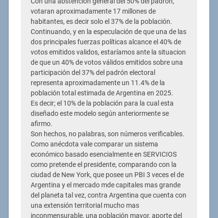
Con una abstención general del 50% del padron,
votaran aproximadamente 17 millones de
habitantes, es decir solo el 37% de la población.
Continuando, y en la especulación de que una de las
dos principales fuerzas políticas alcance el 40% de
votos emitidos validos, estaríamos ante la situacion
de que un 40% de votos válidos emitidos sobre una
participación del 37% del padrón electoral
representa aproximadamente un 11.4% de la
población total estimada de Argentina en 2025.
Es decir; el 10% de la población para la cual esta
diseñado este modelo según anteriormente se
afirmo.
Son hechos, no palabras, son números verificables.
Como anécdota vale comparar un sistema
económico basado esencialmente en SERVICIOS
como pretende el presidente, comparando con la
ciudad de New York, que posee un PBI 3 veces el de
Argentina y el mercado mde capitales mas grande
del planeta tal vez, contra Argentina que cuenta con
una extensión territorial mucho mas
inconmensurable, una población mayor, aporte del