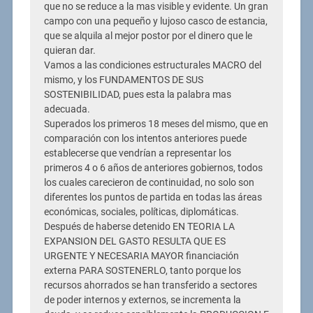
que no se reduce a la mas visible y evidente. Un gran
campo con una pequeño y lujoso casco de estancia,
que se alquila al mejor postor por el dinero que le
quieran dar.
Vamos a las condiciones estructurales MACRO del
mismo, y los FUNDAMENTOS DE SUS
SOSTENIBILIDAD, pues esta la palabra mas
adecuada.
Superados los primeros 18 meses del mismo, que en
comparación con los intentos anteriores puede
establecerse que vendrían a representar los
primeros 4 o 6 años de anteriores gobiernos, todos
los cuales carecieron de continuidad, no solo son
diferentes los puntos de partida en todas las áreas
económicas, sociales, políticas, diplomáticas.
Después de haberse detenido EN TEORIA LA
EXPANSION DEL GASTO RESULTA QUE ES
URGENTE Y NECESARIA MAYOR financiación
externa PARA SOSTENERLO, tanto porque los
recursos ahorrados se han transferido a sectores
de poder internos y externos, se incrementa la