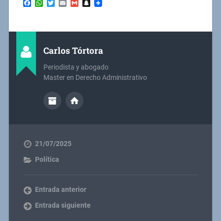
Facebook
WhatsApp
Twitter
Email
Gmail
Snapchat
Carlos Tórtora
Periodista y abogado
Master en Derecho Administrativo
21/07/2025
Política
Entrada anterior
Entrada siguiente