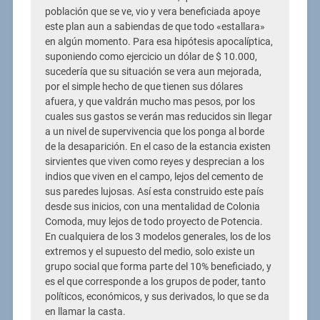
población que se ve, vio y vera beneficiada apoye
este plan aun a sabiendas de que todo «estallara»
en algún momento. Para esa hipótesis apocalíptica,
suponiendo como ejercicio un dólar de $ 10.000,
sucedería que su situación se vera aun mejorada,
por el simple hecho de que tienen sus dólares
afuera, y que valdrán mucho mas pesos, por los
cuales sus gastos se verán mas reducidos sin llegar
a un nivel de supervivencia que los ponga al borde
de la desaparición. En el caso de la estancia existen
sirvientes que viven como reyes y desprecian a los
indios que viven en el campo, lejos del cemento de
sus paredes lujosas. Así esta construido este país
desde sus inicios, con una mentalidad de Colonia
Comoda, muy lejos de todo proyecto de Potencia.
En cualquiera de los 3 modelos generales, los de los
extremos y el supuesto del medio, solo existe un
grupo social que forma parte del 10% beneficiado, y
es el que corresponde a los grupos de poder, tanto
políticos, económicos, y sus derivados, lo que se da
en llamar la casta.