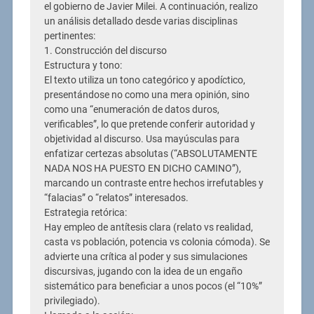
el gobierno de Javier Milei. A continuación, realizo
un análisis detallado desde varias disciplinas
pertinentes:
1. Construcción del discurso
Estructura y tono:
El texto utiliza un tono categórico y apodíctico,
presentándose no como una mera opinión, sino
como una “enumeración de datos duros,
verificables”, lo que pretende conferir autoridad y
objetividad al discurso. Usa mayúsculas para
enfatizar certezas absolutas (“ABSOLUTAMENTE
NADA NOS HA PUESTO EN DICHO CAMINO”),
marcando un contraste entre hechos irrefutables y
“falacias” o “relatos” interesados.
Estrategia retórica:
Hay empleo de antítesis clara (relato vs realidad,
casta vs población, potencia vs colonia cómoda). Se
advierte una crítica al poder y sus simulaciones
discursivas, jugando con la idea de un engaño
sistemático para beneficiar a unos pocos (el “10%”
privilegiado).