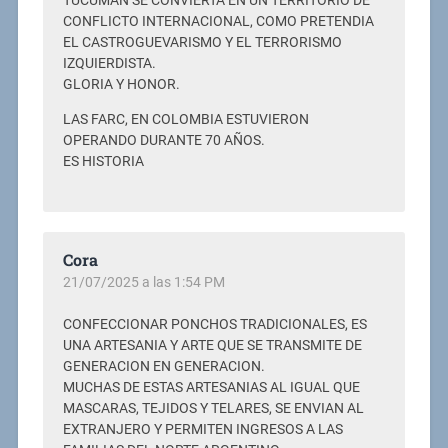
TUCUMAN SE CONVIERTA EN UN TERRITORIO DE
CONFLICTO INTERNACIONAL, COMO PRETENDIA
EL CASTROGUEVARISMO Y EL TERRORISMO
IZQUIERDISTA.
GLORIA Y HONOR.
LAS FARC, EN COLOMBIA ESTUVIERON
OPERANDO DURANTE 70 AÑOS.
ES HISTORIA
Cora
21/07/2025 a las 1:54 PM
CONFECCIONAR PONCHOS TRADICIONALES, ES
UNA ARTESANIA Y ARTE QUE SE TRANSMITE DE
GENERACION EN GENERACION.
MUCHAS DE ESTAS ARTESANIAS AL IGUAL QUE
MASCARAS, TEJIDOS Y TELARES, SE ENVIAN AL
EXTRANJERO Y PERMITEN INGRESOS A LAS