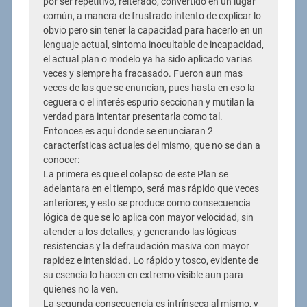
por ser repetitivo, reiterado, convertido en un lugar
común, a manera de frustrado intento de explicar lo
obvio pero sin tener la capacidad para hacerlo en un
lenguaje actual, sintoma inocultable de incapacidad,
el actual plan o modelo ya ha sido aplicado varias
veces y siempre ha fracasado. Fueron aun mas
veces de las que se enuncian, pues hasta en eso la
ceguera o el interés espurio seccionan y mutilan la
verdad para intentar presentarla como tal.
Entonces es aquí donde se enunciaran 2
características actuales del mismo, que no se dan a
conocer:
La primera es que el colapso de este Plan se
adelantara en el tiempo, será mas rápido que veces
anteriores, y esto se produce como consecuencia
lógica de que se lo aplica con mayor velocidad, sin
atender a los detalles, y generando las lógicas
resistencias y la defraudación masiva con mayor
rapidez e intensidad. Lo rápido y tosco, evidente de
su esencia lo hacen en extremo visible aun para
quienes no la ven.
La segunda consecuencia es intrínseca al mismo, y