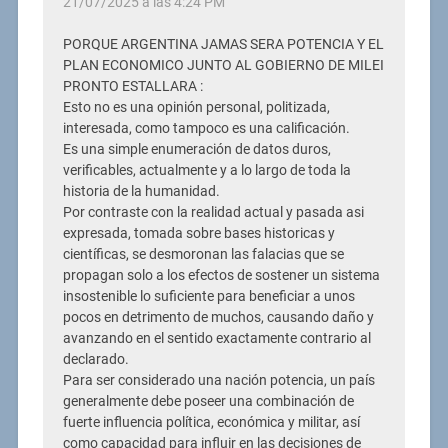
21/07/2025 a las 4:24 PM
PORQUE ARGENTINA JAMAS SERA POTENCIA Y EL
PLAN ECONOMICO JUNTO AL GOBIERNO DE MILEI
PRONTO ESTALLARA :
Esto no es una opinión personal, politizada,
interesada, como tampoco es una calificación.
Es una simple enumeración de datos duros,
verificables, actualmente y a lo largo de toda la
historia de la humanidad.
Por contraste con la realidad actual y pasada asi
expresada, tomada sobre bases historicas y
científicas, se desmoronan las falacias que se
propagan solo a los efectos de sostener un sistema
insostenible lo suficiente para beneficiar a unos
pocos en detrimento de muchos, causando daño y
avanzando en el sentido exactamente contrario al
declarado.
Para ser considerado una nación potencia, un país
generalmente debe poseer una combinación de
fuerte influencia política, económica y militar, así
como capacidad para influir en las decisiones de