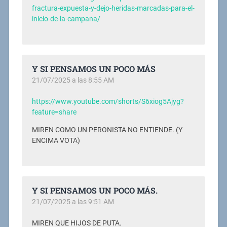
fractura-expuesta-y-dejo-heridas-marcadas-para-el-
inicio-de-la-campana/
Y SI PENSAMOS UN POCO MÁS
21/07/2025 a las 8:55 AM
https://www.youtube.com/shorts/S6xiog5Ajyg?
feature=share
MIREN COMO UN PERONISTA NO ENTIENDE. (Y
ENCIMA VOTA)
Y SI PENSAMOS UN POCO MÁS.
21/07/2025 a las 9:51 AM
MIREN QUE HIJOS DE PUTA.