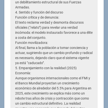
un debilitamiento estructural de sus Fuerzas
Armadas.
4. Sentido y función del discurso
Función crítica y de denuncia:
El texto reclama verdad y desmonta discursos
oficiales (“relato”) para revelar una verdad
incómoda: el modelo instaurado favorece a una élite
a costa del conjunto.
Función movilizadora:
Al final, llama a la población a tomar conciencia y
actuar, sugiriendo que un cambio profundo y radical
es necesario, dejando claro que el sistema vigente
ya está “caducado”.
5. Emparejamiento con la realidad (2025)
Economía:
Aunque organismos internacionales como el FMI y
el Banco Mundial proyectan un crecimiento
económico de alrededor del 5.5% para Argentina en
2025, este crecimiento se explica más como un
rebote tras años de crisis y contracción que como
un cambio estructural definitivo. La realidad