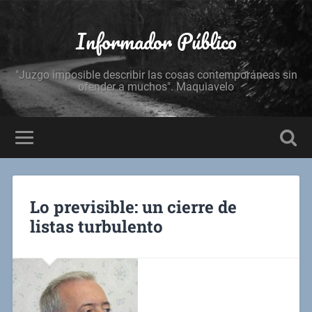
Informador Público
"Juzgo imposible describir las cosas contemporáneas sin
ofender a muchos". Maquiavelo
Lo previsible: un cierre de
listas turbulento